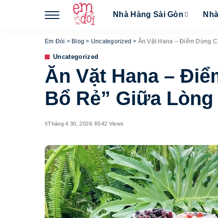
Nhà Hàng Sài Gòn
Nhà
Em Đói
>
Blog
>
Uncategorized
>
Ăn Vặt Hana – Điểm Dừng C
Uncategorized
Ăn Vặt Hana – Đi
Bổ Rẻ” Giữa Lòng
Tháng 4 30, 2026
542 Views