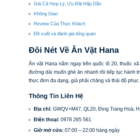
Giá Cả Hợp Lý, Ưu Đãi Hấp Dẫn
Không Gian
Review Của Thực Khách
Đề xuất và đánh giá tổng quan
Đôi Nét Về Ăn Vặt Hana
Ăn vặt Hana nằm ngay trên quốc lộ 20, thuộc xã
đường dài muốn ghé ăn nhanh rồi tiếp tục hành 
thực đơn đa dạng, giá phải chăng và thái độ phục 
Thông Tin Liên Hệ
Địa chỉ:
GWQV+M47, QL20, Đing Trang Hoà, H
Điện thoại:
0978 265 561
Giờ mở cửa:
07:00 – 22:00 hàng ngày