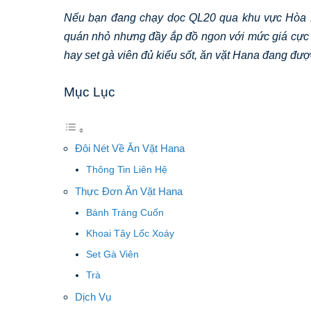
Nếu bạn đang chạy dọc QL20 qua khu vực Hòa 
quán nhỏ nhưng đầy ắp đồ ngon với mức giá cực k
hay set gà viên đủ kiểu sốt, ăn vặt Hana đang đượ
Mục Lục
Đôi Nét Về Ăn Vặt Hana
Thông Tin Liên Hệ
Thực Đơn Ăn Vặt Hana
Bánh Tráng Cuốn
Khoai Tây Lốc Xoáy
Set Gà Viên
Trà
Dịch Vụ