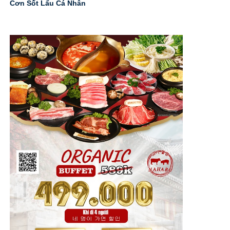
Cơn Sốt Lẩu Cá Nhân