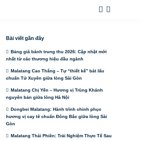
Bài viết gần đây
Bảng giá bánh trung thu 2026: Cập nhật mới
nhất từ các thương hiệu đầu ngành
Malatang Cao Thắng – Tự “thiết kế” bát lẩu
chuẩn Tứ Xuyên giữa lòng Sài Gòn
Malatang Chị Yến – Hương vị Trùng Khánh
nguyên bản giữa lòng Hà Nội
Dongbei Malatang: Hành trình chinh phục
hương vị cay tê chuẩn Đông Bắc giữa lòng Sài
Gòn
Malatang Thái Phiên: Trải Nghiệm Thực Tế Sau