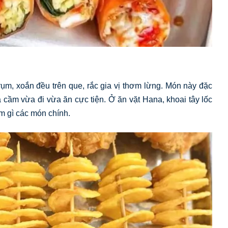
rụm, xoắn đều trên que, rắc gia vị thơm lừng. Món này đặc
a cầm vừa đi vừa ăn cực tiện. Ở ăn vặt Hana, khoai tây lốc
m gì các món chính.