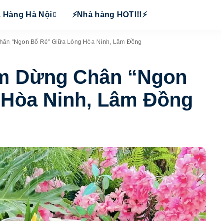
 Hàng Hà Nội
⚡Nhà hàng HOT!!!⚡
hân “Ngon Bổ Rẻ” Giữa Lòng Hòa Ninh, Lâm Đồng
ểm Dừng Chân “Ngon
 Hòa Ninh, Lâm Đồng