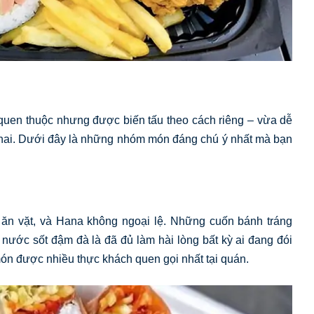
uen thuộc nhưng được biến tấu theo cách riêng – vừa dễ
n hai. Dưới đây là những nhóm món đáng chú ý nhất mà bạn
 ăn vặt, và Hana không ngoại lệ. Những cuốn bánh tráng
ớc sốt đậm đà là đã đủ làm hài lòng bất kỳ ai đang đói
n được nhiều thực khách quen gọi nhất tại quán.