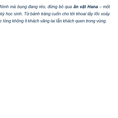
Ninh mà bụng đang réo, đừng bỏ qua
ăn vặt Hana
– một
ỳ học sinh. Từ bánh tráng cuốn cho tới khoai tây lốc xoáy
c lòng không ít khách vãng lai lẫn khách quen trong vùng.