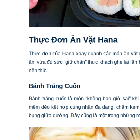
Thực Đơn Ăn Vặt Hana
Thực đơn của Hana xoay quanh các món ăn vặt q
ăn, vừa đủ sức “giữ chân” thực khách ghé lại lầ
nên thử.
Bánh Tráng Cuốn
Bánh tráng cuốn là món “không bao giờ sai” khi
mềm dẻo kết hợp cùng nhân đa dạng, chấm kèm nư
bụng giữa đường. Đây cũng là một trong những mó