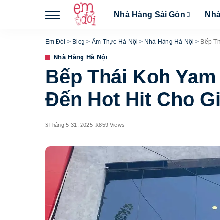
Nhà Hàng Sài Gòn
Nhà
Em Đói
>
Blog
>
Ẩm Thực Hà Nội
>
Nhà Hàng Hà Nội
>
Bếp Th
Nhà Hàng Hà Nội
Bếp Thái Koh Yam
Đến Hot Hit Cho Gi
Tháng 5 31, 2025
859 Views