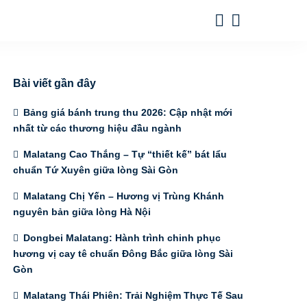
Bài viết gần đây
Bảng giá bánh trung thu 2026: Cập nhật mới
nhất từ các thương hiệu đầu ngành
Malatang Cao Thắng – Tự “thiết kế” bát lẩu
chuẩn Tứ Xuyên giữa lòng Sài Gòn
Malatang Chị Yến – Hương vị Trùng Khánh
nguyên bản giữa lòng Hà Nội
Dongbei Malatang: Hành trình chinh phục
hương vị cay tê chuẩn Đông Bắc giữa lòng Sài
Gòn
Malatang Thái Phiên: Trải Nghiệm Thực Tế Sau