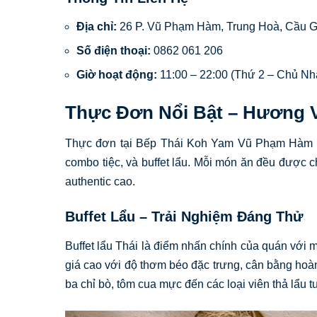
Địa chỉ:
26 P. Vũ Phạm Hàm, Trung Hoà, Cầu G
Số điện thoại:
0862 061 206
Giờ hoạt động:
11:00 – 22:00 (Thứ 2 – Chủ Nh
Thực Đơn Nổi Bật – Hương V
Thực đơn tại Bếp Thái Koh Yam Vũ Phạm Hàm đượ
combo tiệc, và buffet lẩu. Mỗi món ăn đều được 
authentic cao.
Buffet Lẩu – Trải Nghiệm Đáng Thử
Buffet lẩu Thái là điểm nhấn chính của quán với
giá cao với độ thơm béo đặc trưng, cân bằng hoà
ba chỉ bò, tôm cua mực đến các loại viên thả lẩu t