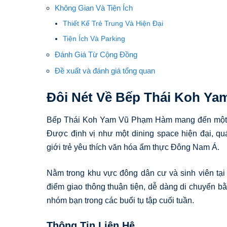
Không Gian Và Tiện Ích
Thiết Kế Trẻ Trung Và Hiện Đại
Tiện Ích Và Parking
Đánh Giá Từ Cộng Đồng
Đề xuất và đánh giá tổng quan
Đôi Nét Về Bếp Thái Koh Y
Bếp Thái Koh Yam Vũ Phạm Hàm mang đến một câu
Được định vị như một dining space hiện đại, q
giới trẻ yêu thích văn hóa ẩm thực Đông Nam Á.
Nằm trong khu vực đông dân cư và sinh viên tại T
điểm giao thông thuận tiện, dễ dàng di chuyển bằ
nhóm bạn trong các buổi tụ tập cuối tuần.
Thông Tin Liên Hệ