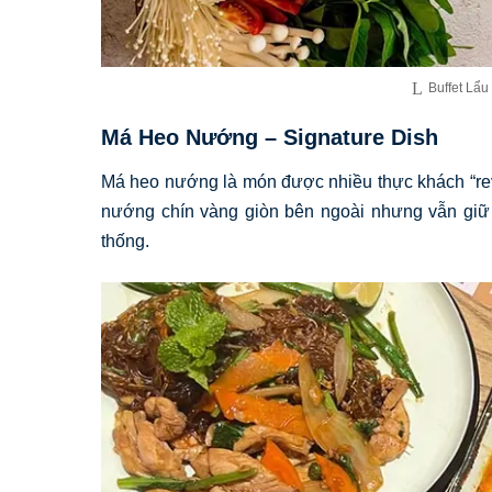
Buffet Lẩ
Má Heo Nướng – Signature Dish
Má heo nướng là món được nhiều thực khách “rev
nướng chín vàng giòn bên ngoài nhưng vẫn giữ 
thống.