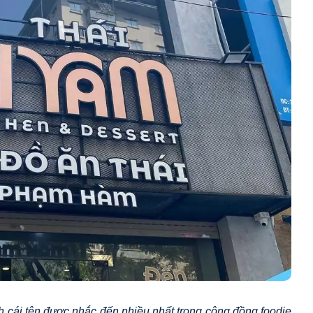
h cái tên được nhắc đến nhiều nhất trong cộng đồng foodie