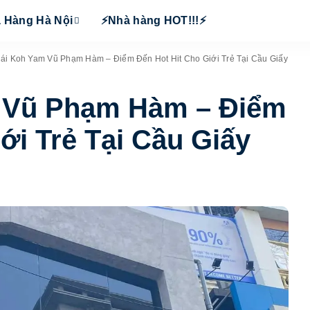
 Hàng Hà Nội
⚡Nhà hàng HOT!!!⚡
ái Koh Yam Vũ Phạm Hàm – Điểm Đến Hot Hit Cho Giới Trẻ Tại Cầu Giấy
 Vũ Phạm Hàm – Điểm
ới Trẻ Tại Cầu Giấy