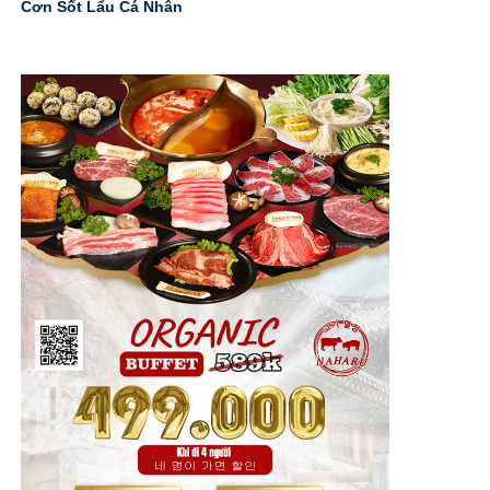
Cơn Sốt Lẩu Cá Nhân