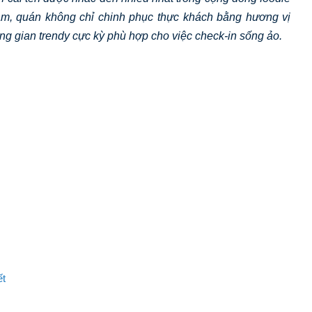
Hàm, quán không chỉ chinh phục thực khách bằng hương vị
g gian trendy cực kỳ phù hợp cho việc check-in sống ảo.
ết