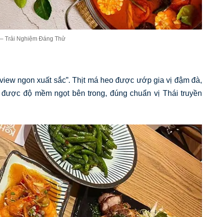
u – Trải Nghiệm Đáng Thử
iew ngon xuất sắc”. Thịt má heo được ướp gia vị đậm đà,
được độ mềm ngọt bên trong, đúng chuẩn vị Thái truyền