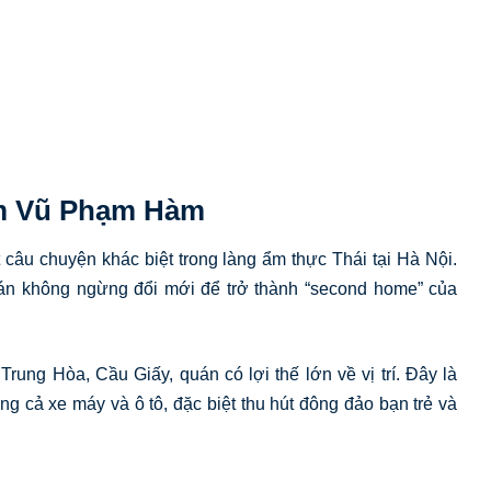
am Vũ Phạm Hàm
 chuyện khác biệt trong làng ẩm thực Thái tại Hà Nội.
uán không ngừng đổi mới để trở thành “second home” của
rung Hòa, Cầu Giấy, quán có lợi thế lớn về vị trí. Đây là
ng cả xe máy và ô tô, đặc biệt thu hút đông đảo bạn trẻ và