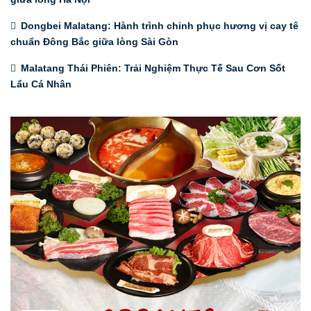
Dongbei Malatang: Hành trình chinh phục hương vị cay tê
chuẩn Đông Bắc giữa lòng Sài Gòn
Malatang Thái Phiên: Trải Nghiệm Thực Tế Sau Cơn Sốt
Lẩu Cá Nhân