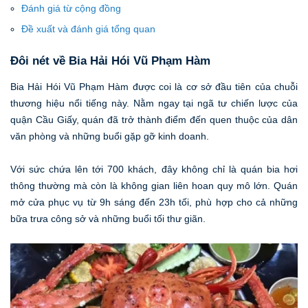
Đánh giá từ cộng đồng
Đề xuất và đánh giá tổng quan
Đôi nét về Bia Hải Hói Vũ Phạm Hàm
Bia Hải Hói Vũ Phạm Hàm được coi là cơ sở đầu tiên của chuỗi
thương hiệu nổi tiếng này. Nằm ngay tại ngã tư chiến lược của
quận Cầu Giấy, quán đã trở thành điểm đến quen thuộc của dân
văn phòng và những buổi gặp gỡ kinh doanh.
Với sức chứa lên tới 700 khách, đây không chỉ là quán bia hơi
thông thường mà còn là không gian liên hoan quy mô lớn. Quán
mở cửa phục vụ từ 9h sáng đến 23h tối, phù hợp cho cả những
bữa trưa công sở và những buổi tối thư giãn.