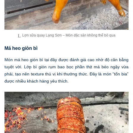
Lợn sữa quay Lạng Sơn – Món đặc sản không thể bỏ qua
Má heo giòn bì
Món má heo giòn bì tại đây được đánh giá cao nhờ độ cân bằng
tuyệt vời. Lớp bì giòn rụm bao bọc phần thịt má béo ngậy vừa
phải, tạo nên texture thú vị khi thưởng thức. Đây là món “tốn bia”
được nhiều khách hàng yêu thích.