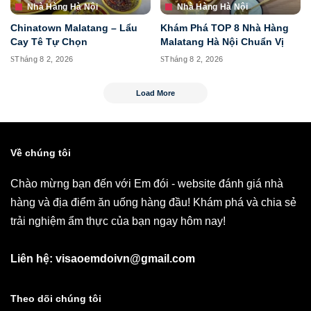
Nhà Hàng Hà Nội
Nhà Hàng Hà Nội
Chinatown Malatang – Lẩu
Khám Phá TOP 8 Nhà Hàng
Cay Tê Tự Chọn
Malatang Hà Nội Chuẩn Vị
Tháng 8 2, 2026
Tháng 8 2, 2026
Load More
Về chúng tôi
Chào mừng bạn đến với Em đói - website đánh giá nhà
hàng và địa điểm ăn uống hàng đầu! Khám phá và chia sẻ
trải nghiệm ẩm thực của bạn ngay hôm nay!
Liên hệ: visaoemdoivn@gmail.com
Theo dõi chúng tôi