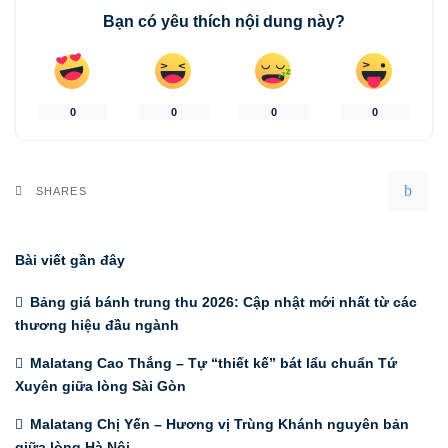
Bạn có yêu thích nội dung này?
0
0
0
0
SHARES
Bài viết gần đây
Bảng giá bánh trung thu 2026: Cập nhật mới nhất từ các
thương hiệu đầu ngành
Malatang Cao Thắng – Tự “thiết kế” bát lẩu chuẩn Tứ
Xuyên giữa lòng Sài Gòn
Malatang Chị Yến – Hương vị Trùng Khánh nguyên bản
giữa lòng Hà Nội