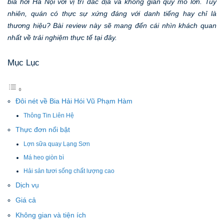
bia hơi Hà Nội với vị trí đắc địa và không gian quy mô lớn. Tuy
nhiên, quán có thực sự xứng đáng với danh tiếng hay chỉ là
thương hiệu? Bài review này sẽ mang đến cái nhìn khách quan
nhất về trải nghiệm thực tế tại đây.
Mục Lục
Đôi nét về Bia Hải Hói Vũ Phạm Hàm
Thông Tin Liên Hệ
Thực đơn nổi bật
Lợn sữa quay Lạng Sơn
Má heo giòn bì
Hải sản tươi sống chất lượng cao
Dịch vụ
Giá cả
Không gian và tiện ích