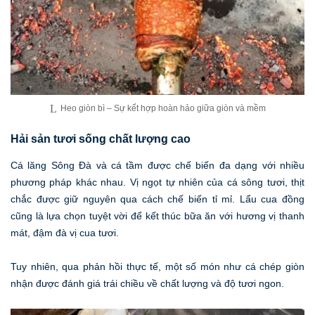
Heo giòn bì – Sự kết hợp hoàn hảo giữa giòn và mềm
Hải sản tươi sống chất lượng cao
Cá lăng Sông Đà và cá tầm được chế biến đa dạng với nhiều
phương pháp khác nhau. Vị ngọt tự nhiên của cá sông tươi, thịt
chắc được giữ nguyên qua cách chế biến tỉ mỉ. Lẩu cua đồng
cũng là lựa chọn tuyệt vời để kết thúc bữa ăn với hương vị thanh
mát, đậm đà vị cua tươi.
Tuy nhiên, qua phản hồi thực tế, một số món như cá chép giòn
nhận được đánh giá trái chiều về chất lượng và độ tươi ngon.