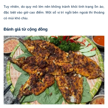
Tuy nhiên, do quy mô lớn nên không tránh khỏi tình trạng ồn ào,
đặc biệt vào giờ cao điểm. Một số vị trí ngồi bên ngoài thi thoảng
có mùi khó chịu.
Đánh giá từ cộng đồng