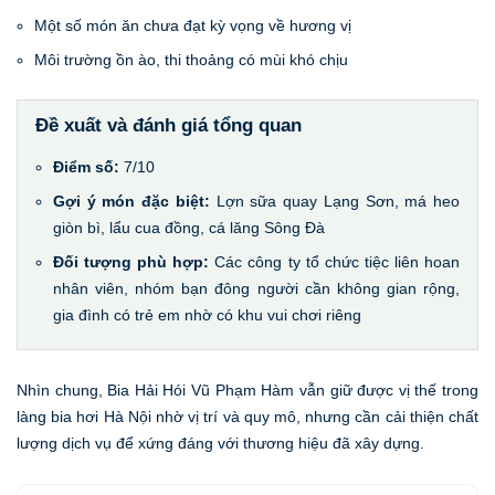
Một số món ăn chưa đạt kỳ vọng về hương vị
Môi trường ồn ào, thi thoảng có mùi khó chịu
Đề xuất và đánh giá tổng quan
Điểm số:
7/10
Gợi ý món đặc biệt:
Lợn sữa quay Lạng Sơn, má heo
giòn bì, lẩu cua đồng, cá lăng Sông Đà
Đối tượng phù hợp:
Các công ty tổ chức tiệc liên hoan
nhân viên, nhóm bạn đông người cần không gian rộng,
gia đình có trẻ em nhờ có khu vui chơi riêng
Nhìn chung, Bia Hải Hói Vũ Phạm Hàm vẫn giữ được vị thế trong
làng bia hơi Hà Nội nhờ vị trí và quy mô, nhưng cần cải thiện chất
lượng dịch vụ để xứng đáng với thương hiệu đã xây dựng.