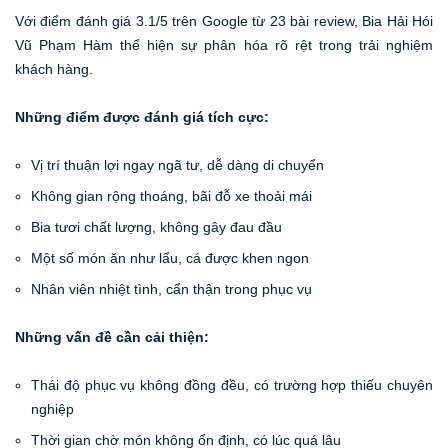
Với điểm đánh giá 3.1/5 trên Google từ 23 bài review, Bia Hải Hói
Vũ Phạm Hàm thể hiện sự phân hóa rõ rệt trong trải nghiệm
khách hàng.
Những điểm được đánh giá tích cực:
Vị trí thuận lợi ngay ngã tư, dễ dàng di chuyển
Không gian rộng thoáng, bãi đỗ xe thoải mái
Bia tươi chất lượng, không gây đau đầu
Một số món ăn như lẩu, cá được khen ngon
Nhân viên nhiệt tình, cẩn thận trong phục vụ
Những vấn đề cần cải thiện:
Thái độ phục vụ không đồng đều, có trường hợp thiếu chuyên
nghiệp
Thời gian chờ món không ổn định, có lúc quá lâu