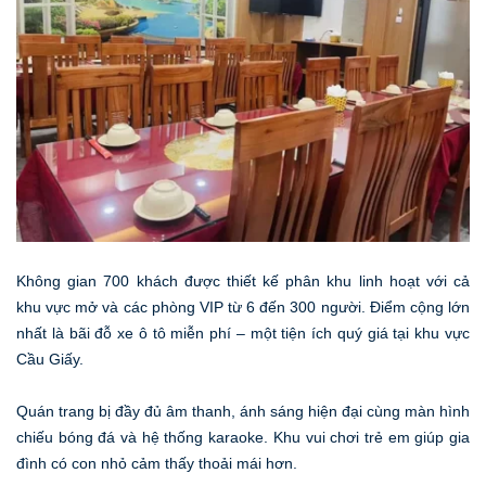
Không gian 700 khách được thiết kế phân khu linh hoạt với cả
khu vực mở và các phòng VIP từ 6 đến 300 người. Điểm cộng lớn
nhất là bãi đỗ xe ô tô miễn phí – một tiện ích quý giá tại khu vực
Cầu Giấy.
Quán trang bị đầy đủ âm thanh, ánh sáng hiện đại cùng màn hình
chiếu bóng đá và hệ thống karaoke. Khu vui chơi trẻ em giúp gia
đình có con nhỏ cảm thấy thoải mái hơn.