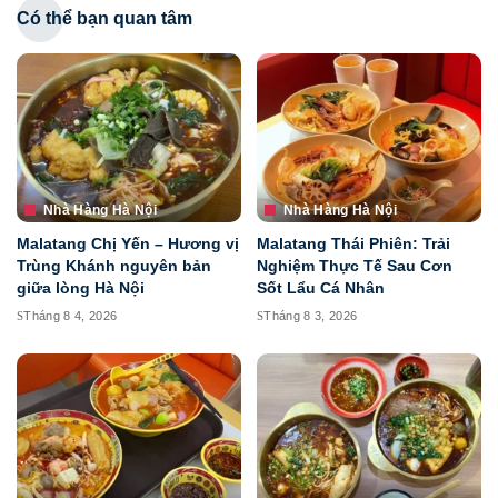
Có thể bạn quan tâm
Nhà Hàng Hà Nội
Nhà Hàng Hà Nội
Malatang Chị Yến – Hương vị
Malatang Thái Phiên: Trải
Trùng Khánh nguyên bản
Nghiệm Thực Tế Sau Cơn
giữa lòng Hà Nội
Sốt Lẩu Cá Nhân
Tháng 8 4, 2026
Tháng 8 3, 2026