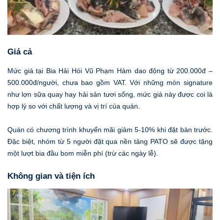
Giá cả
Mức giá tại Bia Hải Hói Vũ Phạm Hàm dao động từ 200.000đ –
500.000đ/người, chưa bao gồm VAT. Với những món signature
như lợn sữa quay hay hải sản tươi sống, mức giá này được coi là
hợp lý so với chất lượng và vị trí của quán.
Quán có chương trình khuyến mãi giảm 5-10% khi đặt bàn trước.
Đặc biệt, nhóm từ 5 người đặt qua nền tảng PATO sẽ được tặng
một lượt bia đầu bom miễn phí (trừ các ngày lễ).
Không gian và tiện ích