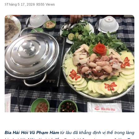
Tháng 5 17, 2026
555 Views
Bia Hải Hói Vũ Phạm Hàm
từ lâu đã khẳng định vị thế trong làng