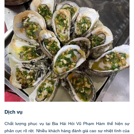
Dịch vụ
Chất lượng phục vụ tại Bia Hải Hói Vũ Phạm Hàm thể hiện sự
phân cực rõ rệt. Nhiều khách hàng đánh giá cao sự nhiệt tình của