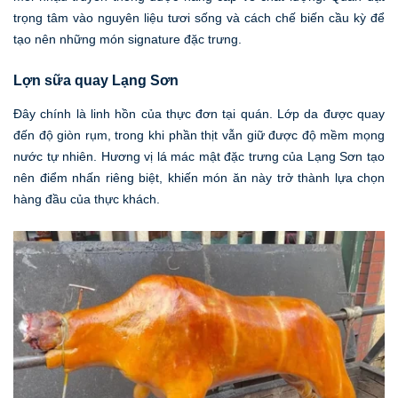
trọng tâm vào nguyên liệu tươi sống và cách chế biến cầu kỳ để
tạo nên những món signature đặc trưng.
Lợn sữa quay Lạng Sơn
Đây chính là linh hồn của thực đơn tại quán. Lớp da được quay
đến độ giòn rụm, trong khi phần thịt vẫn giữ được độ mềm mọng
nước tự nhiên. Hương vị lá mác mật đặc trưng của Lạng Sơn tạo
nên điểm nhấn riêng biệt, khiến món ăn này trở thành lựa chọn
hàng đầu của thực khách.