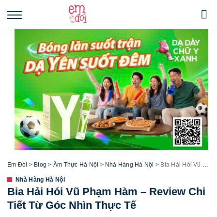
Em Đói
>
Blog
>
Ẩm Thực Hà Nội
>
Nhà Hàng Hà Nội
>
Bia Hải Hói Vũ Phạm Hàm – Review Chi Tiết Từ Góc Nhìn Thực Tế
Nhà Hàng Hà Nội
Bia Hải Hói Vũ Phạm Hàm – Review Chi
Tiết Từ Góc Nhìn Thực Tế