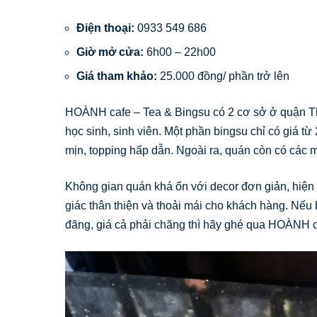
Điện thoại:
0933 549 686
Giờ mở cửa:
6h00 – 22h00
Giá tham khảo:
25.000 đồng/ phần trở lên
HOÀNH cafe – Tea & Bingsu có 2 cơ sở ở quận Th
học sinh, sinh viên. Một phần bingsu chỉ có giá t
mịn, topping hấp dẫn. Ngoài ra, quán còn có các 
Không gian quán khá ổn với decor đơn giản, hiện đ
giác thân thiện và thoải mái cho khách hàng. Nế
đãng, giá cả phải chăng thì hãy ghé qua HOÀNH c