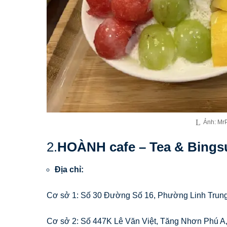
Ảnh: MrP
2.
HOÀNH cafe – Tea & Bings
Địa chỉ:
Cơ sở 1: Số 30 Đường Số 16, Phường Linh Trun
Cơ sở 2: Số 447K Lê Văn Việt, Tăng Nhơn Phú 