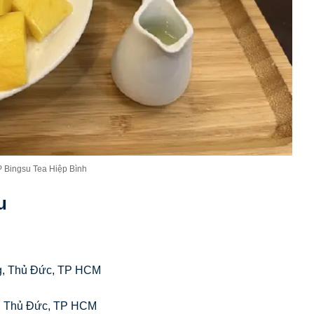
 Bingsu Tea Hiệp Bình
u
g, Thủ Đức, TP HCM
A, Thủ Đức, TP HCM