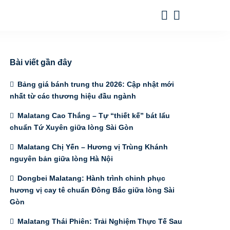
Bài viết gần đây
Bảng giá bánh trung thu 2026: Cập nhật mới
nhất từ các thương hiệu đầu ngành
Malatang Cao Thắng – Tự “thiết kế” bát lẩu
chuẩn Tứ Xuyên giữa lòng Sài Gòn
Malatang Chị Yến – Hương vị Trùng Khánh
nguyên bản giữa lòng Hà Nội
Dongbei Malatang: Hành trình chinh phục
hương vị cay tê chuẩn Đông Bắc giữa lòng Sài
Gòn
Malatang Thái Phiên: Trải Nghiệm Thực Tế Sau