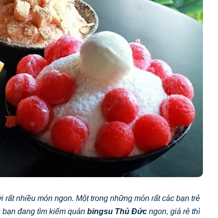
 rất nhiều món ngon. Một trong những món rất các bạn trẻ
ếu bạn đang tìm kiếm quán
bingsu Thủ Đức
ngon, giá rẻ thì