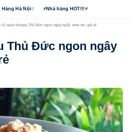
 Hàng Hà Nội
⚡Nhà hàng HOT!!!⚡
 10 quán bingsu Thủ Đức ngon ngây ngất, view xịn, giá rẻ
u Thủ Đức ngon ngây
rẻ