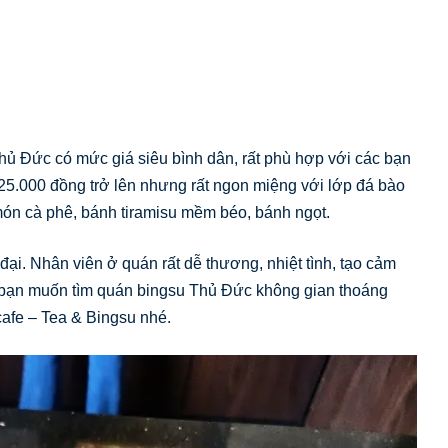
ủ Đức có mức giá siêu bình dân, rất phù hợp với các bạn
ừ 25.000 đồng trở lên nhưng rất ngon miệng với lớp đá bào
món cà phê, bánh tiramisu mềm béo, bánh ngọt.
ại. Nhân viên ở quán rất dễ thương, nhiệt tình, tạo cảm
u bạn muốn tìm quán bingsu Thủ Đức không gian thoáng
afe – Tea & Bingsu nhé.