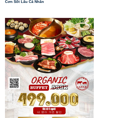
Cơn Sốt Lẩu Cá Nhân