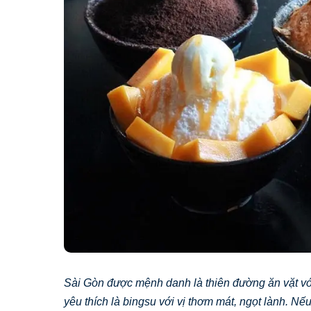
Sài Gòn được mệnh danh là thiên đường ăn vặt với
yêu thích là bingsu với vị thơm mát, ngọt lành. N