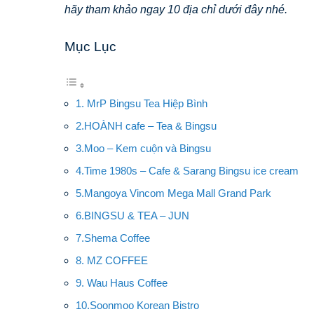
hãy tham khảo ngay 10 địa chỉ dưới đây nhé.
Mục Lục
1. MrP Bingsu Tea Hiệp Bình
2.HOÀNH cafe – Tea & Bingsu
3.Moo – Kem cuộn và Bingsu
4.Time 1980s – Cafe & Sarang Bingsu ice cream
5.Mangoya Vincom Mega Mall Grand Park
6.BINGSU & TEA – JUN
7.Shema Coffee
8. MZ COFFEE
9. Wau Haus Coffee
10.Soonmoo Korean Bistro