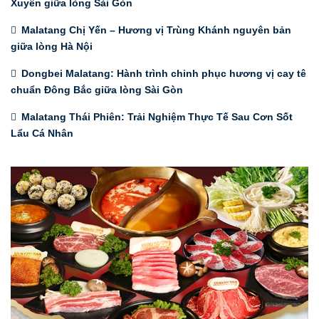
Xuyên giữa lòng Sài Gòn
Malatang Chị Yến – Hương vị Trùng Khánh nguyên bản
giữa lòng Hà Nội
Dongbei Malatang: Hành trình chinh phục hương vị cay tê
chuẩn Đông Bắc giữa lòng Sài Gòn
Malatang Thái Phiên: Trải Nghiệm Thực Tế Sau Cơn Sốt
Lẩu Cá Nhân