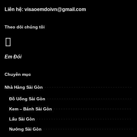
Liên hệ: visaoemdoivn@gmail.com
Theo dõi chúng tôi
Em Đói
Chuyên mục
Nhà Hàng Sài Gòn
Đồ Uống Sài Gòn
Kem – Bánh Sài Gòn
Lẩu Sài Gòn
Nướng Sài Gòn