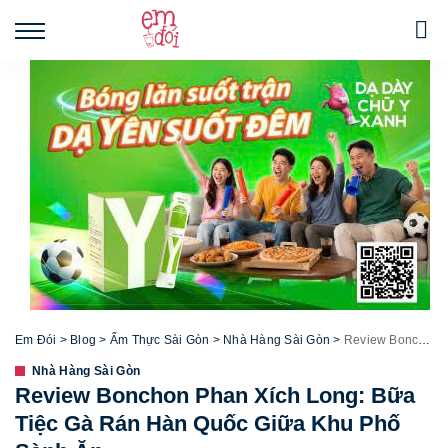
Em Đói
>
Blog
>
Ẩm Thực Sài Gòn
>
Nhà Hàng Sài Gòn
>
Review Bonchon Phan Xích Long: Bữa Tiệc Gà Rán Hàn Quốc Giữa Khu Phố Sành Ăn
Nhà Hàng Sài Gòn
Review Bonchon Phan Xích Long: Bữa
Tiệc Gà Rán Hàn Quốc Giữa Khu Phố