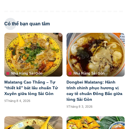
Có thể bạn quan tâm
Nhà Hàng Sài Gòn
Nhà Hàng Sài Gòn
Malatang Cao Thắng – Tự
Dongbei Malatang: Hành
“thiết kế” bát lẩu chuẩn Tứ
trình chinh phục hương vị
Xuyên giữa lòng Sài Gòn
cay tê chuẩn Đông Bắc giữa
lòng Sài Gòn
Tháng 8 4, 2026
Tháng 8 3, 2026