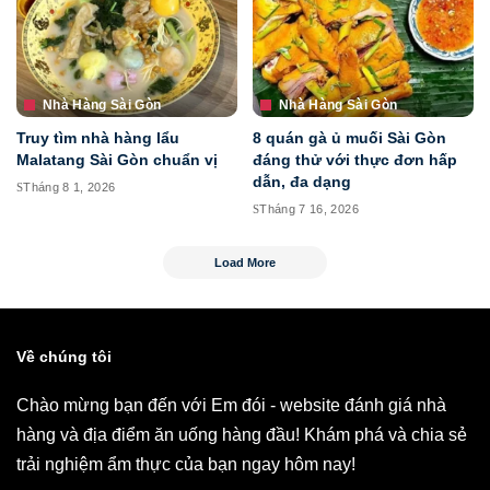
Nhà Hàng Sài Gòn
Nhà Hàng Sài Gòn
Truy tìm nhà hàng lẩu
8 quán gà ủ muối Sài Gòn
Malatang Sài Gòn chuẩn vị
đáng thử với thực đơn hấp
dẫn, đa dạng
Tháng 8 1, 2026
Tháng 7 16, 2026
Load More
Về chúng tôi
Chào mừng bạn đến với Em đói - website đánh giá nhà
hàng và địa điểm ăn uống hàng đầu! Khám phá và chia sẻ
trải nghiệm ẩm thực của bạn ngay hôm nay!