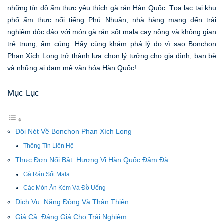
những tín đồ ẩm thực yêu thích gà rán Hàn Quốc. Tọa lạc tại khu
phố ẩm thực nổi tiếng Phú Nhuận, nhà hàng mang đến trải
nghiệm độc đáo với món gà rán sốt mala cay nồng và không gian
trẻ trung, ấm cúng. Hãy cùng khám phá lý do vì sao Bonchon
Phan Xích Long trở thành lựa chọn lý tưởng cho gia đình, bạn bè
và những ai đam mê văn hóa Hàn Quốc!
Mục Lục
Đôi Nét Về Bonchon Phan Xích Long
Thông Tin Liên Hệ
Thực Đơn Nổi Bật: Hương Vị Hàn Quốc Đậm Đà
Gà Rán Sốt Mala
Các Món Ăn Kèm Và Đồ Uống
Dịch Vụ: Năng Động Và Thân Thiện
Giá Cả: Đáng Giá Cho Trải Nghiệm