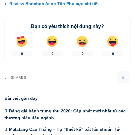
Review Bonchon Aeon Tân Phú cực chi tiết
Bạn có yêu thích nội dung này?
0
0
0
0
SHARES
Bài viết gần đây
Bảng giá bánh trung thu 2026: Cập nhật mới nhất từ các
thương hiệu đầu ngành
Malatang Cao Thắng – Tự “thiết kế” bát lẩu chuẩn Tứ