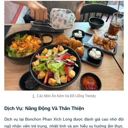
Các Món Ăn Kèm Và Đồ Uống Trendy
Dịch Vụ: Năng Động Và Thân Thiện
Dịch vụ tại Bonchon Phan Xích Long được đánh giá cao nhờ đội
ngũ nhân viên trẻ trung, nhiệt tình và am hiểu xu hướng ẩm thực.