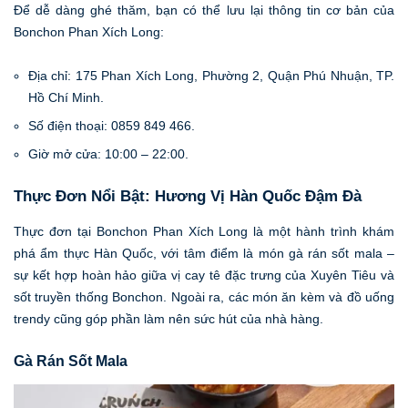
Để dễ dàng ghé thăm, bạn có thể lưu lại thông tin cơ bản của
Bonchon Phan Xích Long:
Địa chỉ: 175 Phan Xích Long, Phường 2, Quận Phú Nhuận, TP.
Hồ Chí Minh.
Số điện thoại: 0859 849 466.
Giờ mở cửa: 10:00 – 22:00.
Thực Đơn Nổi Bật: Hương Vị Hàn Quốc Đậm Đà
Thực đơn tại Bonchon Phan Xích Long là một hành trình khám
phá ẩm thực Hàn Quốc, với tâm điểm là món gà rán sốt mala –
sự kết hợp hoàn hảo giữa vị cay tê đặc trưng của Xuyên Tiêu và
sốt truyền thống Bonchon. Ngoài ra, các món ăn kèm và đồ uống
trendy cũng góp phần làm nên sức hút của nhà hàng.
Gà Rán Sốt Mala