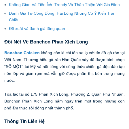
Không Gian Và Tiện Ích: Trendy Và Thân Thiện Với Gia Đình
Đánh Giá Từ Cộng Đồng: Hài Lòng Nhưng Có Ý Kiến Trái
Chiều
Đề xuất và đánh giá tổng quan
Đôi Nét Về Bonchon Phan Xích Long
Bonchon Chicken
không còn là cái tên xa lạ với tín đồ gà rán tại
Việt Nam. Thương hiệu gà rán Hàn Quốc này đã được bình chọn
“SỐ MỘT” tại Mỹ và nổi tiếng với công thức chiên gà độc đáo tạo
nên lớp vỏ giòn rụm mà vẫn giữ được phần thịt bên trong mọng
nước.
Tọa lạc tại số 175 Phan Xích Long, Phường 2, Quận Phú Nhuận,
Bonchon Phan Xích Long nằm ngay trên một trong những con
phố ẩm thực sôi động nhất thành phố.
Thông Tin Liên Hệ