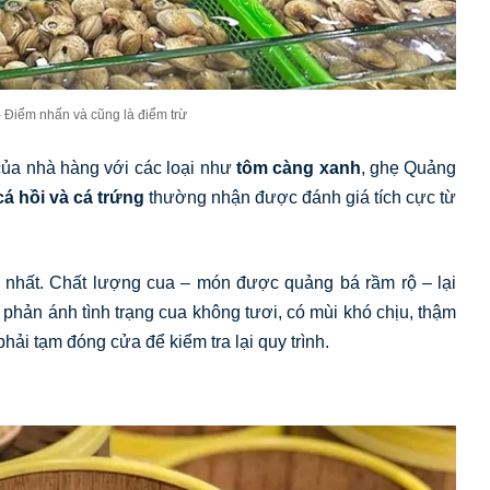
– Điểm nhấn và cũng là điểm trừ
ủa nhà hàng với các loại như
tôm càng xanh
, ghẹ Quảng
cá hồi và cá trứng
thường nhận được đánh giá tích cực từ
ề nhất. Chất lượng cua – món được quảng bá rầm rộ – lại
 phản ánh tình trạng cua không tươi, có mùi khó chịu, thậm
ải tạm đóng cửa để kiểm tra lại quy trình.