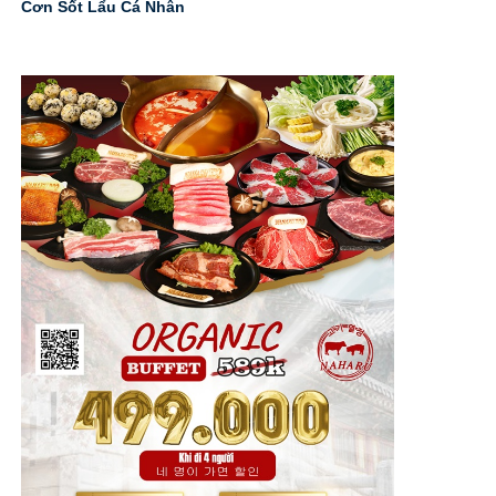
Cơn Sốt Lẩu Cá Nhân