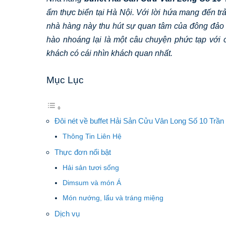
ẩm thực biển tại Hà Nội. Với lời hứa mang đến 
nhà hàng này thu hút sự quan tâm của đông đảo 
hào nhoáng lại là một câu chuyện phức tạp với 
khách có cái nhìn khách quan nhất.
Mục Lục
Đôi nét về buffet Hải Sản Cửu Vân Long Số 10 Trần
Thông Tin Liên Hệ
Thực đơn nổi bật
Hải sản tươi sống
Dimsum và món Á
Món nướng, lẩu và tráng miệng
Dịch vụ