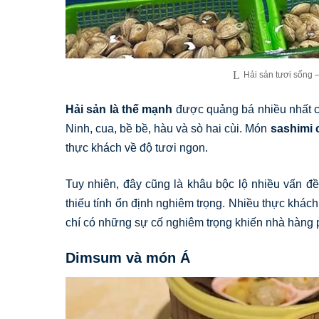
Hải sản tươi sống 
Hải sản là thế mạnh
được quảng bá nhiều nhất c
Ninh, cua, bề bề, hàu và sò hai cùi. Món
sashimi 
thực khách về độ tươi ngon.
Tuy nhiên, đây cũng là khâu bộc lộ nhiều vấn đ
thiếu tính ổn định nghiêm trọng. Nhiều thực khách
chí có những sự cố nghiêm trọng khiến nhà hàng ph
Dimsum và món Á