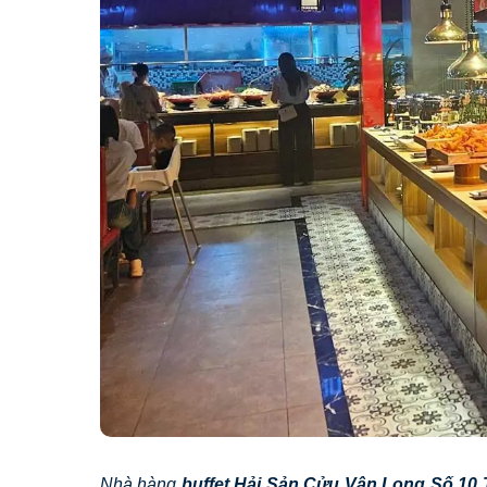
Nhà hàng
buffet Hải Sản Cửu Vân Long Số 10