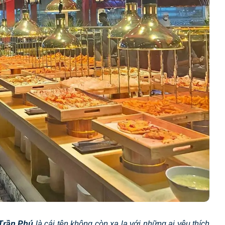
 Trần Phú
là cái tên không còn xa lạ với những ai yêu thích