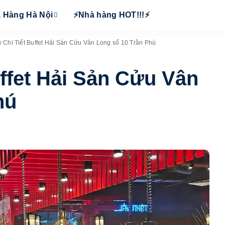
 Hàng Hà Nội
⚡Nhà hàng HOT!!!⚡
 Chi Tiết Buffet Hải Sản Cửu Vân Long số 10 Trần Phú
ffet Hải Sản Cửu Vân
hú