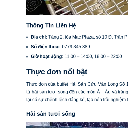
Thông Tin Liên Hệ
Địa chỉ:
Tầng 2, tòa Mac Plaza, số 10 Đ. Trần 
Số điện thoại:
0779 345 889
Giờ hoạt động:
11:00 – 14:00, 18:00 – 22:00
Thực đơn nổi bật
Thực đơn của buffet Hải Sản Cửu Vân Long Số 
từ hải sản tươi sống đến các món Á – Âu và trán
lại có sự chênh lệch đáng kể, tạo nên trải nghiệ
Hải sản tươi sống