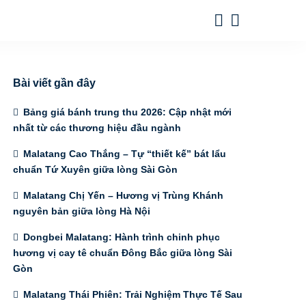
Bài viết gần đây
Bảng giá bánh trung thu 2026: Cập nhật mới
nhất từ các thương hiệu đầu ngành
Malatang Cao Thắng – Tự “thiết kế” bát lẩu
chuẩn Tứ Xuyên giữa lòng Sài Gòn
Malatang Chị Yến – Hương vị Trùng Khánh
nguyên bản giữa lòng Hà Nội
Dongbei Malatang: Hành trình chinh phục
hương vị cay tê chuẩn Đông Bắc giữa lòng Sài
Gòn
Malatang Thái Phiên: Trải Nghiệm Thực Tế Sau