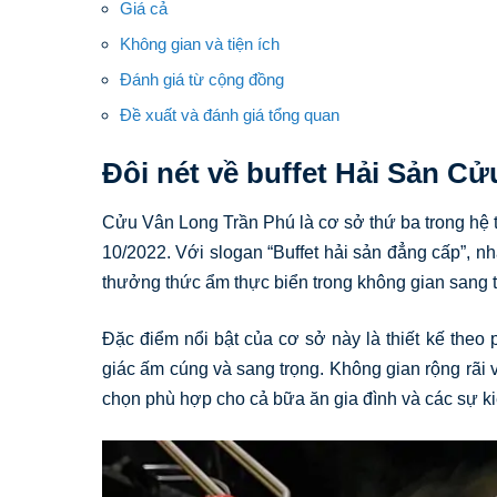
Giá cả
Không gian và tiện ích
Đánh giá từ cộng đồng
Đề xuất và đánh giá tổng quan
Đôi nét về buffet Hải Sản C
Cửu Vân Long Trần Phú là cơ sở thứ ba trong hệ 
10/2022. Với slogan “Buffet hải sản đẳng cấp”,
thưởng thức ẩm thực biển trong không gian sang tr
Đặc điểm nổi bật của cơ sở này là thiết kế the
giác ấm cúng và sang trọng. Không gian rộng rãi
chọn phù hợp cho cả bữa ăn gia đình và các sự k