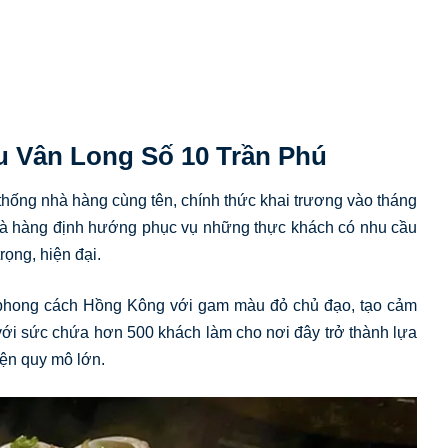
ửu Vân Long Số 10 Trần Phú
thống nhà hàng cùng tên, chính thức khai trương vào tháng
 nhà hàng định hướng phục vụ những thực khách có nhu cầu
ọng, hiện đại.
o phong cách Hồng Kông với gam màu đỏ chủ đạo, tạo cảm
 với sức chứa hơn 500 khách làm cho nơi đây trở thành lựa
iện quy mô lớn.