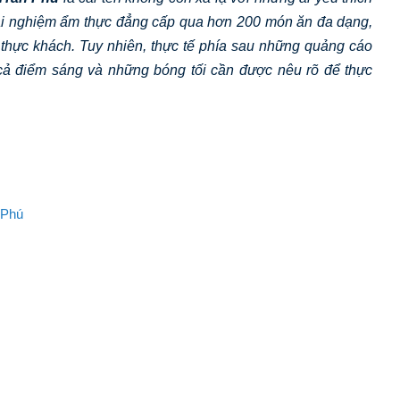
trải nghiệm ẩm thực đẳng cấp qua hơn 200 món ăn đa dạng,
thực khách. Tuy nhiên, thực tế phía sau những quảng cáo
cả điểm sáng và những bóng tối cần được nêu rõ để thực
 Phú