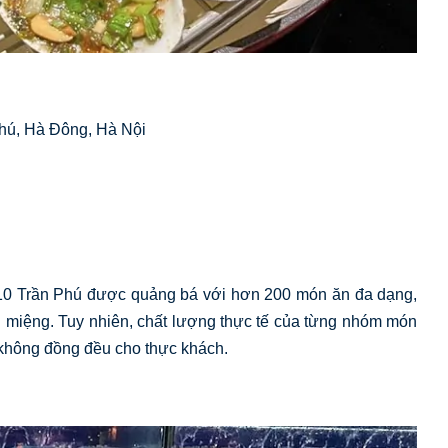
Phú, Hà Đông, Hà Nội
10 Trần Phú được quảng bá với hơn 200 món ăn đa dạng,
g miệng. Tuy nhiên, chất lượng thực tế của từng nhóm món
m không đồng đều cho thực khách.