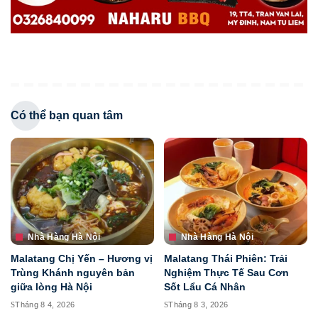
Có thể bạn quan tâm
Nhà Hàng Hà Nội
Nhà Hàng Hà Nội
Malatang Chị Yến – Hương vị
Malatang Thái Phiên: Trải
Trùng Khánh nguyên bản
Nghiệm Thực Tế Sau Cơn
giữa lòng Hà Nội
Sốt Lẩu Cá Nhân
Tháng 8 4, 2026
Tháng 8 3, 2026