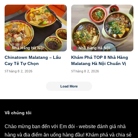
Nhà Hàng Hà Nội
Nhà Hàng Hà Nội
Chinatown Malatang – Lẩu
Khám Phá TOP 8 Nhà Hàng
Cay Tê Tự Chọn
Malatang Hà Nội Chuẩn Vị
Tháng 8 2, 2026
Tháng 8 2, 2026
Load More
Về chúng tôi
Chào mừng bạn đến với Em đói - website đánh giá nhà
hàng và địa điểm ăn uống hàng đầu! Khám phá và chia sẻ