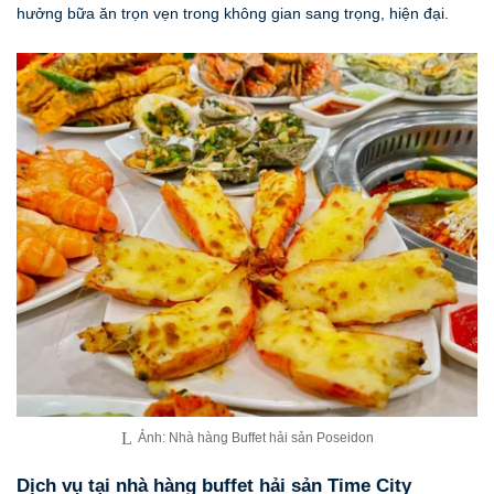
hưởng bữa ăn trọn vẹn trong không gian sang trọng, hiện đại.
Ảnh: Nhà hàng Buffet hải sản Poseidon
Dịch vụ tại nhà hàng buffet hải sản Time City