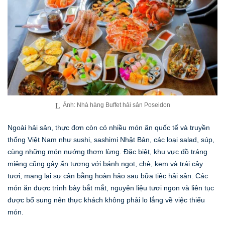
Ảnh: Nhà hàng Buffet hải sản Poseidon
Ngoài hải sản, thực đơn còn có nhiều món ăn quốc tế và truyền
thống Việt Nam như sushi, sashimi Nhật Bản, các loại salad, súp,
cùng những món nướng thơm lừng. Đặc biệt, khu vực đồ tráng
miệng cũng gây ấn tượng với bánh ngọt, chè, kem và trái cây
tươi, mang lại sự cân bằng hoàn hảo sau bữa tiệc hải sản. Các
món ăn được trình bày bắt mắt, nguyên liệu tươi ngon và liên tục
được bổ sung nên thực khách không phải lo lắng về việc thiếu
món.