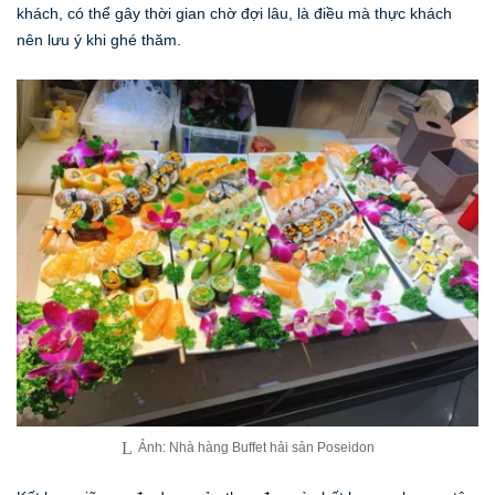
khách, có thể gây thời gian chờ đợi lâu, là điều mà thực khách
nên lưu ý khi ghé thăm.
Ảnh: Nhà hàng Buffet hải sản Poseidon