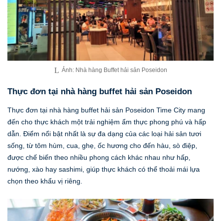
Ảnh: Nhà hàng Buffet hải sản Poseidon
Thực đơn tại nhà hàng buffet hải sản Poseidon
Thực đơn tại nhà hàng buffet hải sản Poseidon Time City mang
đến cho thực khách một trải nghiệm ẩm thực phong phú và hấp
dẫn. Điểm nổi bật nhất là sự đa dạng của các loại hải sản tươi
sống, từ tôm hùm, cua, ghẹ, ốc hương cho đến hàu, sò điệp,
được chế biến theo nhiều phong cách khác nhau như hấp,
nướng, xào hay sashimi, giúp thực khách có thể thoải mái lựa
chọn theo khẩu vị riêng.