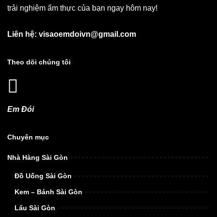
trải nghiệm ẩm thực của bạn ngay hôm nay!
Liên hệ: visaoemdoivn@gmail.com
Theo dõi chúng tôi
Em Đói
Chuyên mục
Nhà Hàng Sài Gòn
Đồ Uống Sài Gòn
Kem – Bánh Sài Gòn
Lẩu Sài Gòn