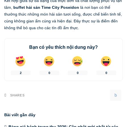
Kết hợp giữa sự đa dạng của thực đơn và chất lượng phục vụ tận
tâm,
buffet hải sản Time City Poseidon
là nơi bạn có thể
thưởng thức những món hải sản tươi sống, được chế biến tinh tế,
cùng không gian ấm cúng và hiện đại. Đây thực sự là điểm đến
không thể bỏ qua cho các tín đồ ẩm thực.
Bạn có yêu thích nội dung này?
2
0
0
0
SHARES
Bài viết gần đây
Bảng giá bánh trung thu 2026: Cập nhật mới nhất từ các