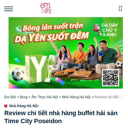
Em Đói
>
Blog
>
Ẩm Thực Hà Nội
>
Nhà Hàng Hà Nội
>
Review chi tiết nhà hàng buffet hải sản Time City Poseidon
Nhà Hàng Hà Nội
Review chi tiết nhà hàng buffet hải sản
Time City Poseidon