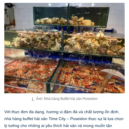
Ảnh: Nhà hàng Buffet hải sản Poseidon
Với thực đơn đa dạng, hương vị đậm đà và chất lượng ổn định,
nhà hàng buffet hải sản Time City – Poseidon thực sự là lựa chọn
lý tưởng cho những ai yêu thích hải sản và mong muốn tận