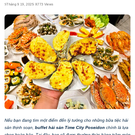
Tháng 9 19, 2025
773 Views
Nếu bạn đang tìm một điểm đến lý tưởng cho những bữa tiệc hải
sản thịnh soạn,
buffet hải sản Time City Poseidon
chính là lựa
chọn hoàn hảo. Tại đây, bạn sẽ được thưởng thức hàng trăm món