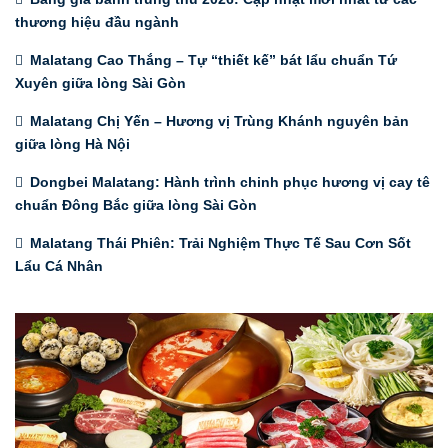
thương hiệu đầu ngành
Malatang Cao Thắng – Tự “thiết kế” bát lẩu chuẩn Tứ
Xuyên giữa lòng Sài Gòn
Malatang Chị Yến – Hương vị Trùng Khánh nguyên bản
giữa lòng Hà Nội
Dongbei Malatang: Hành trình chinh phục hương vị cay tê
chuẩn Đông Bắc giữa lòng Sài Gòn
Malatang Thái Phiên: Trải Nghiệm Thực Tế Sau Cơn Sốt
Lẩu Cá Nhân