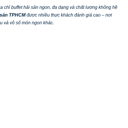
a chỉ buffet hải sản ngon, đa dạng và chất lượng không hề
i sản TPHCM
được nhiều thực khách đánh giá cao – nơi
àu và vô số món ngon khác.