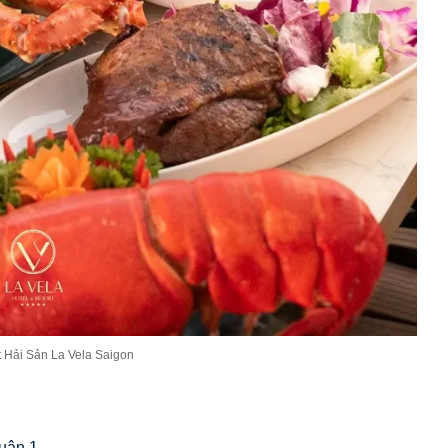
t Hải Sản La Vela Saigon
uận 1