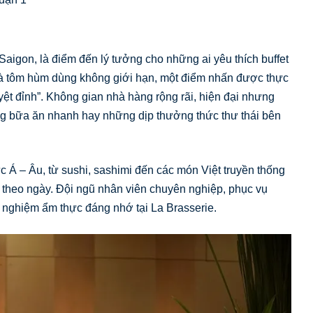
aigon, là điểm đến lý tưởng cho những ai yêu thích buffet
h là tôm hùm dùng không giới hạn, một điểm nhấn được thực
uyệt đỉnh”. Không gian nhà hàng rộng rãi, hiện đại nhưng
ng bữa ăn nhanh hay những dịp thưởng thức thư thái bên
 Á – Âu, từ sushi, sashimi đến các món Việt truyền thống
 theo ngày. Đội ngũ nhân viên chuyên nghiệp, phục vụ
i nghiệm ẩm thực đáng nhớ tại La Brasserie.