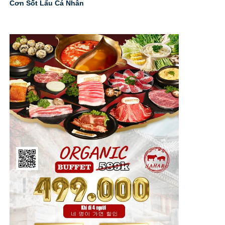
Cơn Sốt Lẩu Cá Nhân