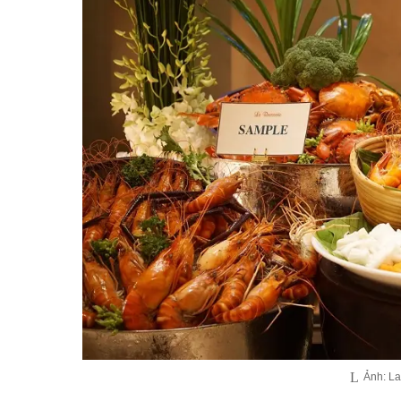
Ảnh: La