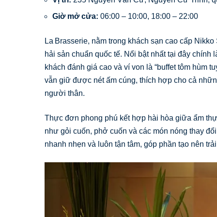
Giờ mở cửa:
06:00 – 10:00, 18:00 – 22:00
La Brasserie, nằm trong khách sạn cao cấp Nikko S
hải sản chuẩn quốc tế. Nổi bật nhất tại đây chín
khách đánh giá cao và ví von là “buffet tôm hùm t
vẫn giữ được nét ấm cúng, thích hợp cho cả nhữ
người thân.
Thực đơn phong phú kết hợp hài hòa giữa ẩm thực
như gỏi cuốn, phở cuốn và các món nóng thay đổi
nhanh nhẹn và luôn tận tâm, góp phần tạo nên trả