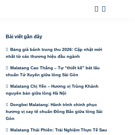
Bài viết gần đây
Bảng giá bánh trung thu 2026: Cập nhật mới
nhất từ các thương hiệu đầu ngành
Malatang Cao Thắng – Tự “thiết kế” bát lẩu
chuẩn Tứ Xuyên giữa lòng Sài Gòn
Malatang Chị Yến – Hương vị Trùng Khánh
nguyên bản giữa lòng Hà Nội
Dongbei Malatang: Hành trình chinh phục
hương vị cay tê chuẩn Đông Bắc giữa lòng Sài
Gòn
Malatang Thái Phiên: Trải Nghiệm Thực Tế Sau