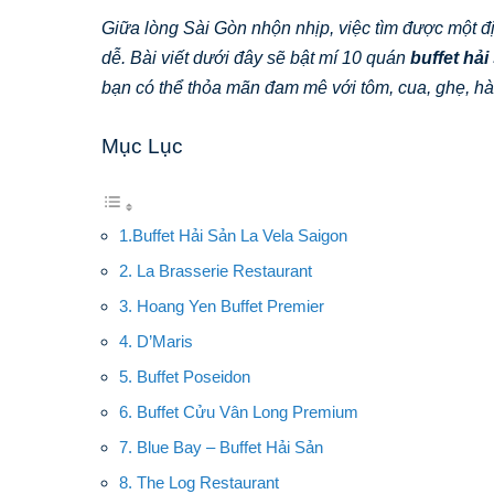
Giữa lòng Sài Gòn nhộn nhịp, việc tìm được một đị
dễ. Bài viết dưới đây sẽ bật mí 10 quán
buffet hả
bạn có thể thỏa mãn đam mê với tôm, cua, ghẹ, h
Mục Lục
1.Buffet Hải Sản La Vela Saigon
2. La Brasserie Restaurant
3. Hoang Yen Buffet Premier
4. D’Maris
5. Buffet Poseidon
6. Buffet Cửu Vân Long Premium
7. Blue Bay – Buffet Hải Sản
8. The Log Restaurant