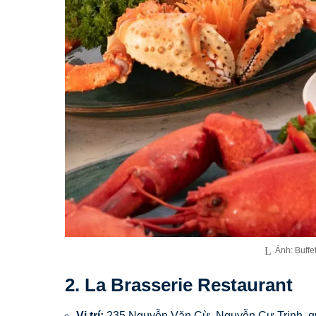
Ảnh: Buffe
2. La Brasserie Restaurant
Vị trí:
235 Nguyễn Văn Cừ, Nguyễn Cư Trinh, q