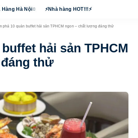
 Hàng Hà Nội
⚡Nhà hàng HOT!!!⚡
 phá 10 quán buffet hải sản TPHCM ngon – chất lượng đáng thử
buffet hải sản TPHCM
 đáng thử