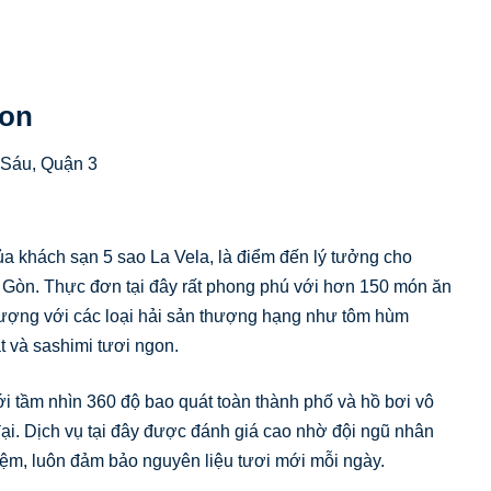
gon
Sáu, Quận 3
ủa khách sạn 5 sao La Vela, là điểm đến lý tưởng cho
i Gòn. Thực đơn tại đây rất phong phú với hơn 150 món ăn
 tượng với các loại hải sản thượng hạng như tôm hùm
 và sashimi tươi ngon.
ới tầm nhìn 360 độ bao quát toàn thành phố và hồ bơi vô
ại. Dịch vụ tại đây được đánh giá cao nhờ đội ngũ nhân
iệm, luôn đảm bảo nguyên liệu tươi mới mỗi ngày.