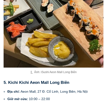
Ảnh: iSushi Aeon Mall Long Biên
5. Kichi Kichi Aeon Mall Long Biên
Địa chỉ:
Aeon Mall, 27 Đ. Cổ Linh, Long Biên, Hà Nội
Giờ mở cửa:
10:00 – 22:00