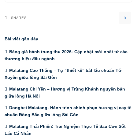
SHARES
Bài viết gần đây
Bảng giá bánh trung thu 2026: Cập nhật mới nhất từ các
thương hiệu đầu ngành
Malatang Cao Thắng – Tự “thiết kế” bát lẩu chuẩn Tứ
Xuyên giữa lòng Sài Gòn
Malatang Chị Yến – Hương vị Trùng Khánh nguyên bản
giữa lòng Hà Nội
Dongbei Malatang: Hành trình chinh phục hương vị cay tê
chuẩn Đông Bắc giữa lòng Sài Gòn
Malatang Thái Phiên: Trải Nghiệm Thực Tế Sau Cơn Sốt
Lẩu Cá Nhân