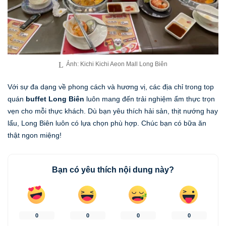
Ảnh: Kichi Kichi Aeon Mall Long Biên
Với sự đa dạng về phong cách và hương vị, các địa chỉ trong top
quán
buffet Long Biên
luôn mang đến trải nghiệm ẩm thực trọn
vẹn cho mỗi thực khách. Dù bạn yêu thích hải sản, thịt nướng hay
lẩu, Long Biên luôn có lựa chọn phù hợp. Chúc bạn có bữa ăn
thật ngon miệng!
Bạn có yêu thích nội dung này?
0
0
0
0