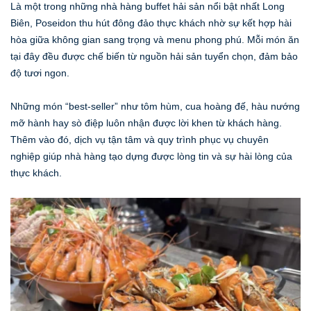
Là một trong những nhà hàng buffet hải sản nổi bật nhất Long
Biên, Poseidon thu hút đông đảo thực khách nhờ sự kết hợp hài
hòa giữa không gian sang trọng và menu phong phú. Mỗi món ăn
tại đây đều được chế biến từ nguồn hải sản tuyển chọn, đảm bảo
độ tươi ngon.
Những món “best-seller” như tôm hùm, cua hoàng đế, hàu nướng
mỡ hành hay sò điệp luôn nhận được lời khen từ khách hàng.
Thêm vào đó, dịch vụ tận tâm và quy trình phục vụ chuyên
nghiệp giúp nhà hàng tạo dựng được lòng tin và sự hài lòng của
thực khách.