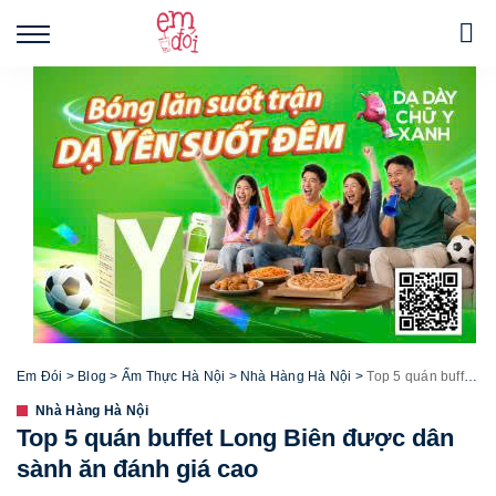
Em Đói
>
Blog
>
Ẩm Thực Hà Nội
>
Nhà Hàng Hà Nội
>
Top 5 quán buffet Long Biên được dân sành ăn đánh giá cao
Nhà Hàng Hà Nội
Top 5 quán buffet Long Biên được dân
sành ăn đánh giá cao