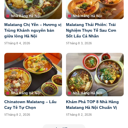
Nhà Hàng Hà Nội
Nhà Hàng Hà Nội
Malatang Chị Yến – Hương vị
Malatang Thái Phiên: Trải
Trùng Khánh nguyên bản
Nghiệm Thực Tế Sau Cơn
giữa lòng Hà Nội
Sốt Lẩu Cá Nhân
Tháng 8 4, 2026
Tháng 8 3, 2026
Nhà Hàng Hà Nội
Nhà Hàng Hà Nội
Chinatown Malatang – Lẩu
Khám Phá TOP 8 Nhà Hàng
Cay Tê Tự Chọn
Malatang Hà Nội Chuẩn Vị
Tháng 8 2, 2026
Tháng 8 2, 2026