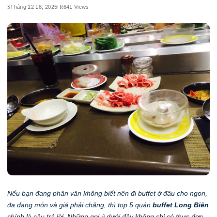
Tháng 12 18, 2025
641 Views
Nếu bạn đang phân vân không biết nên đi buffet ở đâu cho ngon,
đa dạng món và giá phải chăng, thì top 5 quán
buffet Long Biên
chính là câu trả lời. Những gợi ý dưới đây không chỉ có thực đơn