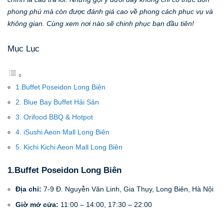
phong phú mà còn được đánh giá cao về phong cách phục vụ và
không gian. Cùng xem nơi nào sẽ chinh phục bạn đầu tiên!
Mục Lục
1.Buffet Poseidon Long Biên
2. Blue Bay Buffet Hải Sản
3. Orifood BBQ & Hotpot
4. iSushi Aeon Mall Long Biên
5. Kichi Kichi Aeon Mall Long Biên
1.Buffet Poseidon Long Biên
Địa chỉ:
7-9 Đ. Nguyễn Văn Linh, Gia Thụy, Long Biên, Hà Nội
Giờ mở cửa:
11:00 – 14:00, 17:30 – 22:00