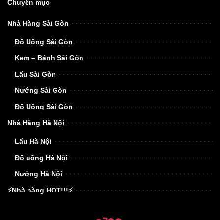
Chuyên mục
Nhà Hàng Sài Gòn
Đồ Uống Sài Gòn
Kem – Bánh Sài Gòn
Lẩu Sài Gòn
Nướng Sài Gòn
Đồ Uống Sài Gòn
Nhà Hàng Hà Nội
Lẩu Hà Nội
Đồ uống Hà Nội
Nướng Hà Nội
⚡Nhà hàng HOT!!!⚡