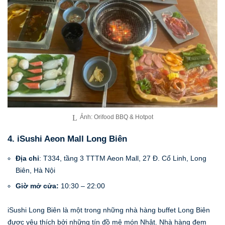
Ảnh: Orifood BBQ & Hotpot
4. iSushi Aeon Mall Long Biên
Địa chỉ
: T334, tầng 3 TTTM Aeon Mall, 27 Đ. Cổ Linh, Long
Biên, Hà Nội
Giờ mở cửa:
10:30 – 22:00
iSushi Long Biên là một trong những nhà hàng buffet Long Biên
được yêu thích bởi những tín đồ mê món Nhật. Nhà hàng đem