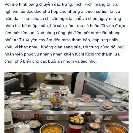
Với mô hình băng chuyền đặc trưng, Kichi Kichi mang tới trải
nghiệm lẩu độc đáo phù hợp cho những ai thích sự tiện lợi và
hiện đại. Thực khách chỉ cần ngồi tại chỗ và chọn ngay những
phần thịt bò nhập khẩu, hải sản, nấm, rau củ hoặc đồ viên được
làm mới liên tục. Nhà hàng cũng ghi điểm bởi nước lẩu phong
phú: từ Tứ Xuyên cay ấm đến miso thơm béo, đáp ứng nhiều
khẩu vị khác nhau. Không gian sáng sủa, trẻ trung cùng đội ngũ
nhân viên phục vụ nhanh nhẹn khiến Kichi Kichi trở thành lựa
chọn phổ biến cho các buổi ăn nhóm và tiệc nhỏ.