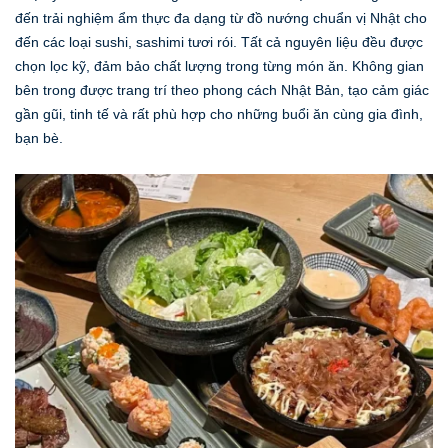
đến trải nghiệm ẩm thực đa dạng từ đồ nướng chuẩn vị Nhật cho
đến các loại sushi, sashimi tươi rói. Tất cả nguyên liệu đều được
chọn lọc kỹ, đảm bảo chất lượng trong từng món ăn. Không gian
bên trong được trang trí theo phong cách Nhật Bản, tạo cảm giác
gần gũi, tinh tế và rất phù hợp cho những buổi ăn cùng gia đình,
bạn bè.