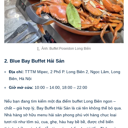
Ảnh: Buffet Poseidon Long Biên
2. Blue Bay Buffet Hải Sản
Địa chỉ:
TTTM Mipec, 2 Phố P. Long Biên 2, Ngọc Lâm, Long
Biên, Hà Nội
Giờ mở cửa:
10:00 – 14:00, 18:00 – 22:00
Nếu bạn đang tìm kiếm một địa điểm buffet Long Biên ngon –
chất – giá hợp lý, Bay Buffet Hải Sản là cái tên không thể bỏ qua.
Nhà hàng sở hữu menu hải sản phong phú với hàng chục loại
tươi rói như tôm sú, cua, ghẹ, hàu hay bề bề, được chế biến