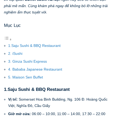
phải mê mẩn. Cùng khám phá ngay để không bỏ lỡ những trải
nghiệm ẩm thực tuyệt vờ
i.
Mục Lục
1.Saju Sushi & BBQ Restaurant
2. iSushi
3. Ginza Sushi Express
4. Bababa Japanese Restaurant
5. Maison Sen Buffet
1.
Saju Sushi & BBQ Restaurant
Vị trí:
Somerset Hoa Binh Building, Ng. 106 Đ. Hoàng Quốc
Việt, Nghĩa Đô, Cầu Giấy
Giờ mở cửa:
06:00 – 10:00, 11:00 – 14:00, 17:30 – 22:00