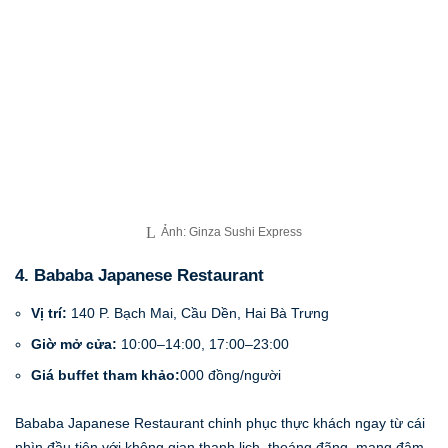
Ảnh: Ginza Sushi Express
4. Bababa Japanese Restaurant
Vị trí:
140 P. Bạch Mai, Cầu Dền, Hai Bà Trưng
Giờ mở cửa:
10:00–14:00, 17:00–23:00
Giá buffet tham khảo:
000 đồng/người
Bababa Japanese Restaurant chinh phục thực khách ngay từ cái
nhìn đầu tiên với không gian thanh lịch, thoáng đãng, mang đậm