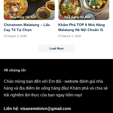
Nhà Hàng Hà Nội
Nhà Hàng Hà Nội
Chinatown Malatang – Lẩu
Khám Phá TOP 8 Nhà Hàng
Cay Tê Tự Chọn
Malatang Hà Nội Chuẩn Vị
Tháng 8 2, 2026
Tháng 8 2, 2026
Load More
Về chúng tôi
Chào mừng bạn đến với Em đói - website đánh giá nhà
hàng và địa điểm ăn uống hàng đầu! Khám phá và chia sẻ
trải nghiệm ẩm thực của bạn ngay hôm nay!
Liên hệ: visaoemdoivn@gmail.com