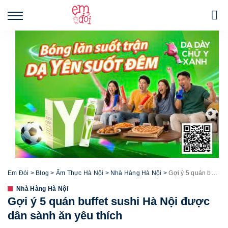
Em Đói
>
Blog
>
Ẩm Thực Hà Nội
>
Nhà Hàng Hà Nội
>
Gợi ý 5 quán buffet sushi Hà Nội được dân sành ăn yêu thích
Nhà Hàng Hà Nội
Gợi ý 5 quán buffet sushi Hà Nội được
dân sành ăn yêu thích