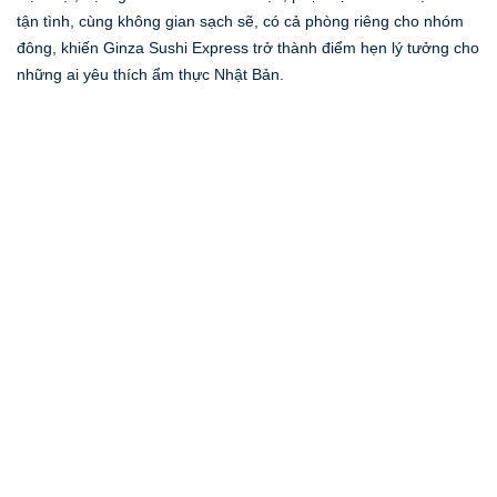
tận tình, cùng không gian sạch sẽ, có cả phòng riêng cho nhóm
đông, khiến Ginza Sushi Express trở thành điểm hẹn lý tưởng cho
những ai yêu thích ẩm thực Nhật Bản.