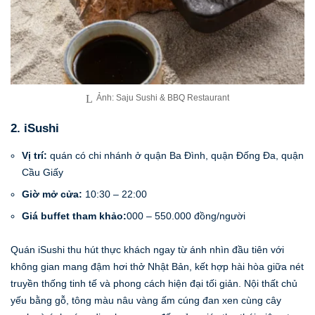
Ảnh: Saju Sushi & BBQ Restaurant
2. iSushi
Vị trí:
quán có chi nhánh ở quận Ba Đình, quận Đống Đa, quận
Cầu Giấy
Giờ mở cửa:
10:30 – 22:00
Giá buffet tham khảo:
000 – 550.000 đồng/người
Quán iSushi thu hút thực khách ngay từ ánh nhìn đầu tiên với
không gian mang đậm hơi thở Nhật Bản, kết hợp hài hòa giữa nét
truyền thống tinh tế và phong cách hiện đại tối giản. Nội thất chủ
yếu bằng gỗ, tông màu nâu vàng ấm cúng đan xen cùng cây