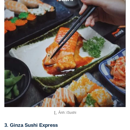
Ảnh: iSushi
3. Ginza Sushi Express