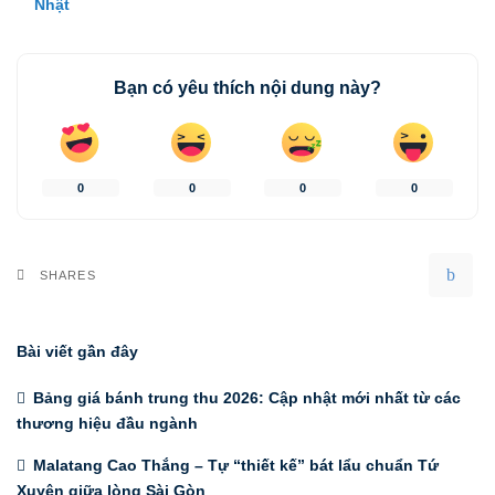
Nhật
Bạn có yêu thích nội dung này?
0
0
0
0
SHARES
Bài viết gần đây
Bảng giá bánh trung thu 2026: Cập nhật mới nhất từ các
thương hiệu đầu ngành
Malatang Cao Thắng – Tự “thiết kế” bát lẩu chuẩn Tứ
Xuyên giữa lòng Sài Gòn