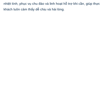
nhiệt tình, phục vụ chu đáo và linh hoạt hỗ trợ khi cần, giúp thực
khách luôn cảm thấy dễ chịu và hài lòng.