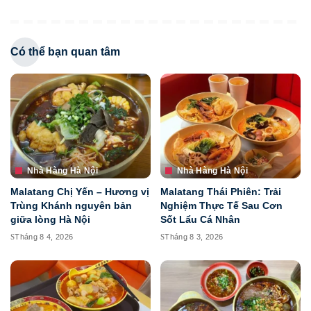
Có thể bạn quan tâm
Nhà Hàng Hà Nội
Nhà Hàng Hà Nội
Malatang Chị Yến – Hương vị
Malatang Thái Phiên: Trải
Trùng Khánh nguyên bản
Nghiệm Thực Tế Sau Cơn
giữa lòng Hà Nội
Sốt Lẩu Cá Nhân
Tháng 8 4, 2026
Tháng 8 3, 2026