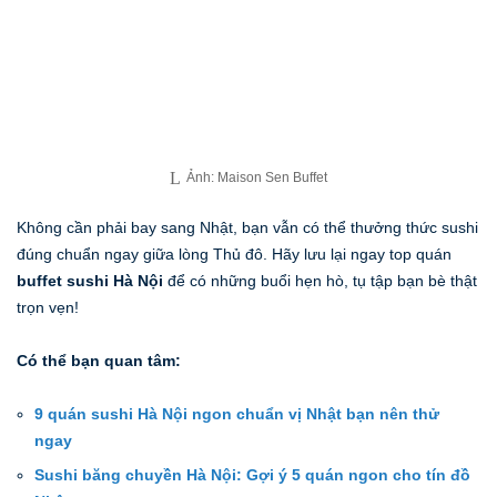
Ảnh: Maison Sen Buffet
Không cần phải bay sang Nhật, bạn vẫn có thể thưởng thức sushi
đúng chuẩn ngay giữa lòng Thủ đô. Hãy lưu lại ngay top quán
buffet sushi Hà Nội
để có những buổi hẹn hò, tụ tập bạn bè thật
trọn vẹn!
Có thể bạn quan tâm:
9 quán sushi Hà Nội ngon chuẩn vị Nhật bạn nên thử
ngay
Sushi băng chuyền Hà Nội: Gợi ý 5 quán ngon cho tín đồ