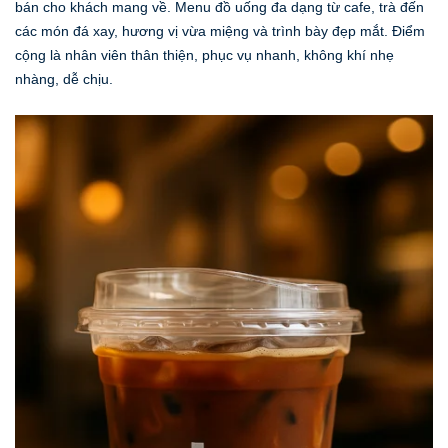
bán cho khách mang về. Menu đồ uống đa dạng từ cafe, trà đến
các món đá xay, hương vị vừa miệng và trình bày đẹp mắt. Điểm
cộng là nhân viên thân thiện, phục vụ nhanh, không khí nhẹ
nhàng, dễ chịu.