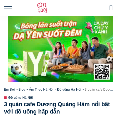
Em Đói
>
Blog
>
Ẩm Thực Hà Nội
>
Đồ uống Hà Nội
>
3 quán cafe Dương Quảng Hàm nổi bật với đồ uống hấp dẫn
Đồ uống Hà Nội
3 quán cafe Dương Quảng Hàm nổi bật
với đồ uống hấp dẫn