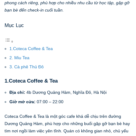
phong cách riêng, phù hợp cho nhiều nhu cầu từ học tập, gặp gỡ
bạn bè đến check-in cuối tuần.
Mục Lục
1.Coteca Coffee & Tea
2. Miu Tea
3. Cà phê Thủ Đô
1.Coteca Coffee & Tea
Địa chỉ:
4b Dương Quảng Hàm, Nghĩa Đô, Hà Nội
Giờ mở cửa:
07:00 – 22:00
Coteca Coffee & Tea là một góc cafe khá dễ chịu trên đường
Dương Quảng Hàm, phù hợp cho những buổi gặp gỡ bạn bè hay
tìm nơi ngồi làm việc yên tĩnh. Quán có không gian nhỏ, chủ yếu