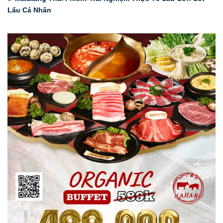
Lẩu Cá Nhân