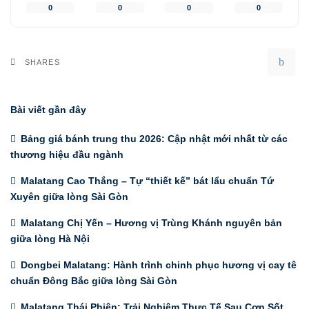
0
0
0
0
SHARES
Bài viết gần đây
Bảng giá bánh trung thu 2026: Cập nhật mới nhất từ các
thương hiệu đầu ngành
Malatang Cao Thắng – Tự “thiết kế” bát lẩu chuẩn Tứ
Xuyên giữa lòng Sài Gòn
Malatang Chị Yến – Hương vị Trùng Khánh nguyên bản
giữa lòng Hà Nội
Dongbei Malatang: Hành trình chinh phục hương vị cay tê
chuẩn Đông Bắc giữa lòng Sài Gòn
Malatang Thái Phiên: Trải Nghiệm Thực Tế Sau Cơn Sốt