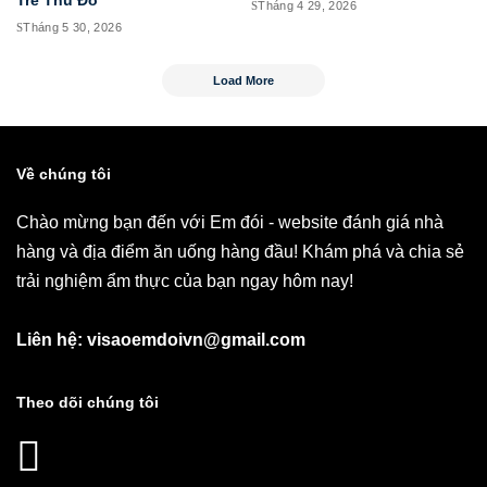
Trẻ Thủ Đô
Tháng 4 29, 2026
Tháng 5 30, 2026
Load More
Về chúng tôi
Chào mừng bạn đến với Em đói - website đánh giá nhà
hàng và địa điểm ăn uống hàng đầu! Khám phá và chia sẻ
trải nghiệm ẩm thực của bạn ngay hôm nay!
Liên hệ: visaoemdoivn@gmail.com
Theo dõi chúng tôi