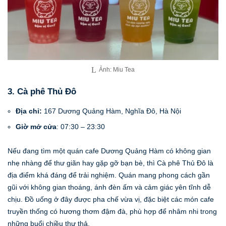
Ảnh: Miu Tea
3. Cà phê Thủ Đô
Địa chỉ:
167 Dương Quảng Hàm, Nghĩa Đô, Hà Nội
Giờ mở cửa
: 07:30 – 23:30
Nếu đang tìm một quán cafe Dương Quảng Hàm có không gian
nhẹ nhàng để thư giãn hay gặp gỡ bạn bè, thì Cà phê Thủ Đô là
địa điểm khá đáng để trải nghiệm. Quán mang phong cách gần
gũi với không gian thoáng, ánh đèn ấm và cảm giác yên tĩnh dễ
chịu. Đồ uống ở đây được pha chế vừa vị, đặc biệt các món cafe
truyền thống có hương thơm đậm đà, phù hợp để nhâm nhi trong
những buổi chiều thư thả.