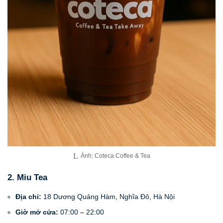
Ảnh: Coteca Coffee & Tea
2. Miu Tea
Địa chỉ:
18 Dương Quảng Hàm, Nghĩa Đô, Hà Nội
Giờ mở cửa:
07:00 – 22:00