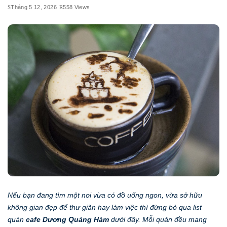
Tháng 5 12, 2026
558 Views
Nếu bạn đang tìm một nơi vừa có đồ uống ngon, vừa sở hữu
không gian đẹp để thư giãn hay làm việc thì đừng bỏ qua list
quán
cafe Dương Quảng Hàm
dưới đây. Mỗi quán đều mang