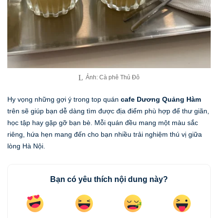
Ảnh: Cà phê Thủ Đô
Hy vọng những gợi ý trong top quán
cafe Dương Quảng Hàm
trên sẽ giúp bạn dễ dàng tìm được địa điểm phù hợp để thư giãn,
học tập hay gặp gỡ bạn bè. Mỗi quán đều mang một màu sắc
riêng, hứa hẹn mang đến cho bạn nhiều trải nghiệm thú vị giữa
lòng Hà Nội.
Bạn có yêu thích nội dung này?