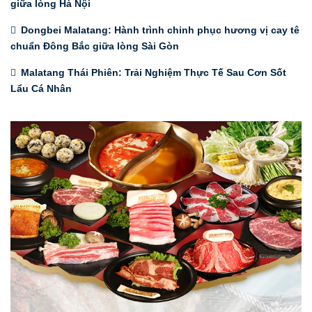
giữa lòng Hà Nội
Dongbei Malatang: Hành trình chinh phục hương vị cay tê
chuẩn Đông Bắc giữa lòng Sài Gòn
Malatang Thái Phiên: Trải Nghiệm Thực Tế Sau Cơn Sốt
Lẩu Cá Nhân