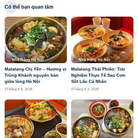
Có thể bạn quan tâm
Nhà Hàng Hà Nội
Nhà Hàng Hà Nội
Malatang Chị Yến – Hương vị
Malatang Thái Phiên: Trải
Trùng Khánh nguyên bản
Nghiệm Thực Tế Sau Cơn
giữa lòng Hà Nội
Sốt Lẩu Cá Nhân
Tháng 8 4, 2026
Tháng 8 3, 2026