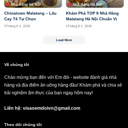
Nhà Hàng Hà Nội
Nhà Hàng Hà Nội
Chinatown Malatang – Lẩu
Khám Phá TOP 8 Nhà Hàng
Cay Tê Tự Chọn
Malatang Hà Nội Chuẩn Vị
Tháng 8 2, 2026
Tháng 8 2, 2026
Load More
Về chúng tôi
Chào mừng bạn đến với Em đói - website đánh giá nhà
hàng và địa điểm ăn uống hàng đầu! Khám phá và chia sẻ
trải nghiệm ẩm thực của bạn ngay hôm nay!
Liên hệ: visaoemdoivn@gmail.com
Theo dõi chúng tôi