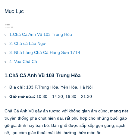
Mục Lục
1.Chả Cá Anh Vũ 103 Trung Hòa
2. Chả cá Lão Ngư
3. Nhà hàng Chả Cá Hàng Sơn 17T4
4. Vua Chả Cá
1.Chả Cá Anh Vũ 103 Trung Hòa
Địa chỉ:
103 P.Trung Hòa, Yên Hòa, Hà Nội
Giờ mở cửa:
10:30 – 14:30, 16:30 – 21:30
Chả Cá Anh Vũ gây ấn tượng với không gian ấm cúng, mang nét
truyền thống pha chút hiện đại, rất phù hợp cho những buổi gặp
gỡ gia đình hay bạn bè. Bàn ghế được sắp xếp gọn gàng, sạch
sẽ, tạo cảm giác thoải mái khi thưởng thức món ăn.