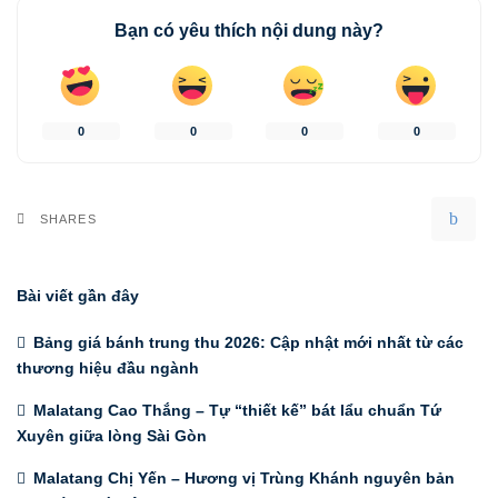
Bạn có yêu thích nội dung này?
0
0
0
0
SHARES
Bài viết gần đây
Bảng giá bánh trung thu 2026: Cập nhật mới nhất từ các
thương hiệu đầu ngành
Malatang Cao Thắng – Tự “thiết kế” bát lẩu chuẩn Tứ
Xuyên giữa lòng Sài Gòn
Malatang Chị Yến – Hương vị Trùng Khánh nguyên bản