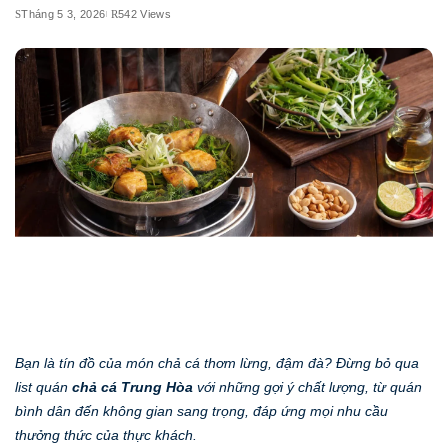
Tháng 5 3, 2026
542 Views
Bạn là tín đồ của món chả cá thơm lừng, đậm đà? Đừng bỏ qua
list quán
chả cá Trung Hòa
với những gợi ý chất lượng, từ quán
bình dân đến không gian sang trọng, đáp ứng mọi nhu cầu
thưởng thức của thực khách.