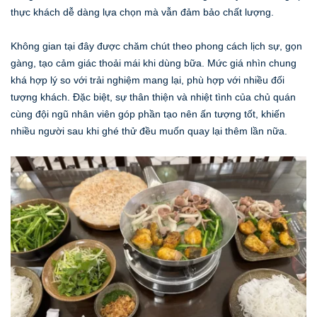
thực khách dễ dàng lựa chọn mà vẫn đảm bảo chất lượng.
Không gian tại đây được chăm chút theo phong cách lịch sự, gọn
gàng, tạo cảm giác thoải mái khi dùng bữa. Mức giá nhìn chung
khá hợp lý so với trải nghiệm mang lại, phù hợp với nhiều đối
tượng khách. Đặc biệt, sự thân thiện và nhiệt tình của chủ quán
cùng đội ngũ nhân viên góp phần tạo nên ấn tượng tốt, khiến
nhiều người sau khi ghé thử đều muốn quay lại thêm lần nữa.