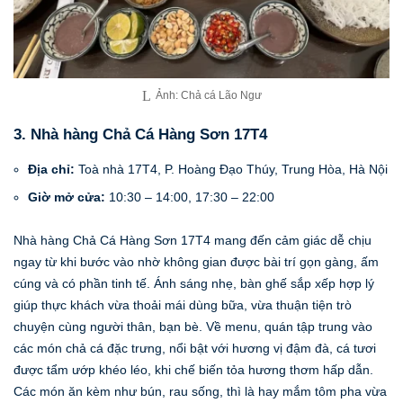
Ảnh: Chả cá Lão Ngư
3. Nhà hàng Chả Cá Hàng Sơn 17T4
Địa chỉ:
Toà nhà 17T4, P. Hoàng Đạo Thúy, Trung Hòa, Hà Nội
Giờ mở cửa:
10:30 – 14:00, 17:30 – 22:00
Nhà hàng Chả Cá Hàng Sơn 17T4 mang đến cảm giác dễ chịu
ngay từ khi bước vào nhờ không gian được bài trí gọn gàng, ấm
cúng và có phần tinh tế. Ánh sáng nhẹ, bàn ghế sắp xếp hợp lý
giúp thực khách vừa thoải mái dùng bữa, vừa thuận tiện trò
chuyện cùng người thân, bạn bè. Về menu, quán tập trung vào
các món chả cá đặc trưng, nổi bật với hương vị đậm đà, cá tươi
được tẩm ướp khéo léo, khi chế biến tỏa hương thơm hấp dẫn.
Các món ăn kèm như bún, rau sống, thì là hay mắm tôm pha vừa