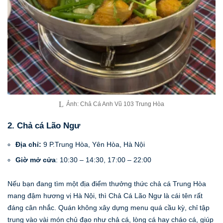
Ảnh: Chả Cá Anh Vũ 103 Trung Hòa
2. Chả cá Lão Ngư
Địa chỉ:
9 P.Trung Hòa, Yên Hòa, Hà Nội
Giờ mở cửa
: 10:30 – 14:30, 17:00 – 22:00
Nếu bạn đang tìm một địa điểm thưởng thức chả cá Trung Hòa
mang đậm hương vị Hà Nội, thì Chả Cá Lão Ngư là cái tên rất
đáng cân nhắc. Quán không xây dựng menu quá cầu kỳ, chỉ tập
trung vào vài món chủ đạo như chả cá, lòng cá hay cháo cá, giúp