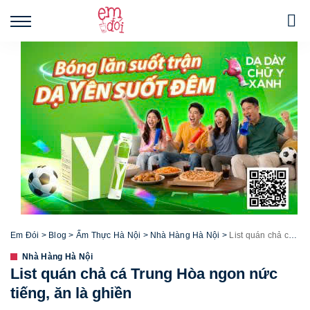
Em Đói
>
Blog
>
Ẩm Thực Hà Nội
>
Nhà Hàng Hà Nội
>
List quán chả cá Trung Hòa ngon nức tiếng, ăn là ghiền
Nhà Hàng Hà Nội
List quán chả cá Trung Hòa ngon nức
tiếng, ăn là ghiền