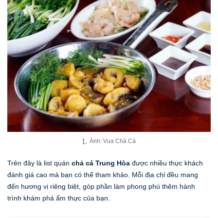
Ảnh: Vua Chả Cá
Trên đây là list quán
chả cá Trung Hòa
được nhiều thực khách
đánh giá cao mà bạn có thể tham khảo. Mỗi địa chỉ đều mang
đến hương vị riêng biệt, góp phần làm phong phú thêm hành
trình khám phá ẩm thực của bạn.