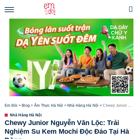
Em Đói
>
Blog
>
Ẩm Thực Hà Nội
>
Nhà Hàng Hà Nội
>
Chewy Junior Nguyễn Văn Lộc: Trải Nghiệm Su Kem Mochi Độc Đáo Tại Hà Đông
Nhà Hàng Hà Nội
Chewy Junior Nguyễn Văn Lộc: Trải
Nghiệm Su Kem Mochi Độc Đáo Tại Hà