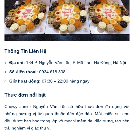
Thông Tin Liên Hệ
Địa chỉ:
184 P. Nguyễn Văn Lộc, P. Mộ Lao, Hà Đông, Hà Nội
Số điện thoại:
0934 618 808
Giờ hoạt động:
07:30 – 22:00 hàng ngày
Thực đơn nổi bật
Chewy Junior Nguyễn Văn Lộc sở hữu thực đơn đa dạng với
những hương vị từ quen thuộc đến độc đáo. Mỗi chiếc su kem
đều được bao bọc trong lớp vỏ mochi mềm dai đặc trưng, tạo nên
trải nghiệm vị giác thú vị.