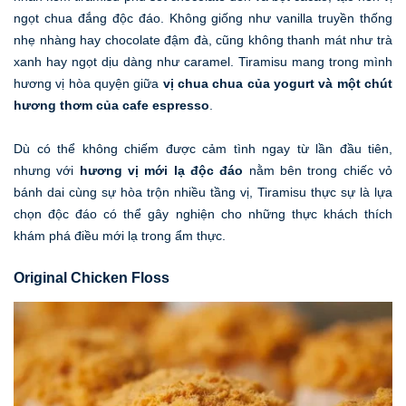
ngọt chua đắng độc đáo. Không giống như vanilla truyền thống
nhẹ nhàng hay chocolate đậm đà, cũng không thanh mát như trà
xanh hay ngọt dịu dàng như caramel. Tiramisu mang trong mình
hương vị hòa quyện giữa
vị chua chua của yogurt và một chút
hương thơm của cafe espresso
.
Dù có thể không chiếm được cảm tình ngay từ lần đầu tiên,
nhưng với
hương vị mới lạ độc đáo
nằm bên trong chiếc vỏ
bánh dai cùng sự hòa trộn nhiều tầng vị, Tiramisu thực sự là lựa
chọn độc đáo có thể gây nghiện cho những thực khách thích
khám phá điều mới lạ trong ẩm thực.
Original Chicken Floss