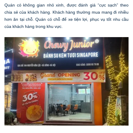
Quán có không gian nhỏ xinh, được đánh giá “cực sạch” theo
chia sẻ của khách hàng. Khách hàng thường mua mang đi nhiều
hơn ăn tại chỗ. Quán có chỗ để xe tiện lợi, phục vụ tốt nhu cầu
của khách hàng trong khu vực.