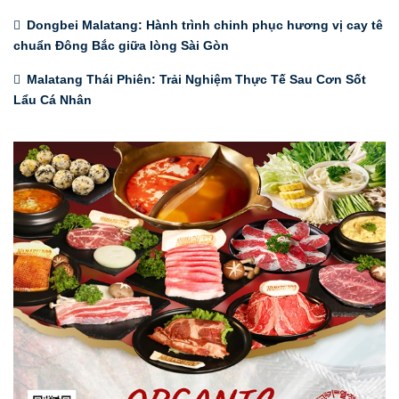
Dongbei Malatang: Hành trình chinh phục hương vị cay tê
chuẩn Đông Bắc giữa lòng Sài Gòn
Malatang Thái Phiên: Trải Nghiệm Thực Tế Sau Cơn Sốt
Lẩu Cá Nhân