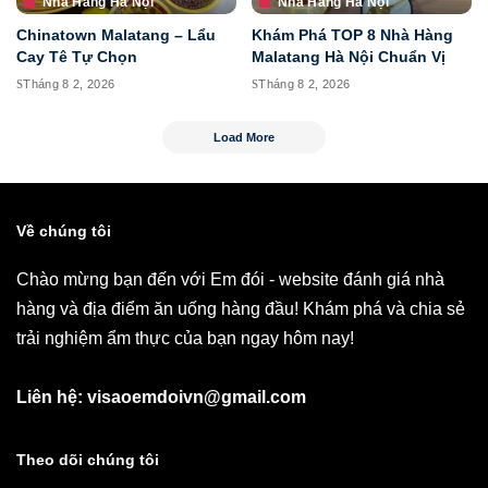
Nhà Hàng Hà Nội
Nhà Hàng Hà Nội
Chinatown Malatang – Lẩu
Khám Phá TOP 8 Nhà Hàng
Cay Tê Tự Chọn
Malatang Hà Nội Chuẩn Vị
Tháng 8 2, 2026
Tháng 8 2, 2026
Load More
Về chúng tôi
Chào mừng bạn đến với Em đói - website đánh giá nhà
hàng và địa điểm ăn uống hàng đầu! Khám phá và chia sẻ
trải nghiệm ẩm thực của bạn ngay hôm nay!
Liên hệ: visaoemdoivn@gmail.com
Theo dõi chúng tôi