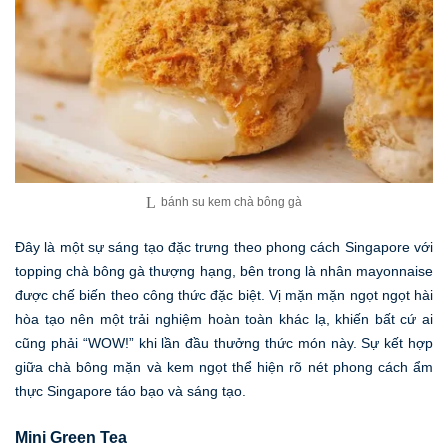
bánh su kem chà bông gà
Đây là một sự sáng tạo đặc trưng theo phong cách Singapore với
topping chà bông gà thượng hạng, bên trong là nhân mayonnaise
được chế biến theo công thức đặc biệt. Vị mặn mặn ngọt ngọt hài
hòa tạo nên một trải nghiệm hoàn toàn khác lạ, khiến bất cứ ai
cũng phải “WOW!” khi lần đầu thưởng thức món này. Sự kết hợp
giữa chà bông mặn và kem ngọt thể hiện rõ nét phong cách ẩm
thực Singapore táo bạo và sáng tạo.
Mini Green Tea