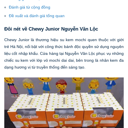
Đánh giá từ cộng đồng
Đề xuất và đánh giá tổng quan
Đôi nét về Chewy Junior Nguyễn Văn Lộc
Chewy Junior là thương hiệu su kem mochi quen thuộc với giới
trẻ Hà Nội, nổi bật với công thức bánh độc quyền sử dụng nguyên
liệu cốt nhập khẩu. Cửa hàng tại Nguyễn Văn Lộc phục vụ những
chiếc su kem với lớp vỏ mochi dai dai, bên trong là nhân kem đa
dạng hương vị từ truyền thống đến sáng tạo.