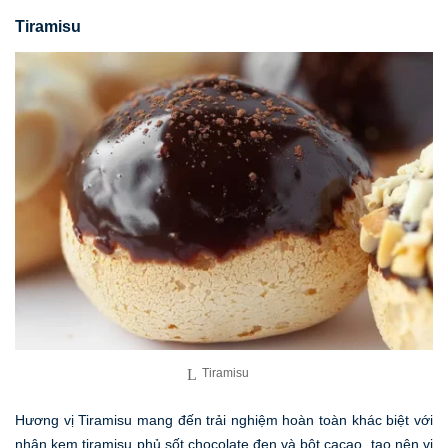
Tiramisu
Tiramisu
Hương vị Tiramisu mang đến trải nghiệm hoàn toàn khác biệt với
nhân kem tiramisu phủ sốt chocolate đen và bột cacao, tạo nên vị