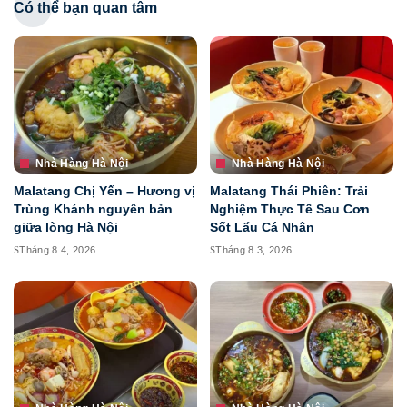
Có thể bạn quan tâm
Nhà Hàng Hà Nội
Nhà Hàng Hà Nội
Malatang Chị Yến – Hương vị
Malatang Thái Phiên: Trải
Trùng Khánh nguyên bản
Nghiệm Thực Tế Sau Cơn
giữa lòng Hà Nội
Sốt Lẩu Cá Nhân
Tháng 8 4, 2026
Tháng 8 3, 2026