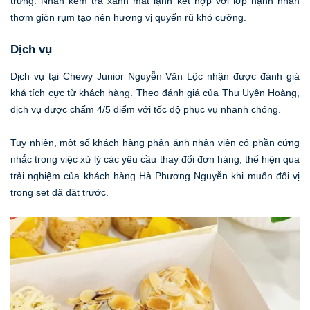
trưng. Nhân kem trà xanh mát lạnh kết hợp với lớp hạnh nhân
thơm giòn rụm tạo nên hương vị quyến rũ khó cưỡng.
Dịch vụ
Dịch vụ tại Chewy Junior Nguyễn Văn Lộc nhận được đánh giá
khá tích cực từ khách hàng. Theo đánh giá của Thu Uyên Hoàng,
dịch vụ được chấm 4/5 điểm với tốc độ phục vụ nhanh chóng.
Tuy nhiên, một số khách hàng phản ánh nhân viên có phần cứng
nhắc trong việc xử lý các yêu cầu thay đổi đơn hàng, thể hiện qua
trải nghiệm của khách hàng Hà Phương Nguyễn khi muốn đổi vị
trong set đã đặt trước.