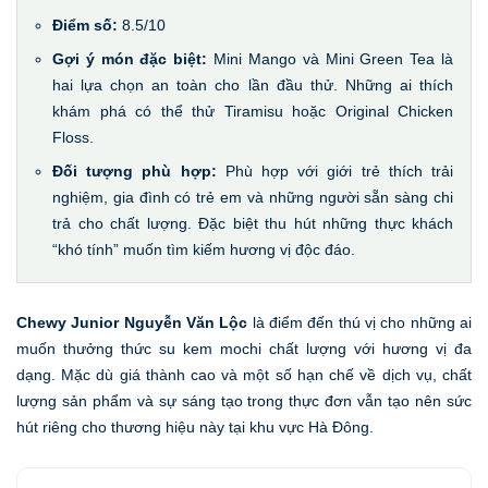
Điểm số:
8.5/10
Gợi ý món đặc biệt:
Mini Mango và Mini Green Tea là
hai lựa chọn an toàn cho lần đầu thử. Những ai thích
khám phá có thể thử Tiramisu hoặc Original Chicken
Floss.
Đối tượng phù hợp:
Phù hợp với giới trẻ thích trải
nghiệm, gia đình có trẻ em và những người sẵn sàng chi
trả cho chất lượng. Đặc biệt thu hút những thực khách
“khó tính” muốn tìm kiếm hương vị độc đáo.
Chewy Junior Nguyễn Văn Lộc
là điểm đến thú vị cho những ai
muốn thưởng thức su kem mochi chất lượng với hương vị đa
dạng. Mặc dù giá thành cao và một số hạn chế về dịch vụ, chất
lượng sản phẩm và sự sáng tạo trong thực đơn vẫn tạo nên sức
hút riêng cho thương hiệu này tại khu vực Hà Đông.