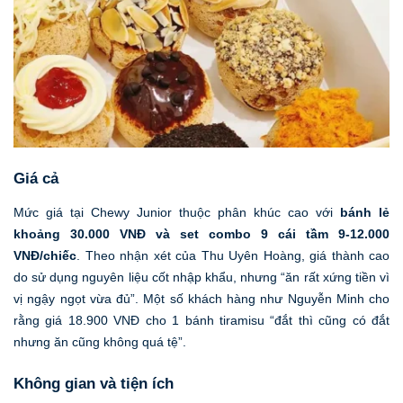
Giá cả
Mức giá tại Chewy Junior thuộc phân khúc cao với
bánh lẻ
khoảng 30.000 VNĐ và set combo 9 cái tầm 9-12.000
VNĐ/chiếc
. Theo nhận xét của Thu Uyên Hoàng, giá thành cao
do sử dụng nguyên liệu cốt nhập khẩu, nhưng “ăn rất xứng tiền vì
vị ngậy ngọt vừa đủ”. Một số khách hàng như Nguyễn Minh cho
rằng giá 18.900 VNĐ cho 1 bánh tiramisu “đắt thì cũng có đắt
nhưng ăn cũng không quá tệ”.
Không gian và tiện ích