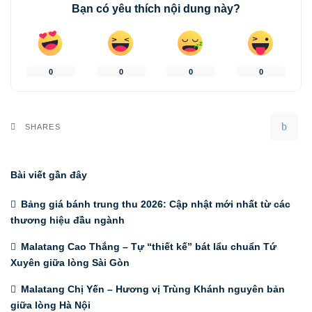
Bạn có yêu thích nội dung này?
0
0
0
0
SHARES
Bài viết gần đây
Bảng giá bánh trung thu 2026: Cập nhật mới nhất từ các
thương hiệu đầu ngành
Malatang Cao Thắng – Tự “thiết kế” bát lẩu chuẩn Tứ
Xuyên giữa lòng Sài Gòn
Malatang Chị Yến – Hương vị Trùng Khánh nguyên bản
giữa lòng Hà Nội