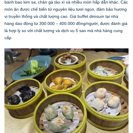
bánh bao kim sa, chân gà tàu xì và nhiều món hấp dẫn khác. Các
món ăn được chế biến từ nguyên liệu tươi ngon, đảm bảo hương
vị truyền thống và chất lượng cao. Giá buffet dimsum tại nhà
hàng dao động từ 300.000 – 400.000 đồng/người, được đánh giá
là hợp lý so với chất lượng và dịch vụ 5 sao mà nhà hàng cung
cấp.