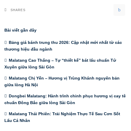
SHARES
Bài viết gần đây
Bảng giá bánh trung thu 2026: Cập nhật mới nhất từ các
thương hiệu đầu ngành
Malatang Cao Thắng – Tự “thiết kế” bát lẩu chuẩn Tứ
Xuyên giữa lòng Sài Gòn
Malatang Chị Yến – Hương vị Trùng Khánh nguyên bản
giữa lòng Hà Nội
Dongbei Malatang: Hành trình chinh phục hương vị cay tê
chuẩn Đông Bắc giữa lòng Sài Gòn
Malatang Thái Phiên: Trải Nghiệm Thực Tế Sau Cơn Sốt
Lẩu Cá Nhân