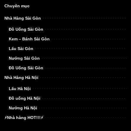
Chuyên mục
Nhà Hàng Sài Gòn
Đồ Uống Sài Gòn
Kem – Bánh Sài Gòn
Lẩu Sài Gòn
Nướng Sài Gòn
Đồ Uống Sài Gòn
Nhà Hàng Hà Nội
Lẩu Hà Nội
Đồ uống Hà Nội
Nướng Hà Nội
⚡Nhà hàng HOT!!!⚡