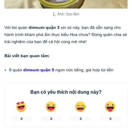
Ảnh: Sưu tầm
Với list quán
dimsum quận 3
xịn sò này, bạn đã sẵn sàng cho
hành trình khám phá ẩm thực kiểu Hoa chưa? Đừng quên chia sẻ
trải nghiệm của bạn để cả hội cùng mê nhé!
Bài viết bạn quan tâm:
8 quán
dimsum quận 5
ngon nức tiếng, giá hợp túi tiền
Bạn có yêu thích nội dung này?
0
0
0
0