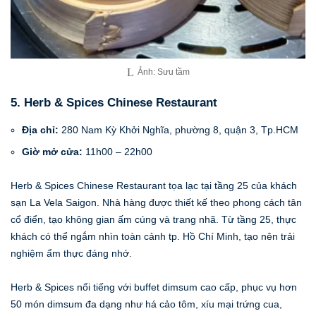
Ảnh: Sưu tầm
5. Herb & Spices Chinese Restaurant
Địa chỉ:
280 Nam Kỳ Khởi Nghĩa, phường 8, quận 3, Tp.HCM
Giờ mở cửa:
11h00 – 22h00
Herb & Spices Chinese Restaurant tọa lạc tại tầng 25 của khách
sạn La Vela Saigon. Nhà hàng được thiết kế theo phong cách tân
cổ điển, tạo không gian ấm cúng và trang nhã. Từ tầng 25, thực
khách có thể ngắm nhìn toàn cảnh tp. Hồ Chí Minh, tạo nên trải
nghiệm ẩm thực đáng nhớ.
Herb & Spices nổi tiếng với buffet dimsum cao cấp, phục vụ hơn
50 món dimsum đa dạng như há cảo tôm, xíu mại trứng cua,