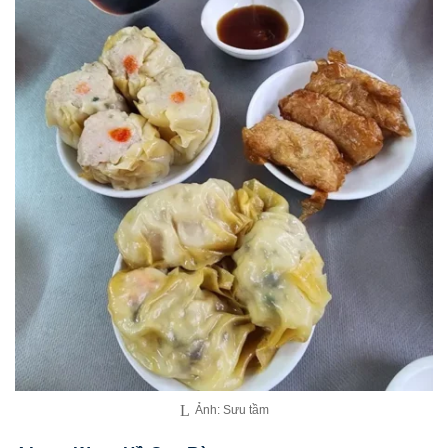
Ảnh: Sưu tầm