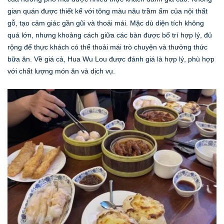
gian quán được thiết kế với tông màu nâu trầm ấm của nội thất
gỗ, tạo cảm giác gần gũi và thoải mái. Mặc dù diện tích không
quá lớn, nhưng khoảng cách giữa các bàn được bố trí hợp lý, đủ
rộng để thực khách có thể thoải mái trò chuyện và thưởng thức
bữa ăn. Về giá cả, Hua Wu Lou được đánh giá là hợp lý, phù hợp
với chất lượng món ăn và dịch vụ.