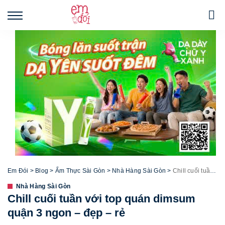
Em Đói
>
Blog
>
Ẩm Thực Sài Gòn
>
Nhà Hàng Sài Gòn
>
Chill cuối tuần với top quán dimsum quận 3 ngon – đẹp – rẻ
Nhà Hàng Sài Gòn
Chill cuối tuần với top quán dimsum
quận 3 ngon – đẹp – rẻ