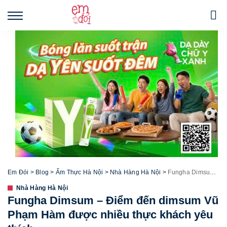
Em Đói
>
Blog
>
Ẩm Thực Hà Nội
>
Nhà Hàng Hà Nội
>
Fungha Dimsum – Điểm đến dimsum Vũ Phạm Hàm được nhiều thực khách yêu thích
Nhà Hàng Hà Nội
Fungha Dimsum – Điểm đến dimsum Vũ
Phạm Hàm được nhiều thực khách yêu