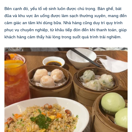
Bên cạnh đó, yếu tố vệ sinh luôn được chú trọng. Bàn ghế, bát
đũa và khu vực ăn uống được làm sạch thường xuyên, mang đến
cảm giác an tâm khi dùng bữa. Nhà hàng cũng duy trì quy trình
phục vụ chuyên nghiệp, từ khâu tiếp đón đến khi thanh toán, giúp
khách hàng cảm thấy hài lòng trong suốt quá trình trải nghiệm.