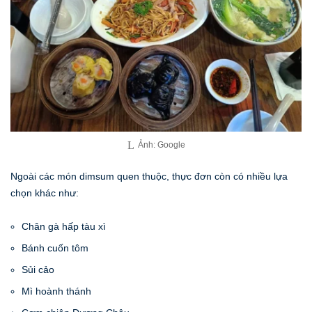
Ảnh: Google
Ngoài các món dimsum quen thuộc, thực đơn còn có nhiều lựa
chọn khác như:
Chân gà hấp tàu xì
Bánh cuốn tôm
Sủi cảo
Mì hoành thánh