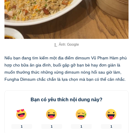
Ảnh: Google
Nếu bạn đang tìm kiếm một địa điểm dimsum Vũ Phạm Hàm phù
hợp cho bữa ăn gia đình, buổi gặp gỡ bạn bè hay đơn giản là
muốn thưởng thức những xửng dimsum nóng hổi sau giờ làm,
Fungha Dimsum chắc chắn là lựa chọn mà bạn có thể cân nhắc.
Bạn có yêu thích nội dung này?
1
1
1
1