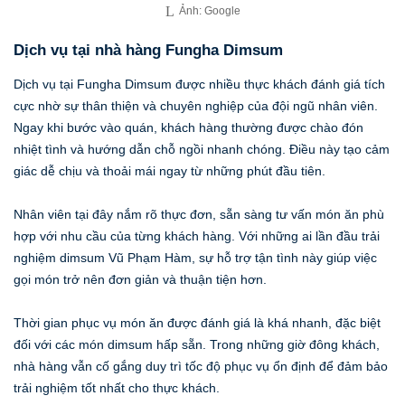
Ảnh: Google
Dịch vụ tại nhà hàng Fungha Dimsum
Dịch vụ tại Fungha Dimsum được nhiều thực khách đánh giá tích
cực nhờ sự thân thiện và chuyên nghiệp của đội ngũ nhân viên.
Ngay khi bước vào quán, khách hàng thường được chào đón
nhiệt tình và hướng dẫn chỗ ngồi nhanh chóng. Điều này tạo cảm
giác dễ chịu và thoải mái ngay từ những phút đầu tiên.
Nhân viên tại đây nắm rõ thực đơn, sẵn sàng tư vấn món ăn phù
hợp với nhu cầu của từng khách hàng. Với những ai lần đầu trải
nghiệm dimsum Vũ Phạm Hàm, sự hỗ trợ tận tình này giúp việc
gọi món trở nên đơn giản và thuận tiện hơn.
Thời gian phục vụ món ăn được đánh giá là khá nhanh, đặc biệt
đối với các món dimsum hấp sẵn. Trong những giờ đông khách,
nhà hàng vẫn cố gắng duy trì tốc độ phục vụ ổn định để đảm bảo
trải nghiệm tốt nhất cho thực khách.