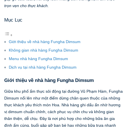
trọn vẹn cho thực khách.
Mục Lục
Giới thiệu về nhà hàng Fungha Dimsum
Không gian nhà hàng Fungha Dimsum
Menu nhà hàng Fungha Dimsum
Dịch vụ tại nhà hàng Fungha Dimsum
Giới thiệu về nhà hàng Fungha Dimsum
Giữa khu phố ẩm thực sôi động tại đường Vũ Phạm Hàm, Fungha
Dimsum nổi lên như một điểm dừng chân quen thuộc của những
thực khách yêu thích món Hoa. Nhà hàng ghi dấu ấn nhờ hương
vị dimsum chuẩn chỉnh, cách phục vụ chỉn chu và không gian
thân thiện, dễ chịu. Đây là nơi phù hợp cho những bữa ăn gia
đình ấm cúng, buổi gặp gỡ bạn bè hay những bữa trưa nhanh