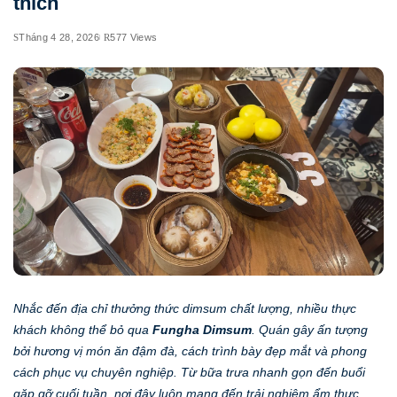
thích
Tháng 4 28, 2026
577 Views
Nhắc đến địa chỉ thưởng thức dimsum chất lượng, nhiều thực
khách không thể bỏ qua
Fungha Dimsum
. Quán gây ấn tượng
bởi hương vị món ăn đậm đà, cách trình bày đẹp mắt và phong
cách phục vụ chuyên nghiệp. Từ bữa trưa nhanh gọn đến buổi
gặp gỡ cuối tuần, nơi đây luôn mang đến trải nghiệm ẩm thực