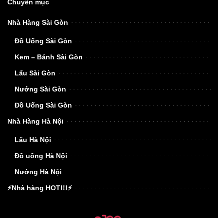
Chuyên mục
Nhà Hàng Sài Gòn
Đồ Uống Sài Gòn
Kem – Bánh Sài Gòn
Lẩu Sài Gòn
Nướng Sài Gòn
Đồ Uống Sài Gòn
Nhà Hàng Hà Nội
Lẩu Hà Nội
Đồ uống Hà Nội
Nướng Hà Nội
⚡Nhà hàng HOT!!!⚡