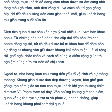
nhà hàng, thực khách dễ dàng cảm nhận được sự ấm cúng nhờ
tông màu gỗ trầm, ánh đèn vàng dịu và cách bài trí gọn gàng.
Mọi chi tiết đều hướng đến cảm giác thoải mái, giúp khách hàng
thư giãn trong suốt bữa ăn.
Diện tích quán được sắp xếp hợp lý với nhiều khu vực bàn khác
nhau. Từ những bàn nhỏ dành cho cặp đôi đến bàn lớn cho
nhóm đông người, tất cả đều được bố trí khoa học để đảm bảo
sự riêng tư nhưng vẫn giữ được không khí thân thiện. Lối đi rộng
rãi, ghế ngồi chắc chắn và sạch sẽ cũng là điểm cộng giúp trải
nghiệm dùng bữa trở nên dễ chịu hơn.
Ngoài ra, nhà hàng luôn chú trọng đến yếu tố vệ sinh và sự thông
thoáng. Không gian được dọn dẹp thường xuyên, bàn ghế gọn
gàng, tạo cảm giác an tâm cho thực khách khi ghé thưởng thức
dimsum Vũ Phạm Hàm tại đây. Vào những khung giờ cao điểm,
quán vẫn giữ được sự trật tự và phục vụ nhanh chóng, giúp
khách hàng không phải chờ đợi quá lâu.