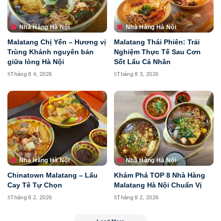
Nhà Hàng Hà Nội
Nhà Hàng Hà Nội
Malatang Chị Yến – Hương vị
Malatang Thái Phiên: Trải
Trùng Khánh nguyên bản
Nghiệm Thực Tế Sau Cơn
giữa lòng Hà Nội
Sốt Lẩu Cá Nhân
Tháng 8 4, 2026
Tháng 8 3, 2026
Nhà Hàng Hà Nội
Nhà Hàng Hà Nội
Chinatown Malatang – Lẩu
Khám Phá TOP 8 Nhà Hàng
Cay Tê Tự Chọn
Malatang Hà Nội Chuẩn Vị
Tháng 8 2, 2026
Tháng 8 2, 2026