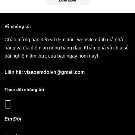
Load More
Về chúng tôi
Chào mừng bạn đến với Em đói - website đánh giá nhà
hàng và địa điểm ăn uống hàng đầu! Khám phá và chia sẻ
trải nghiệm ẩm thực của bạn ngay hôm nay!
Liên hệ: visaoemdoivn@gmail.com
Theo dõi chúng tôi
Em Đói