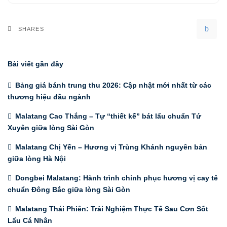
SHARES
Bài viết gần đây
Bảng giá bánh trung thu 2026: Cập nhật mới nhất từ các
thương hiệu đầu ngành
Malatang Cao Thắng – Tự “thiết kế” bát lẩu chuẩn Tứ
Xuyên giữa lòng Sài Gòn
Malatang Chị Yến – Hương vị Trùng Khánh nguyên bản
giữa lòng Hà Nội
Dongbei Malatang: Hành trình chinh phục hương vị cay tê
chuẩn Đông Bắc giữa lòng Sài Gòn
Malatang Thái Phiên: Trải Nghiệm Thực Tế Sau Cơn Sốt
Lẩu Cá Nhân