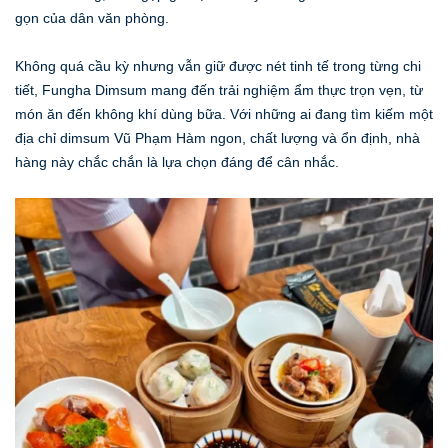
gọn của dân văn phòng.
Không quá cầu kỳ nhưng vẫn giữ được nét tinh tế trong từng chi
tiết, Fungha Dimsum mang đến trải nghiệm ẩm thực trọn vẹn, từ
món ăn đến không khí dùng bữa. Với những ai đang tìm kiếm một
địa chỉ dimsum Vũ Phạm Hàm ngon, chất lượng và ổn định, nhà
hàng này chắc chắn là lựa chọn đáng để cân nhắc.