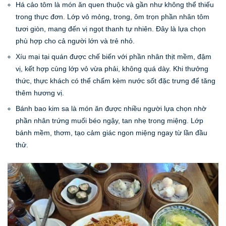
Há cảo tôm là món ăn quen thuộc và gần như không thể thiếu
trong thực đơn. Lớp vỏ mỏng, trong, ôm trọn phần nhân tôm
tươi giòn, mang đến vị ngọt thanh tự nhiên. Đây là lựa chọn
phù hợp cho cả người lớn và trẻ nhỏ.
Xíu mại tại quán được chế biến với phần nhân thịt mềm, đậm
vị, kết hợp cùng lớp vỏ vừa phải, không quá dày. Khi thưởng
thức, thực khách có thể chấm kèm nước sốt đặc trưng để tăng
thêm hương vị.
Bánh bao kim sa là món ăn được nhiều người lựa chọn nhờ
phần nhân trứng muối béo ngậy, tan nhẹ trong miệng. Lớp
bánh mềm, thơm, tạo cảm giác ngon miệng ngay từ lần đầu
thử.