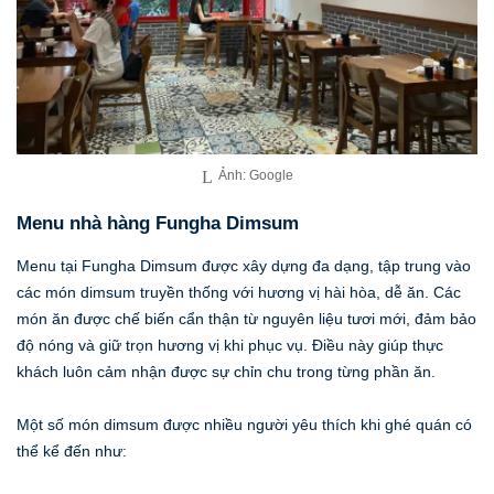
Ảnh: Google
Menu nhà hàng Fungha Dimsum
Menu tại Fungha Dimsum được xây dựng đa dạng, tập trung vào
các món dimsum truyền thống với hương vị hài hòa, dễ ăn. Các
món ăn được chế biến cẩn thận từ nguyên liệu tươi mới, đảm bảo
độ nóng và giữ trọn hương vị khi phục vụ. Điều này giúp thực
khách luôn cảm nhận được sự chỉn chu trong từng phần ăn.
Một số món dimsum được nhiều người yêu thích khi ghé quán có
thể kể đến như: