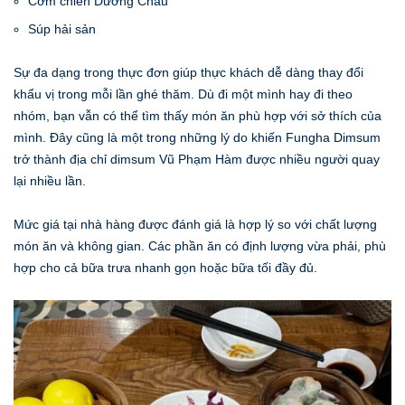
Cơm chiên Dương Châu
Súp hải sản
Sự đa dạng trong thực đơn giúp thực khách dễ dàng thay đổi
khẩu vị trong mỗi lần ghé thăm. Dù đi một mình hay đi theo
nhóm, bạn vẫn có thể tìm thấy món ăn phù hợp với sở thích của
mình. Đây cũng là một trong những lý do khiến Fungha Dimsum
trở thành địa chỉ dimsum Vũ Phạm Hàm được nhiều người quay
lại nhiều lần.
Mức giá tại nhà hàng được đánh giá là hợp lý so với chất lượng
món ăn và không gian. Các phần ăn có định lượng vừa phải, phù
hợp cho cả bữa trưa nhanh gọn hoặc bữa tối đầy đủ.