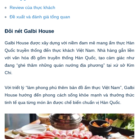
Review của thực khách
Đề xuất và đánh giá tổng quan
Đôi nét Galbi House
Galbi House được xây dựng với niềm đam mê mang ẩm thực Hàn
Quốc truyền thống đến thực khách Việt Nam. Nhà hàng gắn liền
với văn hóa đồ gốm truyền thống Hàn Quốc, tạo cảm giác như
đang “ghé thăm những quán nướng địa phương” tại xứ sở Kim
Chi.
Với triết lý “làm phong phú thêm bản đồ ẩm thực Việt Nam”, Galbi
House hướng đến phong cách sống khỏe mạnh và thưởng thức
tinh tế qua từng món ăn được chế biến chuẩn vị Hàn Quốc.