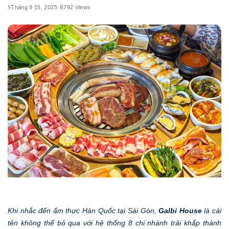
Tháng 9 15, 2025
792 Views
Khi nhắc đến ẩm thực Hàn Quốc tại Sài Gòn,
Galbi House
là cái
tên không thể bỏ qua với hệ thống 8 chi nhánh trải khắp thành