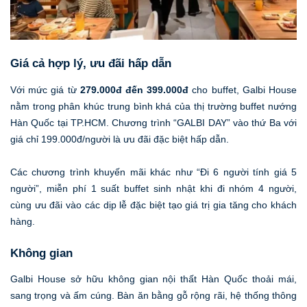
Giá cả hợp lý, ưu đãi hấp dẫn
Với mức giá từ
279.000đ đến 399.000đ
cho buffet, Galbi House
nằm trong phân khúc trung bình khá của thị trường buffet nướng
Hàn Quốc tại TP.HCM. Chương trình “GALBI DAY” vào thứ Ba với
giá chỉ 199.000đ/người là ưu đãi đặc biệt hấp dẫn.
Các chương trình khuyến mãi khác như “Đi 6 người tính giá 5
người”, miễn phí 1 suất buffet sinh nhật khi đi nhóm 4 người,
cùng ưu đãi vào các dịp lễ đặc biệt tạo giá trị gia tăng cho khách
hàng.
Không gian
Galbi House sở hữu không gian nội thất Hàn Quốc thoải mái,
sang trọng và ấm cúng. Bàn ăn bằng gỗ rộng rãi, hệ thống thông