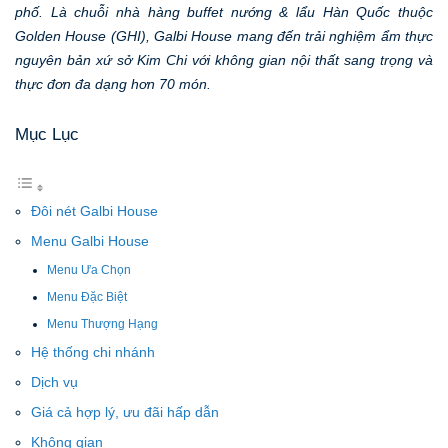
phố. Là chuỗi nhà hàng buffet nướng & lẩu Hàn Quốc thuộc
Golden House (GHI), Galbi House mang đến trải nghiệm ẩm thực
nguyên bản xứ sở Kim Chi với không gian nội thất sang trọng và
thực đơn đa dạng hơn 70 món.
Mục Lục
Đôi nét Galbi House
Menu Galbi House
Menu Ưa Chọn
Menu Đặc Biệt
Menu Thượng Hạng
Hệ thống chi nhánh
Dịch vụ
Giá cả hợp lý, ưu đãi hấp dẫn
Không gian