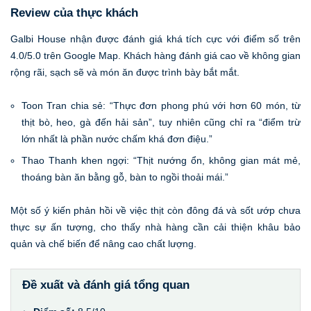
Review của thực khách
Galbi House nhận được đánh giá khá tích cực với điểm số trên
4.0/5.0 trên Google Map. Khách hàng đánh giá cao về không gian
rộng rãi, sạch sẽ và món ăn được trình bày bắt mắt.
Toon Tran chia sẻ: “Thực đơn phong phú với hơn 60 món, từ
thịt bò, heo, gà đến hải sản”, tuy nhiên cũng chỉ ra “điểm trừ
lớn nhất là phần nước chấm khá đơn điệu.”
Thao Thanh khen ngợi: “Thịt nướng ổn, không gian mát mẻ,
thoáng bàn ăn bằng gỗ, bàn to ngồi thoải mái.”
Một số ý kiến phản hồi về việc thịt còn đông đá và sốt ướp chưa
thực sự ấn tượng, cho thấy nhà hàng cần cải thiện khâu bảo
quản và chế biến để nâng cao chất lượng.
Đề xuất và đánh giá tổng quan