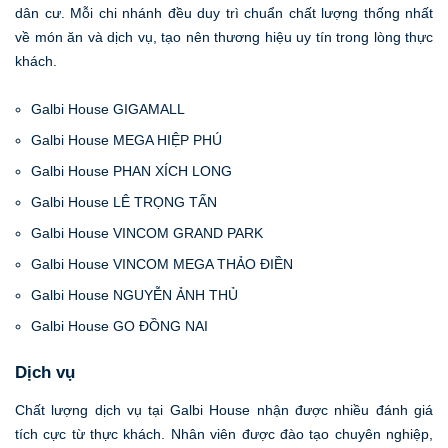
dân cư. Mỗi chi nhánh đều duy trì chuẩn chất lượng thống nhất
về món ăn và dịch vụ, tạo nên thương hiệu uy tín trong lòng thực
khách.
Galbi House GIGAMALL
Galbi House MEGA HIỆP PHÚ
Galbi House PHAN XÍCH LONG
Galbi House LÊ TRỌNG TẤN
Galbi House VINCOM GRAND PARK
Galbi House VINCOM MEGA THẢO ĐIỀN
Galbi House NGUYỄN ẢNH THỦ
Galbi House GO ĐỒNG NAI
Dịch vụ
Chất lượng dịch vụ tại Galbi House nhận được nhiều đánh giá
tích cực từ thực khách. Nhân viên được đào tạo chuyên nghiệp,