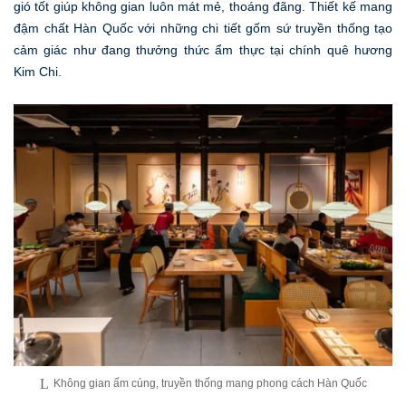
gió tốt giúp không gian luôn mát mẻ, thoáng đãng. Thiết kế mang
đậm chất Hàn Quốc với những chi tiết gốm sứ truyền thống tạo
cảm giác như đang thưởng thức ẩm thực tại chính quê hương
Kim Chi.
Không gian ấm cúng, truyền thống mang phong cách Hàn Quốc