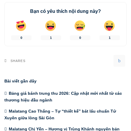
Bạn có yêu thích nội dung này?
0
1
0
1
SHARES
Bài viết gần đây
Bảng giá bánh trung thu 2026: Cập nhật mới nhất từ các
thương hiệu đầu ngành
Malatang Cao Thắng – Tự “thiết kế” bát lẩu chuẩn Tứ
Xuyên giữa lòng Sài Gòn
Malatang Chị Yến – Hương vị Trùng Khánh nguyên bản