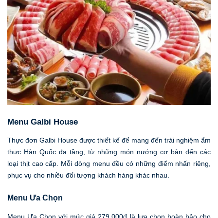
Menu Galbi House
Thực đơn Galbi House được thiết kế để mang đến trải nghiệm ẩm
thực Hàn Quốc đa tầng, từ những món nướng cơ bản đến các
loại thịt cao cấp. Mỗi dòng menu đều có những điểm nhấn riêng,
phục vụ cho nhiều đối tượng khách hàng khác nhau.
Menu Ưa Chọn
Menu Ưa Chọn với mức giá 279.000đ là lựa chọn hoàn hảo cho