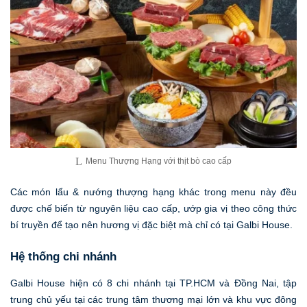
Menu Thượng Hạng với thịt bò cao cấp
Các món lẩu & nướng thượng hạng khác trong menu này đều
được chế biến từ nguyên liệu cao cấp, ướp gia vị theo công thức
bí truyền để tạo nên hương vị đặc biệt mà chỉ có tại Galbi House.
Hệ thống chi nhánh
Galbi House hiện có 8 chi nhánh tại TP.HCM và Đồng Nai, tập
trung chủ yếu tại các trung tâm thương mại lớn và khu vực đông