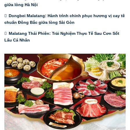
giữa lòng Hà Nội
Dongbei Malatang: Hành trình chinh phục hương vị cay tê
chuẩn Đông Bắc giữa lòng Sài Gòn
Malatang Thái Phiên: Trải Nghiệm Thực Tế Sau Cơn Sốt
Lẩu Cá Nhân