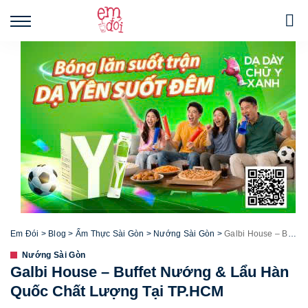
Em Đói
>
Blog
>
Ẩm Thực Sài Gòn
>
Nướng Sài Gòn
>
Galbi House – Buffet Nướng & Lẩu Hàn Quốc Chất Lượng Tại TP.HCM
Nướng Sài Gòn
Galbi House – Buffet Nướng & Lẩu Hàn
Quốc Chất Lượng Tại TP.HCM