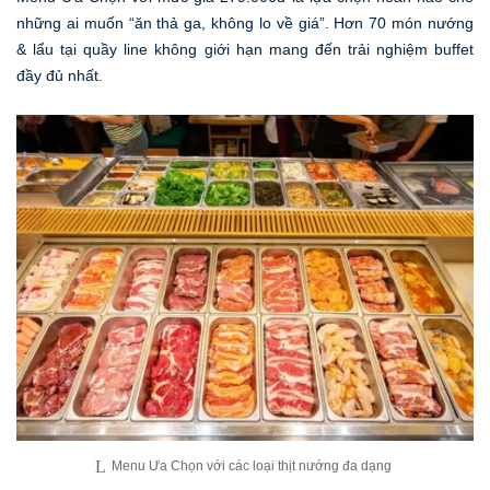
những ai muốn “ăn thả ga, không lo về giá”. Hơn 70 món nướng
& lẩu tại quầy line không giới hạn mang đến trải nghiệm buffet
đầy đủ nhất.
Menu Ưa Chọn với các loại thịt nướng đa dạng