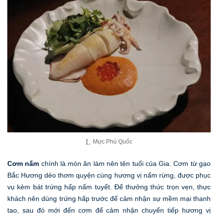
Mực Phú Quốc
Cơm nấm
chính là món ăn làm nên tên tuổi của Gia. Cơm từ gạo
Bắc Hương dẻo thơm quyện cùng hương vị nấm rừng, được phục
vụ kèm bát trứng hấp nấm tuyết. Để thưởng thức trọn vẹn, thực
khách nên dùng trứng hấp trước để cảm nhận sự mềm mại thanh
tao, sau đó mới đến cơm để cảm nhận chuyển tiếp hương vị