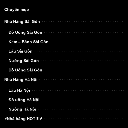
Chuyên mục
Nhà Hàng Sài Gòn
Đồ Uống Sài Gòn
Kem – Bánh Sài Gòn
Lẩu Sài Gòn
Nướng Sài Gòn
Đồ Uống Sài Gòn
Nhà Hàng Hà Nội
Lẩu Hà Nội
Đồ uống Hà Nội
Nướng Hà Nội
⚡Nhà hàng HOT!!!⚡