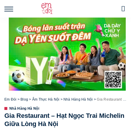
Em Đói
>
Blog
>
Ẩm Thực Hà Nội
>
Nhà Hàng Hà Nội
>
Gia Restaurant – Hạt Ngọc Trai Michelin Giữa Lòng Hà Nội
Nhà Hàng Hà Nội
Gia Restaurant – Hạt Ngọc Trai Michelin
Giữa Lòng Hà Nội