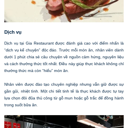
Dịch vụ
Dịch vụ tại Gia Restaurant được đánh giá cao với điểm nhấn là
“dịch vụ kể chuyện” độc đáo. Trước mỗi món ăn, nhân viên dành
dưới 1 phút chia sẻ câu chuyện về nguồn cảm hứng, nguyên liệu
và cách thưởng thức tốt nhất. Điều này giúp thực khách không chỉ
thưởng thức mà còn “hiểu” món ăn.
Nhân viên được đào tạo chuyên nghiệp nhưng vẫn giữ được sự
gần gũi, nhiệt tình. Một chi tiết tinh tế là thực khách được tự tay
lựa chọn đôi đũa thủ công từ gỗ mun hoặc gỗ trắc để đồng hành
trong suốt bữa ăn.