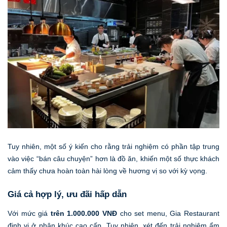
Tuy nhiên, một số ý kiến cho rằng trải nghiệm có phần tập trung
vào việc “bán câu chuyện” hơn là đồ ăn, khiến một số thực khách
cảm thấy chưa hoàn toàn hài lòng về hương vị so với kỳ vọng.
Giá cả hợp lý, ưu đãi hấp dẫn
Với mức giá
trên 1.000.000 VNĐ
cho set menu, Gia Restaurant
định vị ở phân khúc cao cấp. Tuy nhiên, xét đến trải nghiệm ẩm