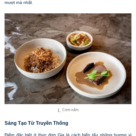
mượt mà nhất.
Cơm nấm
Sáng Tạo Từ Truyền Thống
Điểm đặc biệt ở thực đơn Gia là cách biến tấu những hương vị