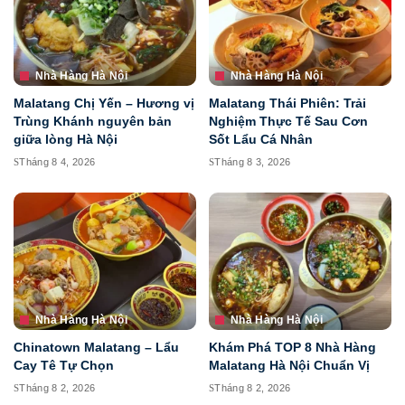
Nhà Hàng Hà Nội
Nhà Hàng Hà Nội
Malatang Chị Yến – Hương vị
Malatang Thái Phiên: Trải
Trùng Khánh nguyên bản
Nghiệm Thực Tế Sau Cơn
giữa lòng Hà Nội
Sốt Lẩu Cá Nhân
Tháng 8 4, 2026
Tháng 8 3, 2026
Nhà Hàng Hà Nội
Nhà Hàng Hà Nội
Chinatown Malatang – Lẩu
Khám Phá TOP 8 Nhà Hàng
Cay Tê Tự Chọn
Malatang Hà Nội Chuẩn Vị
Tháng 8 2, 2026
Tháng 8 2, 2026