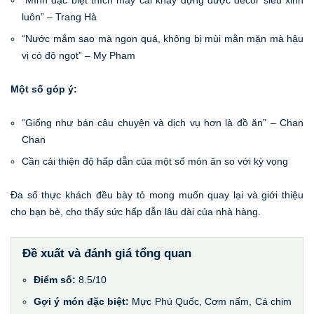
luôn” – Trang Hà
“Nước mắm sao mà ngon quá, không bị mùi mằn mặn mà hậu
vị có độ ngọt” – My Pham
Một số góp ý:
“Giống như bán câu chuyện và dịch vụ hơn là đồ ăn” – Chan
Chan
Cần cải thiện độ hấp dẫn của một số món ăn so với kỳ vọng
Đa số thực khách đều bày tỏ mong muốn quay lại và giới thiệu
cho bạn bè, cho thấy sức hấp dẫn lâu dài của nhà hàng.
Đề xuất và đánh giá tổng quan
Điểm số:
8.5/10
Gợi ý món đặc biệt:
Mực Phú Quốc, Cơm nấm, Cá chim