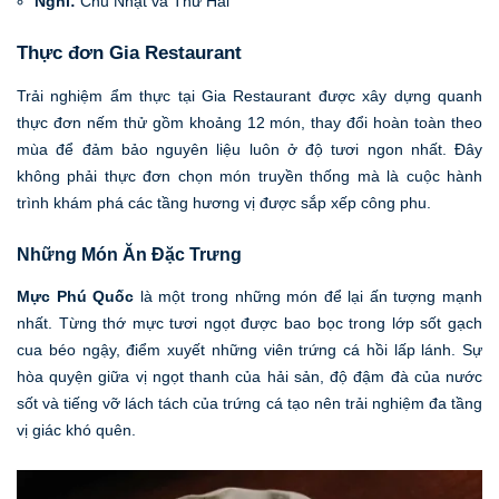
Nghỉ:
Chủ Nhật và Thứ Hai
Thực đơn Gia Restaurant
Trải nghiệm ẩm thực tại Gia Restaurant được xây dựng quanh
thực đơn nếm thử gồm khoảng 12 món, thay đổi hoàn toàn theo
mùa để đảm bảo nguyên liệu luôn ở độ tươi ngon nhất. Đây
không phải thực đơn chọn món truyền thống mà là cuộc hành
trình khám phá các tầng hương vị được sắp xếp công phu.
Những Món Ăn Đặc Trưng
Mực Phú Quốc
là một trong những món để lại ấn tượng mạnh
nhất. Từng thớ mực tươi ngọt được bao bọc trong lớp sốt gạch
cua béo ngậy, điểm xuyết những viên trứng cá hồi lấp lánh. Sự
hòa quyện giữa vị ngọt thanh của hải sản, độ đậm đà của nước
sốt và tiếng vỡ lách tách của trứng cá tạo nên trải nghiệm đa tầng
vị giác khó quên.