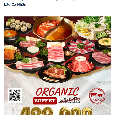
Lẩu Cá Nhân