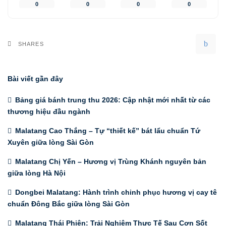
0
0
0
0
SHARES
Bài viết gần đây
Bảng giá bánh trung thu 2026: Cập nhật mới nhất từ các
thương hiệu đầu ngành
Malatang Cao Thắng – Tự “thiết kế” bát lẩu chuẩn Tứ
Xuyên giữa lòng Sài Gòn
Malatang Chị Yến – Hương vị Trùng Khánh nguyên bản
giữa lòng Hà Nội
Dongbei Malatang: Hành trình chinh phục hương vị cay tê
chuẩn Đông Bắc giữa lòng Sài Gòn
Malatang Thái Phiên: Trải Nghiệm Thực Tế Sau Cơn Sốt