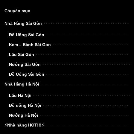
Chuyên mục
Nhà Hàng Sài Gòn
Đồ Uống Sài Gòn
Kem – Bánh Sài Gòn
Lẩu Sài Gòn
Nướng Sài Gòn
Đồ Uống Sài Gòn
Nhà Hàng Hà Nội
Lẩu Hà Nội
Đồ uống Hà Nội
Nướng Hà Nội
⚡Nhà hàng HOT!!!⚡