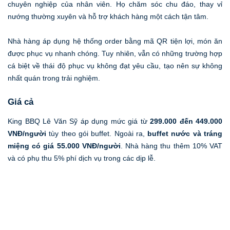
chuyên nghiệp của nhân viên. Họ chăm sóc chu đáo, thay vỉ
nướng thường xuyên và hỗ trợ khách hàng một cách tận tâm.
Nhà hàng áp dụng hệ thống order bằng mã QR tiện lợi, món ăn
được phục vụ nhanh chóng. Tuy nhiên, vẫn có những trường hợp
cá biệt về thái độ phục vụ không đạt yêu cầu, tạo nên sự không
nhất quán trong trải nghiệm.
Giá cả
King BBQ Lê Văn Sỹ áp dụng mức giá từ
299.000 đến 449.000
VNĐ/người
tùy theo gói buffet. Ngoài ra,
buffet nước và tráng
miệng có giá 55.000 VNĐ/người
. Nhà hàng thu thêm 10% VAT
và có phụ thu 5% phí dịch vụ trong các dịp lễ.