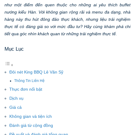
như một điểm đến quen thuộc cho những ai yêu thích buffet
nướng kiểu Hàn. Với không gian rộng rãi và menu đa dạng, nhà
hàng này thu hút đông đảo thực khách, nhưng liệu trải nghiệm
thực tế có đáng giá so với mức đầu tư? Hãy cùng khám phá chi
tiết qua góc nhìn khách quan từ những trải nghiệm thực tế.
Mục Lục
Đôi nét King BBQ Lê Văn Sỹ
Thông Tin Liên Hệ
Thực đơn nổi bật
Dịch vụ
Giá cả
Không gian và tiện ích
Đánh giá từ cộng đồng
Đề xuất và đánh giá tổng quan