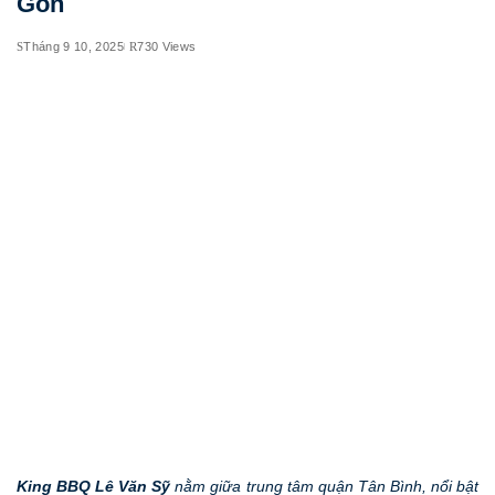
Gòn
Tháng 9 10, 2025
730 Views
King BBQ Lê Văn Sỹ
nằm giữa trung tâm quận Tân Bình, nổi bật