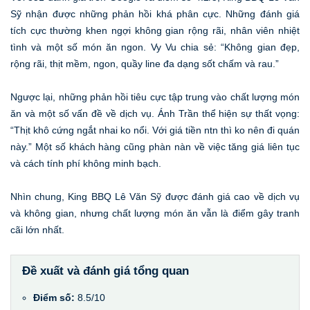
Sỹ nhận được những phản hồi khá phân cực. Những đánh giá
tích cực thường khen ngợi không gian rộng rãi, nhân viên nhiệt
tình và một số món ăn ngon. Vy Vu chia sẻ: “Không gian đẹp,
rộng rãi, thịt mềm, ngon, quầy line đa dạng sốt chấm và rau.”
Ngược lại, những phản hồi tiêu cực tập trung vào chất lượng món
ăn và một số vấn đề về dịch vụ. Ánh Trần thể hiện sự thất vọng:
“Thịt khô cứng ngắt nhai ko nổi. Với giá tiền ntn thì ko nên đi quán
này.” Một số khách hàng cũng phàn nàn về việc tăng giá liên tục
và cách tính phí không minh bạch.
Nhìn chung, King BBQ Lê Văn Sỹ được đánh giá cao về dịch vụ
và không gian, nhưng chất lượng món ăn vẫn là điểm gây tranh
cãi lớn nhất.
Đề xuất và đánh giá tổng quan
Điểm số:
8.5/10