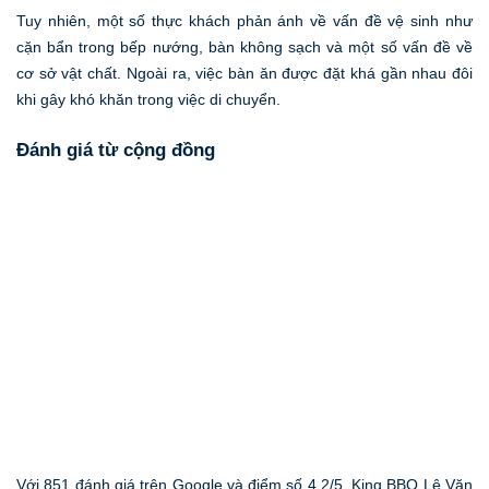
Tuy nhiên, một số thực khách phản ánh về vấn đề vệ sinh như
cặn bẩn trong bếp nướng, bàn không sạch và một số vấn đề về
cơ sở vật chất. Ngoài ra, việc bàn ăn được đặt khá gần nhau đôi
khi gây khó khăn trong việc di chuyển.
Đánh giá từ cộng đồng
Với 851 đánh giá trên Google và điểm số 4.2/5, King BBQ Lê Văn