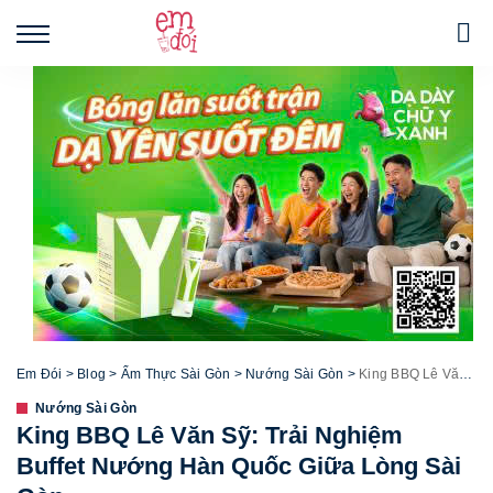
Em Đói
>
Blog
>
Ẩm Thực Sài Gòn
>
Nướng Sài Gòn
>
King BBQ Lê Văn Sỹ: Trải Nghiệm Buffet Nướng Hàn Quốc Giữa Lòng Sài Gòn
Nướng Sài Gòn
King BBQ Lê Văn Sỹ: Trải Nghiệm
Buffet Nướng Hàn Quốc Giữa Lòng Sài