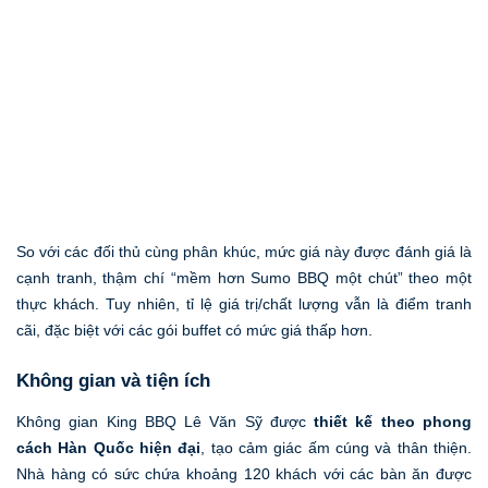
So với các đối thủ cùng phân khúc, mức giá này được đánh giá là
cạnh tranh, thậm chí “mềm hơn Sumo BBQ một chút” theo một
thực khách. Tuy nhiên, tỉ lệ giá trị/chất lượng vẫn là điểm tranh
cãi, đặc biệt với các gói buffet có mức giá thấp hơn.
Không gian và tiện ích
Không gian King BBQ Lê Văn Sỹ được
thiết kế theo phong
cách Hàn Quốc hiện đại
, tạo cảm giác ấm cúng và thân thiện.
Nhà hàng có sức chứa khoảng 120 khách với các bàn ăn được