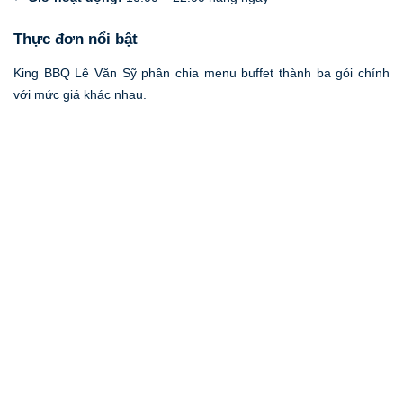
Thực đơn nổi bật
King BBQ Lê Văn Sỹ phân chia menu buffet thành ba gói chính
với mức giá khác nhau.