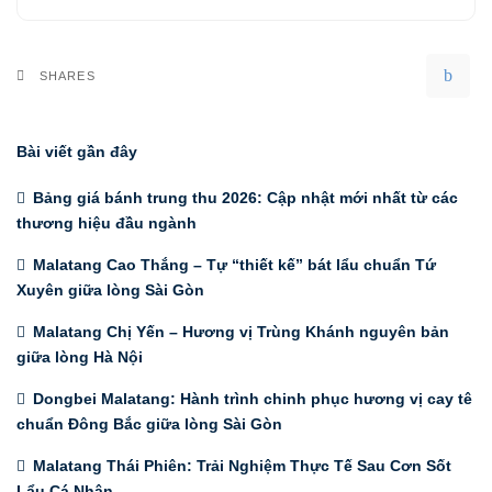
SHARES
Bài viết gần đây
Bảng giá bánh trung thu 2026: Cập nhật mới nhất từ các
thương hiệu đầu ngành
Malatang Cao Thắng – Tự “thiết kế” bát lẩu chuẩn Tứ
Xuyên giữa lòng Sài Gòn
Malatang Chị Yến – Hương vị Trùng Khánh nguyên bản
giữa lòng Hà Nội
Dongbei Malatang: Hành trình chinh phục hương vị cay tê
chuẩn Đông Bắc giữa lòng Sài Gòn
Malatang Thái Phiên: Trải Nghiệm Thực Tế Sau Cơn Sốt
Lẩu Cá Nhân