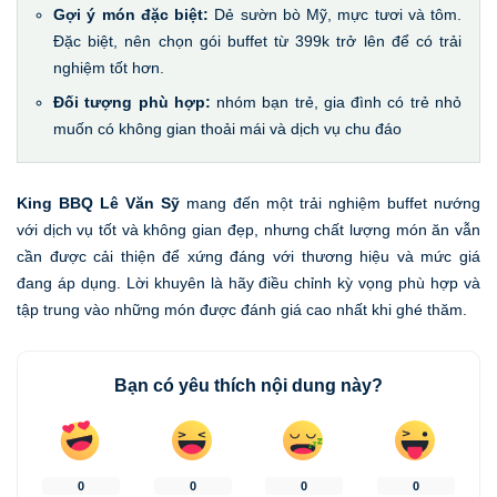
Gợi ý món đặc biệt:
Dẻ sườn bò Mỹ, mực tươi và tôm.
Đặc biệt, nên chọn gói buffet từ 399k trở lên để có trải
nghiệm tốt hơn.
Đối tượng phù hợp:
nhóm bạn trẻ, gia đình có trẻ nhỏ
muốn có không gian thoải mái và dịch vụ chu đáo
King BBQ Lê Văn Sỹ
mang đến một trải nghiệm buffet nướng
với dịch vụ tốt và không gian đẹp, nhưng chất lượng món ăn vẫn
cần được cải thiện để xứng đáng với thương hiệu và mức giá
đang áp dụng. Lời khuyên là hãy điều chỉnh kỳ vọng phù hợp và
tập trung vào những món được đánh giá cao nhất khi ghé thăm.
Bạn có yêu thích nội dung này?
0
0
0
0