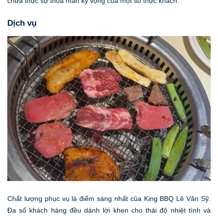
chưa thực sự thỏa mãn kỳ vọng của một số thực khách.
Dịch vụ
Chất lượng phục vụ là điểm sáng nhất của King BBQ Lê Văn Sỹ.
Đa số khách hàng đều dành lời khen cho thái độ nhiệt tình và