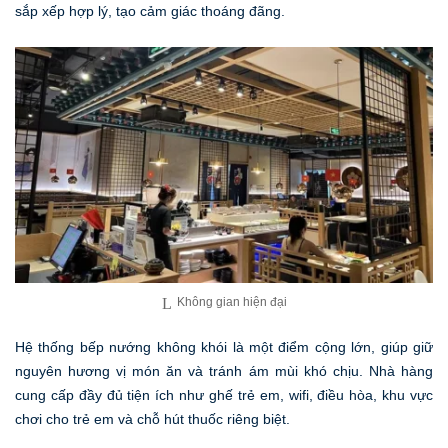
sắp xếp hợp lý, tạo cảm giác thoáng đãng.
Không gian hiện đại
Hệ thống bếp nướng không khói là một điểm cộng lớn, giúp giữ
nguyên hương vị món ăn và tránh ám mùi khó chịu. Nhà hàng
cung cấp đầy đủ tiện ích như ghế trẻ em, wifi, điều hòa, khu vực
chơi cho trẻ em và chỗ hút thuốc riêng biệt.