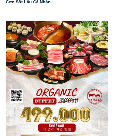
Cơn Sốt Lẩu Cá Nhân