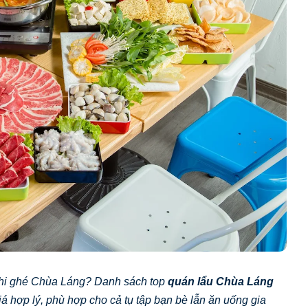
khi ghé Chùa Láng? Danh sách top
quán lẩu Chùa Láng
iá hợp lý, phù hợp cho cả tụ tập bạn bè lẫn ăn uống gia