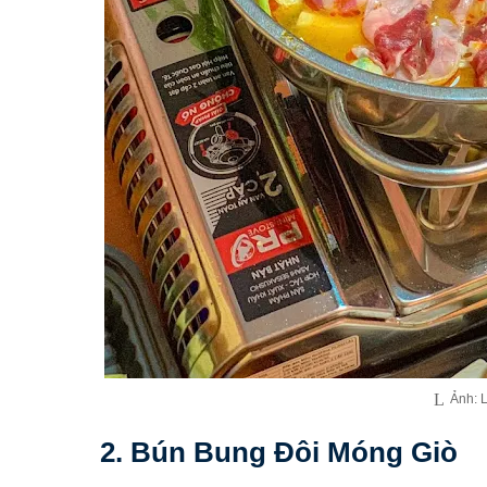
Ảnh: 
2. Bún Bung Đôi Móng Giò