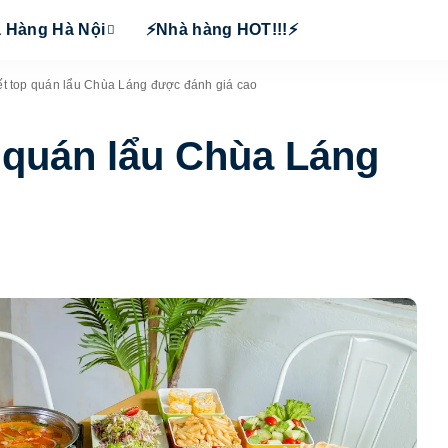
 Hàng Hà Nội
⚡Nhà hàng HOT!!!⚡
iết top quán lẩu Chùa Láng được đánh giá cao
p quán lẩu Chùa Láng