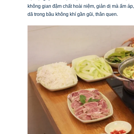
không gian đậm chất hoài niệm, giản dị mà ấm áp
dã trong bầu không khí gần gũi, thân quen.