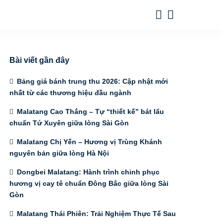
Bài viết gần đây
Bảng giá bánh trung thu 2026: Cập nhật mới
nhất từ các thương hiệu đầu ngành
Malatang Cao Thắng – Tự “thiết kế” bát lẩu
chuẩn Tứ Xuyên giữa lòng Sài Gòn
Malatang Chị Yến – Hương vị Trùng Khánh
nguyên bản giữa lòng Hà Nội
Dongbei Malatang: Hành trình chinh phục
hương vị cay tê chuẩn Đông Bắc giữa lòng Sài
Gòn
Malatang Thái Phiên: Trải Nghiệm Thực Tế Sau