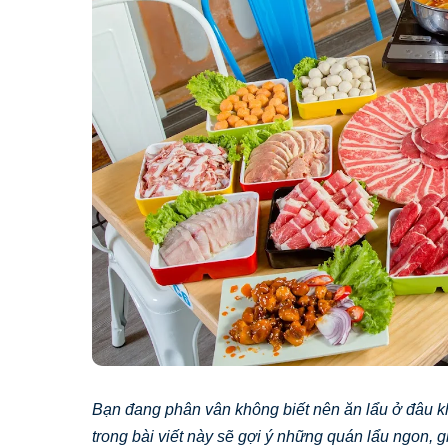
Bạn đang phân vân không biết nên ăn lẩu ở đâu 
trong bài viết này sẽ gợi ý những quán lẩu ngon, g