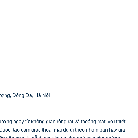
ượng, Đống Đa, Hà Nội
g ngay từ không gian rộng rãi và thoáng mát, với thiết
uốc, tạo cảm giác thoải mái dù đi theo nhóm bạn hay gia