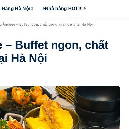
 Hàng Hà Nội
⚡Nhà hàng HOT!!!⚡
 Ăndeee – Buffet ngon, chất lượng, giá hợp lý tại Hà Nội
– Buffet ngon, chất
ại Hà Nội