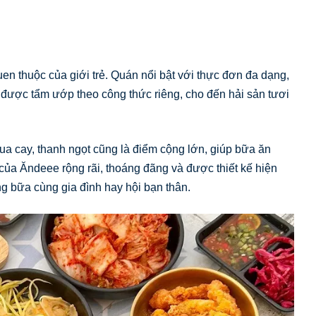
n thuộc của giới trẻ. Quán nổi bật với thực đơn đa dạng,
 được tẩm ướp theo công thức riêng, cho đến hải sản tươi
ua cay, thanh ngọt cũng là điểm cộng lớn, giúp bữa ăn
ủa Ăndeee rộng rãi, thoáng đãng và được thiết kế hiện
ng bữa cùng gia đình hay hội bạn thân.