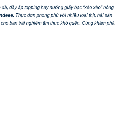
 đà, đầy ắp topping hay nướng giấy bạc “xèo xèo” nóng
ndeee
. Thực đơn phong phú với nhiều loại thịt, hải sản
 cho bạn trải nghiệm ẩm thực khó quên. Cùng khám phá