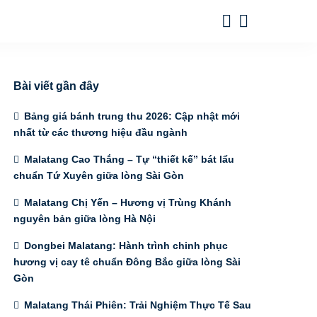
Bài viết gần đây
Bảng giá bánh trung thu 2026: Cập nhật mới
nhất từ các thương hiệu đầu ngành
Malatang Cao Thắng – Tự “thiết kế” bát lẩu
chuẩn Tứ Xuyên giữa lòng Sài Gòn
Malatang Chị Yến – Hương vị Trùng Khánh
nguyên bản giữa lòng Hà Nội
Dongbei Malatang: Hành trình chinh phục
hương vị cay tê chuẩn Đông Bắc giữa lòng Sài
Gòn
Malatang Thái Phiên: Trải Nghiệm Thực Tế Sau