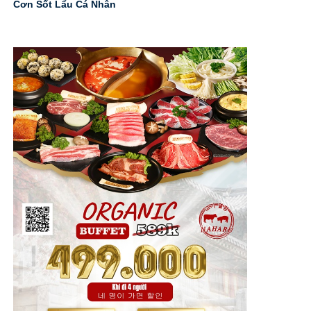
Cơn Sốt Lẩu Cá Nhân