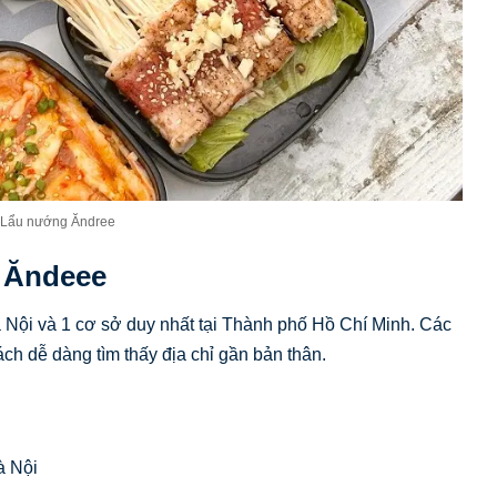
 Lẩu nướng Ăndree
g Ăndeee
à Nội và 1 cơ sở duy nhất tại Thành phố Hồ Chí Minh. Các
ch dễ dàng tìm thấy địa chỉ gần bản thân.
à Nội