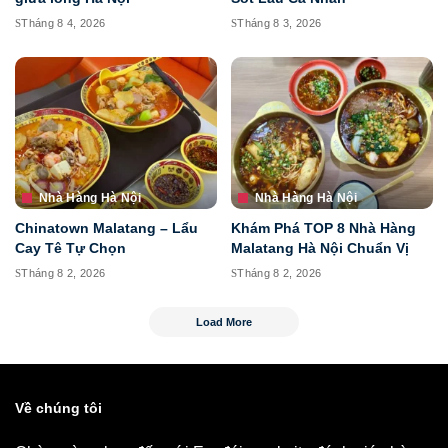
Tháng 8 4, 2026
Tháng 8 3, 2026
Nhà Hàng Hà Nội
Nhà Hàng Hà Nội
Chinatown Malatang – Lẩu
Khám Phá TOP 8 Nhà Hàng
Cay Tê Tự Chọn
Malatang Hà Nội Chuẩn Vị
Tháng 8 2, 2026
Tháng 8 2, 2026
Load More
Về chúng tôi