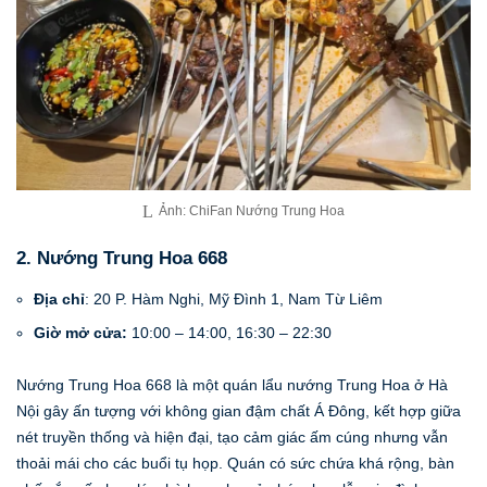
Ảnh: ChiFan Nướng Trung Hoa
2. Nướng Trung Hoa 668
Địa chỉ
: 20 P. Hàm Nghi, Mỹ Đình 1, Nam Từ Liêm
Giờ mở cửa:
10:00 – 14:00, 16:30 – 22:30
Nướng Trung Hoa 668 là một quán lẩu nướng Trung Hoa ở Hà
Nội gây ấn tượng với không gian đậm chất Á Đông, kết hợp giữa
nét truyền thống và hiện đại, tạo cảm giác ấm cúng nhưng vẫn
thoải mái cho các buổi tụ họp. Quán có sức chứa khá rộng, bàn