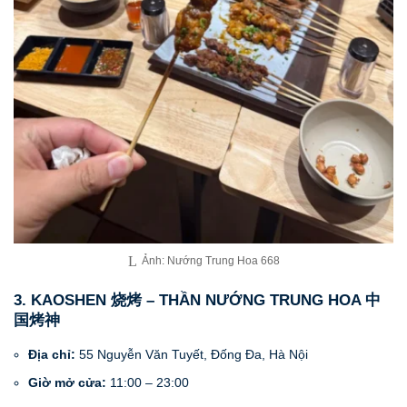
Ảnh: Nướng Trung Hoa 668
3. KAOSHEN 烧烤 – THẦN NƯỚNG TRUNG HOA 中
国烤神
Địa chỉ:
55 Nguyễn Văn Tuyết, Đống Đa, Hà Nội
Giờ mở cửa:
11:00 – 23:00