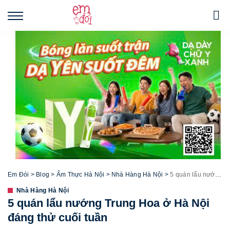
Em Đói
>
Blog
>
Ẩm Thực Hà Nội
>
Nhà Hàng Hà Nội
>
5 quán lẩu nướng Trung Hoa ở Hà Nội đáng thử cuối tuần
Nhà Hàng Hà Nội
5 quán lẩu nướng Trung Hoa ở Hà Nội
đáng thử cuối tuần