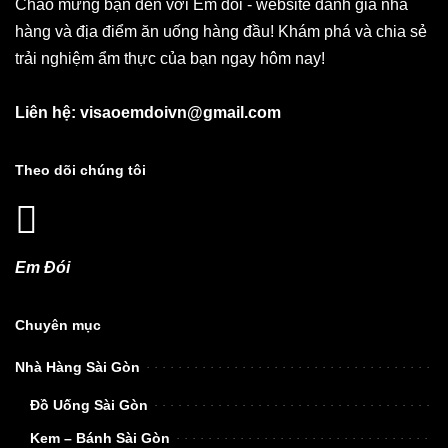
Chào mừng bạn đến với Em đói - website đánh giá nhà
hàng và địa điểm ăn uống hàng đầu! Khám phá và chia sẻ
trải nghiệm ẩm thực của bạn ngay hôm nay!
Liên hệ: visaoemdoivn@gmail.com
Theo dõi chúng tôi
Em Đói
Chuyên mục
Nhà Hàng Sài Gòn
Đồ Uống Sài Gòn
Kem – Bánh Sài Gòn