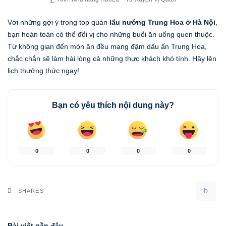
Với những gợi ý trong top quán
lẩu nướng Trung Hoa ở Hà Nội
,
bạn hoàn toàn có thể đổi vị cho những buổi ăn uống quen thuộc.
Từ không gian đến món ăn đều mang đậm dấu ấn Trung Hoa,
chắc chắn sẽ làm hài lòng cả những thực khách khó tính. Hãy lên
lịch thưởng thức ngay!
Bạn có yêu thích nội dung này?
0
0
0
0
SHARES
Bài viết gần đây