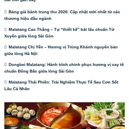
Bảng giá bánh trung thu 2026: Cập nhật mới nhất từ các
thương hiệu đầu ngành
Malatang Cao Thắng – Tự “thiết kế” bát lẩu chuẩn Tứ
Xuyên giữa lòng Sài Gòn
Malatang Chị Yến – Hương vị Trùng Khánh nguyên bản
giữa lòng Hà Nội
Dongbei Malatang: Hành trình chinh phục hương vị cay tê
chuẩn Đông Bắc giữa lòng Sài Gòn
Malatang Thái Phiên: Trải Nghiệm Thực Tế Sau Cơn Sốt
Lẩu Cá Nhân