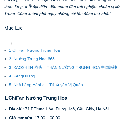
thơm lừng, mỗi địa điểm đều mang đến trải nghiệm chuẩn vị xứ
Trung. Cùng khám phá ngay những cái tên đáng thử nhất!
Mục Lục
1.ChiFan Nướng Trung Hoa
2. Nướng Trung Hoa 668
3. KAOSHEN 烧烤 – THẦN NƯỚNG TRUNG HOA 中国烤神
4. FengHuang
5. Nhà hàng HảoLa – Tứ Xuyên Vị Quán
1.ChiFan Nướng Trung Hoa
Địa chỉ:
71 P.Trung Hòa, Trung Hoà, Cầu Giấy, Hà Nội
Giờ mở cửa:
17:00 – 00:00