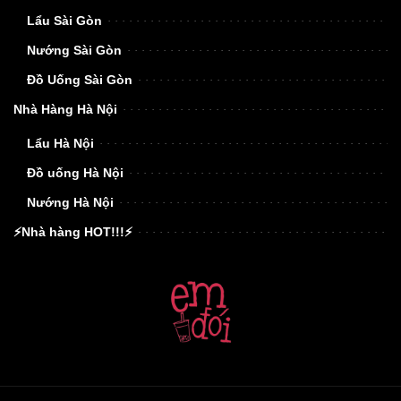
Lẩu Sài Gòn
Nướng Sài Gòn
Đồ Uống Sài Gòn
Nhà Hàng Hà Nội
Lẩu Hà Nội
Đồ uống Hà Nội
Nướng Hà Nội
⚡Nhà hàng HOT!!!⚡