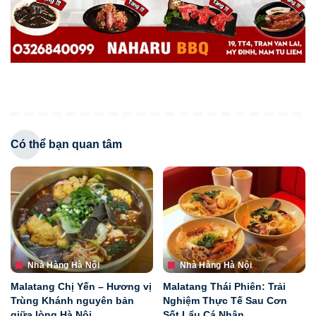
Có thể bạn quan tâm
Nhà Hàng Hà Nội
Nhà Hàng Hà Nội
Malatang Chị Yến – Hương vị
Malatang Thái Phiên: Trải
Trùng Khánh nguyên bản
Nghiệm Thực Tế Sau Cơn
giữa lòng Hà Nội
Sốt Lẩu Cá Nhân