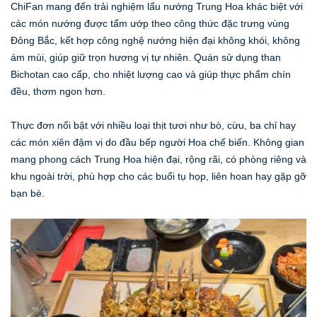
ChiFan mang đến trải nghiệm lẩu nướng Trung Hoa khác biệt với
các món nướng được tẩm ướp theo công thức đặc trưng vùng
Đông Bắc, kết hợp công nghệ nướng hiện đại không khói, không
ám mùi, giúp giữ trọn hương vị tự nhiên. Quán sử dụng than
Bichotan cao cấp, cho nhiệt lượng cao và giúp thực phẩm chín
đều, thơm ngon hơn.
Thực đơn nổi bật với nhiều loại thịt tươi như bò, cừu, ba chỉ hay
các món xiên đậm vị do đầu bếp người Hoa chế biến. Không gian
mang phong cách Trung Hoa hiện đại, rộng rãi, có phòng riêng và
khu ngoài trời, phù hợp cho các buổi tụ họp, liên hoan hay gặp gỡ
bạn bè.