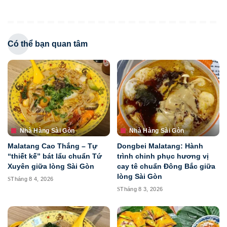
Có thể bạn quan tâm
Nhà Hàng Sài Gòn
Nhà Hàng Sài Gòn
Malatang Cao Thắng – Tự
Dongbei Malatang: Hành
“thiết kế” bát lẩu chuẩn Tứ
trình chinh phục hương vị
Xuyên giữa lòng Sài Gòn
cay tê chuẩn Đông Bắc giữa
lòng Sài Gòn
Tháng 8 4, 2026
Tháng 8 3, 2026