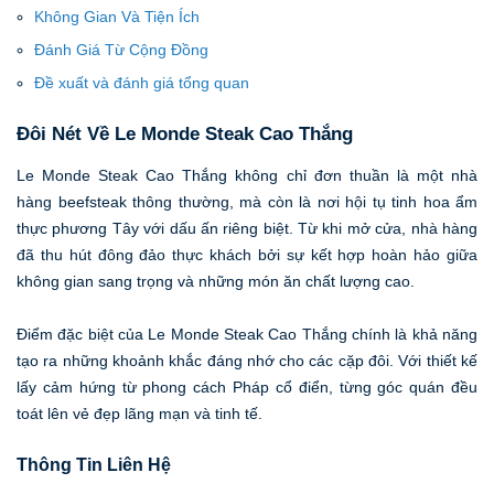
Không Gian Và Tiện Ích
Đánh Giá Từ Cộng Đồng
Đề xuất và đánh giá tổng quan
Đôi Nét Về Le Monde Steak Cao Thắng
Le Monde Steak Cao Thắng không chỉ đơn thuần là một nhà
hàng beefsteak thông thường, mà còn là nơi hội tụ tinh hoa ẩm
thực phương Tây với dấu ấn riêng biệt. Từ khi mở cửa, nhà hàng
đã thu hút đông đảo thực khách bởi sự kết hợp hoàn hảo giữa
không gian sang trọng và những món ăn chất lượng cao.
Điểm đặc biệt của Le Monde Steak Cao Thắng chính là khả năng
tạo ra những khoảnh khắc đáng nhớ cho các cặp đôi. Với thiết kế
lấy cảm hứng từ phong cách Pháp cổ điển, từng góc quán đều
toát lên vẻ đẹp lãng mạn và tinh tế.
Thông Tin Liên Hệ