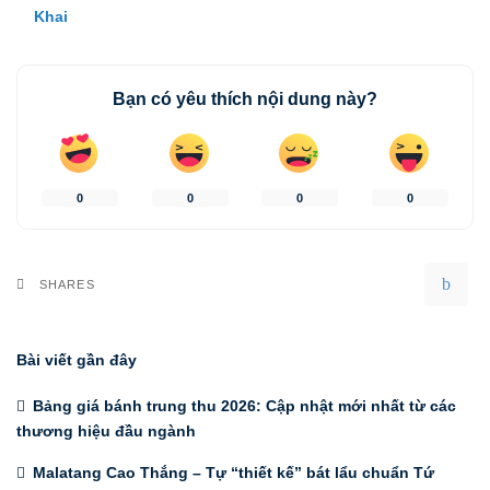
Khai
Bạn có yêu thích nội dung này?
0
0
0
0
SHARES
Bài viết gần đây
Bảng giá bánh trung thu 2026: Cập nhật mới nhất từ các
thương hiệu đầu ngành
Malatang Cao Thắng – Tự “thiết kế” bát lẩu chuẩn Tứ