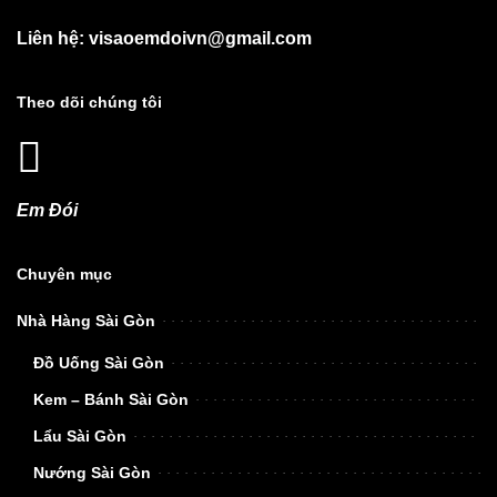
Liên hệ: visaoemdoivn@gmail.com
Theo dõi chúng tôi
Em Đói
Chuyên mục
Nhà Hàng Sài Gòn
Đồ Uống Sài Gòn
Kem – Bánh Sài Gòn
Lẩu Sài Gòn
Nướng Sài Gòn