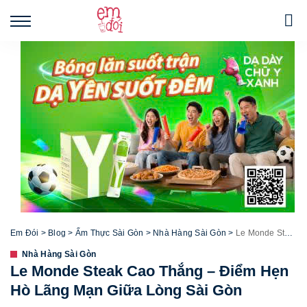
Em Đói
>
Blog
>
Ẩm Thực Sài Gòn
>
Nhà Hàng Sài Gòn
>
Le Monde Steak Cao Thắng – Điểm Hẹn Hò Lãng Mạn Giữa Lòng Sài Gòn
Nhà Hàng Sài Gòn
Le Monde Steak Cao Thắng – Điểm Hẹn
Hò Lãng Mạn Giữa Lòng Sài Gòn