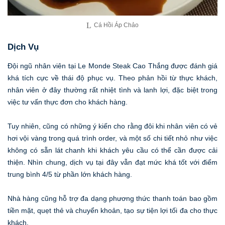
Cá Hồi Áp Chảo
Dịch Vụ
Đội ngũ nhân viên tại Le Monde Steak Cao Thắng được đánh giá
khá tích cực về thái độ phục vụ. Theo phản hồi từ thực khách,
nhân viên ở đây thường rất nhiệt tình và lanh lợi, đặc biệt trong
việc tư vấn thực đơn cho khách hàng.
Tuy nhiên, cũng có những ý kiến cho rằng đôi khi nhân viên có vẻ
hơi vội vàng trong quá trình order, và một số chi tiết nhỏ như việc
không có sẵn lát chanh khi khách yêu cầu có thể cần được cải
thiện. Nhìn chung, dịch vụ tại đây vẫn đạt mức khá tốt với điểm
trung bình 4/5 từ phần lớn khách hàng.
Nhà hàng cũng hỗ trợ đa dạng phương thức thanh toán bao gồm
tiền mặt, quẹt thẻ và chuyển khoản, tạo sự tiện lợi tối đa cho thực
khách.