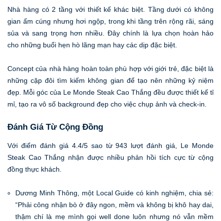
Nhà hàng có 2 tầng với thiết kế khác biệt. Tầng dưới có không
gian ấm cúng nhưng hơi ngộp, trong khi tầng trên rộng rãi, sáng
sủa và sang trọng hơn nhiều. Đây chính là lựa chọn hoàn hảo
cho những buổi hẹn hò lãng mạn hay các dịp đặc biệt.
Concept của nhà hàng hoàn toàn phù hợp với giới trẻ, đặc biệt là
những cặp đôi tìm kiếm không gian để tạo nên những kỷ niệm
đẹp. Mỗi góc của Le Monde Steak Cao Thắng đều được thiết kế tỉ
mỉ, tạo ra vô số background đẹp cho việc chụp ảnh và check-in.
Đánh Giá Từ Cộng Đồng
Với điểm đánh giá 4.4/5 sao từ 943 lượt đánh giá, Le Monde
Steak Cao Thắng nhận được nhiều phản hồi tích cực từ cộng
đồng thực khách.
Dương Minh Thông, một Local Guide có kinh nghiệm, chia sẻ:
“Phải công nhận bò ở đây ngon, mềm và không bị khô hay dai,
thậm chí là mẹ mình gọi well done luôn nhưng nó vẫn mềm