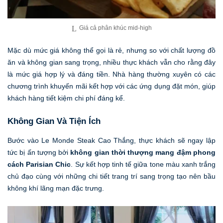
Giá cả phân khúc mid-high
Mặc dù mức giá không thể gọi là rẻ, nhưng so với chất lượng đồ
ăn và không gian sang trọng, nhiều thực khách vẫn cho rằng đây
là mức giá hợp lý và đáng tiền. Nhà hàng thường xuyên có các
chương trình khuyến mãi kết hợp với các ứng dụng đặt món, giúp
khách hàng tiết kiệm chi phí đáng kể.
Không Gian Và Tiện Ích
Bước vào Le Monde Steak Cao Thắng, thực khách sẽ ngay lập
tức bị ấn tượng bởi
không gian thời thượng mang đậm phong
cách Parisian Chic
. Sự kết hợp tinh tế giữa tone màu xanh trắng
chủ đạo cùng với những chi tiết trang trí sang trọng tạo nên bầu
không khí lãng mạn đặc trưng.