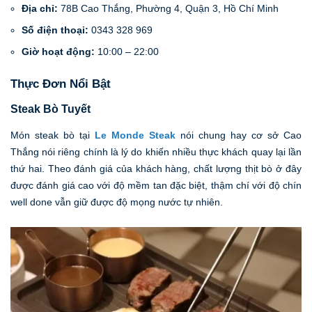
Địa chỉ:
78B Cao Thắng, Phường 4, Quận 3, Hồ Chí Minh
Số điện thoại:
0343 328 969
Giờ hoạt động:
10:00 – 22:00
Thực Đơn Nổi Bật
Steak Bò Tuyết
Món steak bò tại
Le Monde Steak
nói chung hay cơ sở Cao
Thắng nói riêng chính là lý do khiến nhiều thực khách quay lại lần
thứ hai. Theo đánh giá của khách hàng, chất lượng thịt bò ở đây
được đánh giá cao với độ mềm tan đặc biệt, thậm chí với độ chín
well done vẫn giữ được độ mọng nước tự nhiên.