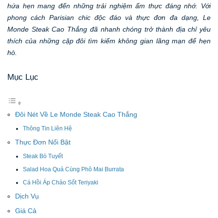
hứa hẹn mang đến những trải nghiệm ẩm thực đáng nhớ. Với
phong cách Parisian chic độc đáo và thực đơn đa dạng, Le
Monde Steak Cao Thắng đã nhanh chóng trở thành địa chỉ yêu
thích của những cặp đôi tìm kiếm không gian lãng mạn để hẹn
hò.
Mục Lục
Đôi Nét Về Le Monde Steak Cao Thắng
Thông Tin Liên Hệ
Thực Đơn Nổi Bật
Steak Bò Tuyết
Salad Hoa Quả Cùng Phô Mai Burrata
Cá Hồi Áp Chảo Sốt Teriyaki
Dịch Vụ
Giá Cả