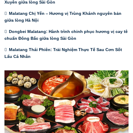
Xuyên giữa lòng Sài Gòn
Malatang Chị Yến – Hương vị Trùng Khánh nguyên bản
giữa lòng Hà Nội
Dongbei Malatang: Hành trình chinh phục hương vị cay tê
chuẩn Đông Bắc giữa lòng Sài Gòn
Malatang Thái Phiên: Trải Nghiệm Thực Tế Sau Cơn Sốt
Lẩu Cá Nhân