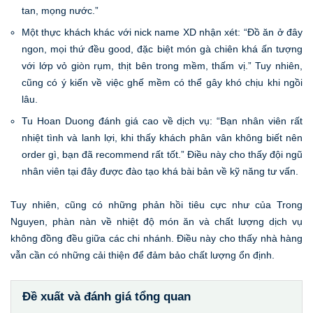
tan, mọng nước.”
Một thực khách khác với nick name XD nhận xét: “Đồ ăn ở đây
ngon, mọi thứ đều good, đặc biệt món gà chiên khá ấn tượng
với lớp vỏ giòn rụm, thịt bên trong mềm, thấm vị.” Tuy nhiên,
cũng có ý kiến về việc ghế mềm có thể gây khó chịu khi ngồi
lâu.
Tu Hoan Duong đánh giá cao về dịch vụ: “Bạn nhân viên rất
nhiệt tình và lanh lợi, khi thấy khách phân vân không biết nên
order gì, bạn đã recommend rất tốt.” Điều này cho thấy đội ngũ
nhân viên tại đây được đào tạo khá bài bản về kỹ năng tư vấn.
Tuy nhiên, cũng có những phản hồi tiêu cực như của Trong
Nguyen, phàn nàn về nhiệt độ món ăn và chất lượng dịch vụ
không đồng đều giữa các chi nhánh. Điều này cho thấy nhà hàng
vẫn cần có những cải thiện để đảm bảo chất lượng ổn định.
Đề xuất và đánh giá tổng quan