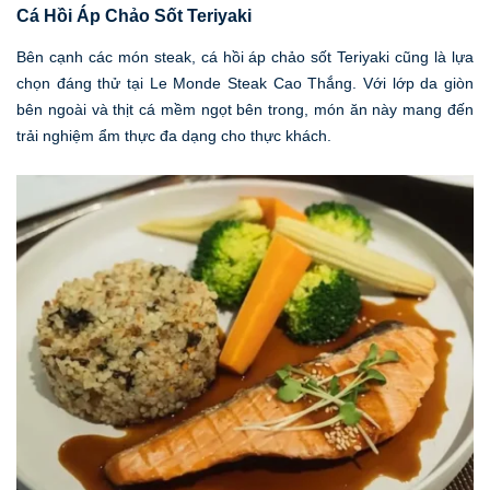
Cá Hồi Áp Chảo Sốt Teriyaki
Bên cạnh các món steak, cá hồi áp chảo sốt Teriyaki cũng là lựa
chọn đáng thử tại Le Monde Steak Cao Thắng. Với lớp da giòn
bên ngoài và thịt cá mềm ngọt bên trong, món ăn này mang đến
trải nghiệm ẩm thực đa dạng cho thực khách.