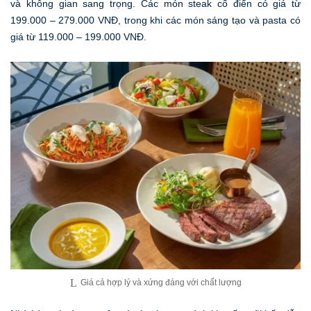
và không gian sang trọng. Các món steak cổ điển có giá từ
199.000 – 279.000 VNĐ, trong khi các món sáng tạo và pasta có
giá từ 119.000 – 199.000 VNĐ.
Giá cả hợp lý và xứng đáng với chất lượng