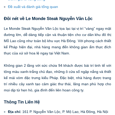
Đề xuất và đánh giá tổng quan
Đôi nét về Le Monde Steak Nguyễn Văn Lộc
Le Monde Steak Nguyễn Văn Lộc tọa lạc tại vị trí “vàng” ngay mặt
đường lớn, dễ dàng tiếp cận và thuận tiện cho cư dân khu đô thị
Mỗ Lao cũng như toàn bộ khu vực Hà Đông. Với phong cách thiết
kế Pháp hiện đại, nhà hàng mang đến không gian ẩm thực đích
thực của xứ sở hoa lệ ngay tại Việt Nam.
Không gian 2 tầng với sức chứa 94 khách được bài trí tinh tế với
tông màu xanh-trắng chủ đạo, những ô cửa sổ ngập nắng và thiết
kế mái vòm đặc trưng kiểu Pháp. Đặc biệt, nhà hàng được trang
trí nhiều cây xanh tạo cảm giác thư thái, lãng mạn phù hợp cho
mọi dịp từ hẹn hò, gia đình đến liên hoan công ty.
Thông Tin Liên Hệ
Địa chỉ:
161 P. Nguyễn Văn Lộc, P. Mộ Lao, Hà Đông, Hà Nội