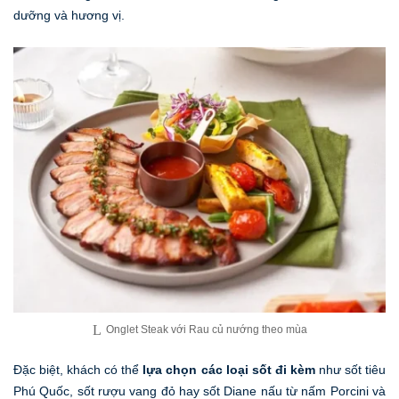
dưỡng và hương vị.
Onglet Steak với Rau củ nướng theo mùa
Đặc biệt, khách có thể
lựa chọn các loại sốt đi kèm
như sốt tiêu
Phú Quốc, sốt rượu vang đỏ hay sốt Diane nấu từ nấm Porcini và