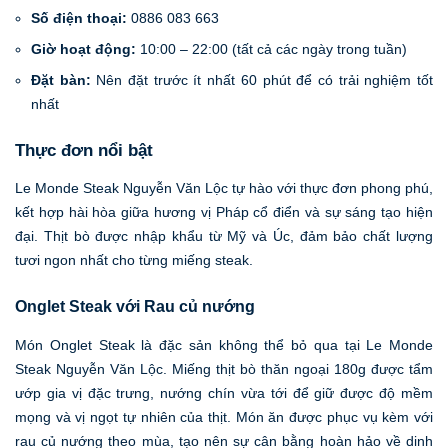
Số điện thoại:
0886 083 663
Giờ hoạt động:
10:00 – 22:00 (tất cả các ngày trong tuần)
Đặt bàn:
Nên đặt trước ít nhất 60 phút để có trải nghiệm tốt
nhất
Thực đơn nổi bật
Le Monde Steak Nguyễn Văn Lộc tự hào với thực đơn phong phú,
kết hợp hài hòa giữa hương vị Pháp cổ điển và sự sáng tạo hiện
đại. Thịt bò được nhập khẩu từ Mỹ và Úc, đảm bảo chất lượng
tươi ngon nhất cho từng miếng steak.
Onglet Steak với Rau củ nướng
Món Onglet Steak là đặc sản không thể bỏ qua tại Le Monde
Steak Nguyễn Văn Lộc. Miếng thịt bò thăn ngoại 180g được tẩm
ướp gia vị đặc trưng, nướng chín vừa tới để giữ được độ mềm
mọng và vị ngọt tự nhiên của thịt. Món ăn được phục vụ kèm với
rau củ nướng theo mùa, tạo nên sự cân bằng hoàn hảo về dinh