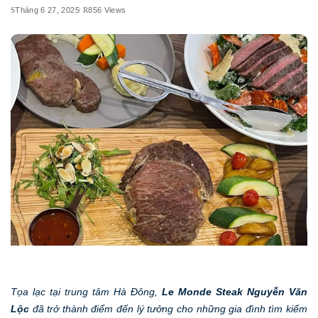
Tháng 6 27, 2025
856 Views
Tọa lạc tại trung tâm Hà Đông,
Le Monde Steak Nguyễn Văn
Lộc
đã trở thành điểm đến lý tưởng cho những gia đình tìm kiếm