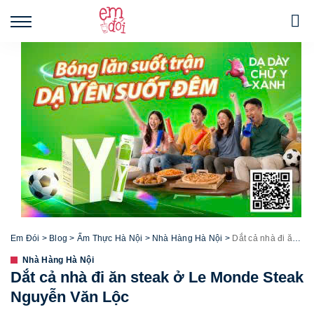
Em Đói
>
Blog
>
Ẩm Thực Hà Nội
>
Nhà Hàng Hà Nội
>
Dắt cả nhà đi ăn steak ở Le Monde Steak Nguyễn Văn Lộc
Nhà Hàng Hà Nội
Dắt cả nhà đi ăn steak ở Le Monde Steak
Nguyễn Văn Lộc