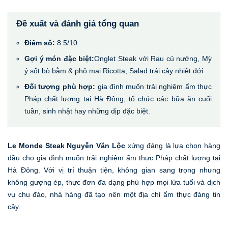
Đề xuất và đánh giá tổng quan
Điểm số:
8.5/10
Gợi ý món đặc biệt:
Onglet Steak với Rau củ nướng, Mỳ
ý sốt bò bằm & phô mai Ricotta, Salad trái cây nhiệt đới
Đối tượng phù hợp:
gia đình muốn trải nghiệm ẩm thực
Pháp chất lượng tại Hà Đông, tổ chức các bữa ăn cuối
tuần, sinh nhật hay những dịp đặc biệt.
Le Monde Steak Nguyễn Văn Lộc
xứng đáng là lựa chọn hàng
đầu cho gia đình muốn trải nghiệm ẩm thực Pháp chất lượng tại
Hà Đông. Với vị trí thuận tiện, không gian sang trọng nhưng
không gượng ép, thực đơn đa dạng phù hợp mọi lứa tuổi và dịch
vụ chu đáo, nhà hàng đã tạo nên một địa chỉ ẩm thực đáng tin
cậy.