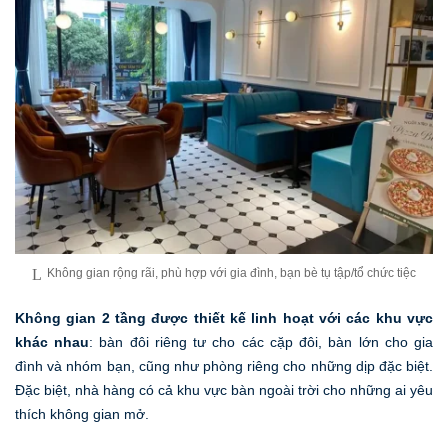
Không gian rộng rãi, phù hợp với gia đình, bạn bè tụ tập/tổ chức tiệc
Không gian 2 tầng được thiết kế linh hoạt với các khu vực
khác nhau
: bàn đôi riêng tư cho các cặp đôi, bàn lớn cho gia
đình và nhóm bạn, cũng như phòng riêng cho những dịp đặc biệt.
Đặc biệt, nhà hàng có cả khu vực bàn ngoài trời cho những ai yêu
thích không gian mở.