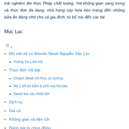
trải nghiệm ẩm thực Pháp chất lượng. Với không gian sang trọng
và thực đơn đa dạng, nhà hàng này hứa hẹn mang đến những
bữa ăn đáng nhớ cho cả gia đình, từ bố mẹ đến các bé.
Mục Lục
Đôi nét về Le Monde Steak Nguyễn Văn Lộc
Thông Tin Liên Hệ
Thực đơn nổi bật
Onglet Steak với Rau củ nướng
Mỳ ý sốt bò bằm & phô mai Ricotta
Salad trái cây nhiệt đới
Dịch vụ
Giá cả
Không gian và tiện ích
Đánh giá từ cộng đồng