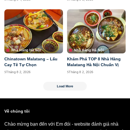
Nhà Hàng Hà Nội
Nhà Hàng Hà Nội
Chinatown Malatang – Lẩu
Khám Phá TOP 8 Nhà Hàng
Cay Tê Tự Chọn
Malatang Hà Nội Chuẩn Vị
Tháng 8 2, 2026
Tháng 8 2, 2026
Load More
Về chúng tôi
Chào mừng bạn đến với Em đói - website đánh giá nhà