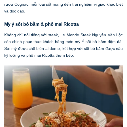
rượu Cognac, mỗi loại sốt mang đến trải nghiệm vị giác khác biệt
và độc đáo.
Mỳ ý sốt bò bằm & phô mai Ricotta
Không chỉ nổi tiếng với steak, Le Monde Steak Nguyễn Văn Lộc
còn chinh phục thực khách bằng món mỳ Ý sốt bò băm đậm đà.
Sợi mỳ được chế biến al dente, kết hợp với sốt bò băm được nấu
kỹ lưỡng và phô mai Ricotta thơm béo.