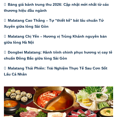
Bảng giá bánh trung thu 2026: Cập nhật mới nhất từ các
thương hiệu đầu ngành
Malatang Cao Thắng – Tự “thiết kế” bát lẩu chuẩn Tứ
Xuyên giữa lòng Sài Gòn
Malatang Chị Yến – Hương vị Trùng Khánh nguyên bản
giữa lòng Hà Nội
Dongbei Malatang: Hành trình chinh phục hương vị cay tê
chuẩn Đông Bắc giữa lòng Sài Gòn
Malatang Thái Phiên: Trải Nghiệm Thực Tế Sau Cơn Sốt
Lẩu Cá Nhân