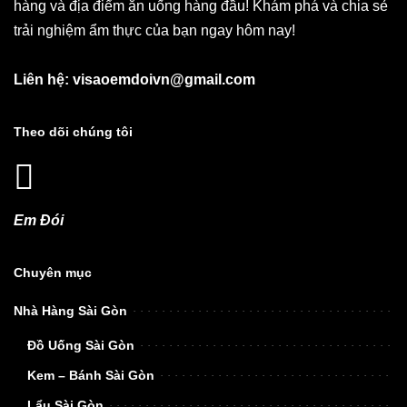
hàng và địa điểm ăn uống hàng đầu! Khám phá và chia sẻ
trải nghiệm ẩm thực của bạn ngay hôm nay!
Liên hệ: visaoemdoivn@gmail.com
Theo dõi chúng tôi
Em Đói
Chuyên mục
Nhà Hàng Sài Gòn
Đồ Uống Sài Gòn
Kem – Bánh Sài Gòn
Lẩu Sài Gòn