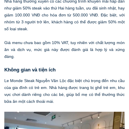
Nhà hàng thường xuyên có các chương trình khuyến mãi hấp dẫn
như giảm 50% steak vào thứ Hai hàng tuần, ưu đãi sinh nhật, hay
giảm 100.000 VNĐ cho hóa đơn từ 500.000 VNĐ. Đặc biệt, với
nhóm từ 3 người trở lên, khách hàng có thể được giảm 50% một
số loại steak.
Giá menu chưa bao gồm 10% VAT, tuy nhiên với chất lượng món
ăn và dịch vụ, mức giá này được đánh giá là hợp lý và xứng
đáng.
Không gian và tiện ích
Le Monde Steak Nguyễn Văn Lộc đặc biệt chú trọng đến nhu cầu
của gia đình có trẻ em. Nhà hàng được trang bị ghế trẻ em, khu
vực chơi dành riêng cho các bé, giúp bố mẹ có thể thưởng thức
bữa ăn một cách thoải mái.