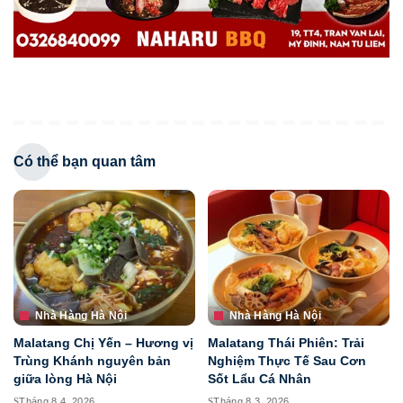
Có thể bạn quan tâm
Nhà Hàng Hà Nội
Nhà Hàng Hà Nội
Malatang Chị Yến – Hương vị
Malatang Thái Phiên: Trải
Trùng Khánh nguyên bản
Nghiệm Thực Tế Sau Cơn
giữa lòng Hà Nội
Sốt Lẩu Cá Nhân
Tháng 8 4, 2026
Tháng 8 3, 2026