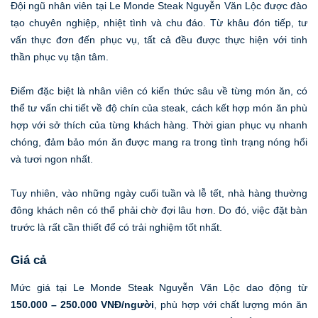
Đội ngũ nhân viên tại Le Monde Steak Nguyễn Văn Lộc được đào
tạo chuyên nghiệp, nhiệt tình và chu đáo. Từ khâu đón tiếp, tư
vấn thực đơn đến phục vụ, tất cả đều được thực hiện với tinh
thần phục vụ tận tâm.
Điểm đặc biệt là nhân viên có kiến thức sâu về từng món ăn, có
thể tư vấn chi tiết về độ chín của steak, cách kết hợp món ăn phù
hợp với sở thích của từng khách hàng. Thời gian phục vụ nhanh
chóng, đảm bảo món ăn được mang ra trong tình trạng nóng hổi
và tươi ngon nhất.
Tuy nhiên, vào những ngày cuối tuần và lễ tết, nhà hàng thường
đông khách nên có thể phải chờ đợi lâu hơn. Do đó, việc đặt bàn
trước là rất cần thiết để có trải nghiệm tốt nhất.
Giá cả
Mức giá tại Le Monde Steak Nguyễn Văn Lộc dao động từ
150.000 – 250.000 VNĐ/người
, phù hợp với chất lượng món ăn