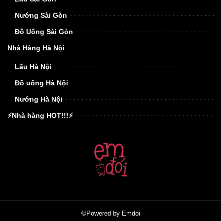
Nướng Sài Gòn
Đồ Uống Sài Gòn
Nhà Hàng Hà Nội
Lẩu Hà Nội
Đồ uống Hà Nội
Nướng Hà Nội
⚡Nhà hàng HOT!!!⚡
©Powered by Emdoi