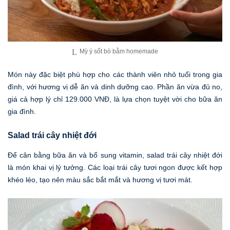
Mỳ ý sốt bò bằm homemade
Món này đặc biệt phù hợp cho các thành viên nhỏ tuổi trong gia
đình, với hương vị dễ ăn và dinh dưỡng cao. Phần ăn vừa đủ no,
giá cả hợp lý chỉ 129.000 VNĐ, là lựa chọn tuyệt vời cho bữa ăn
gia đình.
Salad trái cây nhiệt đới
Để cân bằng bữa ăn và bổ sung vitamin, salad trái cây nhiệt đới
là món khai vị lý tưởng. Các loại trái cây tươi ngon được kết hợp
khéo léo, tạo nên màu sắc bắt mắt và hương vị tươi mát.