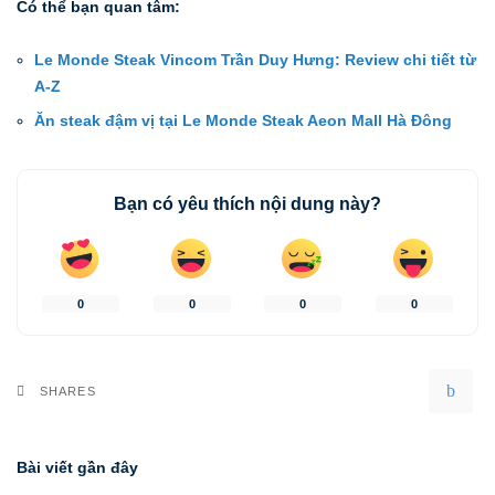
Có thể bạn quan tâm:
Le Monde Steak Vincom Trần Duy Hưng: Review chi tiết từ
A-Z
Ăn steak đậm vị tại Le Monde Steak Aeon Mall Hà Đông
Bạn có yêu thích nội dung này?
0
0
0
0
SHARES
Bài viết gần đây