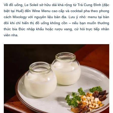
Về đồ uống, Le Soleil sở hữu dải khá rộng từ Trà Cung Đình (đặc
biệt tại Huế) đến Wine Menu cao cấp và cocktail pha theo phong
cách Mixology với nguyên liệu bản địa. Lưu ý nhỏ: menu tại bàn
đôi khi chỉ hiển thị đồ uống không cồn – nếu bạn muốn thưởng
thức bia Đức nhập khẩu hoặc rượu vang, cứ hỏi trực tiếp nhân
viên nha.