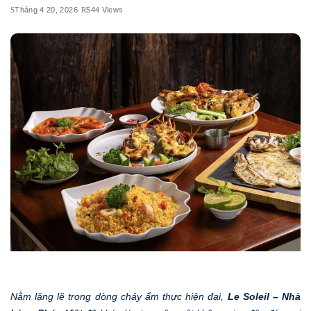
Tháng 4 20, 2026
544 Views
Nằm lặng lẽ trong dòng chảy ẩm thực hiện đại,
Le Soleil – Nhà