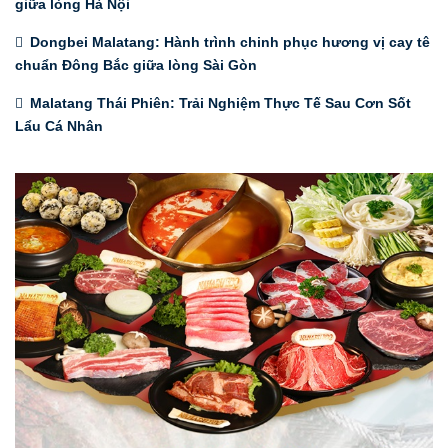
giữa lòng Hà Nội
Dongbei Malatang: Hành trình chinh phục hương vị cay tê
chuẩn Đông Bắc giữa lòng Sài Gòn
Malatang Thái Phiên: Trải Nghiệm Thực Tế Sau Cơn Sốt
Lẩu Cá Nhân