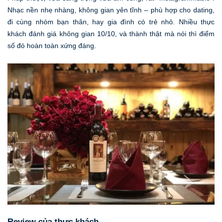
Nhạc nền nhẹ nhàng, không gian yên tĩnh – phù hợp cho dating,
đi cùng nhóm bạn thân, hay gia đình có trẻ nhỏ. Nhiều thực
khách đánh giá không gian 10/10, và thành thật mà nói thì điểm
số đó hoàn toàn xứng đáng.
Review của thực khách