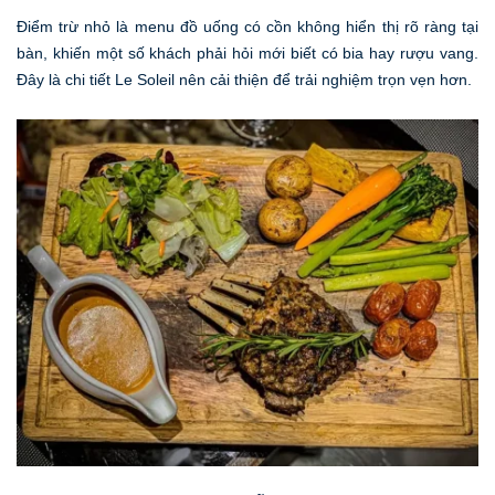
Điểm trừ nhỏ là menu đồ uống có cồn không hiển thị rõ ràng tại
bàn, khiến một số khách phải hỏi mới biết có bia hay rượu vang.
Đây là chi tiết Le Soleil nên cải thiện để trải nghiệm trọn vẹn hơn.