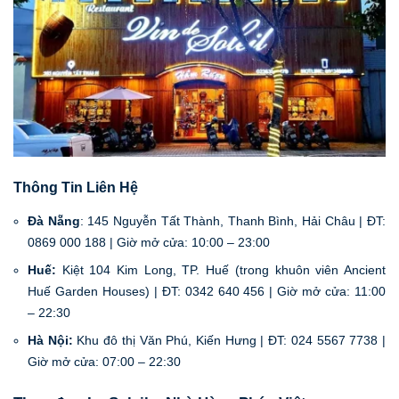
Thông Tin Liên Hệ
Đà Nẵng
: 145 Nguyễn Tất Thành, Thanh Bình, Hải Châu | ĐT:
0869 000 188 | Giờ mở cửa: 10:00 – 23:00
Huế:
Kiệt 104 Kim Long, TP. Huế (trong khuôn viên Ancient
Huế Garden Houses) | ĐT: 0342 640 456 | Giờ mở cửa: 11:00
– 22:30
Hà Nội:
Khu đô thị Văn Phú, Kiến Hưng | ĐT: 024 5567 7738 |
Giờ mở cửa: 07:00 – 22:30