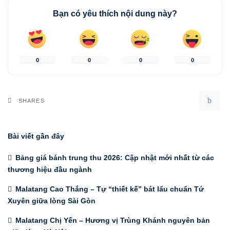
Bạn có yêu thích nội dung này?
0
0
0
0
SHARES
Bài viết gần đây
Bảng giá bánh trung thu 2026: Cập nhật mới nhất từ các
thương hiệu đầu ngành
Malatang Cao Thắng – Tự “thiết kế” bát lẩu chuẩn Tứ
Xuyên giữa lòng Sài Gòn
Malatang Chị Yến – Hương vị Trùng Khánh nguyên bản