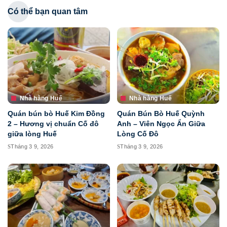
Có thể bạn quan tâm
Nhà hàng Huế
Nhà hàng Huế
Quán bún bò Huế Kim Đồng
Quán Bún Bò Huế Quỳnh
2 – Hương vị chuẩn Cố đô
Anh – Viên Ngọc Ẩn Giữa
giữa lòng Huế
Lòng Cố Đô
Tháng 3 9, 2026
Tháng 3 9, 2026