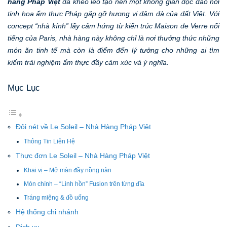
hàng Pháp Việt
đã khéo léo tạo nên một không gian độc đáo nơi
tinh hoa ẩm thực Pháp gặp gỡ hương vị đậm đà của đất Việt. Với
concept “nhà kính” lấy cảm hứng từ kiến trúc Maison de Verre nổi
tiếng của Paris, nhà hàng này không chỉ là nơi thưởng thức những
món ăn tinh tế mà còn là điểm đến lý tưởng cho những ai tìm
kiếm trải nghiệm ẩm thực đầy cảm xúc và ý nghĩa.
Mục Lục
Đôi nét về Le Soleil – Nhà Hàng Pháp Việt
Thông Tin Liên Hệ
Thực đơn Le Soleil – Nhà Hàng Pháp Việt
Khai vị – Mở màn đầy nồng nàn
Món chính – “Linh hồn” Fusion trên từng đĩa
Tráng miệng & đồ uống
Hệ thống chi nhánh