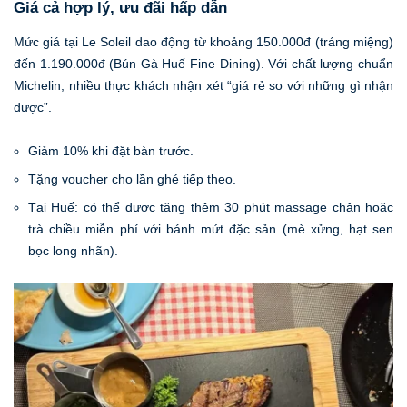
Giá cả hợp lý, ưu đãi hấp dẫn
Mức giá tại Le Soleil dao động từ khoảng 150.000đ (tráng miệng)
đến 1.190.000đ (Bún Gà Huế Fine Dining). Với chất lượng chuẩn
Michelin, nhiều thực khách nhận xét “giá rẻ so với những gì nhận
được”.
Giảm 10% khi đặt bàn trước.
Tặng voucher cho lần ghé tiếp theo.
Tại Huế: có thể được tặng thêm 30 phút massage chân hoặc
trà chiều miễn phí với bánh mứt đặc sản (mè xửng, hạt sen
bọc long nhãn).