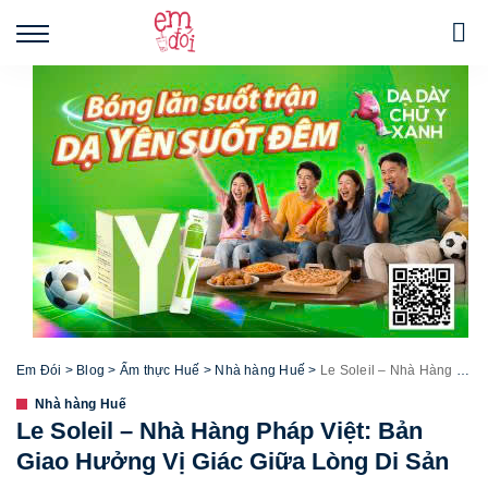
Em Đói
>
Blog
>
Ẩm thực Huế
>
Nhà hàng Huế
>
Le Soleil – Nhà Hàng Pháp Việt: Bản Giao Hưởng Vị Giác Giữa Lòng Di Sản
Nhà hàng Huế
Le Soleil – Nhà Hàng Pháp Việt: Bản
Giao Hưởng Vị Giác Giữa Lòng Di Sản