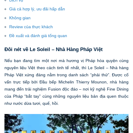
Dịch vụ
Giá cả hợp lý, ưu đãi hấp dẫn
Không gian
Review của thực khách
Đề xuất và đánh giá tổng quan
Đôi nét về Le Soleil – Nhà Hàng Pháp Việt
Nếu bạn đang tìm một nơi mà hương vị Pháp hòa quyện cùng
nguyên liệu Việt theo cách tinh tế nhất, thì Le Soleil – Nhà hàng
Pháp Việt xứng đáng nằm trong danh sách “phải thử”. Được cố
vấn trực tiếp bởi Đầu bếp Michelin Thierry Mounon, nhà hàng
mang đến trải nghiệm Fusion độc đáo – nơi kỹ nghệ Fine Dining
của Pháp “bắt tay” cùng những nguyên liệu bản địa quen thuộc
như nước dừa tươi, quế, hồi.