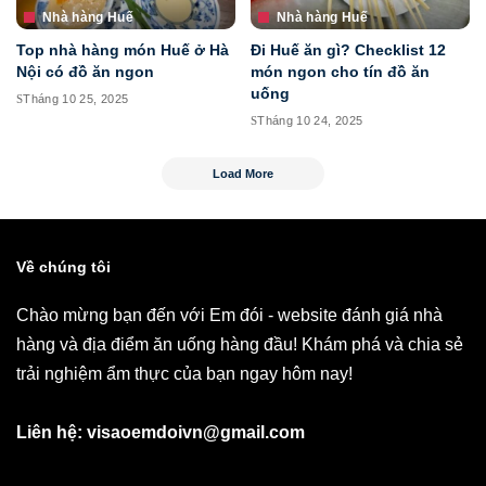
Nhà hàng Huế
Nhà hàng Huế
Top nhà hàng món Huế ở Hà
Đi Huế ăn gì? Checklist 12
Nội có đồ ăn ngon
món ngon cho tín đồ ăn
uống
Tháng 10 25, 2025
Tháng 10 24, 2025
Load More
Về chúng tôi
Chào mừng bạn đến với Em đói - website đánh giá nhà
hàng và địa điểm ăn uống hàng đầu! Khám phá và chia sẻ
trải nghiệm ẩm thực của bạn ngay hôm nay!
Liên hệ: visaoemdoivn@gmail.com