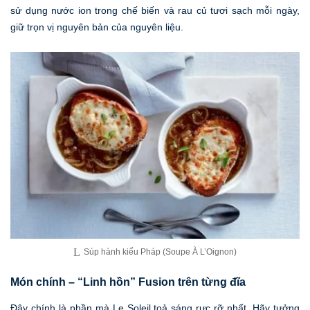
sử dụng nước ion trong chế biến và rau củ tươi sạch mỗi ngày,
giữ trọn vị nguyên bản của nguyên liệu.
Súp hành kiểu Pháp (Soupe À L’Oignon)
Món chính – “Linh hồn” Fusion trên từng đĩa
Đây chính là phần mà Le Soleil toả sáng rực rỡ nhất. Hãy tưởng