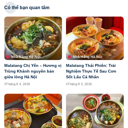
Có thể bạn quan tâm
Nhà Hàng Hà Nội
Nhà Hàng Hà Nội
Malatang Chị Yến – Hương vị
Malatang Thái Phiên: Trải
Trùng Khánh nguyên bản
Nghiệm Thực Tế Sau Cơn
giữa lòng Hà Nội
Sốt Lẩu Cá Nhân
Tháng 8 4, 2026
Tháng 8 3, 2026