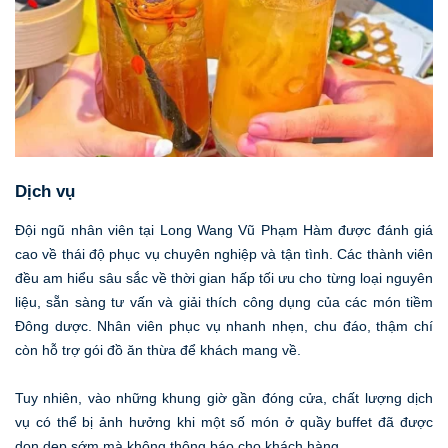
Dịch vụ
Đội ngũ nhân viên tại Long Wang Vũ Phạm Hàm được đánh giá
cao về thái độ phục vụ chuyên nghiệp và tận tình. Các thành viên
đều am hiểu sâu sắc về thời gian hấp tối ưu cho từng loại nguyên
liệu, sẵn sàng tư vấn và giải thích công dụng của các món tiềm
Đông dược. Nhân viên phục vụ nhanh nhẹn, chu đáo, thậm chí
còn hỗ trợ gói đồ ăn thừa để khách mang về.
Tuy nhiên, vào những khung giờ gần đóng cửa, chất lượng dịch
vụ có thể bị ảnh hưởng khi một số món ở quầy buffet đã được
dọn dẹp sớm mà không thông báo cho khách hàng.