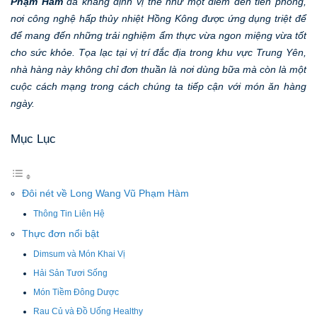
Phạm Hàm
đã khẳng định vị thế như một điểm đến tiên phong,
nơi công nghệ hấp thủy nhiệt Hồng Kông được ứng dụng triệt để
để mang đến những trải nghiệm ẩm thực vừa ngon miệng vừa tốt
cho sức khỏe. Tọa lạc tại vị trí đắc địa trong khu vực Trung Yên,
nhà hàng này không chỉ đơn thuần là nơi dùng bữa mà còn là một
cuộc cách mạng trong cách chúng ta tiếp cận với món ăn hàng
ngày.
Mục Lục
Đôi nét về Long Wang Vũ Phạm Hàm
Thông Tin Liên Hệ
Thực đơn nổi bật
Dimsum và Món Khai Vị
Hải Sản Tươi Sống
Món Tiềm Đông Dược
Rau Củ và Đồ Uống Healthy