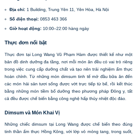
Địa chỉ:
1 Building, Trung Yên 11, Yên Hòa, Hà Nội
Số điện thoại:
0853 463 366
Giờ hoạt động:
10:00–22:00 hàng ngày
Thực đơn nổi bật
Thực đơn tại Long Wang Vũ Phạm Hàm được thiết kế như một
bản đồ dinh dưỡng đa tầng, nơi mỗi món ăn đều có vai trò riêng
trong việc cung cấp dưỡng chất và tạo nên trải nghiệm ẩm thực
hoàn chỉnh. Từ những món dimsum tinh tế mở đầu bữa ăn đến
các món hải sản tươi sống được vớt trực tiếp từ bể, rồi kết thúc
bằng những món tiềm bổ dưỡng theo phương pháp Đông y, tất
cả đều được chế biến bằng công nghệ hấp thủy nhiệt độc đáo.
Dimsum và Món Khai Vị
Những chiếc dimsum tại Long Wang được chế biến theo đúng
tinh thần ẩm thực Hồng Kông, với lớp vỏ mỏng tang, trong suốt,