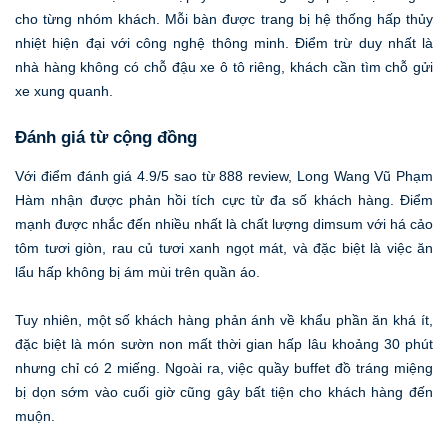
cho từng nhóm khách. Mỗi bàn được trang bị hệ thống hấp thủy
nhiệt hiện đại với công nghệ thông minh. Điểm trừ duy nhất là
nhà hàng không có chỗ đậu xe ô tô riêng, khách cần tìm chỗ gửi
xe xung quanh.
Đánh giá từ cộng đồng
Với điểm đánh giá 4.9/5 sao từ 888 review, Long Wang Vũ Phạm
Hàm nhận được phản hồi tích cực từ đa số khách hàng. Điểm
mạnh được nhắc đến nhiều nhất là chất lượng dimsum với há cảo
tôm tươi giòn, rau củ tươi xanh ngọt mát, và đặc biệt là việc ăn
lẩu hấp không bị ám mùi trên quần áo.
Tuy nhiên, một số khách hàng phản ánh về khẩu phần ăn khá ít,
đặc biệt là món sườn non mất thời gian hấp lâu khoảng 30 phút
nhưng chỉ có 2 miếng. Ngoài ra, việc quầy buffet đồ tráng miệng
bị dọn sớm vào cuối giờ cũng gây bất tiện cho khách hàng đến
muộn.