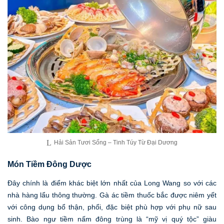
Hải Sản Tươi Sống – Tinh Túy Từ Đại Dương
Món Tiềm Đông Dược
Đây chính là điểm khác biệt lớn nhất của Long Wang so với các
nhà hàng lẩu thông thường. Gà ác tiềm thuốc bắc được niêm yết
với công dụng bổ thận, phổi, đặc biệt phù hợp với phụ nữ sau
sinh. Bào ngư tiềm nấm đông trùng là “mỹ vị quý tộc” giàu