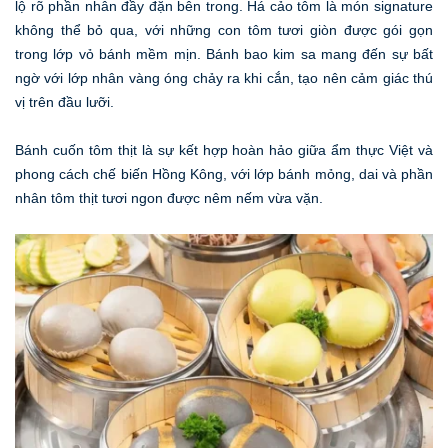
lộ rõ phần nhân đầy đặn bên trong. Há cảo tôm là món signature
không thể bỏ qua, với những con tôm tươi giòn được gói gọn
trong lớp vỏ bánh mềm mịn. Bánh bao kim sa mang đến sự bất
ngờ với lớp nhân vàng óng chảy ra khi cắn, tạo nên cảm giác thú
vị trên đầu lưỡi.
Bánh cuốn tôm thịt là sự kết hợp hoàn hảo giữa ẩm thực Việt và
phong cách chế biến Hồng Kông, với lớp bánh mỏng, dai và phần
nhân tôm thịt tươi ngon được nêm nếm vừa vặn.