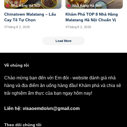
Nhà Hàng Hà Nội
Nhà Hàng Hà Nội
Chinatown Malatang – Lẩu
Khám Phá TOP 8 Nhà Hàng
Cay Tê Tự Chọn
Malatang Hà Nội Chuẩn Vị
Tháng 8 2, 2026
Tháng 8 2, 2026
Load More
Về chúng tôi
Chào mừng bạn đến với Em đói - website đánh giá nhà
hàng và địa điểm ăn uống hàng đầu! Khám phá và chia sẻ
trải nghiệm ẩm thực của bạn ngay hôm nay!
Liên hệ: visaoemdoivn@gmail.com
Theo dõi chúng tôi