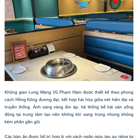
Không gian Long Wang Vũ Phạm Hàm được thiết kế theo phong
cách Hồng Kông đương đại, kết hợp hài hòa giữa nét hiện đại và
truyền thống. Ánh sáng vàng ấm áp, hệ thống bể hải sản sống
động tại trung tâm tạo nên không khí sang trọng nhưng không
kém phần gần gũi.
Các bàn ăn được bố trí hợp lý với vách ngăn giúp tạo sự riêng tư