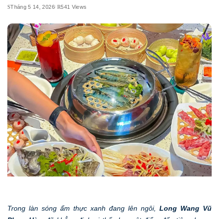
Tháng 5 14, 2026
541 Views
Trong làn sóng ẩm thực xanh đang lên ngôi,
Long Wang Vũ