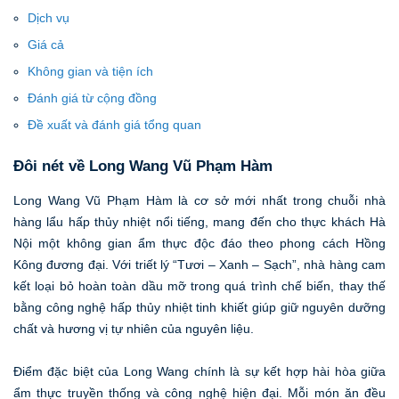
Dịch vụ
Giá cả
Không gian và tiện ích
Đánh giá từ cộng đồng
Đề xuất và đánh giá tổng quan
Đôi nét về Long Wang Vũ Phạm Hàm
Long Wang Vũ Phạm Hàm là cơ sở mới nhất trong chuỗi nhà
hàng lẩu hấp thủy nhiệt nổi tiếng, mang đến cho thực khách Hà
Nội một không gian ẩm thực độc đáo theo phong cách Hồng
Kông đương đại. Với triết lý “Tươi – Xanh – Sạch”, nhà hàng cam
kết loại bỏ hoàn toàn dầu mỡ trong quá trình chế biến, thay thế
bằng công nghệ hấp thủy nhiệt tinh khiết giúp giữ nguyên dưỡng
chất và hương vị tự nhiên của nguyên liệu.
Điểm đặc biệt của Long Wang chính là sự kết hợp hài hòa giữa
ẩm thực truyền thống và công nghệ hiện đại. Mỗi món ăn đều