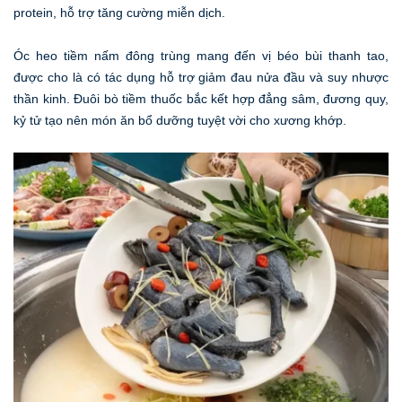
protein, hỗ trợ tăng cường miễn dịch.
Óc heo tiềm nấm đông trùng mang đến vị béo bùi thanh tao,
được cho là có tác dụng hỗ trợ giảm đau nửa đầu và suy nhược
thần kinh. Đuôi bò tiềm thuốc bắc kết hợp đẳng sâm, đương quy,
kỷ tử tạo nên món ăn bổ dưỡng tuyệt vời cho xương khớp.