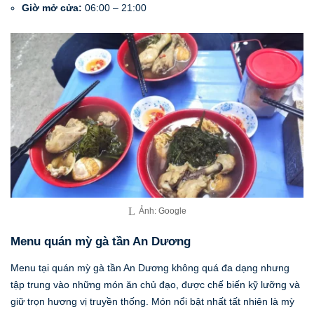
Giờ mở cửa:
06:00 – 21:00
Ảnh: Google
Menu quán mỳ gà tần An Dương
Menu tại quán mỳ gà tần An Dương không quá đa dạng nhưng
tập trung vào những món ăn chủ đạo, được chế biến kỹ lưỡng và
giữ trọn hương vị truyền thống. Món nổi bật nhất tất nhiên là mỳ