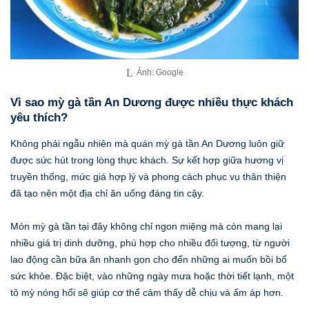
Ảnh: Google
Vì sao mỳ gà tần An Dương được nhiều thực khách
yêu thích?
Không phải ngẫu nhiên mà quán mỳ gà tần An Dương luôn giữ
được sức hút trong lòng thực khách. Sự kết hợp giữa hương vị
truyền thống, mức giá hợp lý và phong cách phục vụ thân thiện
đã tạo nên một địa chỉ ăn uống đáng tin cậy.
Món mỳ gà tần tại đây không chỉ ngon miệng mà còn mang lại
nhiều giá trị dinh dưỡng, phù hợp cho nhiều đối tượng, từ người
lao động cần bữa ăn nhanh gọn cho đến những ai muốn bồi bổ
sức khỏe. Đặc biệt, vào những ngày mưa hoặc thời tiết lạnh, một
tô mỳ nóng hổi sẽ giúp cơ thể cảm thấy dễ chịu và ấm áp hơn.