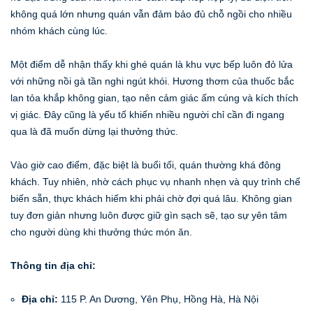
không quá lớn nhưng quán vẫn đảm bảo đủ chỗ ngồi cho nhiều
nhóm khách cùng lúc.
Một điểm dễ nhận thấy khi ghé quán là khu vực bếp luôn đỏ lửa
với những nồi gà tần nghi ngút khói. Hương thơm của thuốc bắc
lan tỏa khắp không gian, tạo nên cảm giác ấm cúng và kích thích
vị giác. Đây cũng là yếu tố khiến nhiều người chỉ cần đi ngang
qua là đã muốn dừng lại thưởng thức.
Vào giờ cao điểm, đặc biệt là buổi tối, quán thường khá đông
khách. Tuy nhiên, nhờ cách phục vụ nhanh nhẹn và quy trình chế
biến sẵn, thực khách hiếm khi phải chờ đợi quá lâu. Không gian
tuy đơn giản nhưng luôn được giữ gìn sạch sẽ, tạo sự yên tâm
cho người dùng khi thưởng thức món ăn.
Thông tin địa chỉ:
Địa chỉ:
115 P. An Dương, Yên Phụ, Hồng Hà, Hà Nội