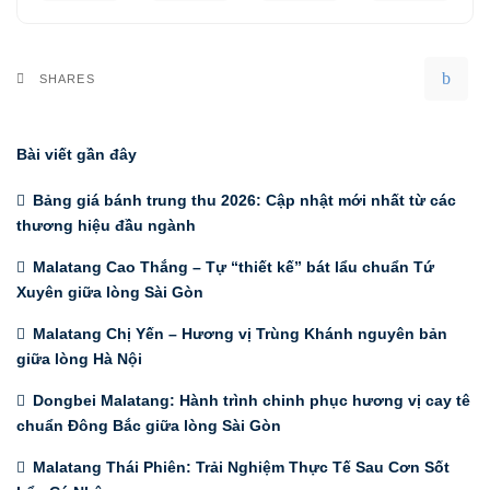
SHARES
Bài viết gần đây
Bảng giá bánh trung thu 2026: Cập nhật mới nhất từ các
thương hiệu đầu ngành
Malatang Cao Thắng – Tự “thiết kế” bát lẩu chuẩn Tứ
Xuyên giữa lòng Sài Gòn
Malatang Chị Yến – Hương vị Trùng Khánh nguyên bản
giữa lòng Hà Nội
Dongbei Malatang: Hành trình chinh phục hương vị cay tê
chuẩn Đông Bắc giữa lòng Sài Gòn
Malatang Thái Phiên: Trải Nghiệm Thực Tế Sau Cơn Sốt