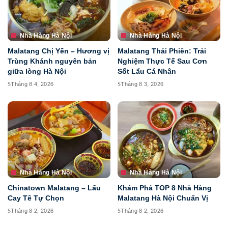
Nhà Hàng Hà Nội
Nhà Hàng Hà Nội
Malatang Chị Yến – Hương vị
Malatang Thái Phiên: Trải
Trùng Khánh nguyên bản
Nghiệm Thực Tế Sau Cơn
giữa lòng Hà Nội
Sốt Lẩu Cá Nhân
Tháng 8 4, 2026
Tháng 8 3, 2026
Nhà Hàng Hà Nội
Nhà Hàng Hà Nội
Chinatown Malatang – Lẩu
Khám Phá TOP 8 Nhà Hàng
Cay Tê Tự Chọn
Malatang Hà Nội Chuẩn Vị
Tháng 8 2, 2026
Tháng 8 2, 2026