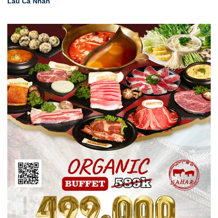
Lẩu Cá Nhân