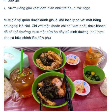
Súp gà
Nước uống giải khát đơn giản như trà đá, nước ngọt
Mức giá tại quán được đánh giá là khá hợp lý so với mặt bằng
chung tại Hà Nội. Chỉ với một khoản chi phí vừa phải, thực khách
đã có thể thưởng thức một bữa ăn đầy đủ dinh dưỡng, phù hợp
cho cả bữa chính lẫn bữa phụ.