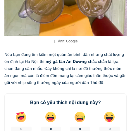
Ảnh: Google
Nếu bạn đang tìm kiếm một quán ăn bình dân nhưng chất lượng
ổn định tại Hà Nội, thì
mỳ gà tần An Dương
chắc chắn là lựa
chọn đáng cân nhắc. Đây không chỉ là nơi để thưởng thức món
ăn ngon mà còn là điểm đến mang lại cảm giác thân thuộc và gần
gũi với nhịp sống thường ngày của người dân Thủ đô.
Bạn có yêu thích nội dung này?
0
0
0
0