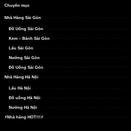
Chuyên mục
Nhà Hàng Sài Gòn
Đồ Uống Sài Gòn
Kem – Bánh Sài Gòn
Lẩu Sài Gòn
Nướng Sài Gòn
Đồ Uống Sài Gòn
Nhà Hàng Hà Nội
Lẩu Hà Nội
Đồ uống Hà Nội
Nướng Hà Nội
⚡Nhà hàng HOT!!!⚡