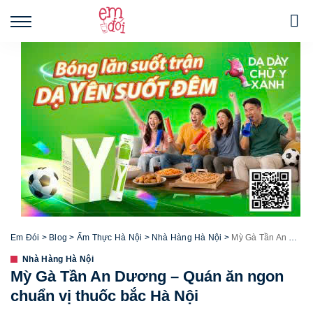
Em Đói
>
Blog
>
Ẩm Thực Hà Nội
>
Nhà Hàng Hà Nội
>
Mỳ Gà Tần An Dương – Quán ăn ngon chuẩn vị thuốc bắc Hà Nội
Nhà Hàng Hà Nội
Mỳ Gà Tần An Dương – Quán ăn ngon
chuẩn vị thuốc bắc Hà Nội