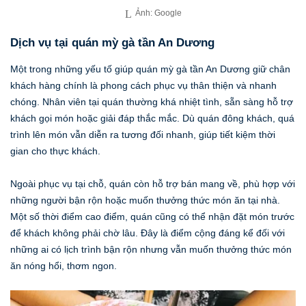
Ảnh: Google
Dịch vụ tại quán mỳ gà tần An Dương
Một trong những yếu tố giúp quán mỳ gà tần An Dương giữ chân
khách hàng chính là phong cách phục vụ thân thiện và nhanh
chóng. Nhân viên tại quán thường khá nhiệt tình, sẵn sàng hỗ trợ
khách gọi món hoặc giải đáp thắc mắc. Dù quán đông khách, quá
trình lên món vẫn diễn ra tương đối nhanh, giúp tiết kiệm thời
gian cho thực khách.
Ngoài phục vụ tại chỗ, quán còn hỗ trợ bán mang về, phù hợp với
những người bận rộn hoặc muốn thưởng thức món ăn tại nhà.
Một số thời điểm cao điểm, quán cũng có thể nhận đặt món trước
để khách không phải chờ lâu. Đây là điểm cộng đáng kể đối với
những ai có lịch trình bận rộn nhưng vẫn muốn thưởng thức món
ăn nóng hổi, thơm ngon.