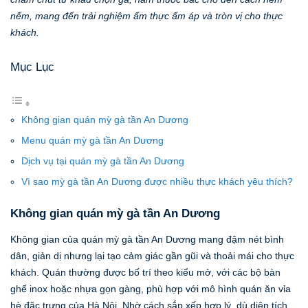
nếm, mang đến trải nghiệm ẩm thực ấm áp và tròn vị cho thực
khách.
Mục Lục
Không gian quán mỳ gà tần An Dương
Menu quán mỳ gà tần An Dương
Dịch vụ tại quán mỳ gà tần An Dương
Vì sao mỳ gà tần An Dương được nhiều thực khách yêu thích?
Không gian quán mỳ gà tần An Dương
Không gian của quán mỳ gà tần An Dương mang đậm nét bình
dân, giản dị nhưng lại tạo cảm giác gần gũi và thoải mái cho thực
khách. Quán thường được bố trí theo kiểu mở, với các bộ bàn
ghế inox hoặc nhựa gọn gàng, phù hợp với mô hình quán ăn vỉa
hè đặc trưng của Hà Nội. Nhờ cách sắp xếp hợp lý, dù diện tích