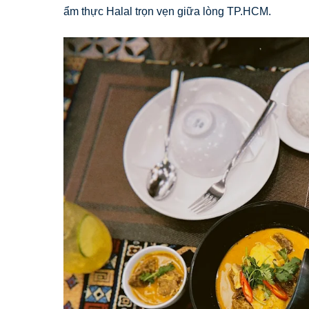
ẩm thực Halal trọn vẹn giữa lòng TP.HCM.