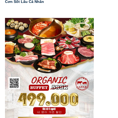
Cơn Sốt Lẩu Cá Nhân