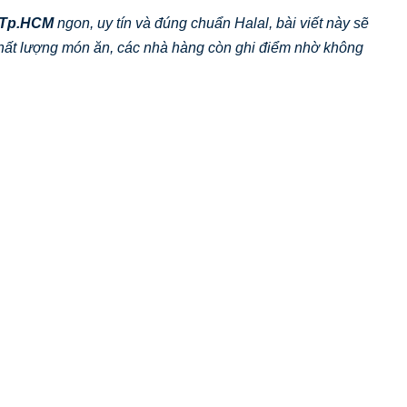
 Tp.HCM
ngon, uy tín và đúng chuẩn Halal, bài viết này sẽ
chất lượng món ăn, các nhà hàng còn ghi điểm nhờ không