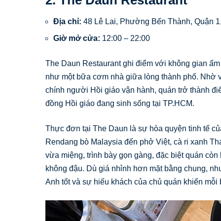
Địa chỉ:
48 Lê Lai, Phường Bến Thành, Quận 
Giờ mở cửa:
12:00 – 22:00
The Daun Restaurant ghi điểm với không gian ấm c
như một bữa cơm nhà giữa lòng thành phố. Nhờ vị 
chính người Hồi giáo vận hành, quán trở thành đ
đồng Hồi giáo đang sinh sống tại TP.HCM.
Thực đơn tại The Daun là sự hòa quyện tinh tế 
Rendang bò Malaysia đến phở Việt, cà ri xanh T
vừa miệng, trình bày gọn gàng, đặc biệt quán còn 
không đậu. Dù giá nhỉnh hơn mặt bằng chung, nhưng
Anh tốt và sự hiếu khách của chủ quán khiến mỗi 