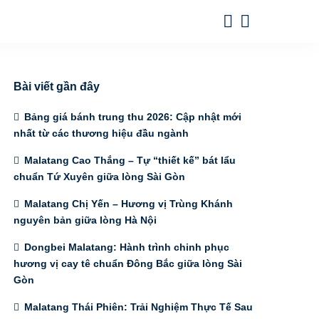
Bài viết gần đây
Bảng giá bánh trung thu 2026: Cập nhật mới
nhất từ các thương hiệu đầu ngành
Malatang Cao Thắng – Tự “thiết kế” bát lẩu
chuẩn Tứ Xuyên giữa lòng Sài Gòn
Malatang Chị Yến – Hương vị Trùng Khánh
nguyên bản giữa lòng Hà Nội
Dongbei Malatang: Hành trình chinh phục
hương vị cay tê chuẩn Đông Bắc giữa lòng Sài
Gòn
Malatang Thái Phiên: Trải Nghiệm Thực Tế Sau