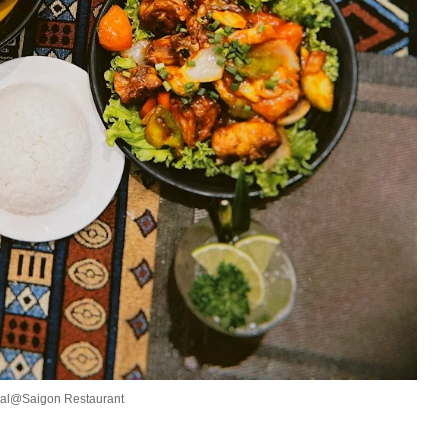
lal@Saigon Restaurant