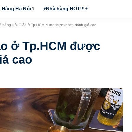
 Hàng Hà Nội
⚡Nhà hàng HOT!!!⚡
à hàng Hồi Giáo ở Tp.HCM được thực khách đánh giá cao
iáo ở Tp.HCM được
iá cao