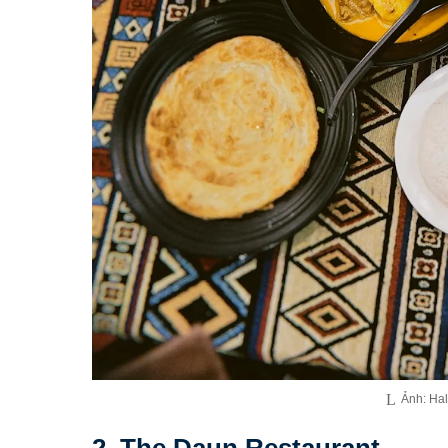
Ảnh: Ha
2. The Daun Restaurant