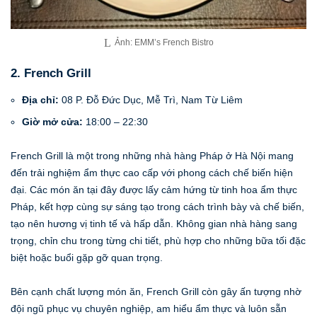
Ảnh: EMM’s French Bistro
2. French Grill
Địa chỉ:
08 P. Đỗ Đức Dục, Mễ Trì, Nam Từ Liêm
Giờ mở cửa:
18:00 – 22:30
French Grill là một trong những nhà hàng Pháp ở Hà Nội mang
đến trải nghiệm ẩm thực cao cấp với phong cách chế biến hiện
đại. Các món ăn tại đây được lấy cảm hứng từ tinh hoa ẩm thực
Pháp, kết hợp cùng sự sáng tạo trong cách trình bày và chế biến,
tạo nên hương vị tinh tế và hấp dẫn. Không gian nhà hàng sang
trọng, chỉn chu trong từng chi tiết, phù hợp cho những bữa tối đặc
biệt hoặc buổi gặp gỡ quan trọng.
Bên cạnh chất lượng món ăn, French Grill còn gây ấn tượng nhờ
đội ngũ phục vụ chuyên nghiệp, am hiểu ẩm thực và luôn sẵn