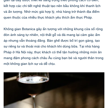
gian tại đây được thiết kế sang trọng theo phong cách cổ điển,
kết hợp các chi tiết nghệ thuật tạo nên bầu không khí thanh lịch
và ấn tượng. Nhờ mức giá hợp lý, nhà hàng trở thành địa điểm
quen thuộc của nhiều thực khách yêu thích ẩm thực Pháp.
Không gian Botanica gây ấn tượng với những khung cửa sổ rộng
đón ánh sáng tự nhiên, nội thất gỗ và đá mang lại cảm giác ấm
áp nhưng vẫn thoáng đãng. Bàn ghế được bố trí gọn gàng, tạo
sự riêng tư và thoải mái cho khách khi dùng bữa. Tại nhà hàng
Pháp ở Hà Nội này, thực khách có thể tận hưởng những món ăn
mang đậm phong cách châu Âu cùng bạn bè và người thân trong
một không gian lịch sự và dễ chịu.