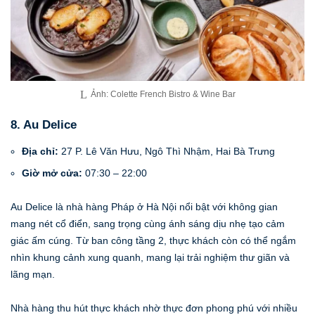
Ảnh: Colette French Bistro & Wine Bar
8. Au Delice
Địa chỉ:
27 P. Lê Văn Hưu, Ngô Thì Nhậm, Hai Bà Trưng
Giờ mở cửa:
07:30 – 22:00
Au Delice là nhà hàng Pháp ở Hà Nội nổi bật với không gian
mang nét cổ điển, sang trọng cùng ánh sáng dịu nhẹ tạo cảm
giác ấm cúng. Từ ban công tầng 2, thực khách còn có thể ngắm
nhìn khung cảnh xung quanh, mang lại trải nghiệm thư giãn và
lãng mạn.
Nhà hàng thu hút thực khách nhờ thực đơn phong phú với nhiều