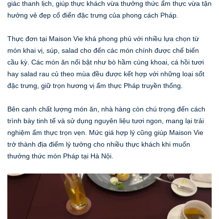
giác thanh lịch, giúp thực khách vừa thưởng thức ẩm thực vừa tận
hưởng vẻ đẹp cổ điển đặc trưng của phong cách Pháp.
Thực đơn tại Maison Vie khá phong phú với nhiều lựa chọn từ
món khai vị, súp, salad cho đến các món chính được chế biến
cầu kỳ. Các món ăn nổi bật như bò hầm cùng khoai, cá hồi tươi
hay salad rau củ theo mùa đều được kết hợp với những loại sốt
đặc trưng, giữ trọn hương vị ẩm thực Pháp truyền thống.
Bên cạnh chất lượng món ăn, nhà hàng còn chú trọng đến cách
trình bày tinh tế và sử dụng nguyên liệu tươi ngon, mang lại trải
nghiệm ẩm thực trọn vẹn. Mức giá hợp lý cũng giúp Maison Vie
trở thành địa điểm lý tưởng cho nhiều thực khách khi muốn
thưởng thức món Pháp tại Hà Nội.