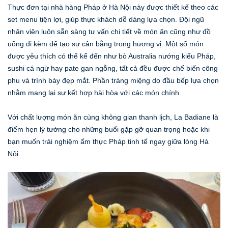
Thực đơn tại nhà hàng Pháp ở Hà Nội này được thiết kế theo các
set menu tiện lợi, giúp thực khách dễ dàng lựa chọn. Đội ngũ
nhân viên luôn sẵn sàng tư vấn chi tiết về món ăn cũng như đồ
uống đi kèm để tạo sự cân bằng trong hương vị. Một số món
được yêu thích có thể kể đến như bò Australia nướng kiểu Pháp,
sushi cá ngừ hay pate gan ngỗng, tất cả đều được chế biến công
phu và trình bày đẹp mắt. Phần tráng miệng do đầu bếp lựa chọn
nhằm mang lại sự kết hợp hài hòa với các món chính.
Với chất lượng món ăn cùng không gian thanh lịch, La Badiane là
điểm hẹn lý tưởng cho những buổi gặp gỡ quan trọng hoặc khi
bạn muốn trải nghiệm ẩm thực Pháp tinh tế ngay giữa lòng Hà
Nội.