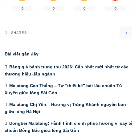
0
0
0
0
SHARES
Bài viết gần đây
Bảng giá bánh trung thu 2026: Cập nhật mới nhất từ các
thương hiệu đầu ngành
Malatang Cao Thắng – Tự “thiết kế” bát lẩu chuẩn Tứ
Xuyên giữa lòng Sài Gòn
Malatang Chị Yến – Hương vị Trùng Khánh nguyên bản
giữa lòng Hà Nội
Dongbei Malatang: Hành trình chinh phục hương vị cay tê
chuẩn Đông Bắc giữa lòng Sài Gòn