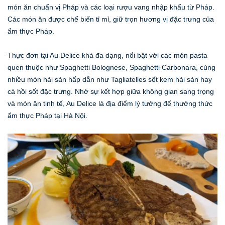
món ăn chuẩn vị Pháp và các loại rượu vang nhập khẩu từ Pháp.
Các món ăn được chế biến tỉ mỉ, giữ trọn hương vị đặc trưng của
ẩm thực Pháp.
Thực đơn tại Au Delice khá đa dạng, nổi bật với các món pasta
quen thuộc như Spaghetti Bolognese, Spaghetti Carbonara, cùng
nhiều món hải sản hấp dẫn như Tagliatelles sốt kem hải sản hay
cá hồi sốt đặc trưng. Nhờ sự kết hợp giữa không gian sang trọng
và món ăn tinh tế, Au Delice là địa điểm lý tưởng để thưởng thức
ẩm thực Pháp tại Hà Nội.