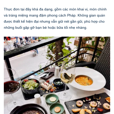
Thực đơn tại đây khá đa dạng, gồm các món khai vị, món chính
và tráng miệng mang đậm phong cách Pháp. Không gian quán
được thiết kế hiện đại nhưng vẫn giữ nét gần gũi, phù hợp cho
những buổi gặp gỡ bạn bè hoặc bữa tối nhẹ nhàng.