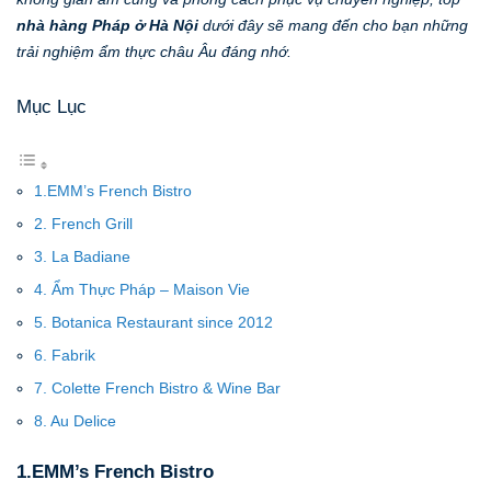
nhà hàng Pháp ở Hà Nội
dưới đây sẽ mang đến cho bạn những
trải nghiệm ẩm thực châu Âu đáng nhớ.
Mục Lục
1.EMM’s French Bistro
2. French Grill
3. La Badiane
4. Ẩm Thực Pháp – Maison Vie
5. Botanica Restaurant since 2012
6. Fabrik
7. Colette French Bistro & Wine Bar
8. Au Delice
1.EMM’s French Bistro