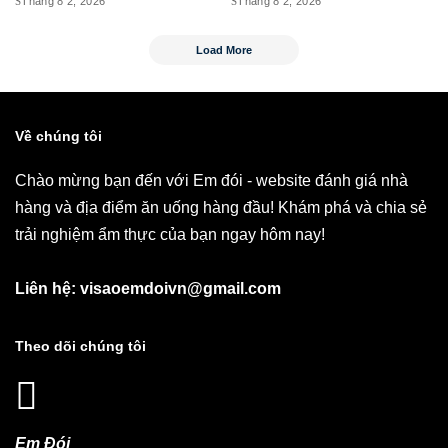
Tháng 8 2, 2026
Tháng 8 2, 2026
Load More
Về chúng tôi
Chào mừng bạn đến với Em đói - website đánh giá nhà
hàng và địa điểm ăn uống hàng đầu! Khám phá và chia sẻ
trải nghiệm ẩm thực của bạn ngay hôm nay!
Liên hệ: visaoemdoivn@gmail.com
Theo dõi chúng tôi
Em Đói