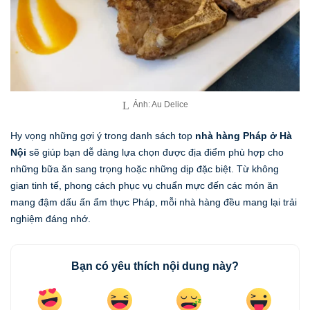
Ảnh: Au Delice
Hy vọng những gợi ý trong danh sách top
nhà hàng Pháp ở Hà
Nội
sẽ giúp bạn dễ dàng lựa chọn được địa điểm phù hợp cho
những bữa ăn sang trọng hoặc những dịp đặc biệt. Từ không
gian tinh tế, phong cách phục vụ chuẩn mực đến các món ăn
mang đậm dấu ấn ẩm thực Pháp, mỗi nhà hàng đều mang lại trải
nghiệm đáng nhớ.
Bạn có yêu thích nội dung này?