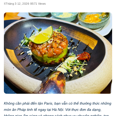
Tháng 3 12, 2026
571 Views
Không cần phải đến tận Paris, bạn vẫn có thể thưởng thức những
món ăn Pháp tinh tế ngay tại Hà Nội. Với thực đơn đa dạng,
không gian ấm cúng và phong cách phục vụ chuyên nghiệp, top