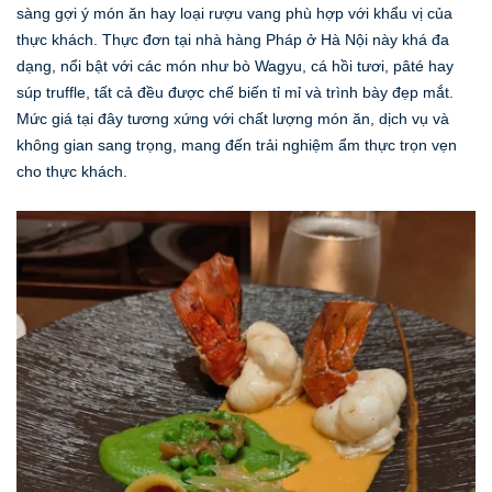
sàng gợi ý món ăn hay loại rượu vang phù hợp với khẩu vị của
thực khách. Thực đơn tại nhà hàng Pháp ở Hà Nội này khá đa
dạng, nổi bật với các món như bò Wagyu, cá hồi tươi, pâté hay
súp truffle, tất cả đều được chế biến tỉ mỉ và trình bày đẹp mắt.
Mức giá tại đây tương xứng với chất lượng món ăn, dịch vụ và
không gian sang trọng, mang đến trải nghiệm ẩm thực trọn vẹn
cho thực khách.