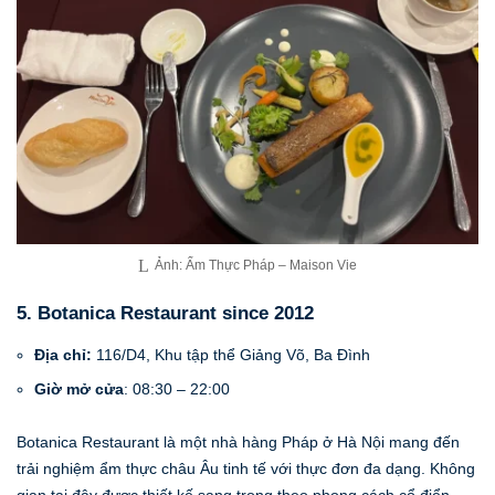
Ảnh: Ẩm Thực Pháp – Maison Vie
5. Botanica Restaurant since 2012
Địa chỉ:
116/D4, Khu tập thể Giảng Võ, Ba Đình
Giờ mở cửa
: 08:30 – 22:00
Botanica Restaurant là một nhà hàng Pháp ở Hà Nội mang đến
trải nghiệm ẩm thực châu Âu tinh tế với thực đơn đa dạng. Không