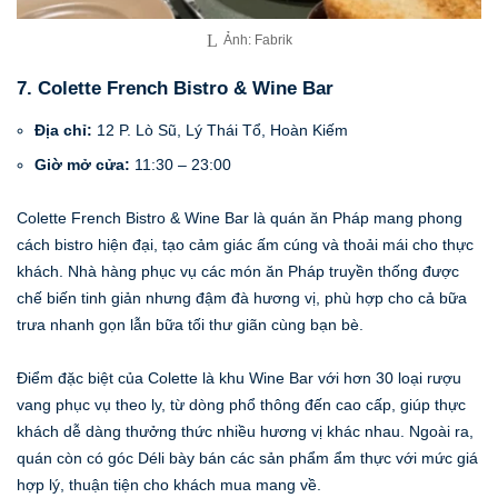
Ảnh: Fabrik
7. Colette French Bistro & Wine Bar
Địa chỉ:
12 P. Lò Sũ, Lý Thái Tổ, Hoàn Kiếm
Giờ mở cửa:
11:30 – 23:00
Colette French Bistro & Wine Bar là quán ăn Pháp mang phong
cách bistro hiện đại, tạo cảm giác ấm cúng và thoải mái cho thực
khách. Nhà hàng phục vụ các món ăn Pháp truyền thống được
chế biến tinh giản nhưng đậm đà hương vị, phù hợp cho cả bữa
trưa nhanh gọn lẫn bữa tối thư giãn cùng bạn bè.
Điểm đặc biệt của Colette là khu Wine Bar với hơn 30 loại rượu
vang phục vụ theo ly, từ dòng phổ thông đến cao cấp, giúp thực
khách dễ dàng thưởng thức nhiều hương vị khác nhau. Ngoài ra,
quán còn có góc Déli bày bán các sản phẩm ẩm thực với mức giá
hợp lý, thuận tiện cho khách mua mang về.