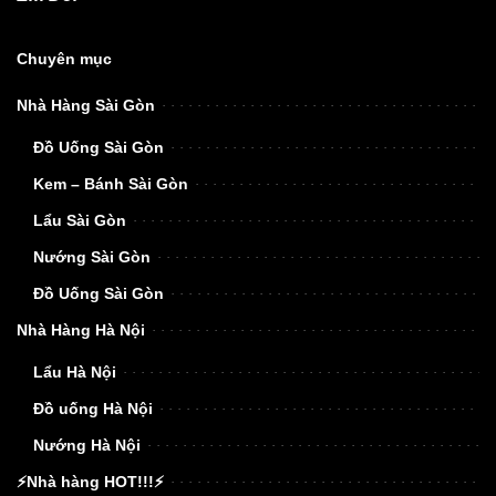
Chuyên mục
Nhà Hàng Sài Gòn
Đồ Uống Sài Gòn
Kem – Bánh Sài Gòn
Lẩu Sài Gòn
Nướng Sài Gòn
Đồ Uống Sài Gòn
Nhà Hàng Hà Nội
Lẩu Hà Nội
Đồ uống Hà Nội
Nướng Hà Nội
⚡Nhà hàng HOT!!!⚡