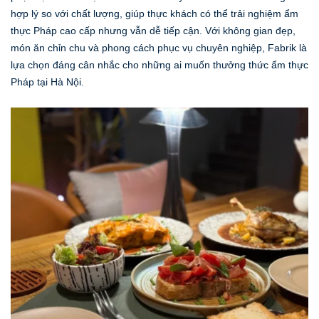
hợp lý so với chất lượng, giúp thực khách có thể trải nghiệm ẩm
thực Pháp cao cấp nhưng vẫn dễ tiếp cận. Với không gian đẹp,
món ăn chỉn chu và phong cách phục vụ chuyên nghiệp, Fabrik là
lựa chọn đáng cân nhắc cho những ai muốn thưởng thức ẩm thực
Pháp tại Hà Nội.