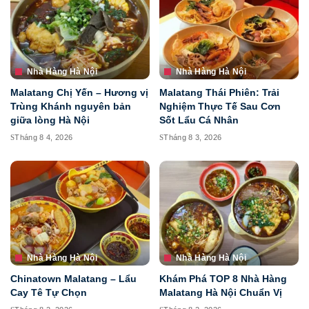
Nhà Hàng Hà Nội
Nhà Hàng Hà Nội
Malatang Chị Yến – Hương vị
Malatang Thái Phiên: Trải
Trùng Khánh nguyên bản
Nghiệm Thực Tế Sau Cơn
giữa lòng Hà Nội
Sốt Lẩu Cá Nhân
Tháng 8 4, 2026
Tháng 8 3, 2026
Nhà Hàng Hà Nội
Nhà Hàng Hà Nội
Chinatown Malatang – Lẩu
Khám Phá TOP 8 Nhà Hàng
Cay Tê Tự Chọn
Malatang Hà Nội Chuẩn Vị