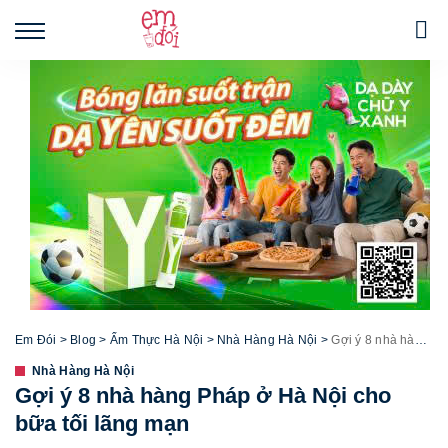
Em Đói
>
Blog
>
Ẩm Thực Hà Nội
>
Nhà Hàng Hà Nội
>
Gợi ý 8 nhà hàng Pháp ở Hà Nội cho bữa tối lãng mạn
Nhà Hàng Hà Nội
Gợi ý 8 nhà hàng Pháp ở Hà Nội cho
bữa tối lãng mạn