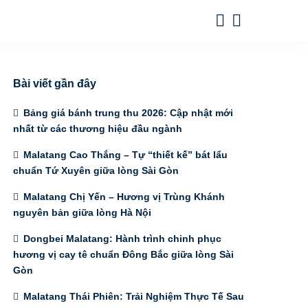
Bài viết gần đây
Bảng giá bánh trung thu 2026: Cập nhật mới
nhất từ các thương hiệu đầu ngành
Malatang Cao Thắng – Tự “thiết kế” bát lẩu
chuẩn Tứ Xuyên giữa lòng Sài Gòn
Malatang Chị Yến – Hương vị Trùng Khánh
nguyên bản giữa lòng Hà Nội
Dongbei Malatang: Hành trình chinh phục
hương vị cay tê chuẩn Đông Bắc giữa lòng Sài
Gòn
Malatang Thái Phiên: Trải Nghiệm Thực Tế Sau