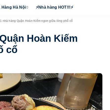
 Hàng Hà Nội
⚡Nhà hàng HOT!!!⚡
11 nhà hàng Quận Hoàn Kiếm ngon giữa lòng phố cổ
g Quận Hoàn Kiếm
ố cổ