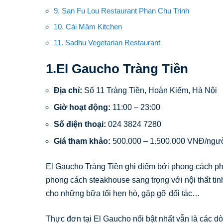
9. San Fu Lou Restaurant Phan Chu Trinh
10. Cái Mâm Kitchen
11. Sadhu Vegetarian Restaurant
1.El Gaucho Tràng Tiền
Địa chỉ:
Số 11 Tràng Tiền, Hoàn Kiếm, Hà Nội
Giờ hoạt động:
11:00 – 23:00
Số điện thoại:
024 3824 7280
Giá tham khảo:
500.000 – 1.500.000 VNĐ/ngư
El Gaucho Tràng Tiền ghi điểm bởi phong cách p
phong cách steakhouse sang trọng với nội thất tin
cho những bữa tối hẹn hò, gặp gỡ đối tác…
Thực đơn tại El Gaucho nổi bật nhất vẫn là các 