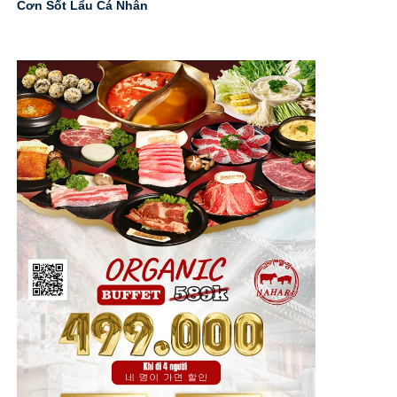
Cơn Sốt Lẩu Cá Nhân