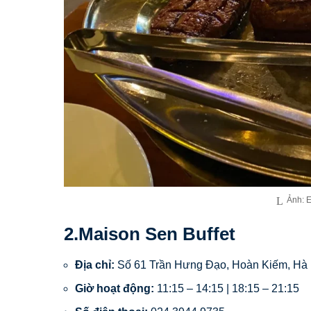
Ảnh: E
2.Maison Sen Buffet
Địa chỉ:
Số 61 Trần Hưng Đạo, Hoàn Kiếm, Hà 
Giờ hoạt động:
11:15 – 14:15 | 18:15 – 21:15