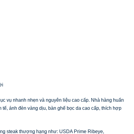
ời
hục vụ nhanh nhẹn và nguyên liệu cao cấp. Nhà hàng huẩn
h tế, ánh đèn vàng dịu, bàn ghế bọc da cao cấp, thích hợp
dòng steak thượng hạng như: USDA Prime Ribeye,