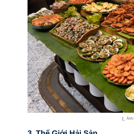
Ảnh:
3. Thế Giới Hải Sản