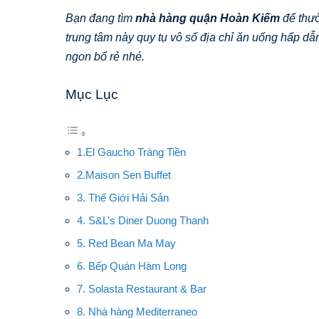
Bạn đang tìm
nhà hàng quận Hoàn Kiếm
để thưở
trung tâm này quy tụ vô số địa chỉ ăn uống hấp dẫ
ngon bổ rẻ nhé.
Mục Lục
1.El Gaucho Tràng Tiền
2.Maison Sen Buffet
3. Thế Giới Hải Sản
4. S&L’s Diner Duong Thanh
5. Red Bean Ma May
6. Bếp Quán Hàm Long
7. Solasta Restaurant & Bar
8. Nhà hàng Mediterraneo