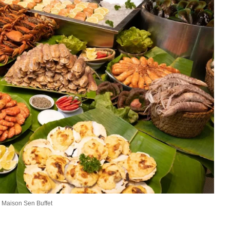
 Maison Sen Buffet