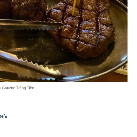
l Gaucho Tràng Tiền
Nội