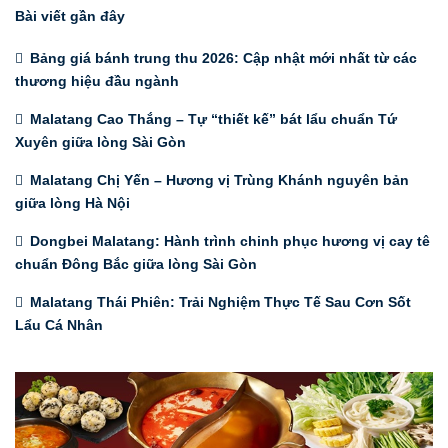
Bài viết gần đây
Bảng giá bánh trung thu 2026: Cập nhật mới nhất từ các
thương hiệu đầu ngành
Malatang Cao Thắng – Tự “thiết kế” bát lẩu chuẩn Tứ
Xuyên giữa lòng Sài Gòn
Malatang Chị Yến – Hương vị Trùng Khánh nguyên bản
giữa lòng Hà Nội
Dongbei Malatang: Hành trình chinh phục hương vị cay tê
chuẩn Đông Bắc giữa lòng Sài Gòn
Malatang Thái Phiên: Trải Nghiệm Thực Tế Sau Cơn Sốt
Lẩu Cá Nhân