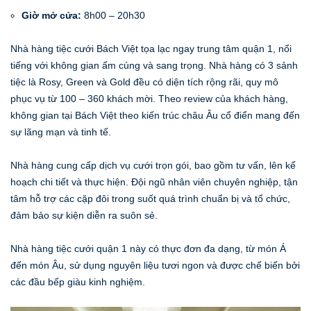
Giờ mở cửa:
8h00 – 20h30
Nhà hàng tiệc cưới Bách Việt tọa lạc ngay trung tâm quận 1, nổi
tiếng với không gian ấm cúng và sang trọng. Nhà hàng có 3 sảnh
tiệc là Rosy, Green và Gold đều có diện tích rộng rãi, quy mô
phục vụ từ 100 – 360 khách mời. Theo review của khách hàng,
không gian tại Bách Việt theo kiến trúc châu Âu cổ điển mang đến
sự lãng mạn và tinh tế.
Nhà hàng cung cấp dịch vụ cưới trọn gói, bao gồm tư vấn, lên kế
hoạch chi tiết và thực hiện. Đội ngũ nhân viên chuyên nghiệp, tận
tâm hỗ trợ các cặp đôi trong suốt quá trình chuẩn bị và tổ chức,
đảm bảo sự kiện diễn ra suôn sẻ.
Nhà hàng tiệc cưới quận 1 này có thực đơn đa dạng, từ món Á
đến món Âu, sử dụng nguyên liệu tươi ngon và được chế biến bởi
các đầu bếp giàu kinh nghiệm.