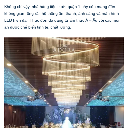
Không chỉ vậy, nhà hàng tiệc cưới quận 1 này còn mang đến
không gian rộng rãi, hệ thống âm thanh, ánh sáng và màn hình
LED hiện đại. Thực đơn đa dạng từ ẩm thực Á – Âu với các món
ăn được chế biến tinh tế, chất lượng.