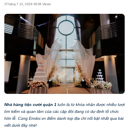
Tháng 7 13, 2026
539 Views
Nhà hàng tiệc cưới quận 1
luôn là từ khóa nhận được nhiều lượt
tìm kiếm và quan tâm của các cặp đôi đang có dự định tổ chức
hôn lễ. Cùng Emdoi.vn điểm danh top địa chỉ nổi bật nhất qua bài
viết dưới đây nhé!