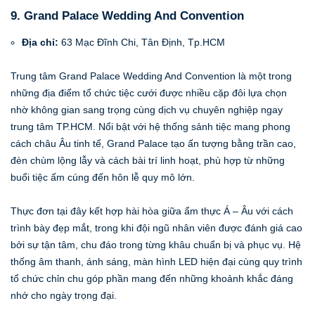
9. Grand Palace Wedding And Convention
Địa chỉ:
63 Mạc Đĩnh Chi, Tân Định, Tp.HCM
Trung tâm Grand Palace Wedding And Convention là một trong
những địa điểm tổ chức tiệc cưới được nhiều cặp đôi lựa chọn
nhờ không gian sang trọng cùng dịch vụ chuyên nghiệp ngay
trung tâm TP.HCM. Nổi bật với hệ thống sảnh tiệc mang phong
cách châu Âu tinh tế, Grand Palace tạo ấn tượng bằng trần cao,
đèn chùm lộng lẫy và cách bài trí linh hoạt, phù hợp từ những
buổi tiệc ấm cúng đến hôn lễ quy mô lớn.
Thực đơn tại đây kết hợp hài hòa giữa ẩm thực Á – Âu với cách
trình bày đẹp mắt, trong khi đội ngũ nhân viên được đánh giá cao
bởi sự tận tâm, chu đáo trong từng khâu chuẩn bị và phục vụ. Hệ
thống âm thanh, ánh sáng, màn hình LED hiện đại cùng quy trình
tổ chức chỉn chu góp phần mang đến những khoảnh khắc đáng
nhớ cho ngày trọng đại.