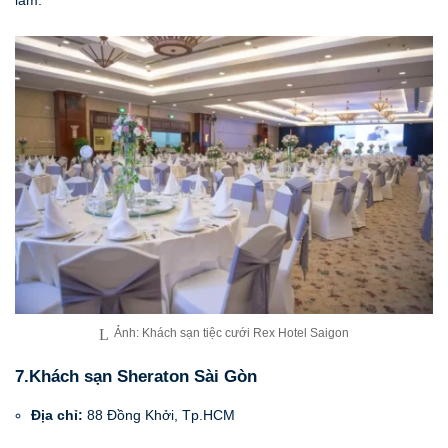
Ảnh: Khách sạn tiệc cưới Rex Hotel Saigon
7.Khách sạn Sheraton Sài Gòn
Địa chỉ:
88 Đồng Khởi, Tp.HCM