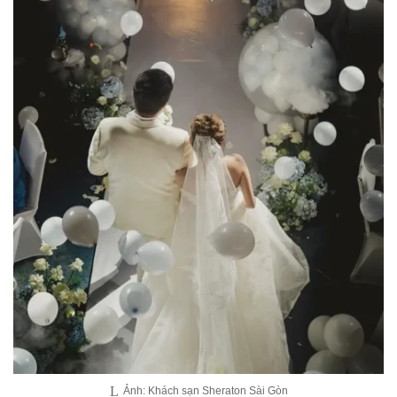
Ảnh: Khách sạn Sheraton Sài Gòn