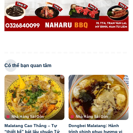
Có thể bạn quan tâm
Nhà Hàng Sài Gòn
Nhà Hàng Sài Gòn
Malatang Cao Thắng – Tự
Dongbei Malatang: Hành
“thiết kế” bát lẩu chuẩn Tứ
trình chinh phục hương vị