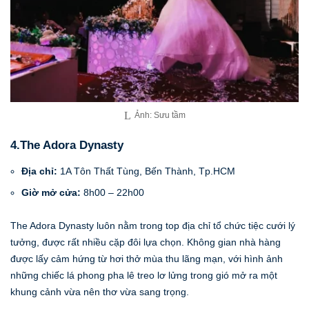
Ảnh: Sưu tầm
4.The Adora Dynasty
Địa chỉ:
1A Tôn Thất Tùng, Bến Thành, Tp.HCM
Giờ mở cửa:
8h00 – 22h00
The Adora Dynasty luôn nằm trong top địa chỉ tổ chức tiệc cưới lý
tưởng, được rất nhiều cặp đôi lựa chọn. Không gian nhà hàng
được lấy cảm hứng từ hơi thở mùa thu lãng mạn, với hình ảnh
những chiếc lá phong pha lê treo lơ lửng trong gió mở ra một
khung cảnh vừa nên thơ vừa sang trọng.