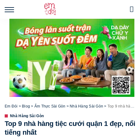
Em Đói
>
Blog
>
Ẩm Thực Sài Gòn
>
Nhà Hàng Sài Gòn
>
Top 9 nhà hàng tiệc cưới quận 1 đẹp, nổi tiếng nhất
Nhà Hàng Sài Gòn
Top 9 nhà hàng tiệc cưới quận 1 đẹp, nổi
tiếng nhất