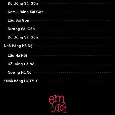
Đồ Uống Sài Gòn
Kem – Bánh Sài Gòn
Lẩu Sài Gòn
Nướng Sài Gòn
Đồ Uống Sài Gòn
Nhà Hàng Hà Nội
Lẩu Hà Nội
Đồ uống Hà Nội
Nướng Hà Nội
⚡Nhà hàng HOT!!!⚡