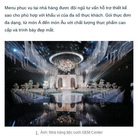
Menu phục vụ tại nhà hàng được đội ngũ tư vấn hỗ trợ thiết kế
sao cho phù hợp với khẩu vị của đa số thực khách. Gói thực đơn
đa dạng, từ món Á đến món Âu với chất lượng thực phẩm cao
cấp và trình bày đẹp mắt.
Ảnh: Nhà hàng tiệc cưới GEM Center