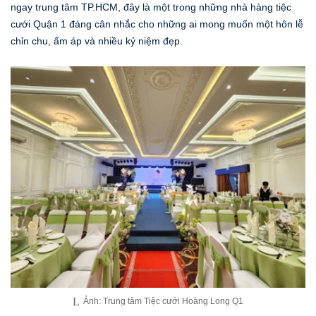
ngay trung tâm TP.HCM, đây là một trong những nhà hàng tiệc
cưới Quận 1 đáng cân nhắc cho những ai mong muốn một hôn lễ
chỉn chu, ấm áp và nhiều kỷ niệm đẹp.
Ảnh: Trung tâm Tiệc cưới Hoàng Long Q1