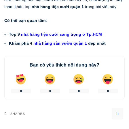
tham khảo top
nhà hàng tiệc cưới quận 1
trong bài viết này.
Có thể bạn quan tâm:
Top 9
nhà hàng tiệc cưới sang trọng ở Tp.HCM
Khám phá 4
nhà hàng sân vườn quận 1
đẹp nhất
Bạn có yêu thích nội dung này?
0
0
0
0
SHARES