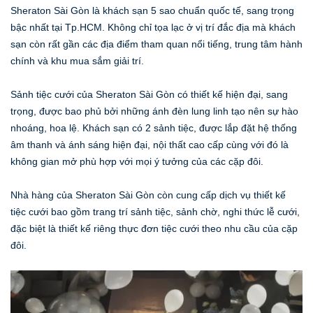
Sheraton Sài Gòn là khách sạn 5 sao chuẩn quốc tế, sang trọng
bậc nhất tại Tp.HCM. Không chỉ tọa lạc ở vị trí đắc địa mà khách
sạn còn rất gần các địa điểm tham quan nổi tiếng, trung tâm hành
chính và khu mua sắm giải trí.
Sảnh tiệc cưới của Sheraton Sài Gòn có thiết kế hiện đại, sang
trọng, được bao phủ bởi những ánh đèn lung linh tạo nên sự hào
nhoáng, hoa lệ. Khách sạn có 2 sảnh tiệc, được lắp đặt hệ thống
âm thanh và ánh sáng hiện đại, nội thất cao cấp cùng với đó là
không gian mở phù hợp với mọi ý tưởng của các cặp đôi.
Nhà hàng của Sheraton Sài Gòn còn cung cấp dịch vụ thiết kế
tiệc cưới bao gồm trang trí sảnh tiệc, sảnh chờ, nghi thức lễ cưới,
đặc biệt là thiết kế riêng thực đơn tiệc cưới theo nhu cầu của cặp
đôi.