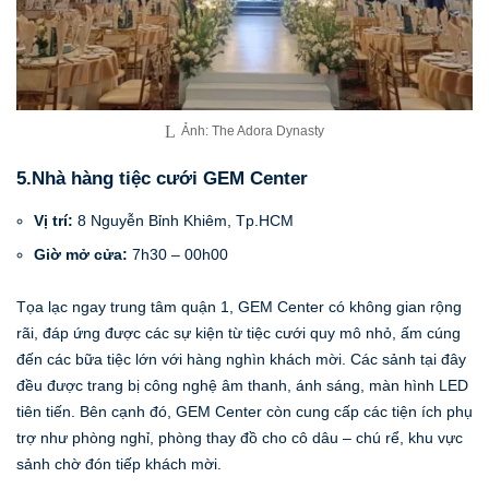
Ảnh: The Adora Dynasty
5.Nhà hàng tiệc cưới GEM Center
Vị trí:
8 Nguyễn Bỉnh Khiêm, Tp.HCM
Giờ mở cửa:
7h30 – 00h00
Tọa lạc ngay trung tâm quận 1, GEM Center có không gian rộng
rãi, đáp ứng được các sự kiện từ tiệc cưới quy mô nhỏ, ấm cúng
đến các bữa tiệc lớn với hàng nghìn khách mời. Các sảnh tại đây
đều được trang bị công nghệ âm thanh, ánh sáng, màn hình LED
tiên tiến. Bên cạnh đó, GEM Center còn cung cấp các tiện ích phụ
trợ như phòng nghỉ, phòng thay đồ cho cô dâu – chú rể, khu vực
sảnh chờ đón tiếp khách mời.