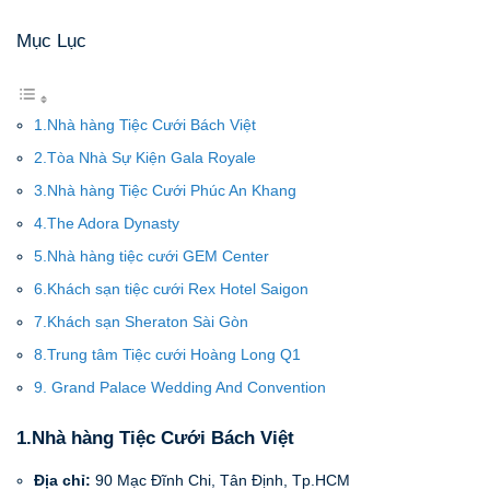
Mục Lục
1.Nhà hàng Tiệc Cưới Bách Việt
2.Tòa Nhà Sự Kiện Gala Royale
3.Nhà hàng Tiệc Cưới Phúc An Khang
4.The Adora Dynasty
5.Nhà hàng tiệc cưới GEM Center
6.Khách sạn tiệc cưới Rex Hotel Saigon
7.Khách sạn Sheraton Sài Gòn
8.Trung tâm Tiệc cưới Hoàng Long Q1
9. Grand Palace Wedding And Convention
1.Nhà hàng Tiệc Cưới Bách Việt
Địa chỉ:
90 Mạc Đĩnh Chi, Tân Định, Tp.HCM