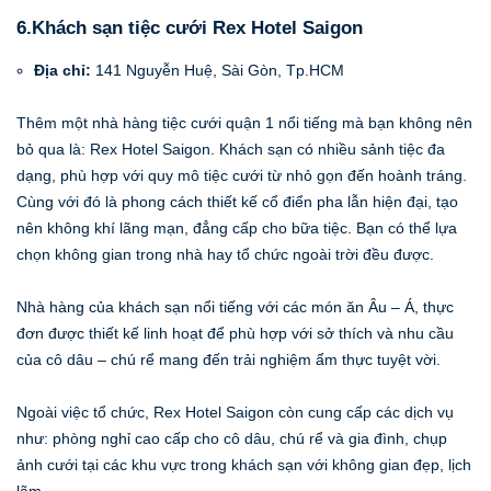
6.Khách sạn tiệc cưới Rex Hotel Saigon
Địa chỉ:
141 Nguyễn Huệ, Sài Gòn, Tp.HCM
Thêm một nhà hàng tiệc cưới quận 1 nổi tiếng mà bạn không nên
bỏ qua là: Rex Hotel Saigon. Khách sạn có nhiều sảnh tiệc đa
dạng, phù hợp với quy mô tiệc cưới từ nhỏ gọn đến hoành tráng.
Cùng với đó là phong cách thiết kế cổ điển pha lẫn hiện đại, tạo
nên không khí lãng mạn, đẳng cấp cho bữa tiệc. Bạn có thể lựa
chọn không gian trong nhà hay tổ chức ngoài trời đều được.
Nhà hàng của khách sạn nổi tiếng với các món ăn Âu – Á, thực
đơn được thiết kế linh hoạt để phù hợp với sở thích và nhu cầu
của cô dâu – chú rể mang đến trải nghiệm ẩm thực tuyệt vời.
Ngoài việc tổ chức, Rex Hotel Saigon còn cung cấp các dịch vụ
như: phòng nghỉ cao cấp cho cô dâu, chú rể và gia đình, chụp
ảnh cưới tại các khu vực trong khách sạn với không gian đẹp, lịch
lãm.