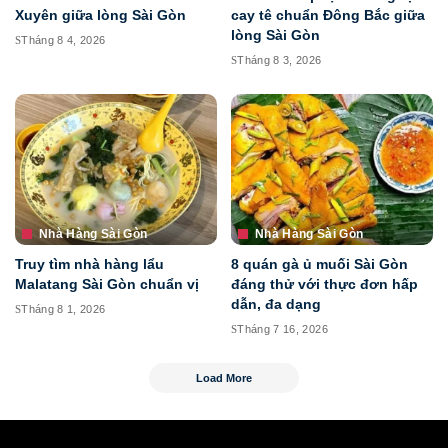
Xuyên giữa lòng Sài Gòn
cay tê chuẩn Đông Bắc giữa
lòng Sài Gòn
Tháng 8 4, 2026
Tháng 8 3, 2026
Nhà Hàng Sài Gòn
Nhà Hàng Sài Gòn
Truy tìm nhà hàng lẩu
8 quán gà ủ muối Sài Gòn
Malatang Sài Gòn chuẩn vị
đáng thử với thực đơn hấp
dẫn, đa dạng
Tháng 8 1, 2026
Tháng 7 16, 2026
Load More