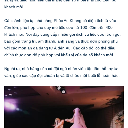
sáng và điều hòa hiện đại mang đến sự thoải mái cho toàn bộ
khách mời.
Các sảnh tiệc tại nhà hàng Phúc An Khang có diện tích từ vừa
đến lớn, phù hợp cho quy mô tiệc cưới từ 100 đến trên 400
khách mời. Nơi đây cung cấp nhiều gói dịch vụ tiệc cưới trọn gói,
bao gồm trang trí, âm thanh, ánh sáng và thực đơn phong phú
với các món ăn đa dạng từ Á đến Âu. Các cặp đôi có thể điều
chỉnh thực đơn để phù hợp với khẩu vị của đa số khách mời.
Ngoài ra, nhà hàng còn có đội ngũ nhân viên tận tâm hỗ trợ tư
vấn, giúp các cặp đội chuẩn bị và tổ chức một buổi lễ hoàn hảo.