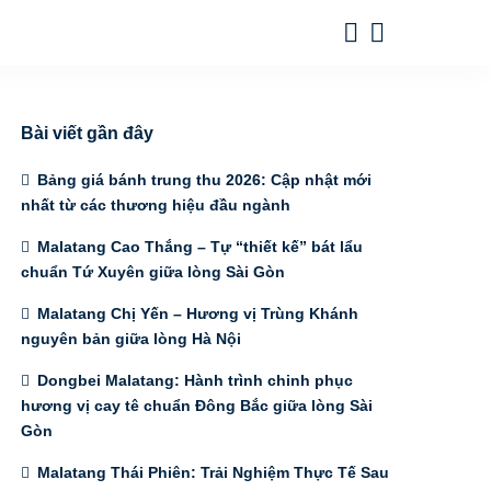
Bài viết gần đây
Bảng giá bánh trung thu 2026: Cập nhật mới
nhất từ các thương hiệu đầu ngành
Malatang Cao Thắng – Tự “thiết kế” bát lẩu
chuẩn Tứ Xuyên giữa lòng Sài Gòn
Malatang Chị Yến – Hương vị Trùng Khánh
nguyên bản giữa lòng Hà Nội
Dongbei Malatang: Hành trình chinh phục
hương vị cay tê chuẩn Đông Bắc giữa lòng Sài
Gòn
Malatang Thái Phiên: Trải Nghiệm Thực Tế Sau