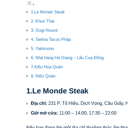
1.Le Monde Steak
2. Khun Thai
3. Gogi House
4. Taetna Tacos Pháp
5. Yakimono
6. Nhà hàng Hà Giang – Lẩu Cua Đồng
7.Kiều Hoa Quán
8. Niêu Quán
1.Le Monde Steak
Địa chỉ:
231 P. Tô Hiệu, Dịch Vọng, Cầu Giấy, 
Giờ mở cửa:
11:00 – 14:00, 17:30 – 22:00
Nếu bạn đang tìm một địa chỉ thưởng thức ẩm thự