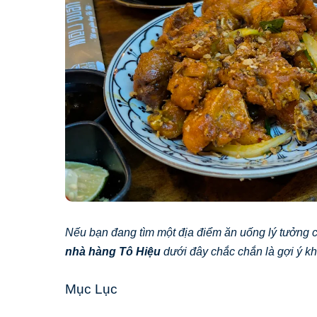
Nếu bạn đang tìm một địa điểm ăn uống lý tưởng c
nhà hàng Tô Hiệu
dưới đây chắc chắn là gợi ý k
Mục Lục