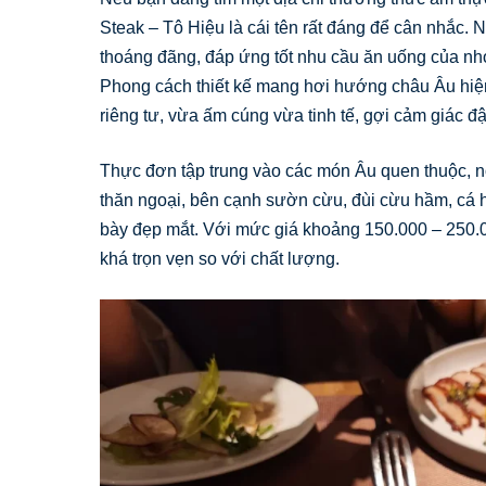
Steak – Tô Hiệu là cái tên rất đáng để cân nhắc. N
thoáng đãng, đáp ứng tốt nhu cầu ăn uống của nh
Phong cách thiết kế mang hơi hướng châu Âu hiện
riêng tư, vừa ấm cúng vừa tinh tế, gợi cảm giác đ
Thực đơn tập trung vào các món Âu quen thuộc, nổi
thăn ngoại, bên cạnh sườn cừu, đùi cừu hầm, cá 
bày đẹp mắt. Với mức giá khoảng 150.000 – 250.
khá trọn vẹn so với chất lượng.