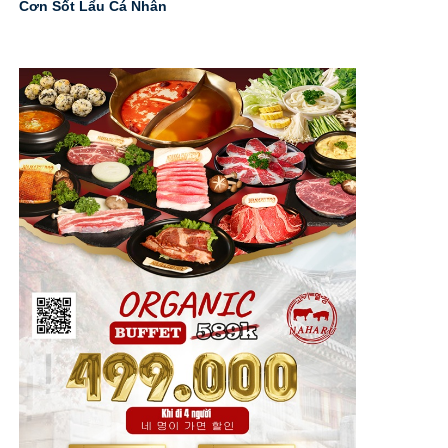
Cơn Sốt Lẩu Cá Nhân