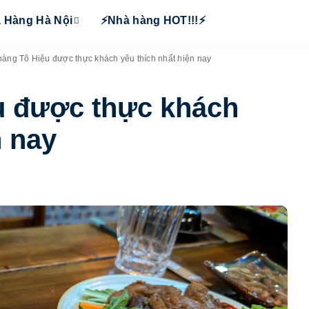
 Hàng Hà Nội
⚡Nhà hàng HOT!!!⚡
hàng Tô Hiệu được thực khách yêu thích nhất hiện nay
u được thực khách
n nay