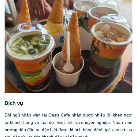
Dịch vụ
Đội ngũ nhân viên tại Oasis Cafe nhận được nhiều lời khen ngợi
từ khách hàng về thái độ nhiệt tình và chuyên nghiệp. Nhân viên
hướng dẫn đậu xe đặc biệt được khách hàng đánh giá cao với sự
chu đáo từ lúc đón khách đến khi tiễn ra về.