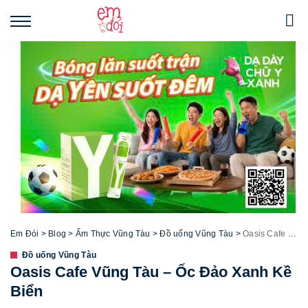
Em Đói
>
Blog
>
Ẩm Thực Vũng Tàu
>
Đồ uống Vũng Tàu
>
Oasis Cafe Vũng Tàu – Ốc Đảo Xanh Kề Biển
Đồ uống Vũng Tàu
Oasis Cafe Vũng Tàu – Ốc Đảo Xanh Kề
Biển