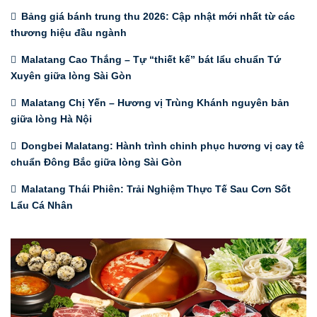
Bảng giá bánh trung thu 2026: Cập nhật mới nhất từ các
thương hiệu đầu ngành
Malatang Cao Thắng – Tự “thiết kế” bát lẩu chuẩn Tứ
Xuyên giữa lòng Sài Gòn
Malatang Chị Yến – Hương vị Trùng Khánh nguyên bản
giữa lòng Hà Nội
Dongbei Malatang: Hành trình chinh phục hương vị cay tê
chuẩn Đông Bắc giữa lòng Sài Gòn
Malatang Thái Phiên: Trải Nghiệm Thực Tế Sau Cơn Sốt
Lẩu Cá Nhân