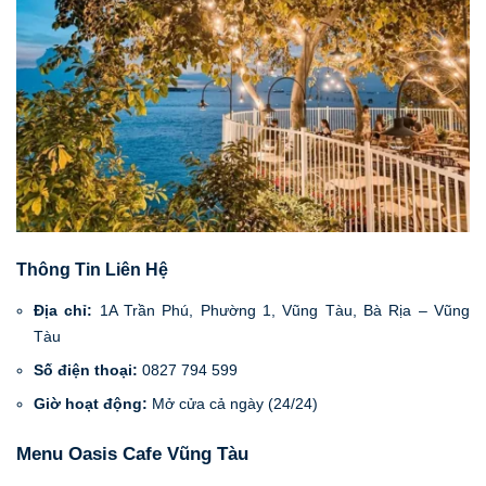
Thông Tin Liên Hệ
Địa chỉ:
1A Trần Phú, Phường 1, Vũng Tàu, Bà Rịa – Vũng
Tàu
Số điện thoại:
0827 794 599
Giờ hoạt động:
Mở cửa cả ngày (24/24)
Menu Oasis Cafe Vũng Tàu