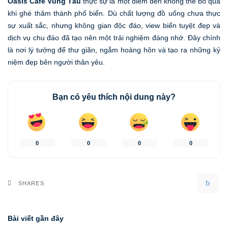
Oasis Cafe Vũng Tàu
thực sự là một điểm đến không thể bỏ qua
khi ghé thăm thành phố biển. Dù chất lượng đồ uống chưa thực
sự xuất sắc, nhưng không gian độc đáo, view biển tuyệt đẹp và
dịch vụ chu đáo đã tạo nên một trải nghiệm đáng nhớ. Đây chính
là nơi lý tưởng để thư giãn, ngắm hoàng hôn và tạo ra những kỷ
niệm đẹp bên người thân yêu.
Bạn có yêu thích nội dung này?
0
0
0
0
SHARES
Bài viết gần đây