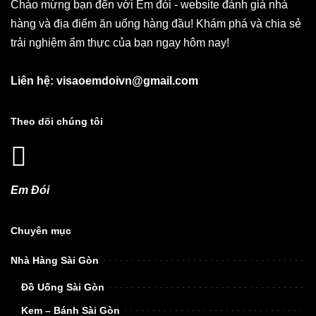
Chào mừng bạn đến với Em đói - website đánh giá nhà
hàng và địa điểm ăn uống hàng đầu! Khám phá và chia sẻ
trải nghiệm ẩm thực của bạn ngay hôm nay!
Liên hệ: visaoemdoivn@gmail.com
Theo dõi chúng tôi
Em Đói
Chuyên mục
Nhà Hàng Sài Gòn
Đồ Uống Sài Gòn
Kem – Bánh Sài Gòn