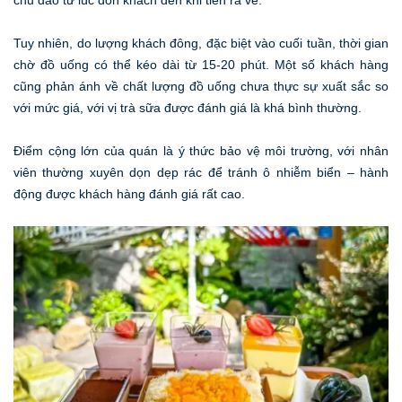
Tuy nhiên, do lượng khách đông, đặc biệt vào cuối tuần, thời gian
chờ đồ uống có thể kéo dài từ 15-20 phút. Một số khách hàng
cũng phản ánh về chất lượng đồ uống chưa thực sự xuất sắc so
với mức giá, với vị trà sữa được đánh giá là khá bình thường.
Điểm cộng lớn của quán là ý thức bảo vệ môi trường, với nhân
viên thường xuyên dọn dẹp rác để tránh ô nhiễm biển – hành
động được khách hàng đánh giá rất cao.