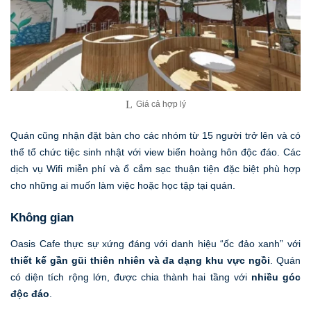
Giá cả hợp lý
Quán cũng nhận đặt bàn cho các nhóm từ 15 người trở lên và có
thể tổ chức tiệc sinh nhật với view biển hoàng hôn độc đáo. Các
dịch vụ Wifi miễn phí và ổ cắm sạc thuận tiện đặc biệt phù hợp
cho những ai muốn làm việc hoặc học tập tại quán.
Không gian
Oasis Cafe thực sự xứng đáng với danh hiệu “ốc đảo xanh” với
thiết kế gần gũi thiên nhiên và đa dạng khu vực ngồi
. Quán
có diện tích rộng lớn, được chia thành hai tầng với
nhiều góc
độc đáo
.