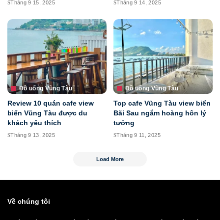
Tháng 9 15, 2025
Tháng 9 14, 2025
Đồ uống Vũng Tàu
Đồ uống Vũng Tàu
Review 10 quán cafe view
Top cafe Vũng Tàu view biển
biển Vũng Tàu được du
Bãi Sau ngắm hoàng hôn lý
khách yêu thích
tưởng
Tháng 9 13, 2025
Tháng 9 11, 2025
Load More
Về chúng tôi