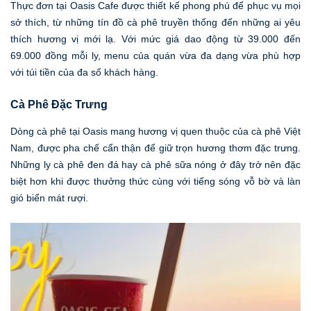
Thực đơn tại Oasis Cafe được thiết kế phong phú để phục vụ mọi
sở thích, từ những tín đồ cà phê truyền thống đến những ai yêu
thích hương vị mới lạ. Với mức giá dao động từ 39.000 đến
69.000 đồng mỗi ly, menu của quán vừa đa dạng vừa phù hợp
với túi tiền của đa số khách hàng.
Cà Phê Đặc Trưng
Dòng cà phê tại Oasis mang hương vị quen thuộc của cà phê Việt
Nam, được pha chế cẩn thận để giữ trọn hương thơm đặc trưng.
Những ly cà phê đen đá hay cà phê sữa nóng ở đây trở nên đặc
biệt hơn khi được thưởng thức cùng với tiếng sóng vỗ bờ và làn
gió biển mát rượi.