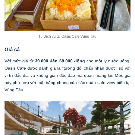
Dịch vụ tại Oasis Cafe Vũng Tàu
Giá cả
Với mức giá từ
39.000 đến 69.000 đồng
cho một ly nước uống,
Oasis Cafe được đánh giá là “tương đối chấp nhận được” so với
vị trí đắc địa và không gian độc đáo mà quán mang lại. Mức giá
này phù hợp với mặt bằng chung của các quán cafe view biển tại
Vũng Tàu.