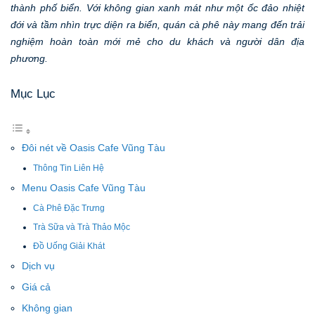
thành phố biển. Với không gian xanh mát như một ốc đảo nhiệt
đới và tầm nhìn trực diện ra biển, quán cà phê này mang đến trải
nghiệm hoàn toàn mới mẻ cho du khách và người dân địa
phương.
Mục Lục
Đôi nét về Oasis Cafe Vũng Tàu
Thông Tin Liên Hệ
Menu Oasis Cafe Vũng Tàu
Cà Phê Đặc Trưng
Trà Sữa và Trà Thảo Mộc
Đồ Uống Giải Khát
Dịch vụ
Giá cả
Không gian