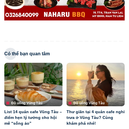
Có thể bạn quan tâm
Đồ uống Vũng Tàu
Đồ uống Vũng Tàu
List 14 quán cafe Vũng Tàu –
Thư giãn tại 4 quán cafe nghỉ
điểm hẹn lý tưởng cho hội
trưa ở Vũng Tàu? Cùng
mê “sống ảo”
khám phá nhé!