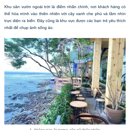
Khu sân vườn ngoài trời là điểm nhấn chính, nơi khách hàng có
thể hòa mình vào thiên nhiên với cây xanh che phủ và tầm nhìn
trực diện ra biển. Đây cũng là khu vực được các bạn trẻ yêu thích
nhất để chụp ảnh sống ảo.