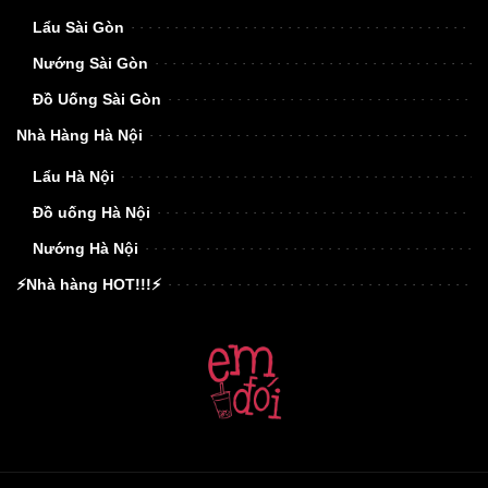
Lẩu Sài Gòn
Nướng Sài Gòn
Đồ Uống Sài Gòn
Nhà Hàng Hà Nội
Lẩu Hà Nội
Đồ uống Hà Nội
Nướng Hà Nội
⚡Nhà hàng HOT!!!⚡