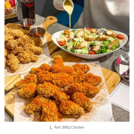
Ảnh: BBQ Chicken