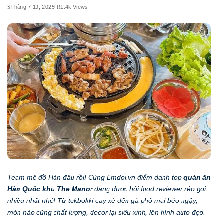
Tháng 7 19, 2025
1.4k Views
Team mê đồ Hàn đâu rồi! Cùng Emdoi.vn điểm danh top
quán ăn
Hàn Quốc khu The Manor
đang được hội food reviewer réo gọi
nhiều nhất nhé! Từ tokbokki cay xè đến gà phô mai béo ngậy,
món nào cũng chất lượng, decor lại siêu xinh, lên hình auto đẹp.