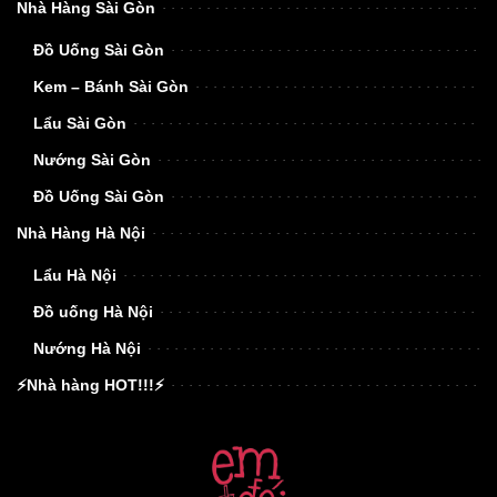
Nhà Hàng Sài Gòn
Đồ Uống Sài Gòn
Kem – Bánh Sài Gòn
Lẩu Sài Gòn
Nướng Sài Gòn
Đồ Uống Sài Gòn
Nhà Hàng Hà Nội
Lẩu Hà Nội
Đồ uống Hà Nội
Nướng Hà Nội
⚡Nhà hàng HOT!!!⚡