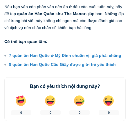
Nếu bạn vẫn còn phần vân nên ăn ở đâu vào cuối tuần này, hãy
để top
quán ăn Hàn Quốc khu The Manor
giúp bạn. Những địa
chỉ trong bài viết này không chỉ ngon mà còn được đánh giá cao
về dịch vụ nên chắc chắn sẽ khiến bạn hài lòng.
Có thể bạn quan tâm:
7 quán ăn Hàn Quốc ở Mỹ Đình chuẩn vị, giá phải chăng
9 quán ăn Hàn Quốc Cầu Giấy được giới trẻ yêu thích
Bạn có yêu thích nội dung này?
0
0
0
0