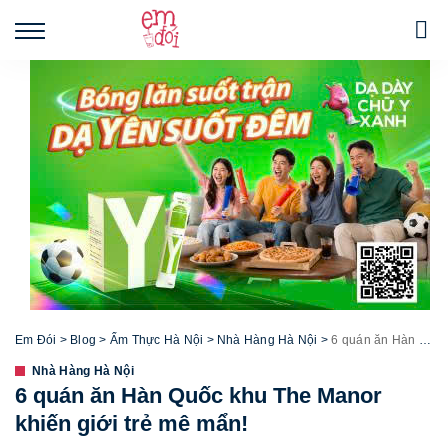
Em Đói
>
Blog
>
Ẩm Thực Hà Nội
>
Nhà Hàng Hà Nội
>
6 quán ăn Hàn Quốc khu The Manor khiến giới trẻ mê mẩn!
Nhà Hàng Hà Nội
6 quán ăn Hàn Quốc khu The Manor
khiến giới trẻ mê mẩn!