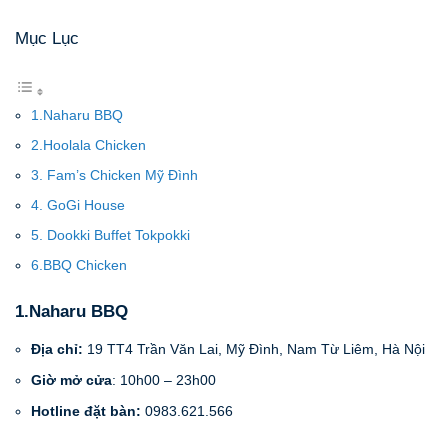
Mục Lục
1.Naharu BBQ
2.Hoolala Chicken
3. Fam’s Chicken Mỹ Đình
4. GoGi House
5. Dookki Buffet Tokpokki
6.BBQ Chicken
1.Naharu BBQ
Địa chỉ:
19 TT4 Trần Văn Lai, Mỹ Đình, Nam Từ Liêm, Hà Nội
Giờ mở cửa
: 10h00 – 23h00
Hotline đặt bàn:
0983.621.566