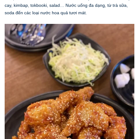
cay, kimbap, tokbooki, salad… Nước uống đa dạng, từ trà sữa,
soda đến các loại nước hoa quả tươi mát.