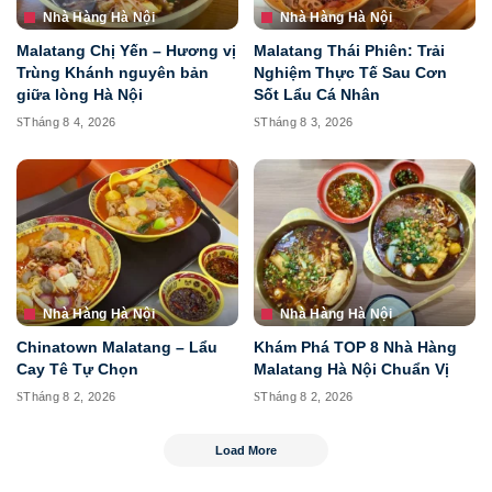
Nhà Hàng Hà Nội
Nhà Hàng Hà Nội
Malatang Chị Yến – Hương vị
Malatang Thái Phiên: Trải
Trùng Khánh nguyên bản
Nghiệm Thực Tế Sau Cơn
giữa lòng Hà Nội
Sốt Lẩu Cá Nhân
Tháng 8 4, 2026
Tháng 8 3, 2026
Nhà Hàng Hà Nội
Nhà Hàng Hà Nội
Chinatown Malatang – Lẩu
Khám Phá TOP 8 Nhà Hàng
Cay Tê Tự Chọn
Malatang Hà Nội Chuẩn Vị
Tháng 8 2, 2026
Tháng 8 2, 2026
Load More