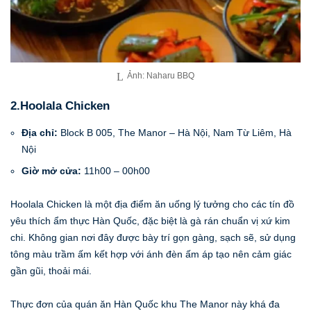
Ảnh: Naharu BBQ
2.Hoolala Chicken
Địa chỉ:
Block B 005, The Manor – Hà Nội, Nam Từ Liêm, Hà
Nội
Giờ mở cửa:
11h00 – 00h00
Hoolala Chicken là một địa điểm ăn uống lý tưởng cho các tín đồ
yêu thích ẩm thực Hàn Quốc, đặc biệt là gà rán chuẩn vị xứ kim
chi. Không gian nơi đây được bày trí gọn gàng, sạch sẽ, sử dụng
tông màu trầm ấm kết hợp với ánh đèn ấm áp tạo nên cảm giác
gần gũi, thoải mái.
Thực đơn của quán ăn Hàn Quốc khu The Manor này khá đa