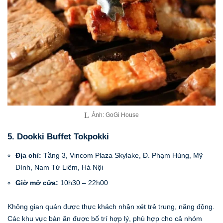
Ảnh: GoGi House
5. Dookki Buffet Tokpokki
Địa chỉ:
Tầng 3, Vincom Plaza Skylake, Đ. Phạm Hùng, Mỹ
Đình, Nam Từ Liêm, Hà Nội
Giờ mở cửa:
10h30 – 22h00
Không gian quán được thực khách nhận xét trẻ trung, năng động.
Các khu vực bàn ăn được bố trí hợp lý, phù hợp cho cả nhóm