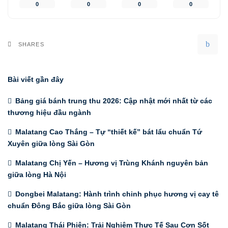
0
0
0
0
SHARES
Bài viết gần đây
Bảng giá bánh trung thu 2026: Cập nhật mới nhất từ các
thương hiệu đầu ngành
Malatang Cao Thắng – Tự “thiết kế” bát lẩu chuẩn Tứ
Xuyên giữa lòng Sài Gòn
Malatang Chị Yến – Hương vị Trùng Khánh nguyên bản
giữa lòng Hà Nội
Dongbei Malatang: Hành trình chinh phục hương vị cay tê
chuẩn Đông Bắc giữa lòng Sài Gòn
Malatang Thái Phiên: Trải Nghiệm Thực Tế Sau Cơn Sốt