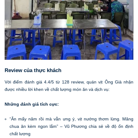
Review của thực khách
Với điểm đánh giá 4.4/5 từ 128 review, quán vịt Ông Già nhận
được nhiều lời khen về chất lượng món ăn và dịch vụ:
Những đánh giá tích cực:
“Ăn mấy năm rồi mà vẫn ưng ý, vịt nướng thơm lừng. Măng
chua ăn kèm ngon lắm” – Vũ Phương chia sẻ về độ ổn định
chất lượng