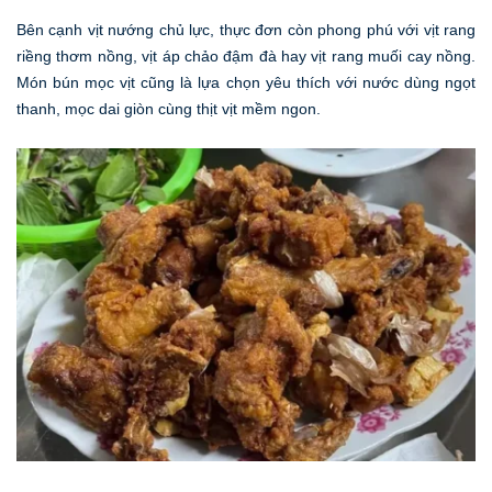
Bên cạnh vịt nướng chủ lực, thực đơn còn phong phú với vịt rang
riềng thơm nồng, vịt áp chảo đậm đà hay vịt rang muối cay nồng.
Món bún mọc vịt cũng là lựa chọn yêu thích với nước dùng ngọt
thanh, mọc dai giòn cùng thịt vịt mềm ngon.