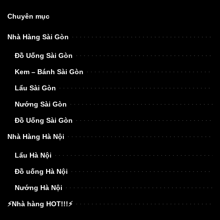
Chuyên mục
Nhà Hàng Sài Gòn
Đồ Uống Sài Gòn
Kem – Bánh Sài Gòn
Lẩu Sài Gòn
Nướng Sài Gòn
Đồ Uống Sài Gòn
Nhà Hàng Hà Nội
Lẩu Hà Nội
Đồ uống Hà Nội
Nướng Hà Nội
⚡Nhà hàng HOT!!!⚡