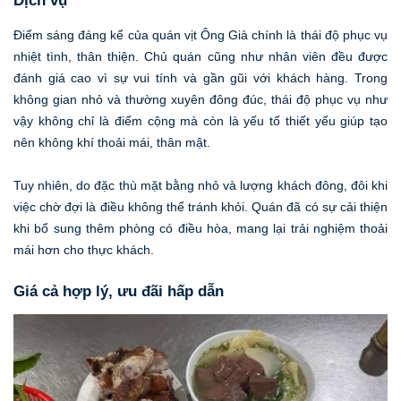
Dịch vụ
Điểm sáng đáng kể của quán vịt Ông Già chính là thái độ phục vụ
nhiệt tình, thân thiện. Chủ quán cũng như nhân viên đều được
đánh giá cao vì sự vui tính và gần gũi với khách hàng. Trong
không gian nhỏ và thường xuyên đông đúc, thái độ phục vụ như
vậy không chỉ là điểm cộng mà còn là yếu tố thiết yếu giúp tạo
nên không khí thoải mái, thân mật.
Tuy nhiên, do đặc thù mặt bằng nhỏ và lượng khách đông, đôi khi
việc chờ đợi là điều không thể tránh khỏi. Quán đã có sự cải thiện
khi bổ sung thêm phòng có điều hòa, mang lại trải nghiệm thoải
mái hơn cho thực khách.
Giá cả hợp lý, ưu đãi hấp dẫn