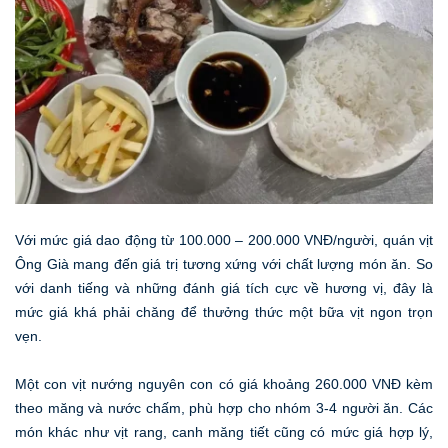
Với mức giá dao động từ 100.000 – 200.000 VNĐ/người, quán vịt
Ông Già mang đến giá trị tương xứng với chất lượng món ăn. So
với danh tiếng và những đánh giá tích cực về hương vị, đây là
mức giá khá phải chăng để thưởng thức một bữa vịt ngon trọn
vẹn.
Một con vịt nướng nguyên con có giá khoảng 260.000 VNĐ kèm
theo măng và nước chấm, phù hợp cho nhóm 3-4 người ăn. Các
món khác như vịt rang, canh măng tiết cũng có mức giá hợp lý,