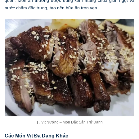
quên. Món ăn thường được dùng kèm măng chua giòn ngọt và
nước chấm đặc trưng, tạo nên bữa ăn trọn vẹn.
Vịt Nướng – Món Đặc Sản Trứ Danh
Các Món Vịt Đa Dạng Khác