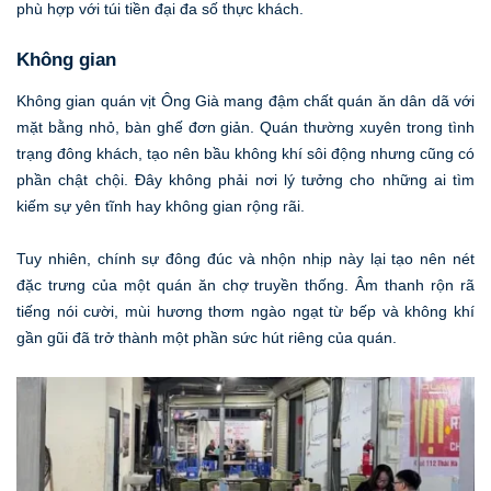
phù hợp với túi tiền đại đa số thực khách.
Không gian
Không gian quán vịt Ông Già mang đậm chất quán ăn dân dã với
mặt bằng nhỏ, bàn ghế đơn giản. Quán thường xuyên trong tình
trạng đông khách, tạo nên bầu không khí sôi động nhưng cũng có
phần chật chội. Đây không phải nơi lý tưởng cho những ai tìm
kiếm sự yên tĩnh hay không gian rộng rãi.
Tuy nhiên, chính sự đông đúc và nhộn nhịp này lại tạo nên nét
đặc trưng của một quán ăn chợ truyền thống. Âm thanh rộn rã
tiếng nói cười, mùi hương thơm ngào ngạt từ bếp và không khí
gần gũi đã trở thành một phần sức hút riêng của quán.