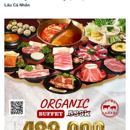
Lẩu Cá Nhân