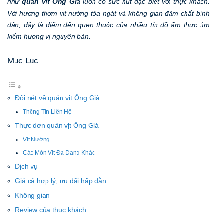
như
quán vịt Ông Già
luôn có sức hút đặc biệt với thực khách.
Với hương thơm vịt nướng tỏa ngát và không gian đậm chất bình
dân, đây là điểm đến quen thuộc của nhiều tín đồ ẩm thực tìm
kiếm hương vị nguyên bản.
Mục Lục
Đôi nét về quán vịt Ông Già
Thông Tin Liên Hệ
Thực đơn quán vịt Ông Già
Vịt Nướng
Các Món Vịt Đa Dạng Khác
Dịch vụ
Giá cả hợp lý, ưu đãi hấp dẫn
Không gian
Review của thực khách