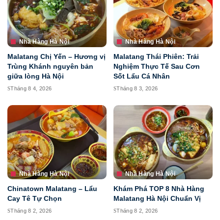
Nhà Hàng Hà Nội
Nhà Hàng Hà Nội
Malatang Chị Yến – Hương vị
Malatang Thái Phiên: Trải
Trùng Khánh nguyên bản
Nghiệm Thực Tế Sau Cơn
giữa lòng Hà Nội
Sốt Lẩu Cá Nhân
Tháng 8 4, 2026
Tháng 8 3, 2026
Nhà Hàng Hà Nội
Nhà Hàng Hà Nội
Chinatown Malatang – Lẩu
Khám Phá TOP 8 Nhà Hàng
Cay Tê Tự Chọn
Malatang Hà Nội Chuẩn Vị
Tháng 8 2, 2026
Tháng 8 2, 2026