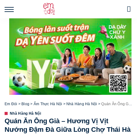
Em Đói
>
Blog
>
Ẩm Thực Hà Nội
>
Nhà Hàng Hà Nội
>
Quán Ăn Ông Già – Hương Vị Vịt Nướng Đậm Đà Giữa Lòng Chợ Thái Hà
Nhà Hàng Hà Nội
Quán Ăn Ông Già – Hương Vị Vịt
Nướng Đậm Đà Giữa Lòng Chợ Thái Hà