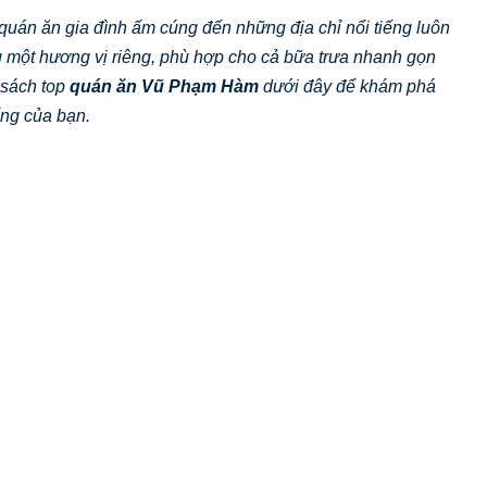
uán ăn gia đình ấm cúng đến những địa chỉ nổi tiếng luôn
một hương vị riêng, phù hợp cho cả bữa trưa nhanh gọn
 sách top
quán ăn Vũ Phạm Hàm
dưới đây để khám phá
ống của bạn.