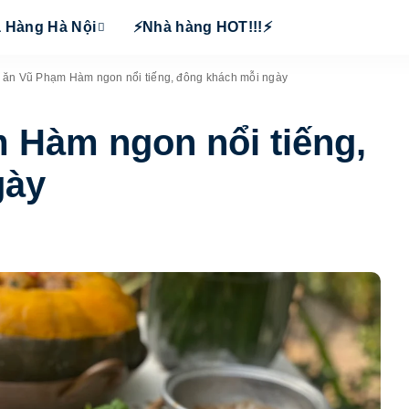
 Hàng Hà Nội
⚡Nhà hàng HOT!!!⚡
 ăn Vũ Phạm Hàm ngon nổi tiếng, đông khách mỗi ngày
 Hàm ngon nổi tiếng,
gày