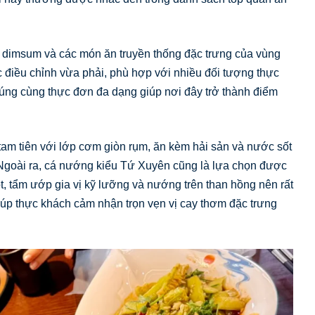
 dimsum và các món ăn truyền thống đặc trưng của vùng
điều chỉnh vừa phải, phù hợp với nhiều đối tượng thực
cúng cùng thực đơn đa dạng giúp nơi đây trở thành điểm
am tiên với lớp cơm giòn rụm, ăn kèm hải sản và nước sốt
 Ngoài ra, cá nướng kiểu Tứ Xuyên cũng là lựa chọn được
, tẩm ướp gia vị kỹ lưỡng và nướng trên than hồng nên rất
iúp thực khách cảm nhận trọn vẹn vị cay thơm đặc trưng