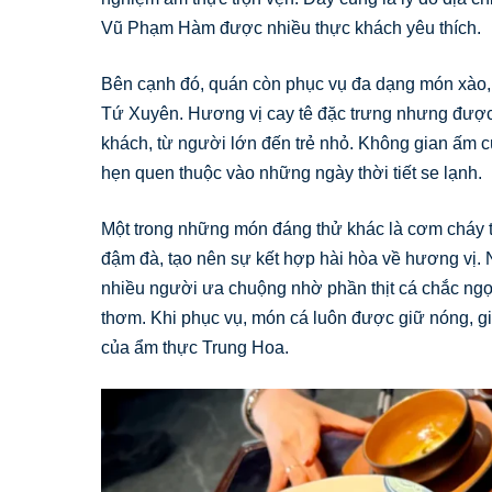
Vũ Phạm Hàm được nhiều thực khách yêu thích.
Bên cạnh đó, quán còn phục vụ đa dạng món xào,
Tứ Xuyên. Hương vị cay tê đặc trưng nhưng được 
khách, từ người lớn đến trẻ nhỏ. Không gian ấm 
hẹn quen thuộc vào những ngày thời tiết se lạnh.
Một trong những món đáng thử khác là cơm cháy t
đậm đà, tạo nên sự kết hợp hài hòa về hương vị.
nhiều người ưa chuộng nhờ phần thịt cá chắc ngọt
thơm. Khi phục vụ, món cá luôn được giữ nóng, g
của ẩm thực Trung Hoa.