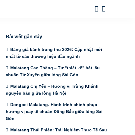
Bài viết gần đây
Bảng giá bánh trung thu 2026: Cập nhật mới
nhất từ các thương hiệu đầu ngành
Malatang Cao Thắng – Tự “thiết kế” bát lẩu
chuẩn Tứ Xuyên giữa lòng Sài Gòn
Malatang Chị Yến – Hương vị Trùng Khánh
nguyên bản giữa lòng Hà Nội
Dongbei Malatang: Hành trình chinh phục
hương vị cay tê chuẩn Đông Bắc giữa lòng Sài
Gòn
Malatang Thái Phiên: Trải Nghiệm Thực Tế Sau