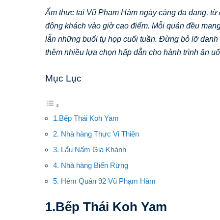
Ẩm thực tại Vũ Phạm Hàm ngày càng đa dạng, từ q
đông khách vào giờ cao điểm. Mỗi quán đều mang 
lẫn những buổi tụ họp cuối tuần. Đừng bỏ lỡ danh
thêm nhiều lựa chọn hấp dẫn cho hành trình ăn u
Mục Lục
1.Bếp Thái Koh Yam
2. Nhà hàng Thực Vi Thiên
3. Lẩu Nấm Gia Khánh
4. Nhà hàng Biển Rừng
5. Hẻm Quán 92 Vũ Phạm Hàm
1.Bếp Thái Koh Yam