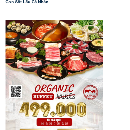
Cơn Sốt Lẩu Cá Nhân