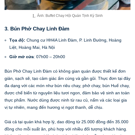
Ảnh: Buffet Chay Hội Quán Tịnh Kỳ Sinh
3. Bún Phở Chay Linh Đàm
Tọa độ:
Chung cư HH4A Linh Đàm, P. Linh Đường, Hoàng
Liệt, Hoàng Mai, Hà Nội
Giờ mở cửa
: 07h00 – 20h00
Bún Phở Chay Linh Đàm có không gian quán được thiết kế đơn
giản, sạch sẽ, tạo cảm giác ấm cúng và gần gũi. Thực đơn tại đây
đa dạng với các món như bún riêu chay, phở chay, bún Huế chay,
được chế biến từ nguyên liệu tươi ngon, đảm bảo vệ sinh an toàn
thực phẩm. Nước dùng được ninh từ rau củ, nấm và các loại gia
vị tự nhiên, mang đến hương vị ngọt thanh, dễ chịu.
Giá cả tại quán khá hợp lý, dao động từ 25.000 đồng đến 35.000
đồng cho mỗi suất ăn, phù hợp với nhiều đối tượng khách hàng.