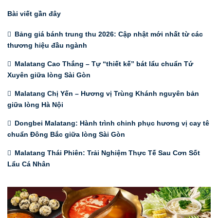
Bài viết gần đây
Bảng giá bánh trung thu 2026: Cập nhật mới nhất từ các
thương hiệu đầu ngành
Malatang Cao Thắng – Tự “thiết kế” bát lẩu chuẩn Tứ
Xuyên giữa lòng Sài Gòn
Malatang Chị Yến – Hương vị Trùng Khánh nguyên bản
giữa lòng Hà Nội
Dongbei Malatang: Hành trình chinh phục hương vị cay tê
chuẩn Đông Bắc giữa lòng Sài Gòn
Malatang Thái Phiên: Trải Nghiệm Thực Tế Sau Cơn Sốt
Lẩu Cá Nhân