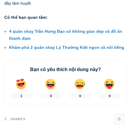
đầy tâm huyết.
Có thể bạn quan tâm:
4 quán chay Trần Hưng Đạo có không gian đẹp và đồ ăn
thanh đạm
Khám phá 2 quán chay Lý Thường Kiệt ngon và nổi tiếng
Bạn có yêu thích nội dung này?
1
0
0
0
SHARES