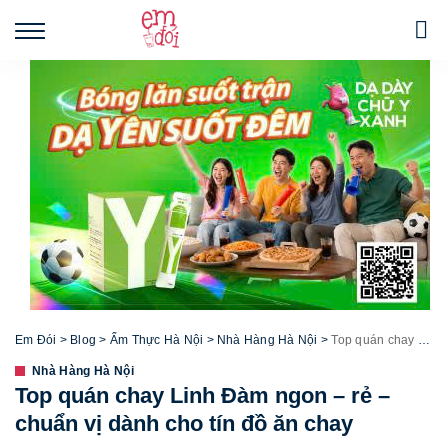
Em Đói
>
Blog
>
Ẩm Thực Hà Nội
>
Nhà Hàng Hà Nội
>
Top quán chay Linh Đàm ngon – rẻ – chuẩn vị dành cho tín đồ ăn chay
Nhà Hàng Hà Nội
Top quán chay Linh Đàm ngon – rẻ –
chuẩn vị dành cho tín đồ ăn chay