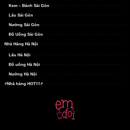
Kem – Bánh Sài Gòn
Lẩu Sài Gòn
Nướng Sài Gòn
Đồ Uống Sài Gòn
Nhà Hàng Hà Nội
Lẩu Hà Nội
Đồ uống Hà Nội
Nướng Hà Nội
⚡Nhà hàng HOT!!!⚡