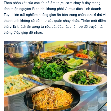
Theo nhận xét của các tín đồ ẩm thực, cơm chay ở đây mang
tính thiện nguyện là chính, không phải vì mục đích kinh doanh.
Tuy nhiên trải nghiệm không gian ăn bên trong chùa cực kì thú vị,
thanh tịnh không xô bồ như các quán chay khác. Thêm một điểm
thú vị là khách ăn xong tự rửa bát đũa rất phù hợp để truyền tải
thông điệp giúp đỡ nhau.