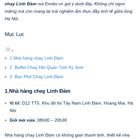
chay Linh Đàm
mà Emdoi.vn gợi ý dưới đây. Không chỉ ngon
miệng mà còn mang lại trải nghiệm ẩm thực đầy tinh tế giữa lòng
Hà Nội.
Mục Lục
1.Nhà hàng chay Linh Đàm
2. Buffet Chay Hội Quán Tịnh Kỳ Sinh
3. Bún Phở Chay Linh Đàm
1.Nhà hàng chay Linh Đàm
Vị trí:
D12 TT5, Khu đô thị Tây Nam Linh Đàm, Hoàng Mai, Hà
Nội
Giờ mở cửa
: 08h00 – 20h30
Nhà hàng chay Linh Đàm có không gian thanh tịnh, thiết kế nhẹ