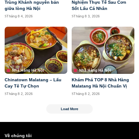
Trùng Khánh nguyên bản
Nghiệm Thực Tế Sau Cơn
giữa lòng Hà Nội
Sốt Lẩu Cá Nhân
Tháng 8 4, 2026
Tháng 8 3, 2026
Nhà Hàng Hà Nội
Nhà Hàng Hà Nội
Chinatown Malatang – Lẩu
Khám Phá TOP 8 Nhà Hàng
Cay Tê Tự Chọn
Malatang Hà Nội Chuẩn Vị
Tháng 8 2, 2026
Tháng 8 2, 2026
Load More
Về chúng tôi