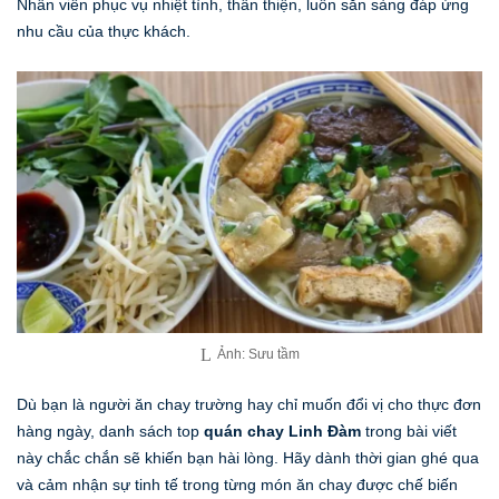
Nhân viên phục vụ nhiệt tình, thân thiện, luôn sẵn sàng đáp ứng
nhu cầu của thực khách.
Ảnh: Sưu tầm
Dù bạn là người ăn chay trường hay chỉ muốn đổi vị cho thực đơn
hàng ngày, danh sách top
quán chay Linh Đàm
trong bài viết
này chắc chắn sẽ khiến bạn hài lòng. Hãy dành thời gian ghé qua
và cảm nhận sự tinh tế trong từng món ăn chay được chế biến