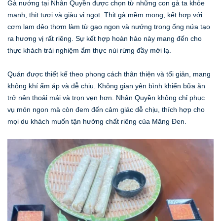
Gà nướng tại Nhân Quyền được chọn từ những con gà ta khỏe
mạnh, thịt tươi và giàu vị ngọt. Thịt gà mềm mọng, kết hợp với
cơm lam dẻo thơm làm từ gạo ngon và nướng trong ống nứa tạo
ra hương vị rất riêng. Sự kết hợp hoàn hảo này mang đến cho
thực khách trải nghiệm ẩm thực núi rừng đầy mới lạ.
Quán được thiết kế theo phong cách thân thiện và tối giản, mang
không khí ấm áp và dễ chịu. Không gian yên bình khiến bữa ăn
trở nên thoải mái và trọn vẹn hơn. Nhân Quyền không chỉ phục
vụ món ngon mà còn đem đến cảm giác dễ chịu, thích hợp cho
mọi du khách muốn tận hưởng chất riêng của Măng Đen.