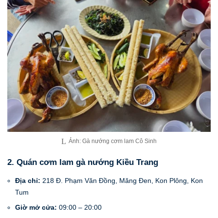
Ảnh: Gà nướng cơm lam Cô Sinh
2. Quán cơm lam gà nướng Kiều Trang
Địa chỉ:
218 Đ. Phạm Văn Đồng, Măng Đen, Kon Plông, Kon
Tum
Giờ mở cửa:
09:00 – 20:00