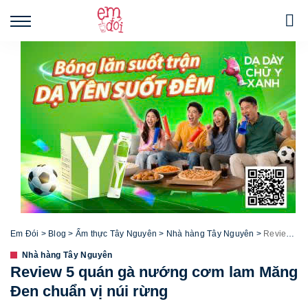
Em Đói
>
Blog
>
Ẩm thực Tây Nguyên
>
Nhà hàng Tây Nguyên
>
Review 5 quán gà nướng cơm lam Măng Đen chuẩn vị núi rừng
Nhà hàng Tây Nguyên
Review 5 quán gà nướng cơm lam Măng
Đen chuẩn vị núi rừng