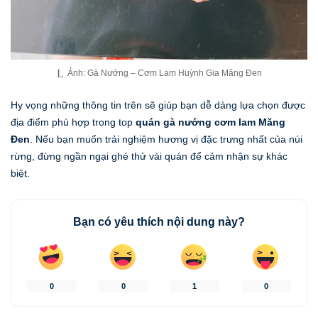
Ảnh: Gà Nướng – Cơm Lam Huỳnh Gia Măng Đen
Hy vọng những thông tin trên sẽ giúp bạn dễ dàng lựa chọn được
địa điểm phù hợp trong top
quán gà nướng cơm lam Măng
Đen
. Nếu bạn muốn trải nghiệm hương vị đặc trưng nhất của núi
rừng, đừng ngần ngại ghé thử vài quán để cảm nhận sự khác
biệt.
Bạn có yêu thích nội dung này?
0
0
1
0