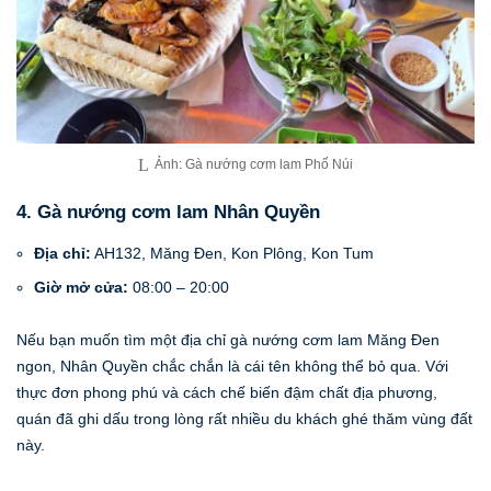
Ảnh: Gà nướng cơm lam Phố Núi
4. Gà nướng cơm lam Nhân Quyền
Địa chỉ:
AH132, Măng Đen, Kon Plông, Kon Tum
Giờ mở cửa:
08:00 – 20:00
Nếu bạn muốn tìm một địa chỉ gà nướng cơm lam Măng Đen
ngon, Nhân Quyền chắc chắn là cái tên không thể bỏ qua. Với
thực đơn phong phú và cách chế biến đậm chất địa phương,
quán đã ghi dấu trong lòng rất nhiều du khách ghé thăm vùng đất
này.