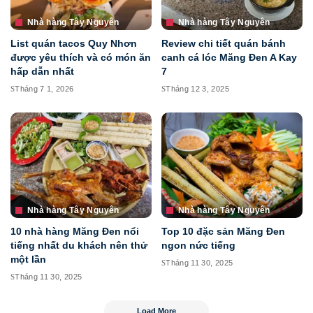
Nhà hàng Tây Nguyên
Nhà hàng Tây Nguyên
List quán tacos Quy Nhơn
Review chi tiết quán bánh
được yêu thích và có món ăn
canh cá lóc Măng Đen A Kay
hấp dẫn nhất
7
Tháng 7 1, 2026
Tháng 12 3, 2025
Nhà hàng Tây Nguyên
Nhà hàng Tây Nguyên
10 nhà hàng Măng Đen nổi
Top 10 đặc sản Măng Đen
tiếng nhất du khách nên thử
ngon nức tiếng
một lần
Tháng 11 30, 2025
Tháng 11 30, 2025
Load More