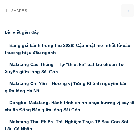
SHARES
Bài viết gần đây
Bảng giá bánh trung thu 2026: Cập nhật mới nhất từ các
thương hiệu đầu ngành
Malatang Cao Thắng – Tự “thiết kế” bát lẩu chuẩn Tứ
Xuyên giữa lòng Sài Gòn
Malatang Chị Yến – Hương vị Trùng Khánh nguyên bản
giữa lòng Hà Nội
Dongbei Malatang: Hành trình chinh phục hương vị cay tê
chuẩn Đông Bắc giữa lòng Sài Gòn
Malatang Thái Phiên: Trải Nghiệm Thực Tế Sau Cơn Sốt
Lẩu Cá Nhân