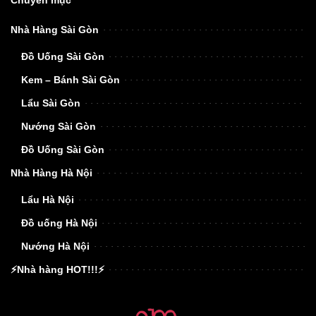
Chuyên mục
Nhà Hàng Sài Gòn
Đồ Uống Sài Gòn
Kem – Bánh Sài Gòn
Lẩu Sài Gòn
Nướng Sài Gòn
Đồ Uống Sài Gòn
Nhà Hàng Hà Nội
Lẩu Hà Nội
Đồ uống Hà Nội
Nướng Hà Nội
⚡Nhà hàng HOT!!!⚡