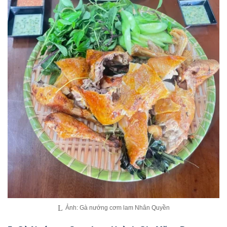
Ảnh: Gà nướng cơm lam Nhân Quyền