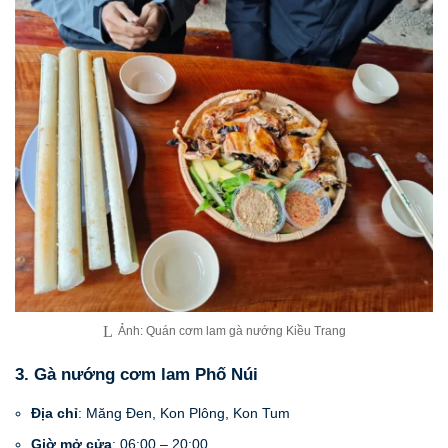
Ảnh: Quán cơm lam gà nướng Kiều Trang
3. Gà nướng cơm lam Phố Núi
Địa chỉ
: Măng Đen, Kon Plông, Kon Tum
Giờ mở cửa
: 06:00 – 20:00