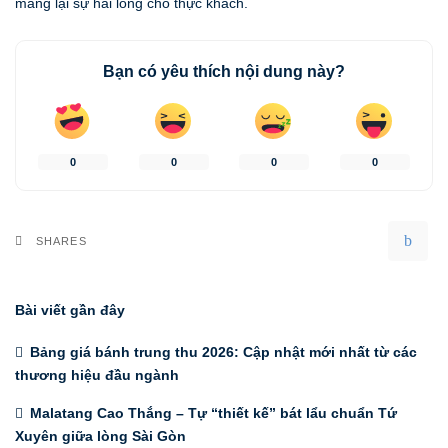
mang lại sự hài lòng cho thực khách.
Bạn có yêu thích nội dung này?
0
0
0
0
SHARES
Bài viết gần đây
Bảng giá bánh trung thu 2026: Cập nhật mới nhất từ các
thương hiệu đầu ngành
Malatang Cao Thắng – Tự “thiết kế” bát lẩu chuẩn Tứ
Xuyên giữa lòng Sài Gòn