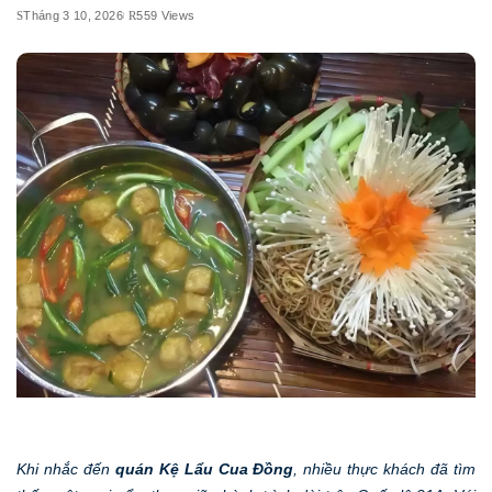
Tháng 3 10, 2026
559 Views
Khi nhắc đến
quán Kệ Lẩu Cua Đồng
, nhiều thực khách đã tìm