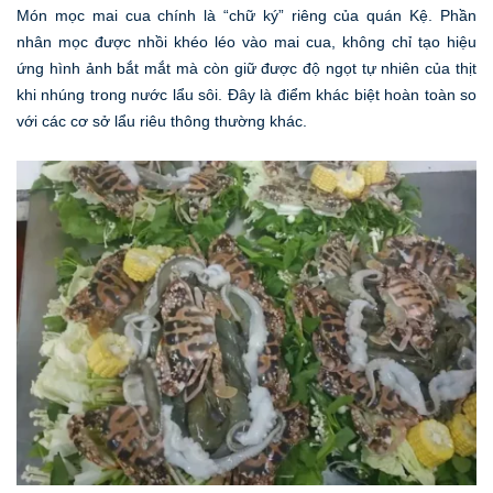
Món mọc mai cua chính là “chữ ký” riêng của quán Kệ. Phần
nhân mọc được nhồi khéo léo vào mai cua, không chỉ tạo hiệu
ứng hình ảnh bắt mắt mà còn giữ được độ ngọt tự nhiên của thịt
khi nhúng trong nước lẩu sôi. Đây là điểm khác biệt hoàn toàn so
với các cơ sở lẩu riêu thông thường khác.