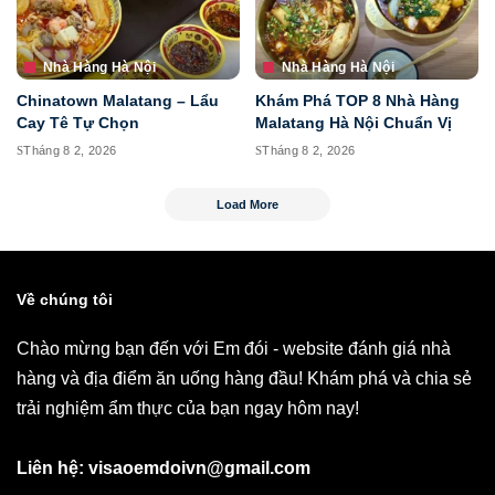
Nhà Hàng Hà Nội
Nhà Hàng Hà Nội
Chinatown Malatang – Lẩu
Khám Phá TOP 8 Nhà Hàng
Cay Tê Tự Chọn
Malatang Hà Nội Chuẩn Vị
Tháng 8 2, 2026
Tháng 8 2, 2026
Load More
Về chúng tôi
Chào mừng bạn đến với Em đói - website đánh giá nhà
hàng và địa điểm ăn uống hàng đầu! Khám phá và chia sẻ
trải nghiệm ẩm thực của bạn ngay hôm nay!
Liên hệ: visaoemdoivn@gmail.com