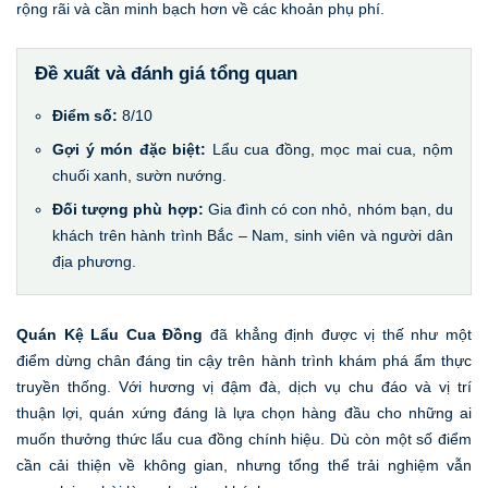
rộng rãi và cần minh bạch hơn về các khoản phụ phí.
Đề xuất và đánh giá tổng quan
Điểm số:
8/10
Gợi ý món đặc biệt:
Lẩu cua đồng, mọc mai cua, nộm
chuối xanh, sườn nướng.
Đối tượng phù hợp:
Gia đình có con nhỏ, nhóm bạn, du
khách trên hành trình Bắc – Nam, sinh viên và người dân
địa phương.
Quán Kệ Lẩu Cua Đồng
đã khẳng định được vị thế như một
điểm dừng chân đáng tin cậy trên hành trình khám phá ẩm thực
truyền thống. Với hương vị đậm đà, dịch vụ chu đáo và vị trí
thuận lợi, quán xứng đáng là lựa chọn hàng đầu cho những ai
muốn thưởng thức lẩu cua đồng chính hiệu. Dù còn một số điểm
cần cải thiện về không gian, nhưng tổng thể trải nghiệm vẫn