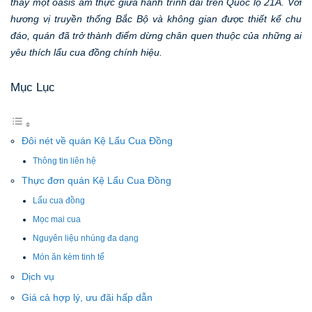
thấy một oasis ẩm thực giữa hành trình dài trên Quốc lộ 21A. Với
hương vị truyền thống Bắc Bộ và không gian được thiết kế chu
đáo, quán đã trở thành điểm dừng chân quen thuộc của những ai
yêu thích lẩu cua đồng chính hiệu.
Mục Lục
Đôi nét về quán Kệ Lẩu Cua Đồng
Thông tin liên hệ
Thực đơn quán Kệ Lẩu Cua Đồng
Lẩu cua đồng
Mọc mai cua
Nguyên liệu nhúng đa dạng
Món ăn kèm tinh tế
Dịch vụ
Giá cả hợp lý, ưu đãi hấp dẫn