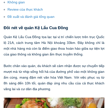
Không gian
Review của thực khách
Đề xuất và đánh giá tổng quan
Đôi nét về quán Kệ Lẩu Cua Đồng
Quán Kệ Lẩu Cua Đồng tọa lạc tại vị trí chiến lược trên trục Quốc
lộ 21A, cách trung tâm Hà Nội khoảng 33km. Đây không chỉ là
một nhà hàng mà còn là điểm giao thoa hoàn hảo giữa sự tiện lợi
của giao thông và không gian ẩm thực truyền thống.
Bước chân vào quán, du khách sẽ cảm nhận được sự chuyển tiếp
mượt mà từ nhịp sống hối hả của đường phố vào một không gian
ấm cúng, mang đậm nét văn hóa Việt Nam. Với việc phục vụ từ
8h sáng đến 10h tối, quán đáp ứng nhu cầu của cả thực khách
vãng lai và cư dân địa phương.