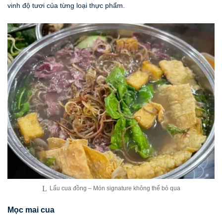
vinh độ tươi của từng loại thực phẩm.
Lẩu cua đồng – Món signature không thể bỏ qua
Mọc mai cua