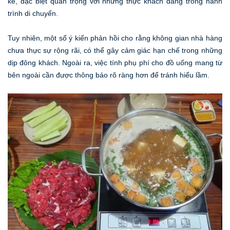
kể, đặc biệt quan trọng với những thực khách đang trong hành
trình di chuyển.
Tuy nhiên, một số ý kiến phản hồi cho rằng không gian nhà hàng
chưa thực sự rộng rãi, có thể gây cảm giác hạn chế trong những
dịp đông khách. Ngoài ra, việc tính phụ phí cho đồ uống mang từ
bên ngoài cần được thông báo rõ ràng hơn để tránh hiểu lầm.