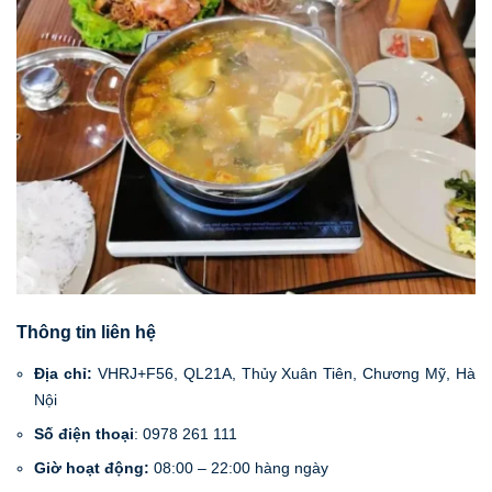
Thông tin liên hệ
Địa chỉ:
VHRJ+F56, QL21A, Thủy Xuân Tiên, Chương Mỹ, Hà
Nội
Số điện thoại
: 0978 261 111
Giờ hoạt động:
08:00 – 22:00 hàng ngày