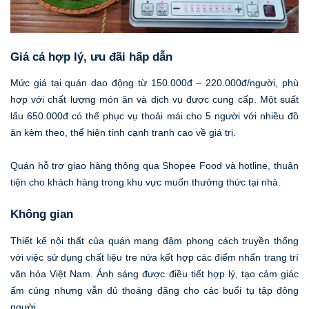
Giá cả hợp lý, ưu đãi hấp dẫn
Mức giá tại quán dao động từ 150.000đ – 220.000đ/người, phù
hợp với chất lượng món ăn và dịch vụ được cung cấp. Một suất
lẩu 650.000đ có thể phục vụ thoải mái cho 5 người với nhiều đồ
ăn kèm theo, thể hiện tính cạnh tranh cao về giá trị.
Quán hỗ trợ giao hàng thông qua Shopee Food và hotline, thuận
tiện cho khách hàng trong khu vực muốn thưởng thức tại nhà.
Không gian
Thiết kế nội thất của quán mang đậm phong cách truyền thống
với việc sử dụng chất liệu tre nứa kết hợp các điểm nhấn trang trí
văn hóa Việt Nam. Ánh sáng được điều tiết hợp lý, tạo cảm giác
ấm cúng nhưng vẫn đủ thoáng đãng cho các buổi tụ tập đông
người.