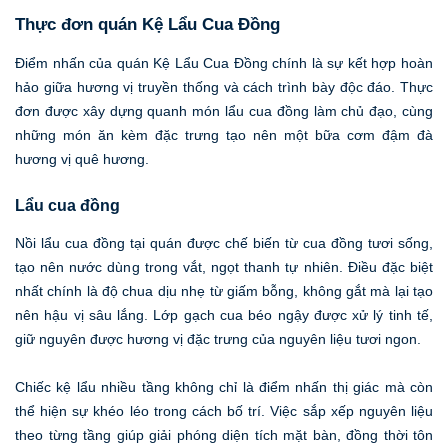
Thực đơn quán Kệ Lẩu Cua Đồng
Điểm nhấn của quán Kệ Lẩu Cua Đồng chính là sự kết hợp hoàn
hảo giữa hương vị truyền thống và cách trình bày độc đáo. Thực
đơn được xây dựng quanh món lẩu cua đồng làm chủ đạo, cùng
những món ăn kèm đặc trưng tạo nên một bữa cơm đậm đà
hương vị quê hương.
Lẩu cua đồng
Nồi lẩu cua đồng tại quán được chế biến từ cua đồng tươi sống,
tạo nên nước dùng trong vắt, ngọt thanh tự nhiên. Điều đặc biệt
nhất chính là độ chua dịu nhẹ từ giấm bỗng, không gắt mà lại tạo
nên hậu vị sâu lắng. Lớp gạch cua béo ngậy được xử lý tinh tế,
giữ nguyên được hương vị đặc trưng của nguyên liệu tươi ngon.
Chiếc kệ lẩu nhiều tầng không chỉ là điểm nhấn thị giác mà còn
thể hiện sự khéo léo trong cách bố trí. Việc sắp xếp nguyên liệu
theo từng tầng giúp giải phóng diện tích mặt bàn, đồng thời tôn