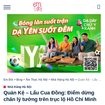
Em Đói
>
Blog
>
Ẩm Thực Hà Nội
>
Nhà Hàng Hà Nội
>
Quán Kệ – Lẩu Cua Đồng: Điểm dừng chân lý tưởng trên trục lộ Hồ Chí Minh
Nhà Hàng Hà Nội
Quán Kệ – Lẩu Cua Đồng: Điểm dừng
chân lý tưởng trên trục lộ Hồ Chí Minh