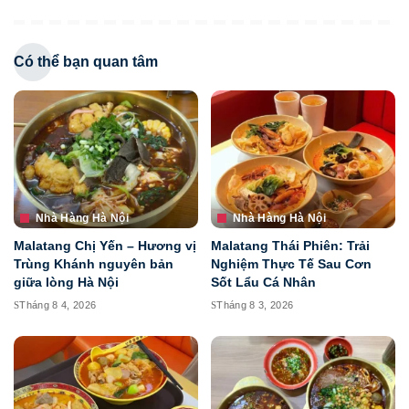
Có thể bạn quan tâm
Nhà Hàng Hà Nội
Nhà Hàng Hà Nội
Malatang Chị Yến – Hương vị
Malatang Thái Phiên: Trải
Trùng Khánh nguyên bản
Nghiệm Thực Tế Sau Cơn
giữa lòng Hà Nội
Sốt Lẩu Cá Nhân
Tháng 8 4, 2026
Tháng 8 3, 2026