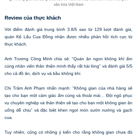
văn hóa Việt Nam
Review của thực khách
Với điểm đánh giá trung bình 3.8/5 sao từ 129 lượt đánh giá,
quán Kệ Lẩu Cua Đồng nhận được nhiều phản hồi tích cực từ
thực khách.
Anh Trương Công Minh chia sẻ: “Quán ăn ngon không khí ấm
cúng nhân viên thân thiện mình thấy rất hài lòng” và đánh giá 5/5
cho cả đồ ăn, dịch vụ và bầu không khí.
Chị Trâm Anh Phạm nhấn mạnh: “Không gian của nhà hàng sẽ
tạo cho bạn một cảm giác ấm cúng và thoải mái… Đội ngũ phục
vụ chuyên nghiệp và thân thiện sẽ tạo cho bạn một không gian ăn
uống dễ chịu” và đặc biệt khen ngợi món sườn nướng và gạch
cua.
Tuy nhiên, cũng có những ý kiến cho rằng không gian chưa đủ