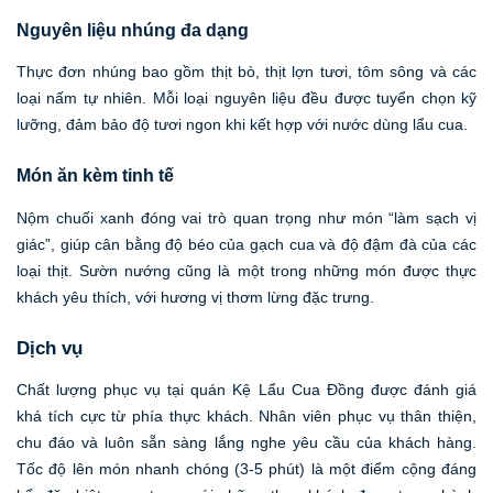
Nguyên liệu nhúng đa dạng
Thực đơn nhúng bao gồm thịt bò, thịt lợn tươi, tôm sông và các
loại nấm tự nhiên. Mỗi loại nguyên liệu đều được tuyển chọn kỹ
lưỡng, đảm bảo độ tươi ngon khi kết hợp với nước dùng lẩu cua.
Món ăn kèm tinh tế
Nộm chuối xanh đóng vai trò quan trọng như món “làm sạch vị
giác”, giúp cân bằng độ béo của gạch cua và độ đậm đà của các
loại thịt. Sườn nướng cũng là một trong những món được thực
khách yêu thích, với hương vị thơm lừng đặc trưng.
Dịch vụ
Chất lượng phục vụ tại quán Kệ Lẩu Cua Đồng được đánh giá
khá tích cực từ phía thực khách. Nhân viên phục vụ thân thiện,
chu đáo và luôn sẵn sàng lắng nghe yêu cầu của khách hàng.
Tốc độ lên món nhanh chóng (3-5 phút) là một điểm cộng đáng