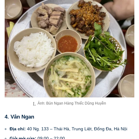
Ảnh: Bún Ngan Hàng Thiếc Dũng Huyền
4. Vân Ngan
Địa chỉ:
40 Ng. 133 – Thái Hà, Trung Liệt, Đống Đa, Hà Nội
Giờ mở cửa:
09:00 – 22:00