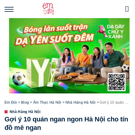
Em Đói
>
Blog
>
Ẩm Thực Hà Nội
>
Nhà Hàng Hà Nội
>
Gợi ý 10 quán ngan ngon Hà Nội cho tín đồ mê ngan
Nhà Hàng Hà Nội
Gợi ý 10 quán ngan ngon Hà Nội cho tín
đồ mê ngan