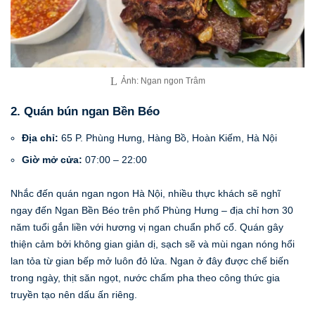
Ảnh: Ngan ngon Trâm
2. Quán bún ngan Bền Béo
Địa chỉ:
65 P. Phùng Hưng, Hàng Bồ, Hoàn Kiếm, Hà Nội
Giờ mở cửa:
07:00 – 22:00
Nhắc đến quán ngan ngon Hà Nội, nhiều thực khách sẽ nghĩ
ngay đến Ngan Bền Béo trên phố Phùng Hưng – địa chỉ hơn 30
năm tuổi gắn liền với hương vị ngan chuẩn phố cổ. Quán gây
thiện cảm bởi không gian giản dị, sạch sẽ và mùi ngan nóng hổi
lan tỏa từ gian bếp mở luôn đỏ lửa. Ngan ở đây được chế biến
trong ngày, thịt săn ngọt, nước chấm pha theo công thức gia
truyền tạo nên dấu ấn riêng.