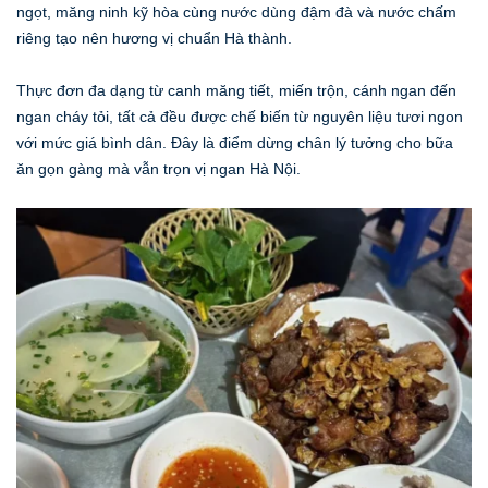
ngọt, măng ninh kỹ hòa cùng nước dùng đậm đà và nước chấm
riêng tạo nên hương vị chuẩn Hà thành.
Thực đơn đa dạng từ canh măng tiết, miến trộn, cánh ngan đến
ngan cháy tỏi, tất cả đều được chế biến từ nguyên liệu tươi ngon
với mức giá bình dân. Đây là điểm dừng chân lý tưởng cho bữa
ăn gọn gàng mà vẫn trọn vị ngan Hà Nội.