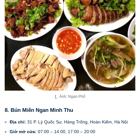
Ảnh: Ngan Phố
8. Bún Miến Ngan Minh Thu
Địa chỉ:
31 P. Lý Quốc Sư, Hàng Trống, Hoàn Kiếm, Hà Nội
Giờ mở cửa:
07:00 – 14:00, 17:00 – 20:00