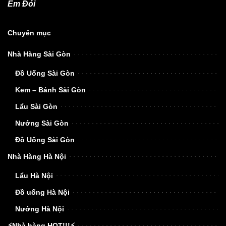
Em Đói
Chuyên mục
Nhà Hàng Sài Gòn
Đồ Uống Sài Gòn
Kem – Bánh Sài Gòn
Lẩu Sài Gòn
Nướng Sài Gòn
Đồ Uống Sài Gòn
Nhà Hàng Hà Nội
Lẩu Hà Nội
Đồ uống Hà Nội
Nướng Hà Nội
⚡Nhà hàng HOT!!!⚡