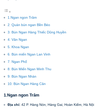
1.Ngan ngon Trâm
2. Quán bún ngan Bền Béo
3. Bún Ngan Hàng Thiếc Dũng Huyền
4. Vân Ngan
5. Khoa Ngan
6. Bún miến Ngan Lan Vinh
7. Ngan Phố
8. Bún Miến Ngan Minh Thu
9. Bún Ngan Nhàn
10. Bún Ngan Hàng Cân
1.Ngan ngon Trâm
Địa chỉ:
42 P. Hàng Nón, Hàng Gai, Hoàn Kiếm, Hà Nội