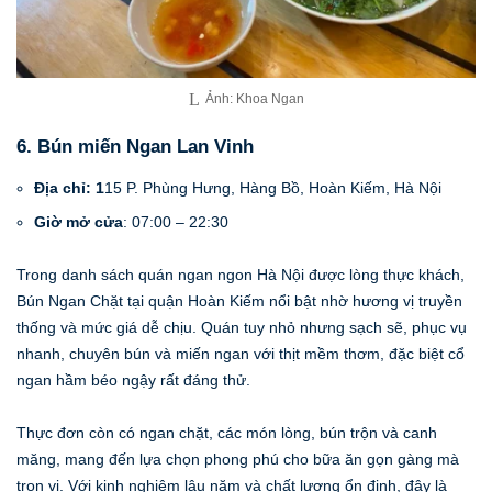
Ảnh: Khoa Ngan
6. Bún miến Ngan Lan Vinh
Địa chỉ: 1
15 P. Phùng Hưng, Hàng Bồ, Hoàn Kiếm, Hà Nội
Giờ mở cửa
: 07:00 – 22:30
Trong danh sách quán ngan ngon Hà Nội được lòng thực khách,
Bún Ngan Chặt tại quận Hoàn Kiếm nổi bật nhờ hương vị truyền
thống và mức giá dễ chịu. Quán tuy nhỏ nhưng sạch sẽ, phục vụ
nhanh, chuyên bún và miến ngan với thịt mềm thơm, đặc biệt cổ
ngan hầm béo ngậy rất đáng thử.
Thực đơn còn có ngan chặt, các món lòng, bún trộn và canh
măng, mang đến lựa chọn phong phú cho bữa ăn gọn gàng mà
trọn vị. Với kinh nghiệm lâu năm và chất lượng ổn định, đây là