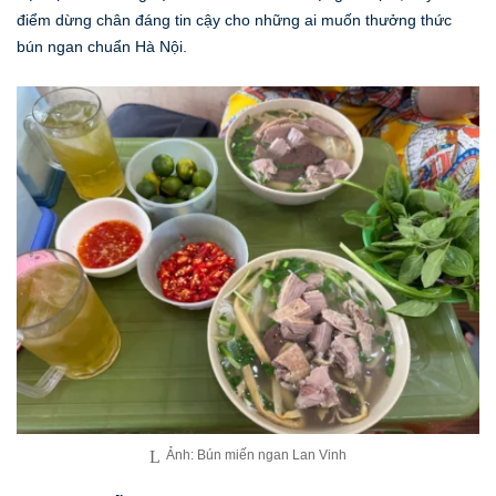
điểm dừng chân đáng tin cậy cho những ai muốn thưởng thức
bún ngan chuẩn Hà Nội.
Ảnh: Bún miến ngan Lan Vinh