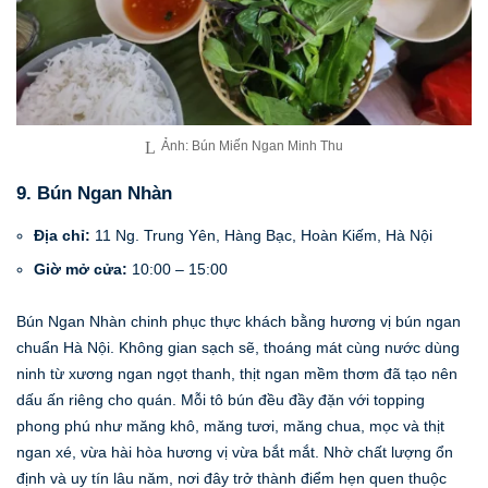
Ảnh: Bún Miến Ngan Minh Thu
9. Bún Ngan Nhàn
Địa chỉ:
11 Ng. Trung Yên, Hàng Bạc, Hoàn Kiếm, Hà Nội
Giờ mở cửa:
10:00 – 15:00
Bún Ngan Nhàn chinh phục thực khách bằng hương vị bún ngan
chuẩn Hà Nội. Không gian sạch sẽ, thoáng mát cùng nước dùng
ninh từ xương ngan ngọt thanh, thịt ngan mềm thơm đã tạo nên
dấu ấn riêng cho quán. Mỗi tô bún đều đầy đặn với topping
phong phú như măng khô, măng tươi, măng chua, mọc và thịt
ngan xé, vừa hài hòa hương vị vừa bắt mắt. Nhờ chất lượng ổn
định và uy tín lâu năm, nơi đây trở thành điểm hẹn quen thuộc