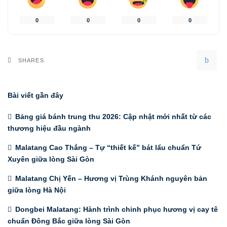
0
0
0
0
SHARES
Bài viết gần đây
Bảng giá bánh trung thu 2026: Cập nhật mới nhất từ các
thương hiệu đầu ngành
Malatang Cao Thắng – Tự “thiết kế” bát lẩu chuẩn Tứ
Xuyên giữa lòng Sài Gòn
Malatang Chị Yến – Hương vị Trùng Khánh nguyên bản
giữa lòng Hà Nội
Dongbei Malatang: Hành trình chinh phục hương vị cay tê
chuẩn Đông Bắc giữa lòng Sài Gòn