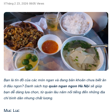
Tháng 2 23, 2026
605 Views
Bạn là tín đồ của các món ngan và đang băn khoăn chưa biết ăn
ở đâu ngon? Danh sách top
quán ngan ngon Hà Nội
sẽ giúp
bạn dễ dàng lựa chọn, từ quán lâu năm nổi tiếng đến những địa
chỉ bình dân nhưng chất lượng.
Mục Lục