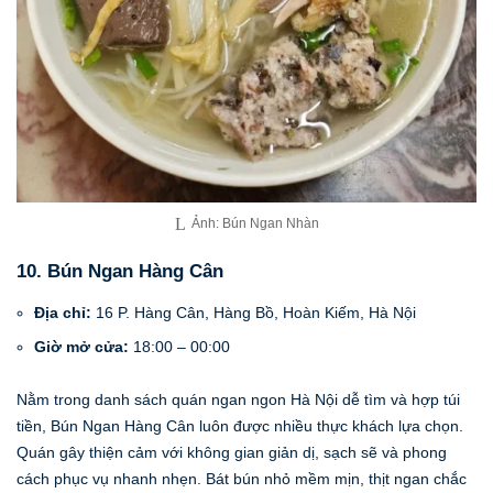
Ảnh: Bún Ngan Nhàn
10. Bún Ngan Hàng Cân
Địa chỉ:
16 P. Hàng Cân, Hàng Bồ, Hoàn Kiếm, Hà Nội
Giờ mở cửa:
18:00 – 00:00
Nằm trong danh sách quán ngan ngon Hà Nội dễ tìm và hợp túi
tiền, Bún Ngan Hàng Cân luôn được nhiều thực khách lựa chọn.
Quán gây thiện cảm với không gian giản dị, sạch sẽ và phong
cách phục vụ nhanh nhẹn. Bát bún nhỏ mềm mịn, thịt ngan chắc