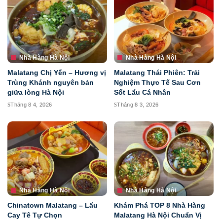
Nhà Hàng Hà Nội
Nhà Hàng Hà Nội
Malatang Chị Yến – Hương vị
Malatang Thái Phiên: Trải
Trùng Khánh nguyên bản
Nghiệm Thực Tế Sau Cơn
giữa lòng Hà Nội
Sốt Lẩu Cá Nhân
Tháng 8 4, 2026
Tháng 8 3, 2026
Nhà Hàng Hà Nội
Nhà Hàng Hà Nội
Chinatown Malatang – Lẩu
Khám Phá TOP 8 Nhà Hàng
Cay Tê Tự Chọn
Malatang Hà Nội Chuẩn Vị