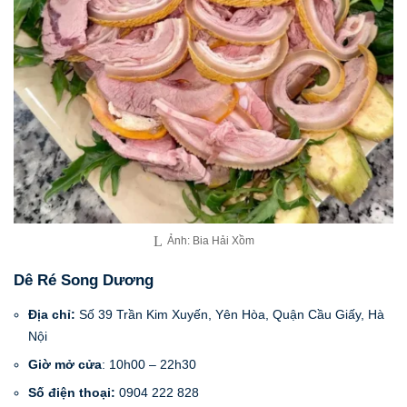
Ảnh: Bia Hải Xồm
Dê Ré Song Dương
Địa chỉ:
Số 39 Trần Kim Xuyến, Yên Hòa, Quận Cầu Giấy, Hà
Nội
Giờ mở cửa
: 10h00 – 22h30
Số điện thoại:
0904 222 828