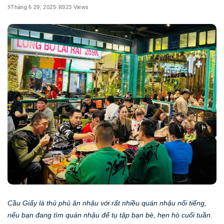
Tháng 6 29, 2025
923 Views
Cầu Giấy là thủ phủ ăn nhậu với rất nhiều quán nhậu nổi tiếng,
nếu bạn đang tìm quán nhậu để tụ tập bạn bè, hẹn hò cuối tuần.