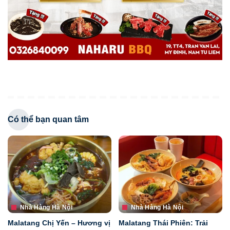
Có thể bạn quan tâm
Nhà Hàng Hà Nội
Nhà Hàng Hà Nội
Malatang Chị Yến – Hương vị
Malatang Thái Phiên: Trải