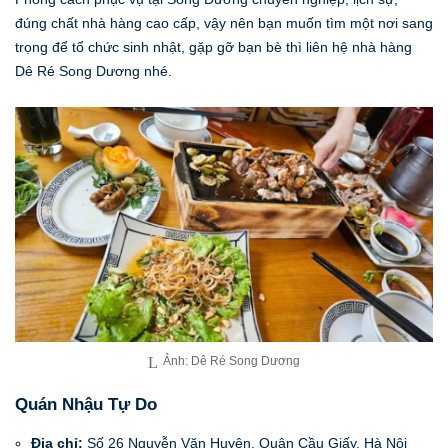
đúng chất nhà hàng cao cấp, vậy nên bạn muốn tìm một nơi sang
trọng để tổ chức sinh nhật, gặp gỡ bạn bè thì liên hệ nhà hàng
Dê Ré Song Dương nhé.
Ảnh: Dê Ré Song Dương
Quán Nhậu Tự Do
Địa chỉ:
Số 26 Nguyễn Văn Huyên, Quận Cầu Giấy, Hà Nội