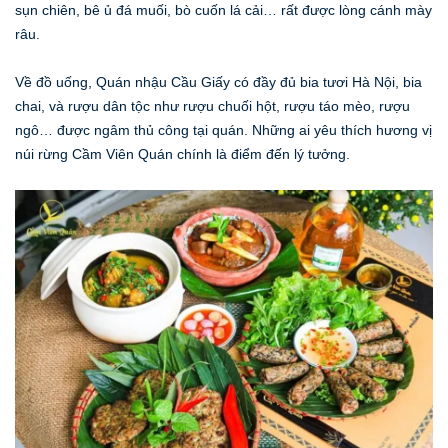
sụn chiên, bê ủ đá muối, bò cuốn lá cải… rất được lòng cánh mày
râu.
Về đồ uống, Quán nhậu Cầu Giấy có đầy đủ bia tươi Hà Nội, bia
chai, và rượu dân tộc như rượu chuối hột, rượu táo mèo, rượu
ngô… được ngâm thủ công tại quán. Những ai yêu thích hương vị
núi rừng Cầm Viên Quán chính là điểm đến lý tưởng.