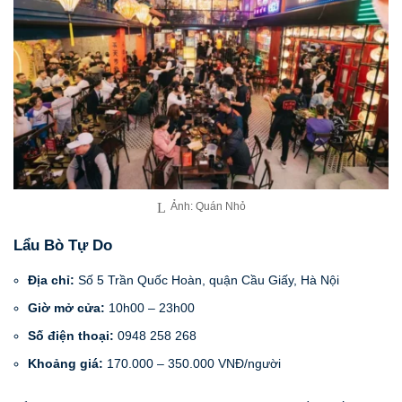
Ảnh: Quán Nhỏ
Lẩu Bò Tự Do
Địa chỉ:
Số 5 Trần Quốc Hoàn, quận Cầu Giấy, Hà Nội
Giờ mở cửa:
10h00 – 23h00
Số điện thoại:
0948 258 268
Khoảng giá:
170.000 – 350.000 VNĐ/người