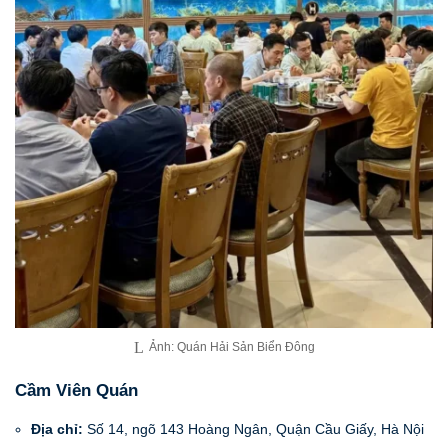
Ảnh: Quán Hải Sản Biển Đông
Cầm Viên Quán
Địa chỉ:
Số 14, ngõ 143 Hoàng Ngân, Quận Cầu Giấy, Hà Nội