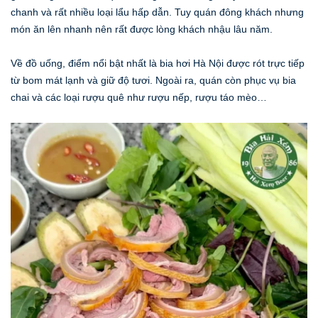
chanh và rất nhiều loại lẩu hấp dẫn. Tuy quán đông khách nhưng
món ăn lên nhanh nên rất được lòng khách nhậu lâu năm.
Về đồ uống, điểm nổi bật nhất là bia hơi Hà Nội được rót trực tiếp
từ bom mát lạnh và giữ độ tươi. Ngoài ra, quán còn phục vụ bia
chai và các loại rượu quê như rượu nếp, rượu táo mèo…