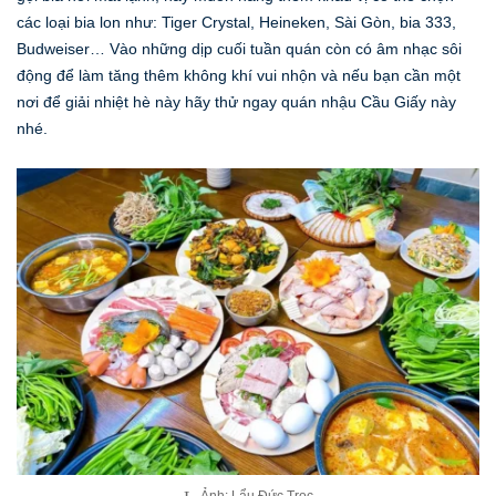
các loại bia lon như: Tiger Crystal, Heineken, Sài Gòn, bia 333,
Budweiser… Vào những dịp cuối tuần quán còn có âm nhạc sôi
động để làm tăng thêm không khí vui nhộn và nếu bạn cần một
nơi để giải nhiệt hè này hãy thử ngay quán nhậu Cầu Giấy này
nhé.