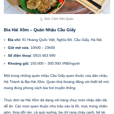
Ảnh: Cầm Viên Quán
Bia Hải Xồm – Quán Nhậu Cầu Giấy
Địa chỉ:
91 Hoàng Quốc Việt, Nghĩa Đô, Cầu Giấy, Hà Nội
Giờ mở cửa
: 10h00 – 23h00
Số điện thoại
: 0915 663 890
Khoảng giá:
150.000 – 300.000 VNĐ/người
Một trong những quán nhậu Cầu Giấy quen thuộc của dân nhậu
Hà Thành là Bia Hải Xồm. Quán khá thoáng đãng với thiết kế mở,
mang đúng phong cách bia hơi truyền thống.
Thực đơn tại Hải Xồm đa dạng với hàng chục món nhậu dân dã,
dễ ăn. Các món quen thuộc như trâu xào lá lốt, mực trứng chiên
giòn, lòng dồi rán, cá quả nướng, ba chỉ rang cháy cạnh, bê tái