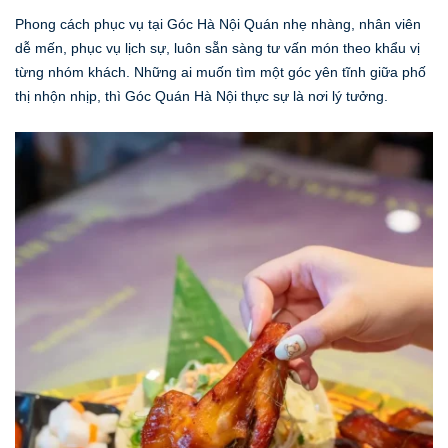
Phong cách phục vụ tại Góc Hà Nội Quán nhẹ nhàng, nhân viên
dễ mến, phục vụ lịch sự, luôn sẵn sàng tư vấn món theo khẩu vị
từng nhóm khách. Những ai muốn tìm một góc yên tĩnh giữa phố
thị nhộn nhịp, thì Góc Quán Hà Nội thực sự là nơi lý tưởng.