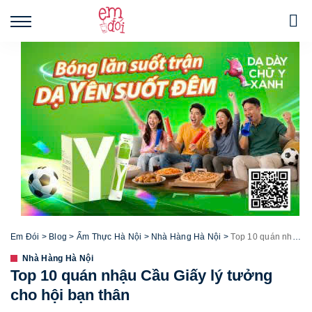
Em Đói
>
Blog
>
Ẩm Thực Hà Nội
>
Nhà Hàng Hà Nội
>
Top 10 quán nhậu Cầu Giấy lý tưởng cho hội bạn thân
Nhà Hàng Hà Nội
Top 10 quán nhậu Cầu Giấy lý tưởng
cho hội bạn thân