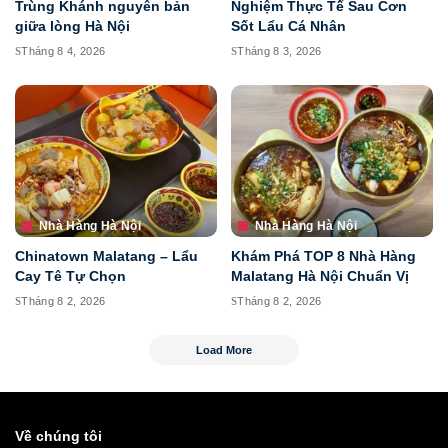
Trùng Khánh nguyên bản
Nghiệm Thực Tế Sau Cơn
giữa lòng Hà Nội
Sốt Lẩu Cá Nhân
Tháng 8 4, 2026
Tháng 8 3, 2026
Nhà Hàng Hà Nội
Nhà Hàng Hà Nội
Chinatown Malatang – Lẩu
Khám Phá TOP 8 Nhà Hàng
Cay Tê Tự Chọn
Malatang Hà Nội Chuẩn Vị
Tháng 8 2, 2026
Tháng 8 2, 2026
Load More
Về chúng tôi