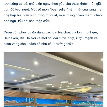
tươi sống tại bể, chế biến ngay theo yêu cầu thực khách nên giữ
trọn độ tươi ngọt. Một số món “best-seller” nên thử: cua rang me,
ghẹ hấp bia, tôm sú nướng muối ớt, mực trứng chiên mắm, cháo
bào ngư, lẩu hải sản thập cẩm…
Quán còn phục vụ đa dạng các loại bia chai, bia lon như Tiger,
Heineken, Bia Hà Nội và một số loại nước ngọt, rượu mạnh và
rượu vang cho khách có nhu cầu thưởng thức.