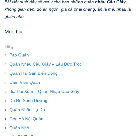
Bài viết dưới đây sẽ gợi ý cho bạn những quán
nhậu Cầu Giấy
không gian đẹp, đồ ăn ngon, giá cả phải chăng, ăn là mê, nhậu là
ghiền nhé.
Mục Lục
Pao Quán
Quán Nhậu Cầu Giấy – Lẩu Đức Trọc
Quán Hải Sản Biển Đông
Cầm Viên Quán
Bia Hải Xồm – Quán Nhậu Cầu Giấy
Dê Ré Song Dương
Quán Nhậu Tự Do
Góc Hà Nội Quán
Quán Nhỏ