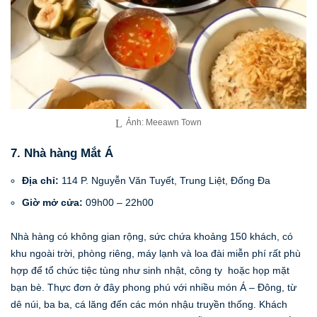
Ảnh: Meeawn Town
7. Nhà hàng Mắt Á
Địa chỉ:
114 P. Nguyễn Văn Tuyết, Trung Liệt, Đống Đa
Giờ mở cửa:
09h00 – 22h00
Nhà hàng có không gian rộng, sức chứa khoảng 150 khách, có
khu ngoài trời, phòng riêng, máy lạnh và loa đài miễn phí rất phù
hợp để tổ chức tiệc tùng như sinh nhật, công ty hoặc họp mặt
bạn bè. Thực đơn ở đây phong phú với nhiều món Á – Đông, từ
dê núi, ba ba, cá lăng đến các món nhậu truyền thống. Khách