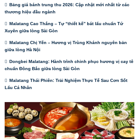
Bảng giá bánh trung thu 2026: Cập nhật mới nhất từ các
thương hiệu đầu ngành
Malatang Cao Thắng – Tự “thiết kế” bát lẩu chuẩn Tứ
Xuyên giữa lòng Sài Gòn
Malatang Chị Yến – Hương vị Trùng Khánh nguyên bản
giữa lòng Hà Nội
Dongbei Malatang: Hành trình chinh phục hương vị cay tê
chuẩn Đông Bắc giữa lòng Sài Gòn
Malatang Thái Phiên: Trải Nghiệm Thực Tế Sau Cơn Sốt
Lẩu Cá Nhân