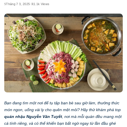
Tháng 7 3, 2025
1.1k Views
Bạn đang tìm một nơi để tụ tập bạn bè sau giờ làm, thưởng thức
món ngon, uống vài ly cho quên mệt mỏi? Hãy thử khám phá top
quán nhậu Nguyễn Văn Tuyết
, nơi mà mỗi quán đều mang một
cá tính riêng, và có thể khiến bạn bất ngờ ngay từ lần đầu ghé