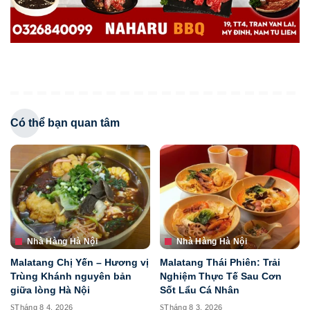
Có thể bạn quan tâm
Nhà Hàng Hà Nội
Nhà Hàng Hà Nội
Malatang Chị Yến – Hương vị
Malatang Thái Phiên: Trải
Trùng Khánh nguyên bản
Nghiệm Thực Tế Sau Cơn
giữa lòng Hà Nội
Sốt Lẩu Cá Nhân
Tháng 8 4, 2026
Tháng 8 3, 2026