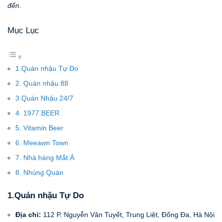
đến.
Mục Lục
1.Quán nhậu Tự Do
2. Quán nhậu 88
3.Quán Nhậu 24/7
4. 1977.BEER
5. Vitamin Beer
6. Meeawn Town
7. Nhà hàng Mắt Á
8. Nhúng Quán
1.Quán nhậu Tự Do
Địa chỉ:
112 P. Nguyễn Văn Tuyết, Trung Liệt, Đống Đa, Hà Nội