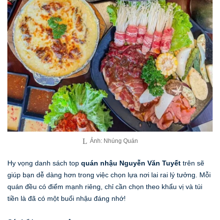
Ảnh: Nhúng Quán
Hy vọng danh sách top
quán nhậu Nguyễn Văn Tuyết
trên sẽ
giúp bạn dễ dàng hơn trong việc chọn lựa nơi lai rai lý tưởng. Mỗi
quán đều có điểm mạnh riêng, chỉ cần chọn theo khẩu vị và túi
tiền là đã có một buổi nhậu đáng nhớ!