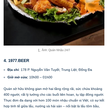
Ảnh: Quán Nhậu 24/7
4. 1977.BEER
Địa chỉ
: 178 P. Nguyễn Văn Tuyết, Trung Liệt, Đống Đa
Giờ mở cửa:
10h00 – 01h00
Quán sở hữu không gian mở hai tầng rộng rãi, sức chứa khoảng
400 người, rất lý tưởng cho các buổi liên hoan, tụ tập đông người.
Thực đơn đa dạng với hơn 100 món nhậu chuẩn vị Việt, có sự kết
hợp tinh tế giữa lẩu, nướng và hải sản – nổi bật là lẩu tôm bầu,