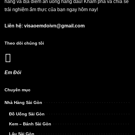
hàng và địa điểm ăn uống hàng đầu! Khám phá và chia sẻ
trải nghiệm ẩm thực của bạn ngay hôm nay!
Liên hệ: visaoemdoivn@gmail.com
Theo dõi chúng tôi
Em Đói
Chuyên mục
Nhà Hàng Sài Gòn
Đồ Uống Sài Gòn
Kem – Bánh Sài Gòn
Lẩu Sài Gòn