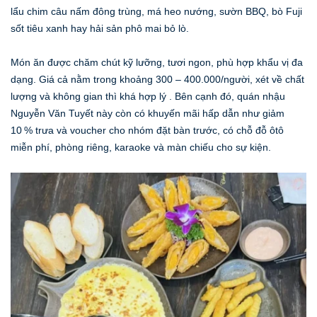
lẩu chim câu nấm đông trùng, má heo nướng, sườn BBQ, bò Fuji
sốt tiêu xanh hay hải sản phô mai bỏ lò.
Món ăn được chăm chút kỹ lưỡng, tươi ngon, phù hợp khẩu vị đa
dạng. Giá cả nằm trong khoảng 300 – 400.000/người, xét về chất
lượng và không gian thì khá hợp lý . Bên cạnh đó, quán nhậu
Nguyễn Văn Tuyết này còn có khuyến mãi hấp dẫn như giảm
10 % trưa và voucher cho nhóm đặt bàn trước, có chỗ đỗ ôtô
miễn phí, phòng riêng, karaoke và màn chiếu cho sự kiện.