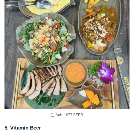
Ảnh: 1977.BEER
5. Vitamin Beer