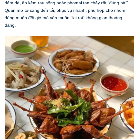
đậm đà, ăn kèm rau sống hoặc phomai tan chảy rất “đúng bài”.
Quán mở từ sáng đến tối, phục vụ nhanh, phù hợp cho nhóm
đông muốn đổi gió mà vẫn muốn “lai rai” không gian thoáng
đãng.