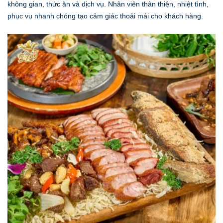
không gian, thức ăn và dịch vụ. Nhân viên thân thiện, nhiệt tình,
phục vụ nhanh chóng tạo cảm giác thoải mái cho khách hàng.