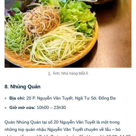
Ảnh: Nhà hàng Mắt Á
8. Nhúng Quán
Địa chỉ:
20 P. Nguyễn Văn Tuyết, Ngã Tư Sở, Đống Đa
Giờ mở cửa:
10h00 – 23h30
Quán Nhúng Quán tại số 20 Nguyễn Văn Tuyết là một trong
những top quán nhậu Nguyễn Văn Tuyết chuyên về lẩu – bò