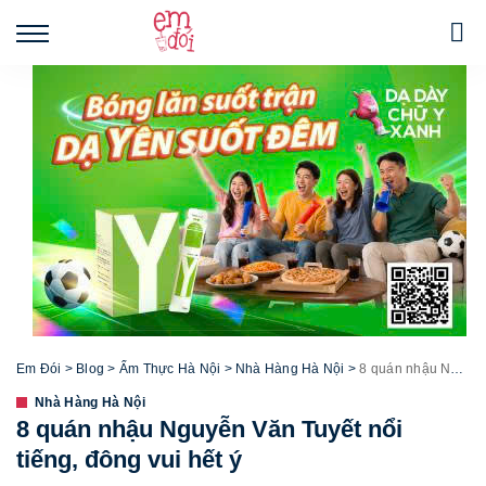
Em Đói
>
Blog
>
Ẩm Thực Hà Nội
>
Nhà Hàng Hà Nội
>
8 quán nhậu Nguyễn Văn Tuyết nổi tiếng, đông vui hết ý
Nhà Hàng Hà Nội
8 quán nhậu Nguyễn Văn Tuyết nổi
tiếng, đông vui hết ý