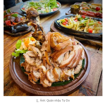
Ảnh: Quán nhậu Tự Do