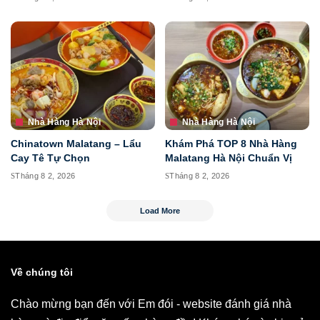
Nhà Hàng Hà Nội
Nhà Hàng Hà Nội
Chinatown Malatang – Lẩu
Khám Phá TOP 8 Nhà Hàng
Cay Tê Tự Chọn
Malatang Hà Nội Chuẩn Vị
Tháng 8 2, 2026
Tháng 8 2, 2026
Load More
Về chúng tôi
Chào mừng bạn đến với Em đói - website đánh giá nhà