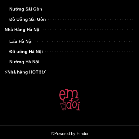
Nướng Sài Gòn
Đồ Uống Sài Gòn
Nhà Hàng Hà Nội
Lẩu Hà Nội
Đồ uống Hà Nội
Nướng Hà Nội
⚡Nhà hàng HOT!!!⚡
©Powered by Emdoi