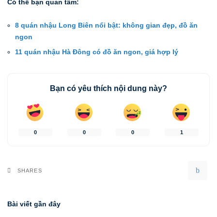
Có thể bạn quan tâm:
8 quán nhậu Long Biên nổi bật: không gian đẹp, đồ ăn
ngon
11 quán nhậu Hà Đông có đồ ăn ngon, giá hợp lý
Bạn có yêu thích nội dung này?
0
0
0
1
SHARES
Bài viết gần đây