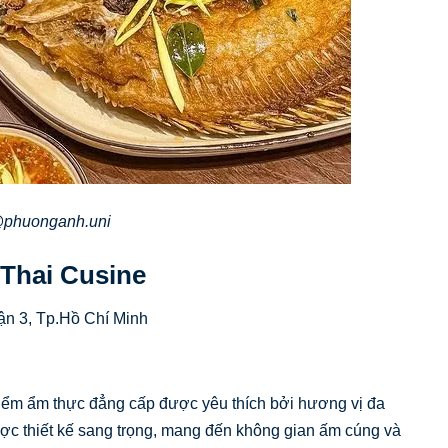
@phuonganh.uni
Thai Cusine
n 3, Tp.Hồ Chí Minh
điểm ẩm thực đẳng cấp được yêu thích bởi hương vị đa
c thiết kế sang trọng, mang đến không gian ấm cúng và