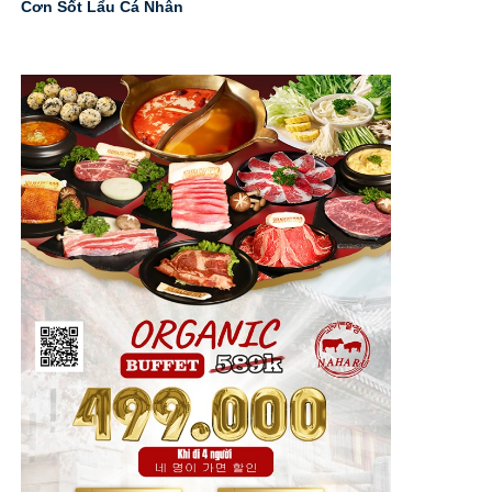
Cơn Sốt Lẩu Cá Nhân