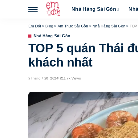
Nhà Hàng Sài Gòn
Nhà
Em Đói
>
Blog
>
Ẩm Thực Sài Gòn
>
Nhà Hàng Sài Gòn
>
TOP 
Nhà Hàng Sài Gòn
TOP 5 quán Thái 
khách nhất
Tháng 7 20, 2024
11.7k Views