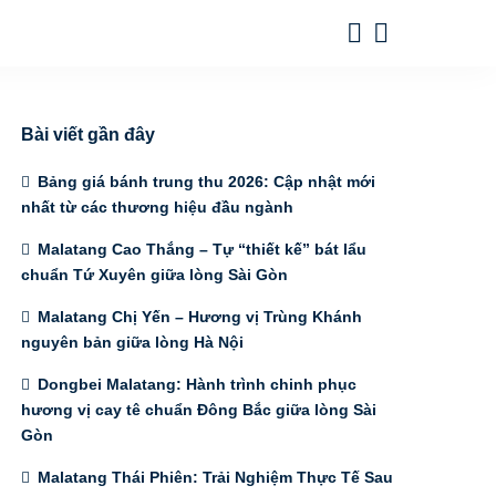
Bài viết gần đây
Bảng giá bánh trung thu 2026: Cập nhật mới
nhất từ các thương hiệu đầu ngành
Malatang Cao Thắng – Tự “thiết kế” bát lẩu
chuẩn Tứ Xuyên giữa lòng Sài Gòn
Malatang Chị Yến – Hương vị Trùng Khánh
nguyên bản giữa lòng Hà Nội
Dongbei Malatang: Hành trình chinh phục
hương vị cay tê chuẩn Đông Bắc giữa lòng Sài
Gòn
Malatang Thái Phiên: Trải Nghiệm Thực Tế Sau