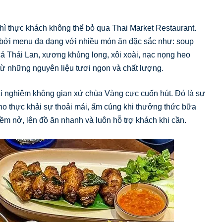
ì thực khách không thể bỏ qua Thai Market Restaurant.
bởi menu đa dạng với nhiều món ăn đặc sắc như: soup
 cá Thái Lan, xương khủng long, xôi xoài, nạc nọng heo
ừ những nguyên liệu tươi ngon và chất lượng.
ải nghiệm không gian xứ chùa Vàng cực cuốn hút. Đó là sự
ho thực khải sự thoải mái, ấm cúng khi thưởng thức bữa
iềm nở, lên đồ ăn nhanh và luôn hỗ trợ khách khi cần.