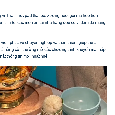
 Thái như: pad thai bò, xương heo, gỏi má heo trộn
n tinh tế, các món ăn tại nhà hàng đều có vị đậm đà mang
 viên phục vụ chuyên nghiệp và thân thiện, giúp thực
 nhà hàng còn thường mở các chương trình khuyến mại hấp
hật thông tin mới nhất nhé!