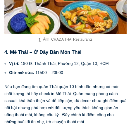
Ảnh: CHADA THAI Restaurants
4. Mê Thái – Ở Đây Bán Món Thái
Vị trí:
190 Đ. Thành Thái, Phường 12, Quận 10, HCM
Giờ mở cửa:
11h00 – 23h00
Nếu bạn đang tìm quán Thái quận 10 bình dân nhưng có món
chất lượng thì hãy check in Mê Thái. Quán mang phong cách
casual, khá thân thiện và dễ tiếp cận, dù decor chưa ghi điểm quá
nổi bật nhưng phù hợp với đối tượng yêu thích không gian ăn
uống thoải mái, không cầu kỳ . Đây chính là điểm cộng cho
những buổi đi ăn nhẹ, trò chuyện thoải mái.