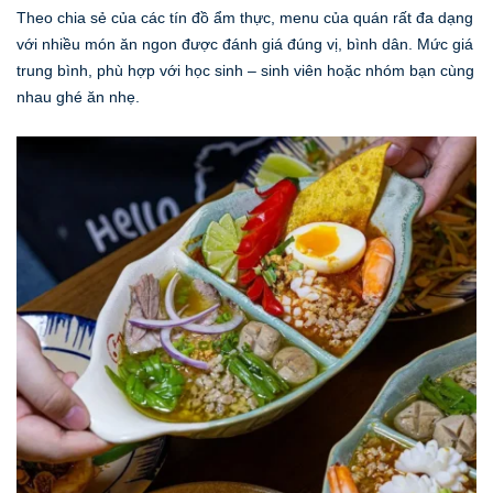
Theo chia sẻ của các tín đồ ẩm thực, menu của quán rất đa dạng
với nhiều món ăn ngon được đánh giá đúng vị, bình dân. Mức giá
trung bình, phù hợp với học sinh – sinh viên hoặc nhóm bạn cùng
nhau ghé ăn nhẹ.