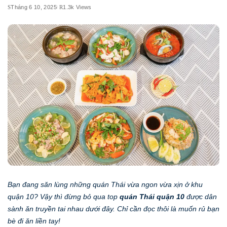
Tháng 6 10, 2025
1.3k Views
Bạn đang săn lùng những quán Thái vừa ngon vừa xịn ở khu
quận 10? Vậy thì đừng bỏ qua top
quán Thái quận 10
được dân
sành ăn truyền tai nhau dưới đây. Chỉ cần đọc thôi là muốn rủ bạn
bè đi ăn liền tay!