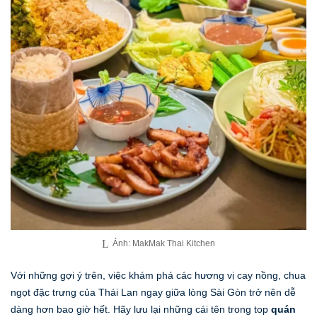
Ảnh: MakMak Thai Kitchen
Với những gợi ý trên, việc khám phá các hương vị cay nồng, chua
ngọt đặc trưng của Thái Lan ngay giữa lòng Sài Gòn trở nên dễ
dàng hơn bao giờ hết. Hãy lưu lại những cái tên trong top
quán