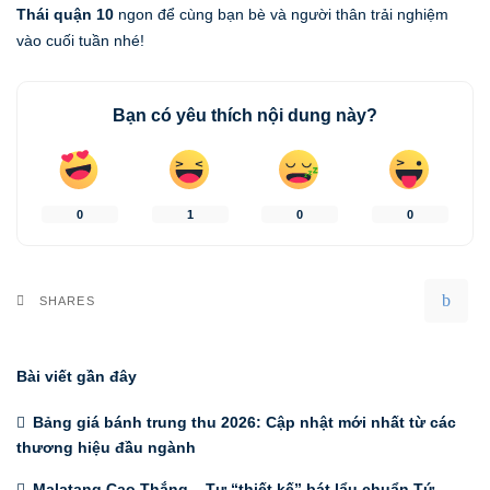
Thái quận 10
ngon để cùng bạn bè và người thân trải nghiệm
vào cuối tuần nhé!
Bạn có yêu thích nội dung này?
0
1
0
0
SHARES
Bài viết gần đây
Bảng giá bánh trung thu 2026: Cập nhật mới nhất từ các
thương hiệu đầu ngành
Malatang Cao Thắng – Tự “thiết kế” bát lẩu chuẩn Tứ