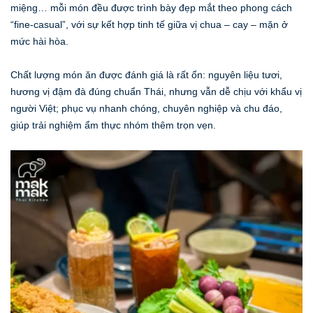
miệng… mỗi món đều được trình bày đẹp mắt theo phong cách
“fine‑casual”, với sự kết hợp tinh tế giữa vị chua – cay – mặn ở
mức hài hòa.
Chất lượng món ăn được đánh giá là rất ổn: nguyên liệu tươi,
hương vị đậm đà đúng chuẩn Thái, nhưng vẫn dễ chịu với khẩu vị
người Việt; phục vụ nhanh chóng, chuyên nghiệp và chu đáo,
giúp trải nghiệm ẩm thực nhóm thêm trọn vẹn.