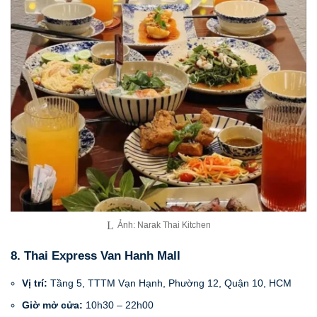
Ảnh: Narak Thai Kitchen
8. Thai Express Van Hanh Mall
Vị trí:
Tầng 5, TTTM Vạn Hạnh, Phường 12, Quận 10, HCM
Giờ mở cửa:
10h30 – 22h00