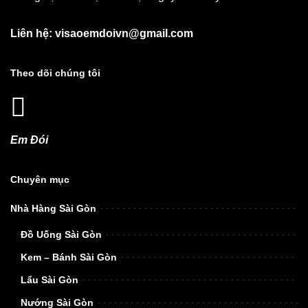
Liên hệ: visaoemdoivn@gmail.com
Theo dõi chúng tôi
Em Đói
Chuyên mục
Nhà Hàng Sài Gòn
Đồ Uống Sài Gòn
Kem – Bánh Sài Gòn
Lẩu Sài Gòn
Nướng Sài Gòn