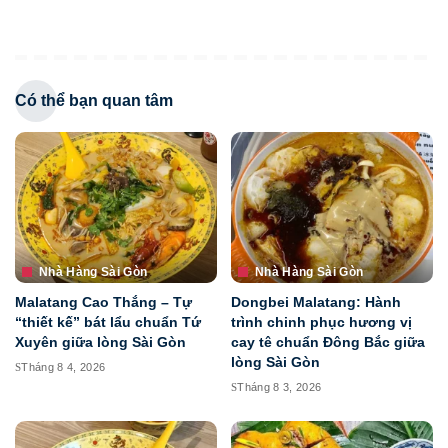
Có thể bạn quan tâm
Nhà Hàng Sài Gòn
Nhà Hàng Sài Gòn
Malatang Cao Thắng – Tự
Dongbei Malatang: Hành
“thiết kế” bát lẩu chuẩn Tứ
trình chinh phục hương vị
Xuyên giữa lòng Sài Gòn
cay tê chuẩn Đông Bắc giữa
lòng Sài Gòn
Tháng 8 4, 2026
Tháng 8 3, 2026