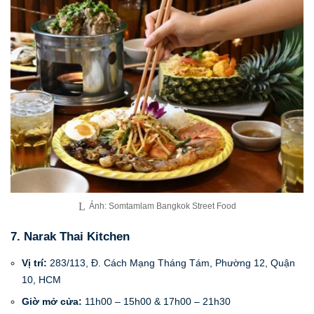
Ảnh: Somtamlam Bangkok Street Food
7. Narak Thai Kitchen
Vị trí:
283/113, Đ. Cách Mạng Tháng Tám, Phường 12, Quận
10, HCM
Giờ mở cửa:
11h00 – 15h00 & 17h00 – 21h30