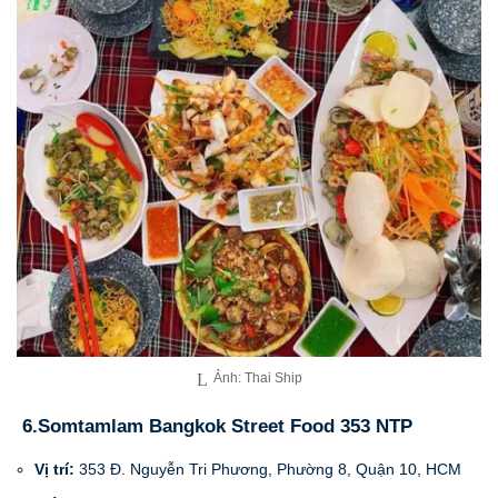
Ảnh: Thai Ship
6.Somtamlam Bangkok Street Food 353 NTP
Vị trí:
353 Đ. Nguyễn Tri Phương, Phường 8, Quận 10, HCM