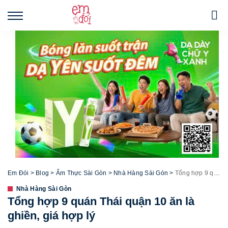
Em Đói
>
Blog
>
Ẩm Thực Sài Gòn
>
Nhà Hàng Sài Gòn
>
Tổng hợp 9 quán Thái quận 10 ăn là ghiền, giá hợp lý
Nhà Hàng Sài Gòn
Tổng hợp 9 quán Thái quận 10 ăn là
ghiền, giá hợp lý