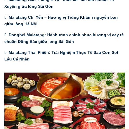
Xuyên giữa lòng Sài Gòn
Malatang Chị Yến – Hương vị Trùng Khánh nguyên bản
giữa lòng Hà Nội
Dongbei Malatang: Hành trình chinh phục hương vị cay tê
chuẩn Đông Bắc giữa lòng Sài Gòn
Malatang Thái Phiên: Trải Nghiệm Thực Tế Sau Cơn Sốt
Lẩu Cá Nhân