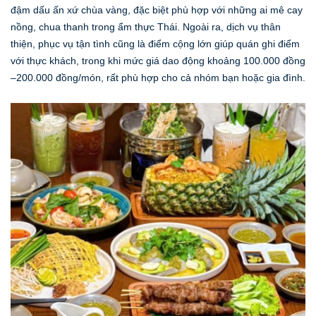
đậm dấu ấn xứ chùa vàng, đặc biệt phù hợp với những ai mê cay
nồng, chua thanh trong ẩm thực Thái. Ngoài ra, dịch vụ thân
thiện, phục vụ tận tình cũng là điểm cộng lớn giúp quán ghi điểm
với thực khách, trong khi mức giá dao động khoảng 100.000 đồng
–200.000 đồng/món, rất phù hợp cho cả nhóm bạn hoặc gia đình.