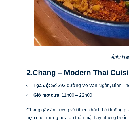
Ảnh: Ha
2.Chang – Modern Thai Cuis
Tọa độ
: Số 292 đường Võ Văn Ngân, Bình Th
Giờ mở cửa
: 11h00 – 22h00
Chang gây ấn tượng với thực khách bởi không gian 
hợp cho những bữa ăn thân mật hay những buổi tiệ