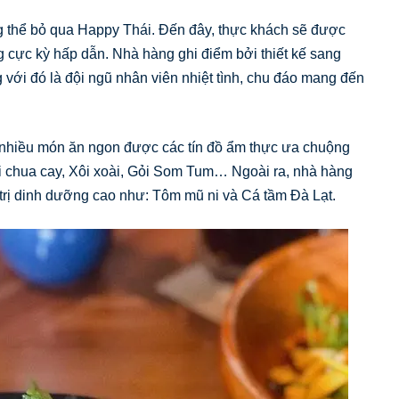
g thể bỏ qua Happy Thái. Đến đây, thực khách sẽ được
 cực kỳ hấp dẫn. Nhà hàng ghi điểm bởi thiết kế sang
với đó là đội ngũ nhân viên nhiệt tình, chu đáo mang đến
ó nhiều món ăn ngon được các tín đồ ẩm thực ưa chuộng
 chua cay, Xôi xoài, Gỏi Som Tum… Ngoài ra, nhà hàng
rị dinh dưỡng cao như: Tôm mũ ni và Cá tầm Đà Lạt.