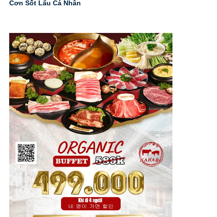
Cơn Sốt Lẩu Cá Nhân