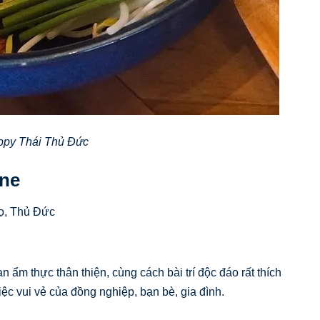
ppy Thái Thủ Đức
ine
ọ, Thủ Đức
ẩm thực thân thiện, cùng cách bài trí độc đáo rất thích
c vui vẻ của đồng nghiệp, bạn bè, gia đình.