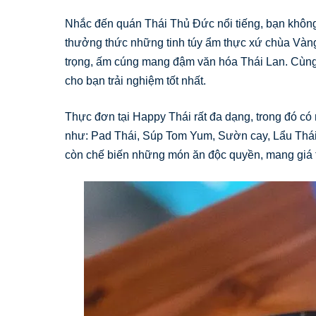
Nhắc đến quán Thái Thủ Đức nổi tiếng, bạn khôn
thưởng thức những tinh túy ẩm thực xứ chùa Vàng
trọng, ấm cúng mang đậm văn hóa Thái Lan. Cùng 
cho bạn trải nghiệm tốt nhất.
Thực đơn tại Happy Thái rất đa dạng, trong đó c
như: Pad Thái, Súp Tom Yum, Sườn cay, Lẩu Thái
còn chế biến những món ăn độc quyền, mang giá t