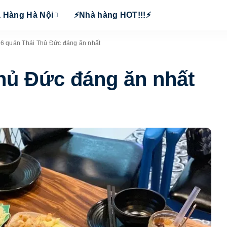
 Hàng Hà Nội
⚡Nhà hàng HOT!!!⚡
6 quán Thái Thủ Đức đáng ăn nhất
hủ Đức đáng ăn nhất