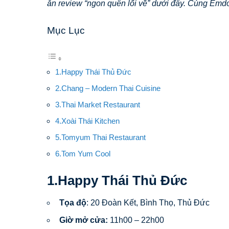
ăn review “ngon quên lối về” dưới đây. Cùng Emdo
Mục Lục
1.Happy Thái Thủ Đức
2.Chang – Modern Thai Cuisine
3.Thai Market Restaurant
4.Xoài Thái Kitchen
5.Tomyum Thai Restaurant
6.Tom Yum Cool
1.Happy Thái Thủ Đức
Tọa độ
: 20 Đoàn Kết, Bình Thọ, Thủ Đức
Giờ mở cửa:
11h00 – 22h00