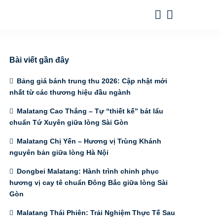
Bài viết gần đây
Bảng giá bánh trung thu 2026: Cập nhật mới
nhất từ các thương hiệu đầu ngành
Malatang Cao Thắng – Tự “thiết kế” bát lẩu
chuẩn Tứ Xuyên giữa lòng Sài Gòn
Malatang Chị Yến – Hương vị Trùng Khánh
nguyên bản giữa lòng Hà Nội
Dongbei Malatang: Hành trình chinh phục
hương vị cay tê chuẩn Đông Bắc giữa lòng Sài
Gòn
Malatang Thái Phiên: Trải Nghiệm Thực Tế Sau