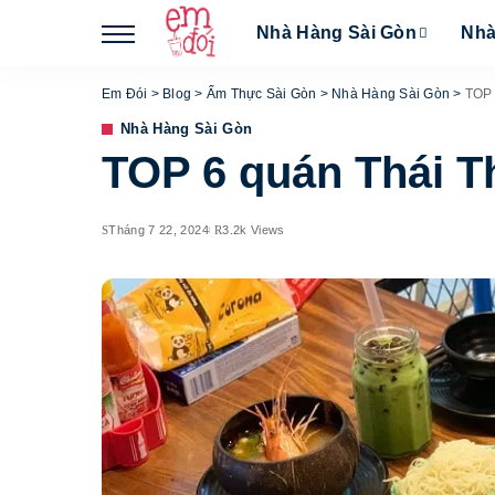
Nhà Hàng Sài Gòn
Nhà
Em Đói
>
Blog
>
Ẩm Thực Sài Gòn
>
Nhà Hàng Sài Gòn
>
TOP 
Nhà Hàng Sài Gòn
TOP 6 quán Thái T
Tháng 7 22, 2024
3.2k Views