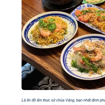
Là tín đồ ẩm thực xứ chùa Vàng, bạn nhất định ph