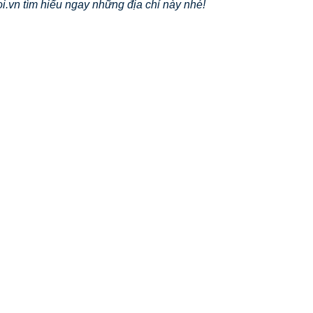
i.vn tìm hiểu ngay những địa chỉ này nhé!