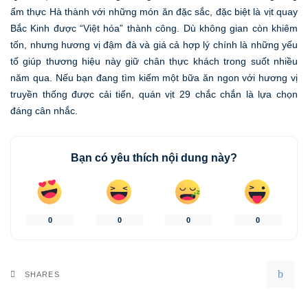
ẩm thực Hà thành với những món ăn đặc sắc, đặc biệt là vịt quay
Bắc Kinh được “Việt hóa” thành công. Dù không gian còn khiêm
tốn, nhưng hương vị đậm đà và giá cả hợp lý chính là những yếu
tố giúp thương hiệu này giữ chân thực khách trong suốt nhiều
năm qua. Nếu bạn đang tìm kiếm một bữa ăn ngon với hương vị
truyền thống được cải tiến, quán vịt 29 chắc chắn là lựa chọn
đáng cân nhắc.
Bạn có yêu thích nội dung này?
0
0
0
0
SHARES