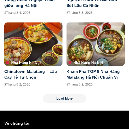
giữa lòng Hà Nội
Sốt Lẩu Cá Nhân
Tháng 8 4, 2026
Tháng 8 3, 2026
Nhà Hàng Hà Nội
Nhà Hàng Hà Nội
Chinatown Malatang – Lẩu
Khám Phá TOP 8 Nhà Hàng
Cay Tê Tự Chọn
Malatang Hà Nội Chuẩn Vị
Tháng 8 2, 2026
Tháng 8 2, 2026
Load More
Về chúng tôi