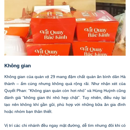
Không gian
Không gian của quán vịt 29 mang đậm chất quán ăn bình dân Hà
thành – ấm cúng nhưng không quá rộng rãi. Như nhận xét của
Quyết Phan: “Không gian quán còn hơi nhỏ” và Hùng Huỳnh cũng
đánh giá “không gian thì nhỏ hẹp chật”. Tuy nhiên, điều này lại
tạo nên không khí gần gũi, phù hợp với những bữa ăn gia đình
hoặc nhóm bạn thân thiết.
Vị trí các chi nhánh đều ngay mặt đường, dễ tìm nhưng đôi khi có