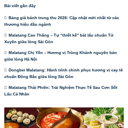
Bài viết gần đây
Bảng giá bánh trung thu 2026: Cập nhật mới nhất từ các
thương hiệu đầu ngành
Malatang Cao Thắng – Tự “thiết kế” bát lẩu chuẩn Tứ
Xuyên giữa lòng Sài Gòn
Malatang Chị Yến – Hương vị Trùng Khánh nguyên bản
giữa lòng Hà Nội
Dongbei Malatang: Hành trình chinh phục hương vị cay tê
chuẩn Đông Bắc giữa lòng Sài Gòn
Malatang Thái Phiên: Trải Nghiệm Thực Tế Sau Cơn Sốt
Lẩu Cá Nhân