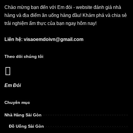
Chào mừng bạn đến với Em đói - website đánh giá nhà
hàng và địa điểm ăn uống hàng đầu! Khám phá và chia sẻ
trải nghiệm ẩm thực của bạn ngay hôm nay!
Liên hệ: visaoemdoivn@gmail.com
Theo dõi chúng tôi
Em Đói
Chuyên mục
Nhà Hàng Sài Gòn
Đồ Uống Sài Gòn