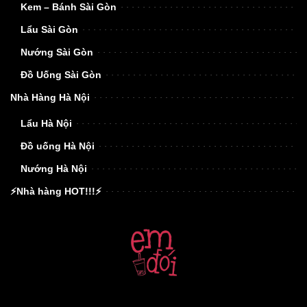
Kem – Bánh Sài Gòn
Lẩu Sài Gòn
Nướng Sài Gòn
Đồ Uống Sài Gòn
Nhà Hàng Hà Nội
Lẩu Hà Nội
Đồ uống Hà Nội
Nướng Hà Nội
⚡Nhà hàng HOT!!!⚡