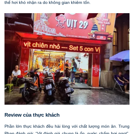
thể hơi khó nhận ra do không gian khiêm tốn.
Review của thực khách
Phần lớn thực khách đều hài lòng với chất lượng món ăn. Trung
Phan đánh giá: “Vịt đánh giá chung là ổn, nước chấm hơi ngọt”,