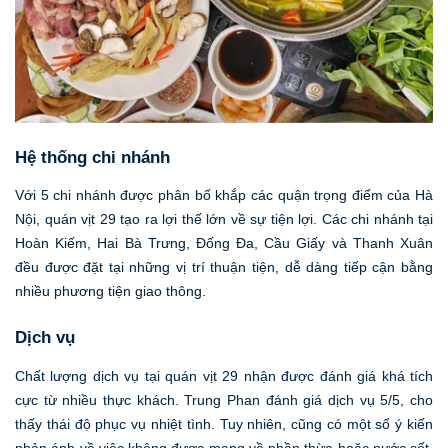
Hệ thống chi nhánh
Với 5 chi nhánh được phân bố khắp các quận trọng điểm của Hà
Nội, quán vịt 29 tạo ra lợi thế lớn về sự tiện lợi. Các chi nhánh tại
Hoàn Kiếm, Hai Bà Trưng, Đống Đa, Cầu Giấy và Thanh Xuân
đều được đặt tại những vị trí thuận tiện, dễ dàng tiếp cận bằng
nhiều phương tiện giao thông.
Dịch vụ
Chất lượng dịch vụ tại quán vịt 29 nhận được đánh giá khá tích
cực từ nhiều thực khách. Trung Phan đánh giá dịch vụ 5/5, cho
thấy thái độ phục vụ nhiệt tình. Tuy nhiên, cũng có một số ý kiến
phản ánh về việc không được mang về phần thừa hoặc nước sốt,