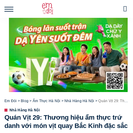
Em Đói
>
Blog
>
Ẩm Thực Hà Nội
>
Nhà Hàng Hà Nội
>
Quán Vịt 29: Thương hiệu ẩm thực trứ danh với món vịt quay Bắc Kinh đặc sắc
Nhà Hàng Hà Nội
Quán Vịt 29: Thương hiệu ẩm thực trứ
danh với món vịt quay Bắc Kinh đặc sắc