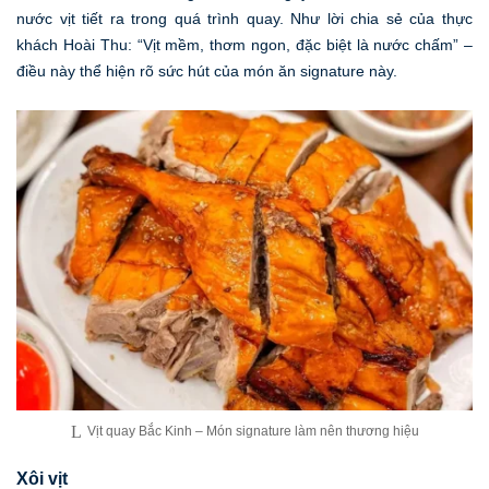
nước vịt tiết ra trong quá trình quay. Như lời chia sẻ của thực
khách Hoài Thu: “Vịt mềm, thơm ngon, đặc biệt là nước chấm” –
điều này thể hiện rõ sức hút của món ăn signature này.
Vịt quay Bắc Kinh – Món signature làm nên thương hiệu
Xôi vịt