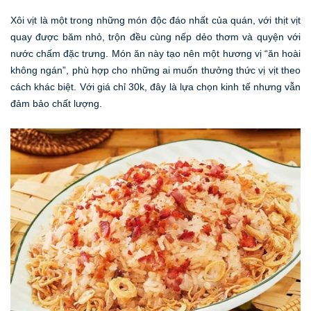
Xôi vịt là một trong những món độc đáo nhất của quán, với thịt vịt
quay được băm nhỏ, trộn đều cùng nếp dẻo thơm và quyện với
nước chấm đặc trưng. Món ăn này tạo nên một hương vị “ăn hoài
không ngán”, phù hợp cho những ai muốn thưởng thức vị vịt theo
cách khác biệt. Với giá chỉ 30k, đây là lựa chọn kinh tế nhưng vẫn
đảm bảo chất lượng.