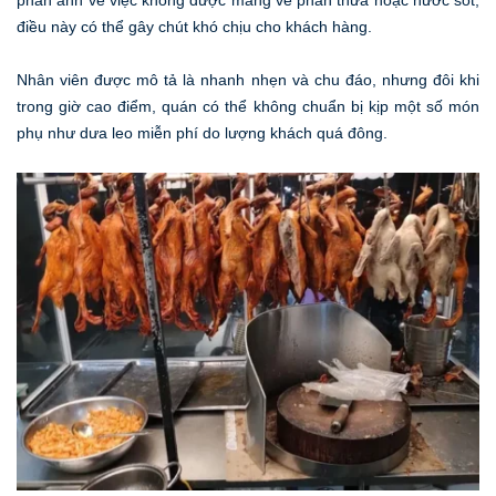
điều này có thể gây chút khó chịu cho khách hàng.
Nhân viên được mô tả là nhanh nhẹn và chu đáo, nhưng đôi khi
trong giờ cao điểm, quán có thể không chuẩn bị kịp một số món
phụ như dưa leo miễn phí do lượng khách quá đông.