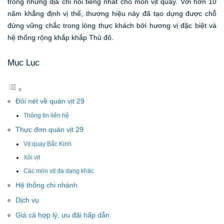
trong những địa chỉ nổi tiếng nhất cho món vịt quay. Với hơn 10
năm khẳng định vị thế, thương hiệu này đã tạo dựng được chỗ
đứng vững chắc trong lòng thực khách bởi hương vị đặc biệt và
hệ thống rộng khắp khắp Thủ đô.
Mục Lục
Đôi nét về quán vịt 29
Thông tin liên hệ
Thực đơn quán vịt 29
Vịt quay Bắc Kinh
Xôi vịt
Các món vịt đa dạng khác
Hệ thống chi nhánh
Dịch vụ
Giá cả hợp lý, ưu đãi hấp dẫn