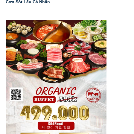
Cơn Sốt Lẩu Cá Nhân