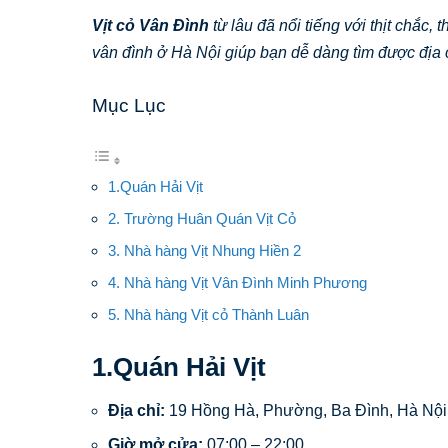
Vịt cỏ Vân Đình
từ lâu đã nổi tiếng với thịt chắc, 
vân đình ở Hà Nội giúp bạn dễ dàng tìm được địa 
Mục Lục
1.Quán Hải Vịt
2. Trường Huân Quán Vịt Cỏ
3. Nhà hàng Vịt Nhung Hiền 2
4. Nhà hàng Vịt Vân Đình Minh Phương
5. Nhà hàng Vịt cỏ Thành Luân
1.Quán Hải Vịt
Địa chỉ:
19 Hồng Hà, Phường, Ba Đình, Hà Nội
Giờ mở cửa:
07:00 – 22:00