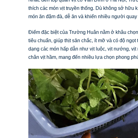
thích các món vịt truyền thống. Dù không sở hữu 
món ăn đậm đà, dễ ăn và khiến nhiều người quay lạ
Điểm đặc biệt của Trường Huân nằm ở khâu chọn ng
tiêu chuẩn, giúp thịt săn chắc, ít mỡ và có độ ngọ
dạng các món hấp dẫn như vịt luộc, vịt nướng, vịt ra
chân vịt hầm, mang đến nhiều lựa chọn phong phú