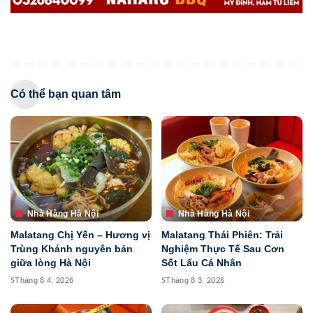
Có thể bạn quan tâm
Nhà Hàng Hà Nội
Nhà Hàng Hà Nội
Malatang Chị Yến – Hương vị
Malatang Thái Phiên: Trải
Trùng Khánh nguyên bản
Nghiệm Thực Tế Sau Cơn
giữa lòng Hà Nội
Sốt Lẩu Cá Nhân
Tháng 8 4, 2026
Tháng 8 3, 2026