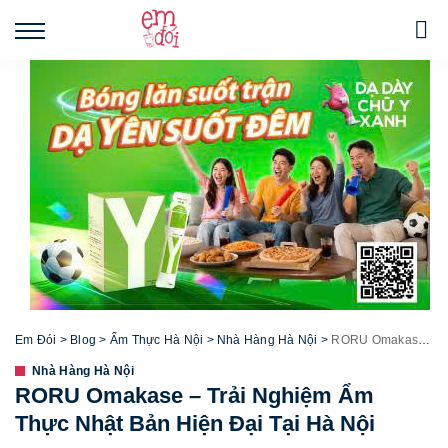
Em Đói
>
Blog
>
Ẩm Thực Hà Nội
>
Nhà Hàng Hà Nội
>
RORU Omakase – Trải Nghiệm Ẩm Thực Nhật Bản Hiện Đại Tại Hà Nội
Nhà Hàng Hà Nội
RORU Omakase – Trải Nghiệm Ẩm
Thực Nhật Bản Hiện Đại Tại Hà Nội