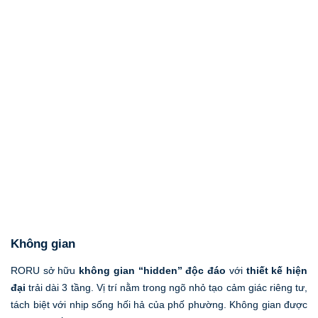
Không gian
RORU sở hữu
không gian “hidden” độc đáo
với
thiết kế hiện
đại
trải dài 3 tầng. Vị trí nằm trong ngõ nhỏ tạo cảm giác riêng tư,
tách biệt với nhịp sống hối hả của phố phường. Không gian được