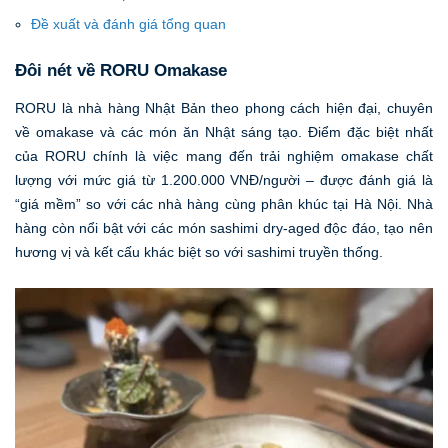
Đề xuất và đánh giá tổng quan
Đôi nét về RORU Omakase
RORU là nhà hàng Nhật Bản theo phong cách hiện đại, chuyên
về omakase và các món ăn Nhật sáng tạo. Điểm đặc biệt nhất
của RORU chính là việc mang đến trải nghiệm omakase chất
lượng với mức giá từ 1.200.000 VNĐ/người – được đánh giá là
“giá mềm” so với các nhà hàng cùng phân khúc tại Hà Nội. Nhà
hàng còn nổi bật với các món sashimi dry-aged độc đáo, tạo nên
hương vị và kết cấu khác biệt so với sashimi truyền thống.