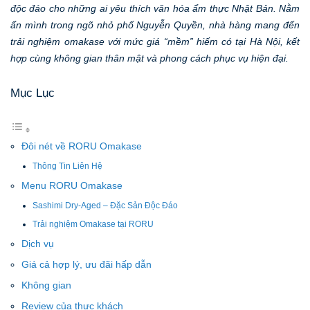
độc đáo cho những ai yêu thích văn hóa ẩm thực Nhật Bản. Nằm
ẩn mình trong ngõ nhỏ phố Nguyễn Quyền, nhà hàng mang đến
trải nghiệm omakase với mức giá “mềm” hiếm có tại Hà Nội, kết
hợp cùng không gian thân mật và phong cách phục vụ hiện đại.
Mục Lục
Đôi nét về RORU Omakase
Thông Tin Liên Hệ
Menu RORU Omakase
Sashimi Dry-Aged – Đặc Sản Độc Đáo
Trải nghiệm Omakase tại RORU
Dịch vụ
Giá cả hợp lý, ưu đãi hấp dẫn
Không gian
Review của thực khách