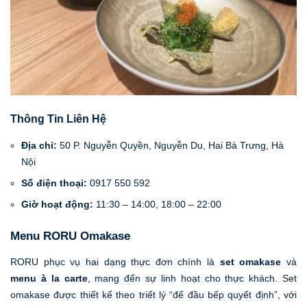
Thông Tin Liên Hệ
Địa chỉ:
50 P. Nguyễn Quyền, Nguyễn Du, Hai Bà Trưng, Hà
Nội
Số điện thoại:
0917 550 592
Giờ hoạt động:
11:30 – 14:00, 18:00 – 22:00
Menu RORU Omakase
RORU phục vụ hai dạng thực đơn chính là
set omakase
và
menu à la carte
, mang đến sự linh hoạt cho thực khách. Set
omakase được thiết kế theo triết lý “để đầu bếp quyết định”, với