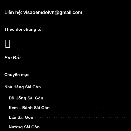
Liên hệ: visaoemdoivn@gmail.com
Theo dõi chúng tôi
Em Đói
Chuyên mục
Nhà Hàng Sài Gòn
Đồ Uống Sài Gòn
Kem – Bánh Sài Gòn
Lẩu Sài Gòn
Nướng Sài Gòn