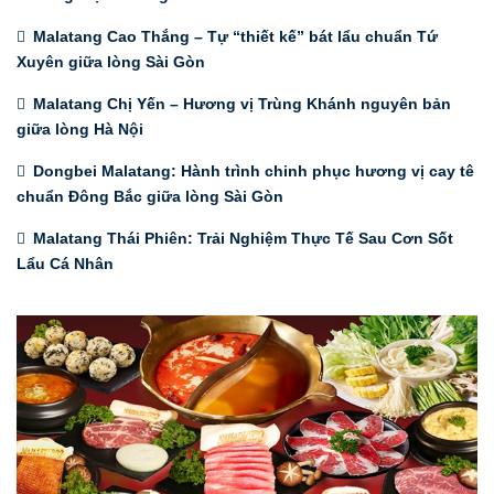
Malatang Cao Thắng – Tự “thiết kế” bát lẩu chuẩn Tứ
Xuyên giữa lòng Sài Gòn
Malatang Chị Yến – Hương vị Trùng Khánh nguyên bản
giữa lòng Hà Nội
Dongbei Malatang: Hành trình chinh phục hương vị cay tê
chuẩn Đông Bắc giữa lòng Sài Gòn
Malatang Thái Phiên: Trải Nghiệm Thực Tế Sau Cơn Sốt
Lẩu Cá Nhân