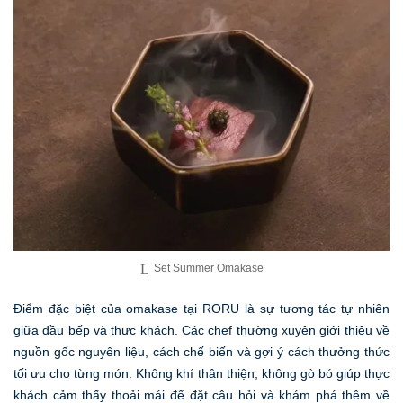
Set Summer Omakase
Điểm đặc biệt của omakase tại RORU là sự tương tác tự nhiên
giữa đầu bếp và thực khách. Các chef thường xuyên giới thiệu về
nguồn gốc nguyên liệu, cách chế biến và gợi ý cách thưởng thức
tối ưu cho từng món. Không khí thân thiện, không gò bó giúp thực
khách cảm thấy thoải mái để đặt câu hỏi và khám phá thêm về