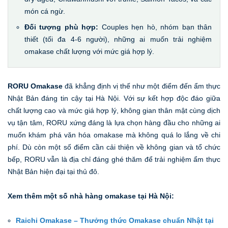
món cá ngừ.
Đối tượng phù hợp:
Couples hẹn hò, nhóm bạn thân
thiết (tối đa 4-6 người), những ai muốn trải nghiệm
omakase chất lượng với mức giá hợp lý.
RORU Omakase
đã khẳng định vị thế như một điểm đến ẩm thực
Nhật Bản đáng tin cậy tại Hà Nội. Với sự kết hợp độc đáo giữa
chất lượng cao và mức giá hợp lý, không gian thân mật cùng dịch
vụ tận tâm, RORU xứng đáng là lựa chọn hàng đầu cho những ai
muốn khám phá văn hóa omakase mà không quá lo lắng về chi
phí. Dù còn một số điểm cần cải thiện về không gian và tổ chức
bếp, RORU vẫn là địa chỉ đáng ghé thăm để trải nghiệm ẩm thực
Nhật Bản hiện đại tại thủ đô.
Xem thêm một số nhà hàng omakase tại Hà Nội:
Raichi Omakase – Thưởng thức Omakase chuẩn Nhật tại