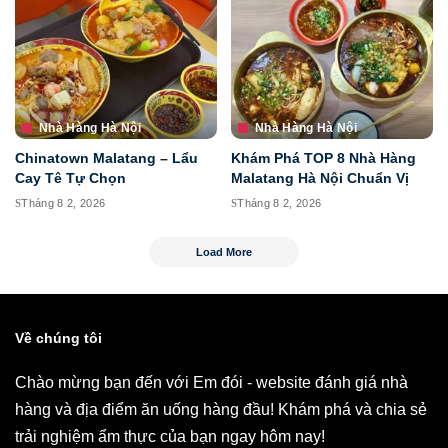
Nhà Hàng Hà Nội
Nhà Hàng Hà Nội
Chinatown Malatang – Lẩu
Khám Phá TOP 8 Nhà Hàng
Cay Tê Tự Chọn
Malatang Hà Nội Chuẩn Vị
Tháng 8 2, 2026
Tháng 8 2, 2026
Load More
Về chúng tôi
Chào mừng bạn đến với Em đói - website đánh giá nhà
hàng và địa điểm ăn uống hàng đầu! Khám phá và chia sẻ
trải nghiệm ẩm thực của bạn ngay hôm nay!