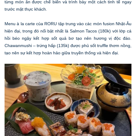
từng món ăn được chế biến và trình bày một cách tinh tế ngay
trước mặt thực khách.
Menu à la carte của RORU tập trung vào các món fusion Nhật-Âu
hiện đại, trong đó nổi bật nhất là Salmon Tacos (180k) với lớp cá
hồi béo ngậy kết hợp sốt quả bơ tạo nên hương vị độc đáo.
Chawanmushi – trứng hấp (135k) được phủ sốt truffle thơm nồng,
tạo nên sự kết hợp hoàn hảo giữa truyền thống và hiện đại.