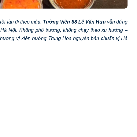
ồi tàn đi theo mùa,
Tường Viên 88 Lê Văn Hưu
vẫn đứng
n Hà Nội. Không phô trương, không chạy theo xu hướng –
 hương vị xiên nướng Trung Hoa nguyên bản chuẩn vị Hà