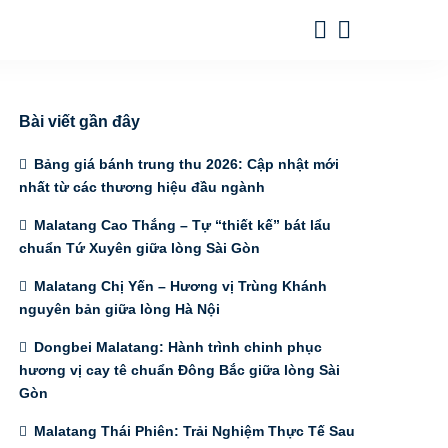
Bài viết gần đây
Bảng giá bánh trung thu 2026: Cập nhật mới
nhất từ các thương hiệu đầu ngành
Malatang Cao Thắng – Tự “thiết kế” bát lẩu
chuẩn Tứ Xuyên giữa lòng Sài Gòn
Malatang Chị Yến – Hương vị Trùng Khánh
nguyên bản giữa lòng Hà Nội
Dongbei Malatang: Hành trình chinh phục
hương vị cay tê chuẩn Đông Bắc giữa lòng Sài
Gòn
Malatang Thái Phiên: Trải Nghiệm Thực Tế Sau