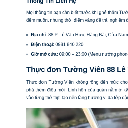
Thông Tin Liên Hệ
Mọi thông tin bạn cần biết trước khi ghé thăm 
đêm muộn, nhưng thời điểm vàng để trải nghiệm đúng
Địa chỉ:
88 P. Lê Văn Hưu, Hàng Bài, Cửa Nam
Điện thoại:
0981 840 220
Giờ mở cửa:
09:00 – 23:00 (Menu nướng phong
Thực đơn Tường Viên 88 Lê
Thực đơn Tường Viên không rộng đến mức choá
phá thêm điều mới. Linh hồn của quán nằm ở kỹ 
vào từng thớ thịt, tạo nên tầng hương vị đa lớp đ