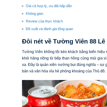
Giá cả hợp lý, ưu đãi hấp dẫn
Không gian
Review của thực khách
Đề xuất và đánh giá tổng quan
Đôi nét về Tường Viên 88 L
Tường Viên không lôi kéo khách bằng biển hiệu r
khói hăng nồng từ bếp than hồng cùng mùi gia vị
xa. Đây là quán xiên nướng bụi đúng nghĩa – sự 
bản và văn hóa vỉa hè phóng khoáng của Thủ đô.