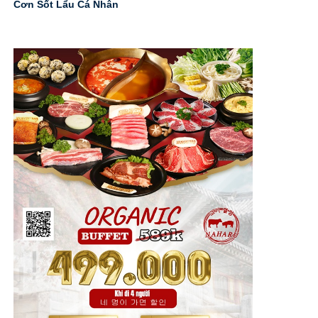
Cơn Sốt Lẩu Cá Nhân