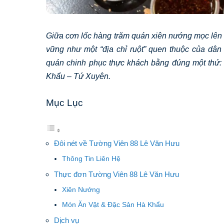
Giữa cơn lốc hàng trăm quán xiên nướng mọc lên r
vững như một “địa chỉ ruột” quen thuộc của dâ
quán chinh phục thực khách bằng đúng một thứ:
Khẩu – Tứ Xuyên.
Mục Lục
Đôi nét về Tường Viên 88 Lê Văn Hưu
Thông Tin Liên Hệ
Thực đơn Tường Viên 88 Lê Văn Hưu
Xiên Nướng
Món Ăn Vặt & Đặc Sản Hà Khẩu
Dịch vụ