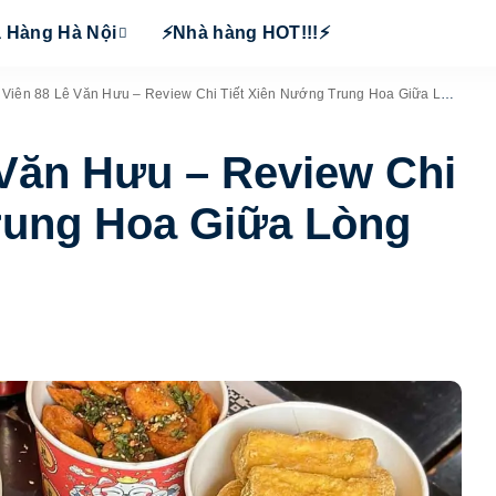
 Hàng Hà Nội
⚡Nhà hàng HOT!!!⚡
iên 88 Lê Văn Hưu – Review Chi Tiết Xiên Nướng Trung Hoa Giữa Lòng Hà Nội
Văn Hưu – Review Chi
rung Hoa Giữa Lòng