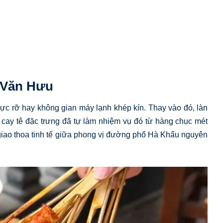
ê Văn Hưu
ực rỡ hay không gian máy lạnh khép kín. Thay vào đó, làn
 cay tê đặc trưng đã tự làm nhiệm vụ đó từ hàng chục mét
giao thoa tinh tế giữa phong vị đường phố Hà Khẩu nguyên