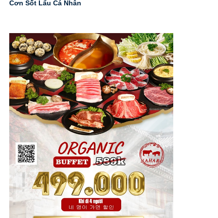
Cơn Sốt Lẩu Cá Nhân