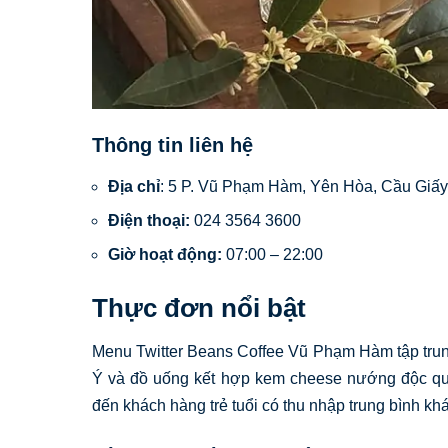
Thông tin liên hệ
Địa chỉ
: 5 P. Vũ Phạm Hàm, Yên Hòa, Cầu Giấy
Điện thoại:
024 3564 3600
Giờ hoạt động:
07:00 – 22:00
Thực đơn nổi bật
Menu Twitter Beans Coffee Vũ Phạm Hàm tập trun
Ý và đồ uống kết hợp kem cheese nướng độc qu
đến khách hàng trẻ tuổi có thu nhập trung bình khá