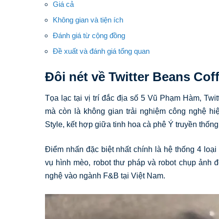
Giá cả
Không gian và tiện ích
Đánh giá từ cộng đồng
Đề xuất và đánh giá tổng quan
Đôi nét về Twitter Beans Co
Tọa lạc tại vị trí đắc địa số 5 Vũ Phạm Hàm, Tw
mà còn là không gian trải nghiệm công nghệ hi
Style, kết hợp giữa tinh hoa cà phê Ý truyền thống
Điểm nhấn đặc biệt nhất chính là hệ thống 4 loạ
vụ hình mèo, robot thư pháp và robot chụp ảnh 
nghệ vào ngành F&B tại Việt Nam.