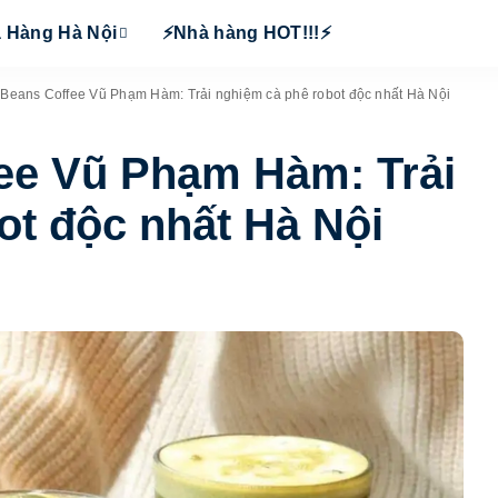
 Hàng Hà Nội
⚡Nhà hàng HOT!!!⚡
r Beans Coffee Vũ Phạm Hàm: Trải nghiệm cà phê robot độc nhất Hà Nội
fee Vũ Phạm Hàm: Trải
ot độc nhất Hà Nội