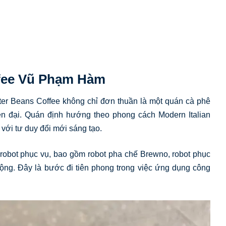
ffee Vũ Phạm Hàm
itter Beans Coffee không chỉ đơn thuần là một quán cà phê
ện đại. Quán định hướng theo phong cách Modern Italian
 với tư duy đổi mới sáng tạo.
i robot phục vụ, bao gồm robot pha chế Brewno, robot phục
động. Đây là bước đi tiên phong trong việc ứng dụng công