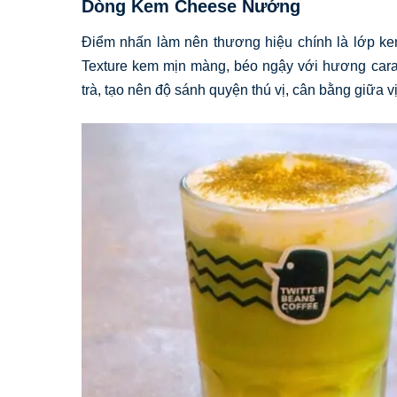
Dòng Kem Cheese Nướng
Điểm nhấn làm nên thương hiệu chính là lớp k
Texture kem mịn màng, béo ngậy với hương caram
trà, tạo nên độ sánh quyện thú vị, cân bằng giữa v