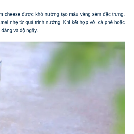
em cheese được khò nướng tạo màu vàng sém đặc trưng.
el nhẹ từ quá trình nướng. Khi kết hợp với cà phê hoặc
ị đắng và độ ngậy.