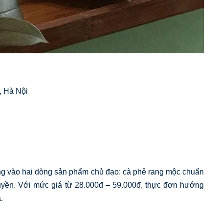
, Hà Nội
g vào hai dòng sản phẩm chủ đạo: cà phê rang mộc chuẩn
yền. Với mức giá từ 28.000đ – 59.000đ, thực đơn hướng
.