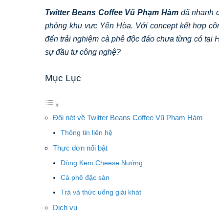
Twitter Beans Coffee Vũ Phạm Hàm
đã nhanh ch
phòng khu vực Yên Hòa. Với concept kết hợp côn
đến trải nghiệm cà phê độc đáo chưa từng có tại H
sự đầu tư công nghệ?
Mục Lục
Đôi nét về Twitter Beans Coffee Vũ Phạm Hàm
Thông tin liên hệ
Thực đơn nổi bật
Dòng Kem Cheese Nướng
Cà phê đặc sản
Trà và thức uống giải khát
Dịch vụ