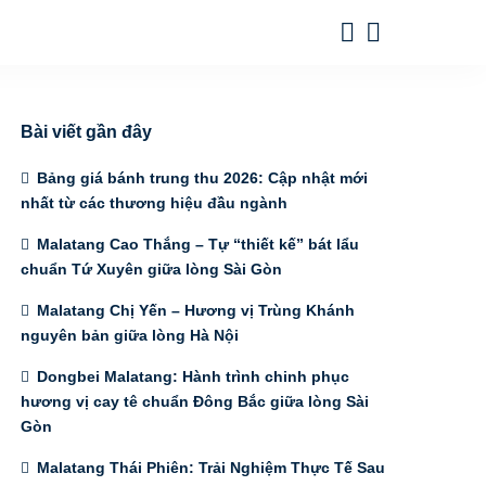
Bài viết gần đây
Bảng giá bánh trung thu 2026: Cập nhật mới
nhất từ các thương hiệu đầu ngành
Malatang Cao Thắng – Tự “thiết kế” bát lẩu
chuẩn Tứ Xuyên giữa lòng Sài Gòn
Malatang Chị Yến – Hương vị Trùng Khánh
nguyên bản giữa lòng Hà Nội
Dongbei Malatang: Hành trình chinh phục
hương vị cay tê chuẩn Đông Bắc giữa lòng Sài
Gòn
Malatang Thái Phiên: Trải Nghiệm Thực Tế Sau