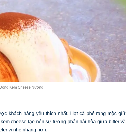
– Dòng Kem Cheese Nướng
ược khách hàng yêu thích nhất. Hạt cà phê rang mộc giữ
 kem cheese tạo nên sự tương phản hài hòa giữa bitter và
efer vị nhẹ nhàng hơn.