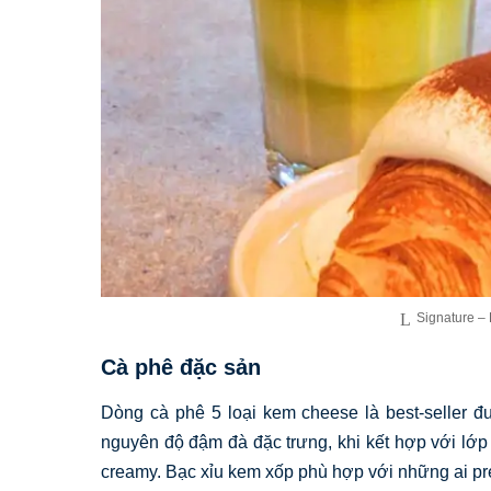
Signature 
Cà phê đặc sản
Dòng cà phê 5 loại kem cheese là best-seller đ
nguyên độ đậm đà đặc trưng, khi kết hợp với lớp
creamy. Bạc xỉu kem xốp phù hợp với những ai pr