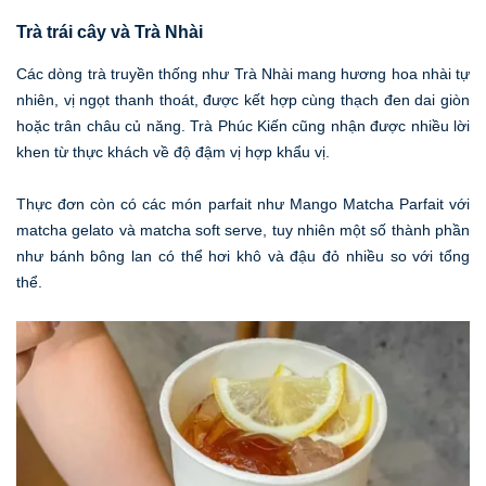
Trà trái cây và Trà Nhài
Các dòng trà truyền thống như Trà Nhài mang hương hoa nhài tự
nhiên, vị ngọt thanh thoát, được kết hợp cùng thạch đen dai giòn
hoặc trân châu củ năng. Trà Phúc Kiến cũng nhận được nhiều lời
khen từ thực khách về độ đậm vị hợp khẩu vị.
Thực đơn còn có các món parfait như Mango Matcha Parfait với
matcha gelato và matcha soft serve, tuy nhiên một số thành phần
như bánh bông lan có thể hơi khô và đậu đỏ nhiều so với tổng
thể.