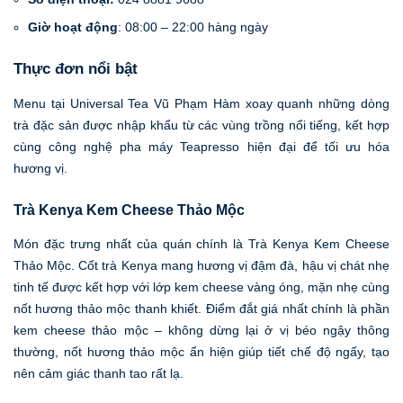
Giờ hoạt động
: 08:00 – 22:00 hàng ngày
Thực đơn nổi bật
Menu tại Universal Tea Vũ Phạm Hàm xoay quanh những dòng
trà đặc sản được nhập khẩu từ các vùng trồng nổi tiếng, kết hợp
cùng công nghệ pha máy Teapresso hiện đại để tối ưu hóa
hương vị.
Trà Kenya Kem Cheese Thảo Mộc
Món đặc trưng nhất của quán chính là Trà Kenya Kem Cheese
Thảo Mộc. Cốt trà Kenya mang hương vị đậm đà, hậu vị chát nhẹ
tinh tế được kết hợp với lớp kem cheese vàng óng, mặn nhẹ cùng
nốt hương thảo mộc thanh khiết. Điểm đắt giá nhất chính là phần
kem cheese thảo mộc – không dừng lại ở vị béo ngậy thông
thường, nốt hương thảo mộc ẩn hiện giúp tiết chế độ ngấy, tạo
nên cảm giác thanh tao rất lạ.