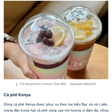
Trà Kenya Kem Cheese Thảo Mộc – Signature đáng thử
Cà phê Kenya
Dòng cà phê Kenya được phục vụ theo hai kiểu Bạc xỉu và Latte,
mang đặc trưng hạt cà phê vùng cao với hương vị đậm đà, nồng