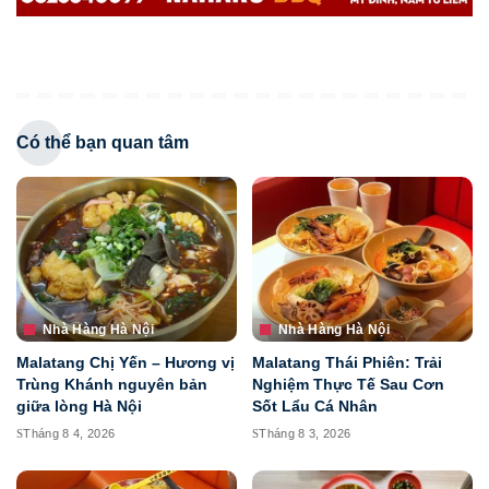
Có thể bạn quan tâm
Nhà Hàng Hà Nội
Nhà Hàng Hà Nội
Malatang Chị Yến – Hương vị
Malatang Thái Phiên: Trải
Trùng Khánh nguyên bản
Nghiệm Thực Tế Sau Cơn
giữa lòng Hà Nội
Sốt Lẩu Cá Nhân
Tháng 8 4, 2026
Tháng 8 3, 2026