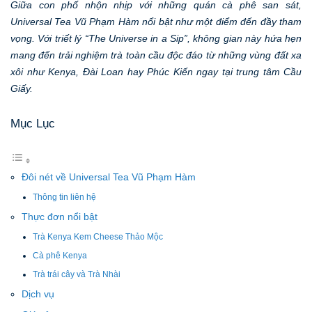
Giữa con phố nhộn nhịp với những quán cà phê san sát,
Universal Tea Vũ Phạm Hàm nổi bật như một điểm đến đầy tham
vọng. Với triết lý “The Universe in a Sip”, không gian này hứa hẹn
mang đến trải nghiệm trà toàn cầu độc đáo từ những vùng đất xa
xôi như Kenya, Đài Loan hay Phúc Kiến ngay tại trung tâm Cầu
Giấy.
Mục Lục
Đôi nét về Universal Tea Vũ Phạm Hàm
Thông tin liên hệ
Thực đơn nổi bật
Trà Kenya Kem Cheese Thảo Mộc
Cà phê Kenya
Trà trái cây và Trà Nhài
Dịch vụ