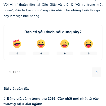
Với vị trí thuận tiện tại Cầu Giấy và triết lý “vũ trụ trong một
ngụm”, đây là lựa chọn đáng cân nhắc cho những buổi thư giãn
hay làm việc nhẹ nhàng.
Bạn có yêu thích nội dung này?
0
0
0
0
SHARES
Bài viết gần đây
Bảng giá bánh trung thu 2026: Cập nhật mới nhất từ các
thương hiệu đầu ngành