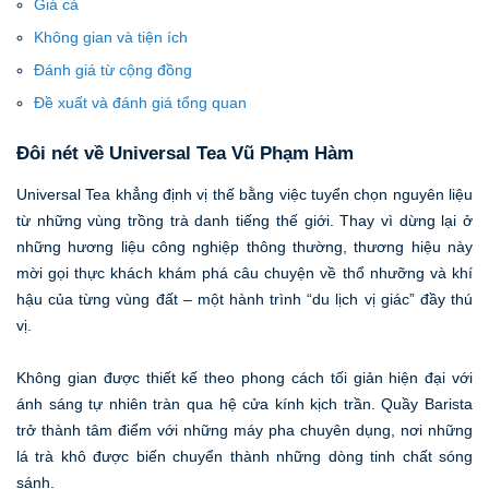
Giá cả
Không gian và tiện ích
Đánh giá từ cộng đồng
Đề xuất và đánh giá tổng quan
Đôi nét về Universal Tea Vũ Phạm Hàm
Universal Tea khẳng định vị thế bằng việc tuyển chọn nguyên liệu
từ những vùng trồng trà danh tiếng thế giới. Thay vì dừng lại ở
những hương liệu công nghiệp thông thường, thương hiệu này
mời gọi thực khách khám phá câu chuyện về thổ nhưỡng và khí
hậu của từng vùng đất – một hành trình “du lịch vị giác” đầy thú
vị.
Không gian được thiết kế theo phong cách tối giản hiện đại với
ánh sáng tự nhiên tràn qua hệ cửa kính kịch trần. Quầy Barista
trở thành tâm điểm với những máy pha chuyên dụng, nơi những
lá trà khô được biến chuyển thành những dòng tinh chất sóng
sánh.