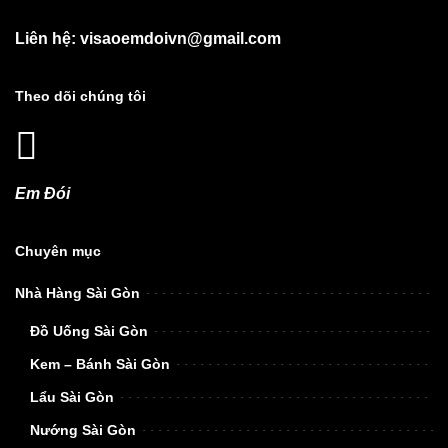
Liên hệ: visaoemdoivn@gmail.com
Theo dõi chúng tôi
Em Đói
Chuyên mục
Nhà Hàng Sài Gòn
Đồ Uống Sài Gòn
Kem – Bánh Sài Gòn
Lẩu Sài Gòn
Nướng Sài Gòn