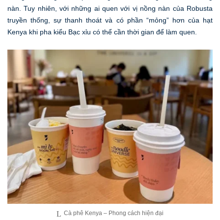
nàn. Tuy nhiên, với những ai quen với vị nồng nàn của Robusta
truyền thống, sự thanh thoát và có phần “mỏng” hơn của hạt
Kenya khi pha kiểu Bạc xỉu có thể cần thời gian để làm quen.
Cà phê Kenya – Phong cách hiện đại