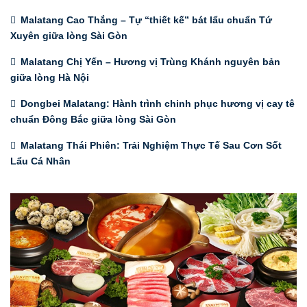
Malatang Cao Thắng – Tự “thiết kế” bát lẩu chuẩn Tứ
Xuyên giữa lòng Sài Gòn
Malatang Chị Yến – Hương vị Trùng Khánh nguyên bản
giữa lòng Hà Nội
Dongbei Malatang: Hành trình chinh phục hương vị cay tê
chuẩn Đông Bắc giữa lòng Sài Gòn
Malatang Thái Phiên: Trải Nghiệm Thực Tế Sau Cơn Sốt
Lẩu Cá Nhân