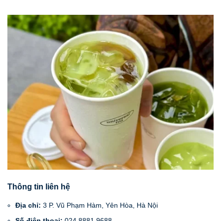
Thông tin liên hệ
Địa chỉ:
3 P. Vũ Phạm Hàm, Yên Hòa, Hà Nội
Số điện thoại:
024 8881 9688