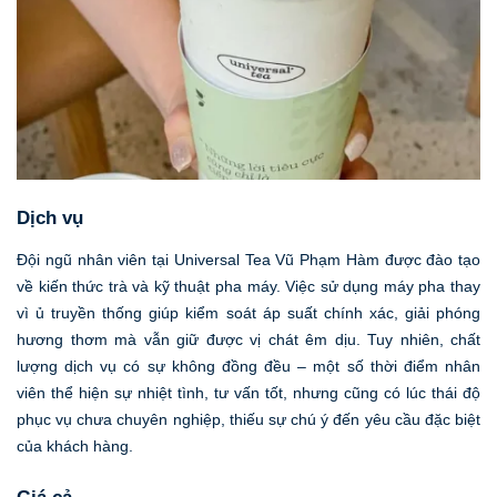
Dịch vụ
Đội ngũ nhân viên tại Universal Tea Vũ Phạm Hàm được đào tạo
về kiến thức trà và kỹ thuật pha máy. Việc sử dụng máy pha thay
vì ủ truyền thống giúp kiểm soát áp suất chính xác, giải phóng
hương thơm mà vẫn giữ được vị chát êm dịu. Tuy nhiên, chất
lượng dịch vụ có sự không đồng đều – một số thời điểm nhân
viên thể hiện sự nhiệt tình, tư vấn tốt, nhưng cũng có lúc thái độ
phục vụ chưa chuyên nghiệp, thiếu sự chú ý đến yêu cầu đặc biệt
của khách hàng.