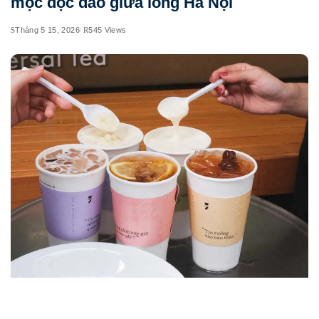
mộc độc đáo giữa lòng Hà Nội
Tháng 5 15, 2026
545 Views