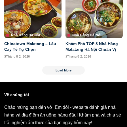
Nhà Hàng Hà Nội
Nhà Hàng Hà Nội
Chinatown Malatang – Lẩu
Khám Phá TOP 8 Nhà Hàng
Cay Tê Tự Chọn
Malatang Hà Nội Chuẩn Vị
Tháng 8 2, 2026
Tháng 8 2, 2026
Load More
Về chúng tôi
Chào mừng bạn đến với Em đói - website đánh giá nhà
hàng và địa điểm ăn uống hàng đầu! Khám phá và chia sẻ
trải nghiệm ẩm thực của bạn ngay hôm nay!