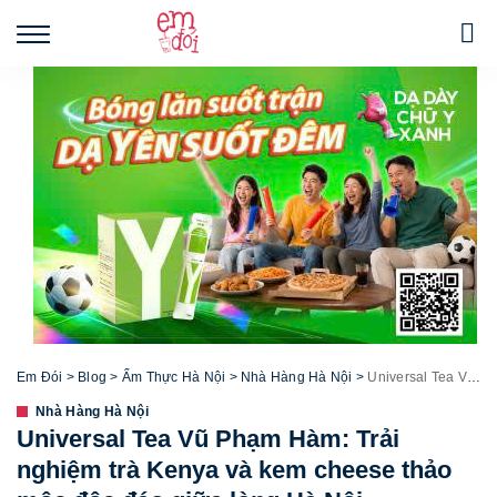
Em Đói
>
Blog
>
Ẩm Thực Hà Nội
>
Nhà Hàng Hà Nội
>
Universal Tea Vũ Phạm Hàm: Trải nghiệm trà Kenya và kem cheese thảo mộc độc đáo giữa lòng Hà Nội
Nhà Hàng Hà Nội
Universal Tea Vũ Phạm Hàm: Trải
nghiệm trà Kenya và kem cheese thảo