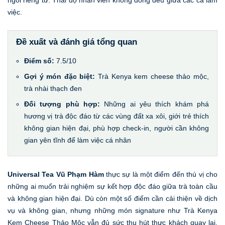
việc.
Đề xuất và đánh giá tổng quan
Điểm số:
7.5/10
Gợi ý món đặc biệt:
Trà Kenya kem cheese thảo mộc,
trà nhài thạch đen
Đối tượng phù hợp:
Những ai yêu thích khám phá
hương vị trà độc đáo từ các vùng đất xa xôi, giới trẻ thích
không gian hiện đại, phù hợp check-in, người cần không
gian yên tĩnh để làm việc cá nhân
Universal Tea Vũ Phạm Hàm
thực sự là một điểm đến thú vị cho
những ai muốn trải nghiệm sự kết hợp độc đáo giữa trà toàn cầu
và không gian hiện đại. Dù còn một số điểm cần cải thiện về dịch
vụ và không gian, nhưng những món signature như Trà Kenya
Kem Cheese Thảo Mộc vẫn đủ sức thu hút thực khách quay lại.